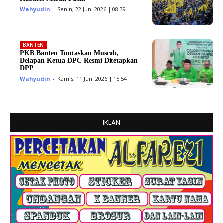
Wahyudin
-
Senin, 22 Juni 2026 | 08:39
BANTEN
PKB Banten Tuntaskan Muscab,
Delapan Ketua DPC Resmi Ditetapkan
DPP
Wahyudin
-
Kamis, 11 Juni 2026 | 15:54
IKLAN