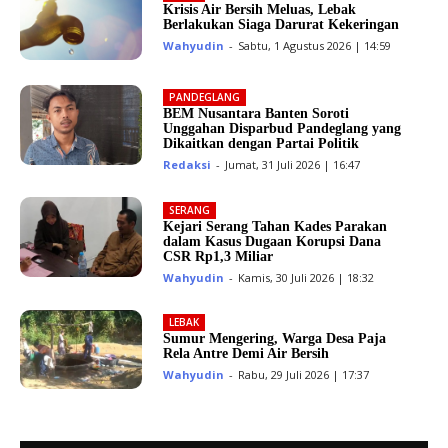
Krisis Air Bersih Meluas, Lebak
Berlakukan Siaga Darurat Kekeringan
Wahyudin
-
Sabtu, 1 Agustus 2026 | 14:59
PANDEGLANG
BEM Nusantara Banten Soroti
Unggahan Disparbud Pandeglang yang
Dikaitkan dengan Partai Politik
Redaksi
-
Jumat, 31 Juli 2026 | 16:47
SERANG
Kejari Serang Tahan Kades Parakan
dalam Kasus Dugaan Korupsi Dana
CSR Rp1,3 Miliar
Wahyudin
-
Kamis, 30 Juli 2026 | 18:32
LEBAK
Sumur Mengering, Warga Desa Paja
Rela Antre Demi Air Bersih
Wahyudin
-
Rabu, 29 Juli 2026 | 17:37