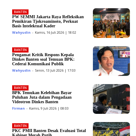
BANTEN
PW SEMMI Jakarta Raya Refleksikan
Pemikiran Tjokroaminoto, Perkuat
Basis Intelektual Kader
Wahyudin
-
Kamis, 16 Juli 2026 | 18:02
BANTEN
Pengamat Kritik Respons Kepala
Dinkes Banten soal Temuan BPK:
Cederai Komunikasi Publik
Wahyudin
-
Senin, 13 Juli 2026 | 17:03
BANTEN
BPK Temukan Kelebihan Bayar
Puluhan Juta dalam Pengadaan
Videotron Dinkes Banten
Firman
-
Kamis, 9 Juli 2026 | 08:03
BANTEN
PKC PMII Banten Desak Evaluasi Total
Kabinet Merah Putih