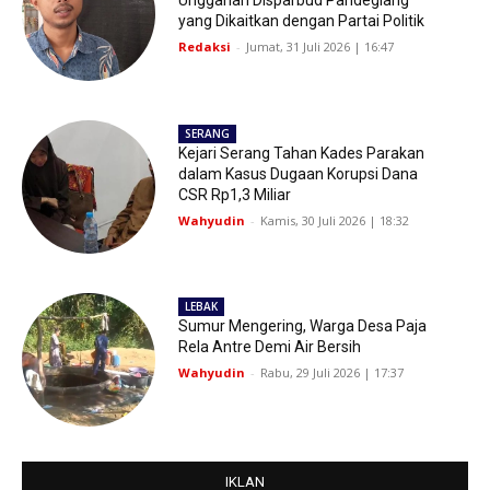
Unggahan Disparbud Pandeglang
yang Dikaitkan dengan Partai Politik
Redaksi
-
Jumat, 31 Juli 2026 | 16:47
SERANG
Kejari Serang Tahan Kades Parakan
dalam Kasus Dugaan Korupsi Dana
CSR Rp1,3 Miliar
Wahyudin
-
Kamis, 30 Juli 2026 | 18:32
LEBAK
Sumur Mengering, Warga Desa Paja
Rela Antre Demi Air Bersih
Wahyudin
-
Rabu, 29 Juli 2026 | 17:37
IKLAN