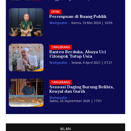
OPINI
Perempuan di Ruang Publik
Wahyudin
-
Kamis, 16 Mei 2024 | 16:06
TANGERANG
Banten Berduka, Abuya Uci
Cilongok Tutup Usia
Wahyudin
-
Selasa, 6 April 2021 | 07:21
TANGERANG
Sensasi Daging Burung Belibis,
Kenyal dan Gurih
Wahyudin
-
Sabtu, 26 September 2020 | 17:01
IKLAN