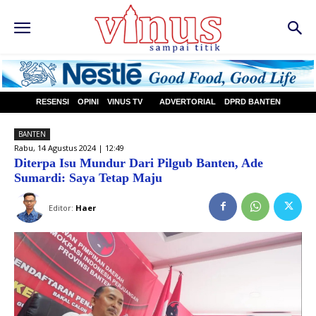
RESENSI
OPINI
VINUS TV
ADVERTORIAL
DPRD BANTEN
BANTEN
Rabu, 14 Agustus 2024 | 12:49
Diterpa Isu Mundur Dari Pilgub Banten, Ade
Sumardi: Saya Tetap Maju
Editor:
Haer