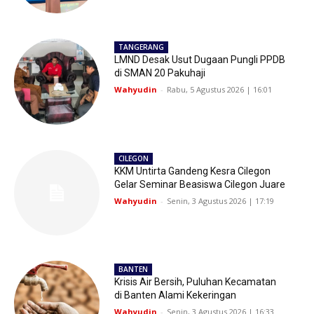
TANGERANG
LMND Desak Usut Dugaan Pungli PPDB
di SMAN 20 Pakuhaji
Wahyudin
-
Rabu, 5 Agustus 2026 | 16:01
CILEGON
KKM Untirta Gandeng Kesra Cilegon
Gelar Seminar Beasiswa Cilegon Juare
Wahyudin
-
Senin, 3 Agustus 2026 | 17:19
BANTEN
Krisis Air Bersih, Puluhan Kecamatan
di Banten Alami Kekeringan
Wahyudin
-
Senin, 3 Agustus 2026 | 16:33