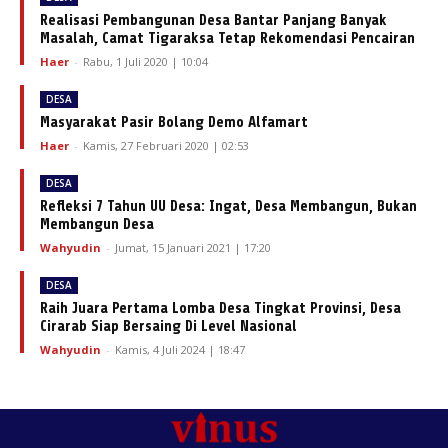
Realisasi Pembangunan Desa Bantar Panjang Banyak
Masalah, Camat Tigaraksa Tetap Rekomendasi Pencairan
Haer
-
Rabu, 1 Juli 2020 | 10:04
DESA
Masyarakat Pasir Bolang Demo Alfamart
Haer
-
Kamis, 27 Februari 2020 | 02:53
DESA
Refleksi 7 Tahun UU Desa: Ingat, Desa Membangun, Bukan
Membangun Desa
Wahyudin
-
Jumat, 15 Januari 2021 | 17:20
DESA
Raih Juara Pertama Lomba Desa Tingkat Provinsi, Desa
Cirarab Siap Bersaing Di Level Nasional
Wahyudin
-
Kamis, 4 Juli 2024 | 18:47