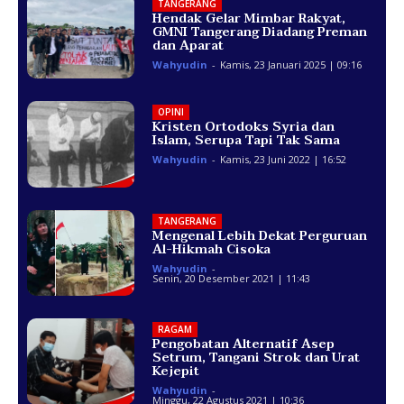
TANGERANG
Hendak Gelar Mimbar Rakyat,
GMNI Tangerang Diadang Preman
dan Aparat
Wahyudin
-
Kamis, 23 Januari 2025 | 09:16
OPINI
Kristen Ortodoks Syria dan
Islam, Serupa Tapi Tak Sama
Wahyudin
-
Kamis, 23 Juni 2022 | 16:52
TANGERANG
Mengenal Lebih Dekat Perguruan
Al-Hikmah Cisoka
Wahyudin
-
Senin, 20 Desember 2021 | 11:43
RAGAM
Pengobatan Alternatif Asep
Setrum, Tangani Strok dan Urat
Kejepit
Wahyudin
-
Minggu, 22 Agustus 2021 | 10:36