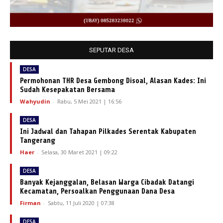
SEPUTAR DESA
DESA
Permohonan THR Desa Gembong Disoal, Alasan Kades: Ini
Sudah Kesepakatan Bersama
Wahyudin
-
Rabu, 5 Mei 2021 | 16:56
DESA
Ini Jadwal dan Tahapan Pilkades Serentak Kabupaten
Tangerang
Haer
-
Selasa, 30 Maret 2021 | 09:22
DESA
Banyak Kejanggalan, Belasan Warga Cibadak Datangi
Kecamatan, Persoalkan Penggunaan Dana Desa
Firman
-
Sabtu, 11 Juli 2020 | 07:38
DESA