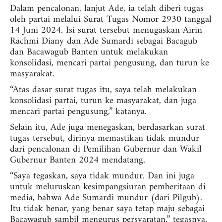
Dalam pencalonan, lanjut Ade, ia telah diberi tugas
oleh partai melalui Surat Tugas Nomor 2930 tanggal
14 Juni 2024. Isi surat tersebut menugaskan Airin
Rachmi Diany dan Ade Sumardi sebagai Bacagub
dan Bacawagub Banten untuk melakukan
konsolidasi, mencari partai pengusung, dan turun ke
masyarakat.
“Atas dasar surat tugas itu, saya telah melakukan
konsolidasi partai, turun ke masyarakat, dan juga
mencari partai pengusung,” katanya.
Selain itu, Ade juga menegaskan, berdasarkan surat
tugas tersebut, dirinya memastikan tidak mundur
dari pencalonan di Pemilihan Gubernur dan Wakil
Gubernur Banten 2024 mendatang.
“Saya tegaskan, saya tidak mundur. Dan ini juga
untuk meluruskan kesimpangsiuran pemberitaan di
media, bahwa Ade Sumardi mundur (dari Pilgub).
Itu tidak benar, yang benar saya tetap maju sebagai
Bacawagub sambil mengurus persyaratan,” tegasnya.