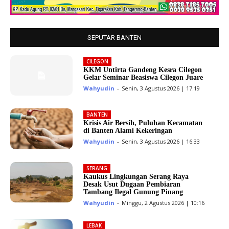
SEPUTAR BANTEN
CILEGON
KKM Untirta Gandeng Kesra Cilegon
Gelar Seminar Beasiswa Cilegon Juare
Wahyudin
-
Senin, 3 Agustus 2026 | 17:19
BANTEN
Krisis Air Bersih, Puluhan Kecamatan
di Banten Alami Kekeringan
Wahyudin
-
Senin, 3 Agustus 2026 | 16:33
SERANG
Kaukus Lingkungan Serang Raya
Desak Usut Dugaan Pembiaran
Tambang Ilegal Gunung Pinang
Wahyudin
-
Minggu, 2 Agustus 2026 | 10:16
LEBAK