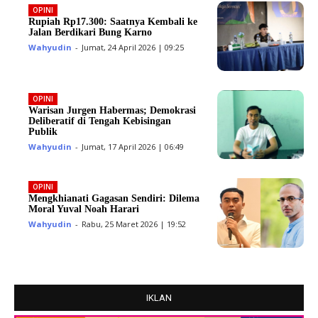
OPINI
Rupiah Rp17.300: Saatnya Kembali ke
Jalan Berdikari Bung Karno
Wahyudin
-
Jumat, 24 April 2026 | 09:25
OPINI
Warisan Jurgen Habermas; Demokrasi
Deliberatif di Tengah Kebisingan
Publik
Wahyudin
-
Jumat, 17 April 2026 | 06:49
OPINI
Mengkhianati Gagasan Sendiri: Dilema
Moral Yuval Noah Harari
Wahyudin
-
Rabu, 25 Maret 2026 | 19:52
IKLAN