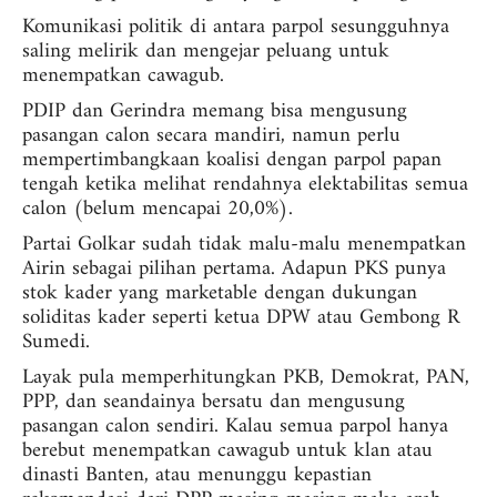
Komunikasi politik di antara parpol sesungguhnya
saling melirik dan mengejar peluang untuk
menempatkan cawagub.
PDIP dan Gerindra memang bisa mengusung
pasangan calon secara mandiri, namun perlu
mempertimbangkaan koalisi dengan parpol papan
tengah ketika melihat rendahnya elektabilitas semua
calon (belum mencapai 20,0%).
Partai Golkar sudah tidak malu-malu menempatkan
Airin sebagai pilihan pertama. Adapun PKS punya
stok kader yang marketable dengan dukungan
soliditas kader seperti ketua DPW atau Gembong R
Sumedi.
Layak pula memperhitungkan PKB, Demokrat, PAN,
PPP, dan seandainya bersatu dan mengusung
pasangan calon sendiri. Kalau semua parpol hanya
berebut menempatkan cawagub untuk klan atau
dinasti Banten, atau menunggu kepastian