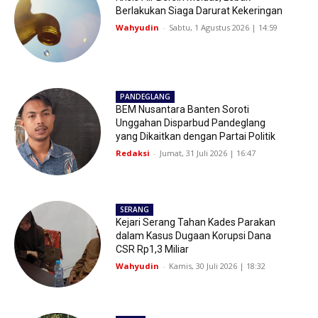
Berlakukan Siaga Darurat Kekeringan
Wahyudin
-
Sabtu, 1 Agustus 2026 | 14:59
PANDEGLANG
BEM Nusantara Banten Soroti
Unggahan Disparbud Pandeglang
yang Dikaitkan dengan Partai Politik
Redaksi
-
Jumat, 31 Juli 2026 | 16:47
SERANG
Kejari Serang Tahan Kades Parakan
dalam Kasus Dugaan Korupsi Dana
CSR Rp1,3 Miliar
Wahyudin
-
Kamis, 30 Juli 2026 | 18:32