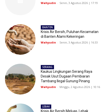
Wahyudin
-
Senin, 3 Agustus 2026 | 17:19
BANTEN
Krisis Air Bersih, Puluhan Kecamatan
di Banten Alami Kekeringan
Wahyudin
-
Senin, 3 Agustus 2026 | 16:33
SERANG
Kaukus Lingkungan Serang Raya
Desak Usut Dugaan Pembiaran
Tambang Ilegal Gunung Pinang
Wahyudin
-
Minggu, 2 Agustus 2026 | 10:16
LEBAK
Krisis Air Bersih Meluas, Lebak