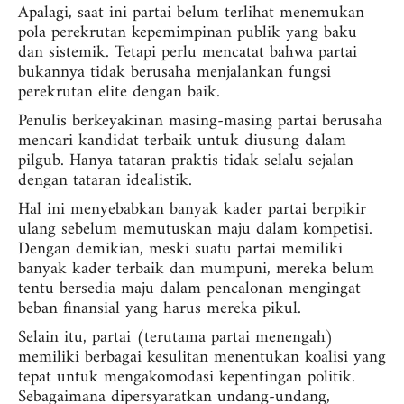
Apalagi, saat ini partai belum terlihat menemukan
pola perekrutan kepemimpinan publik yang baku
dan sistemik. Tetapi perlu mencatat bahwa partai
bukannya tidak berusaha menjalankan fungsi
perekrutan elite dengan baik.
Penulis berkeyakinan masing-masing partai berusaha
mencari kandidat terbaik untuk diusung dalam
pilgub. Hanya tataran praktis tidak selalu sejalan
dengan tataran idealistik.
Hal ini menyebabkan banyak kader partai berpikir
ulang sebelum memutuskan maju dalam kompetisi.
Dengan demikian, meski suatu partai memiliki
banyak kader terbaik dan mumpuni, mereka belum
tentu bersedia maju dalam pencalonan mengingat
beban finansial yang harus mereka pikul.
Selain itu, partai (terutama partai menengah)
memiliki berbagai kesulitan menentukan koalisi yang
tepat untuk mengakomodasi kepentingan politik.
Sebagaimana dipersyaratkan undang-undang,