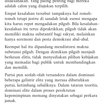
dilaksanakan. Yang paling penting bagi mereka
adalah calon yang diajukan terpilih.
Empat kesalahan tersebut tampaknya hal remeh-
temeh tetapi justru di sanalah letak esensi mengapa
kita harus repot mengadakan pilgub. Bila kesalahan-
kesalahan itu terus dipraktikkan, pilgub tidak akan
memiliki makna substantif bagi rakyat, melainkan
hanya seremoni dan pesta demokrasi abal-abal.
Keempat hal itu dipandang mendistorsi makna
substansi pilgub. Dengan demikian pilgub menjadi
berkesan elitis, tidak menyediakan pilihan kebijakan
yang memadai bagi publik untuk membandingkan
dan memilih.
Partai pun seolah-olah tersandera dalam dominasi
beberapa gelintir elite yang merasa dibutuhkan
partai, ketimbang sebaliknya. Dalam tataran teoritis,
dominasi elite dalam proses perekrutan
kepemimpinan memang dinyatakan sebagai perkara
jamak.