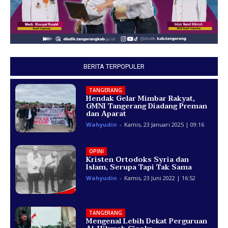
BERITA TERPOPULER
TANGERANG
Hendak Gelar Mimbar Rakyat,
GMNI Tangerang Diadang Preman
dan Aparat
Wahyudin
-
Kamis, 23 Januari 2025 | 09:16
OPINI
Kristen Ortodoks Syria dan
Islam, Serupa Tapi Tak Sama
Wahyudin
-
Kamis, 23 Juni 2022 | 16:52
TANGERANG
Mengenal Lebih Dekat Perguruan