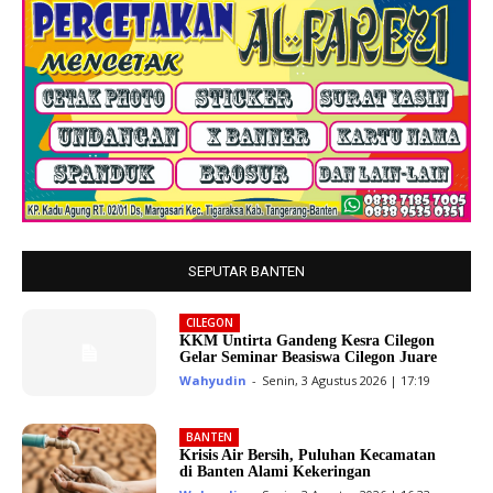
SEPUTAR BANTEN
CILEGON
KKM Untirta Gandeng Kesra Cilegon
Gelar Seminar Beasiswa Cilegon Juare
Wahyudin
-
Senin, 3 Agustus 2026 | 17:19
BANTEN
Krisis Air Bersih, Puluhan Kecamatan
di Banten Alami Kekeringan