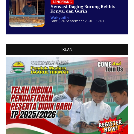
TANGERANG
Sensasi Daging Burung Belibis,
Kenyal dan Gurih
Wahyudin
-
Sabtu, 26 September 2020 | 17:01
IKLAN