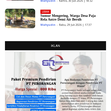
Wahyudin
-
Kamis, 30 Juli 2026 | 18:32
LEBAK
Sumur Mengering, Warga Desa Paja
Rela Antre Demi Air Bersih
Wahyudin
-
Rabu, 29 Juli 2026 | 17:37
IKLAN