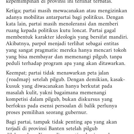
kepemimpinan di provinsi ini terlihat terbatas.
Ketiga; partai masih mewacanakan atau mengizinkan
adanya mobilitas antarpartai bagi politikus. Dengan
kata lain, partai masih menoleransi dan memberi
ruang kepada politikus kutu loncat. Partai gagal
membentuk karakter ideologis yang bersifat mandiri.
Akibatnya, parpol menjadi terlihat sebagai entitas
yang sangat pragmatis: mereka hanya mencari tokoh
yang bisa membayar dan memenangi pilgub, tanpa
peduli terhadap program apa yang akan ditawarkan.
Keempat; partai tidak menawarkan peta jalan
(roadmap) setelah pilgub. Dengan demikian, kasak-
kusuk yang diwacanakan hanya berkutat pada
masalah kulit, yakni bagaimana memenangi
kompetisi dalam pilgub, bukan diskursus yang
berfokus pada esensi persoalan di balik perlunya
proses pemilihan seorang gubernur.
Bagi partai, tampak tidak penting apa yang akan
terjadi di provinsi Banten setelah pilgub