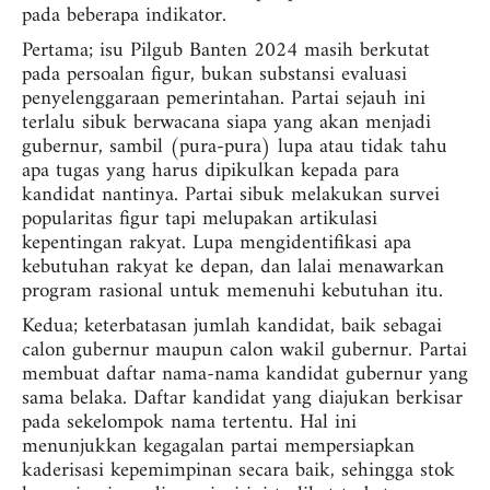
pada beberapa indikator.
Pertama; isu Pilgub Banten 2024 masih berkutat
pada persoalan figur, bukan substansi evaluasi
penyelenggaraan pemerintahan. Partai sejauh ini
terlalu sibuk berwacana siapa yang akan menjadi
gubernur, sambil (pura-pura) lupa atau tidak tahu
apa tugas yang harus dipikulkan kepada para
kandidat nantinya. Partai sibuk melakukan survei
popularitas figur tapi melupakan artikulasi
kepentingan rakyat. Lupa mengidentifikasi apa
kebutuhan rakyat ke depan, dan lalai menawarkan
program rasional untuk memenuhi kebutuhan itu.
Kedua; keterbatasan jumlah kandidat, baik sebagai
calon gubernur maupun calon wakil gubernur. Partai
membuat daftar nama-nama kandidat gubernur yang
sama belaka. Daftar kandidat yang diajukan berkisar
pada sekelompok nama tertentu. Hal ini
menunjukkan kegagalan partai mempersiapkan
kaderisasi kepemimpinan secara baik, sehingga stok