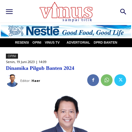
RESENSI
OPINI
VINUS TV
ADVERTORIAL
DPRD BANTEN
OPINI
Senin, 19 Juni 2023 | 14:09
Dinamika Pilgub Banten 2024
Editor:
Haer