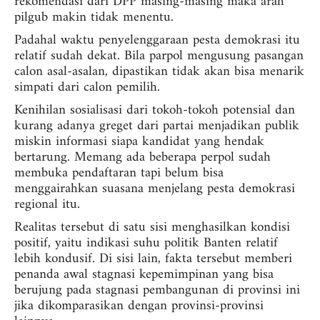
rekomendasi dari DPP masing-masing maka arah
pilgub makin tidak menentu.
Padahal waktu penyelenggaraan pesta demokrasi itu
relatif sudah dekat. Bila parpol mengusung pasangan
calon asal-asalan, dipastikan tidak akan bisa menarik
simpati dari calon pemilih.
Kenihilan sosialisasi dari tokoh-tokoh potensial dan
kurang adanya greget dari partai menjadikan publik
miskin informasi siapa kandidat yang hendak
bertarung. Memang ada beberapa perpol sudah
membuka pendaftaran tapi belum bisa
menggairahkan suasana menjelang pesta demokrasi
regional itu.
Realitas tersebut di satu sisi menghasilkan kondisi
positif, yaitu indikasi suhu politik Banten relatif
lebih kondusif. Di sisi lain, fakta tersebut memberi
penanda awal stagnasi kepemimpinan yang bisa
berujung pada stagnasi pembangunan di provinsi ini
jika dikomparasikan dengan provinsi-provinsi