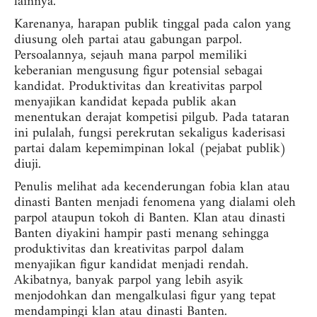
lainnya.
Karenanya, harapan publik tinggal pada calon yang
diusung oleh partai atau gabungan parpol.
Persoalannya, sejauh mana parpol memiliki
keberanian mengusung figur potensial sebagai
kandidat. Produktivitas dan kreativitas parpol
menyajikan kandidat kepada publik akan
menentukan derajat kompetisi pilgub. Pada tataran
ini pulalah, fungsi perekrutan sekaligus kaderisasi
partai dalam kepemimpinan lokal (pejabat publik)
diuji.
Penulis melihat ada kecenderungan fobia klan atau
dinasti Banten menjadi fenomena yang dialami oleh
parpol ataupun tokoh di Banten. Klan atau dinasti
Banten diyakini hampir pasti menang sehingga
produktivitas dan kreativitas parpol dalam
menyajikan figur kandidat menjadi rendah.
Akibatnya, banyak parpol yang lebih asyik
menjodohkan dan mengalkulasi figur yang tepat
mendampingi klan atau dinasti Banten.