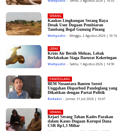
Wahyudin
-
Senin, 3 Agustus 2026 | 16:33
SERANG
Kaukus Lingkungan Serang Raya
Desak Usut Dugaan Pembiaran
Tambang Ilegal Gunung Pinang
Wahyudin
-
Minggu, 2 Agustus 2026 | 10:16
LEBAK
Krisis Air Bersih Meluas, Lebak
Berlakukan Siaga Darurat Kekeringan
Wahyudin
-
Sabtu, 1 Agustus 2026 | 14:59
PANDEGLANG
BEM Nusantara Banten Soroti
Unggahan Disparbud Pandeglang yang
Dikaitkan dengan Partai Politik
Redaksi
-
Jumat, 31 Juli 2026 | 16:47
SERANG
Kejari Serang Tahan Kades Parakan
dalam Kasus Dugaan Korupsi Dana
CSR Rp1,3 Miliar