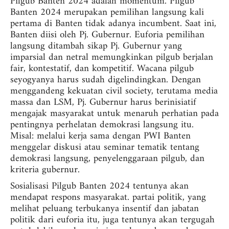
Pilgub Banten 2024 adalah momentum. Pilgub
Banten 2024 merupakan pemilihan langsung kali
pertama di Banten tidak adanya incumbent. Saat ini,
Banten diisi oleh Pj. Gubernur. Euforia pemilihan
langsung ditambah sikap Pj. Gubernur yang
imparsial dan netral memungkinkan pilgub berjalan
fair, kontestatif, dan kompetitif. Wacana pilgub
seyogyanya harus sudah digelindingkan. Dengan
menggandeng kekuatan civil society, terutama media
massa dan LSM, Pj. Gubernur harus berinisiatif
mengajak masyarakat untuk menaruh perhatian pada
pentingnya perhelatan demokrasi langsung itu.
Misal: melalui kerja sama dengan PWI Banten
menggelar diskusi atau seminar tematik tentang
demokrasi langsung, penyelenggaraan pilgub, dan
kriteria gubernur.
Sosialisasi Pilgub Banten 2024 tentunya akan
mendapat respons masyarakat. partai politik, yang
melihat peluang terbukanya insentif dan jabatan
politik dari euforia itu, juga tentunya akan tergugah