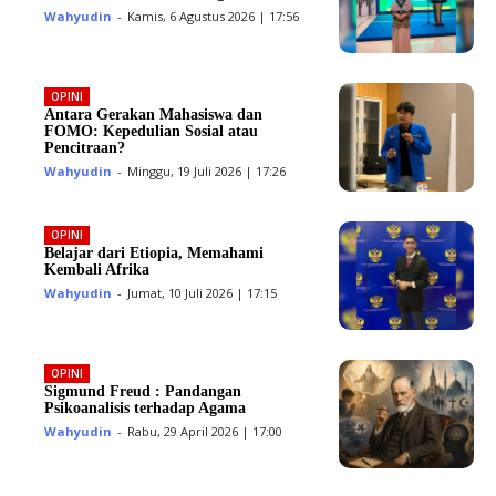
Wahyudin
-
Kamis, 6 Agustus 2026 | 17:56
OPINI
Antara Gerakan Mahasiswa dan
FOMO: Kepedulian Sosial atau
Pencitraan?
Wahyudin
-
Minggu, 19 Juli 2026 | 17:26
OPINI
Belajar dari Etiopia, Memahami
Kembali Afrika
Wahyudin
-
Jumat, 10 Juli 2026 | 17:15
OPINI
Sigmund Freud : Pandangan
Psikoanalisis terhadap Agama
Wahyudin
-
Rabu, 29 April 2026 | 17:00