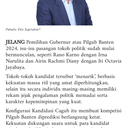
Penulis: Eko Supriatno*
JELANG
Pemilihan Gubernur atau Pilgub Banten
2024, isu-isu pasangan tokoh politik sudah mulai
bermunculan, seperti Rano Karno dengan Irna
Narulita dan Airin Rachmi Diany dengan Iti Octavia
Jayabaya.
Tokoh-tokoh kandidat tersebut ‘menarik’, berbasis
kekuatan massa riil yang amat diperhitungkan,
selain itu secara individu masing-masing memiliki
rekam jejak pengalaman politik memadai serta
karakter kepemimpinan yang kuat.
Konfigurasi Kandidasi Cagub itu membuat kompetisi
Pilgub Banten diprediksi berlangsung ketat.
Kekuatan dukungan suara untuk para kandidat