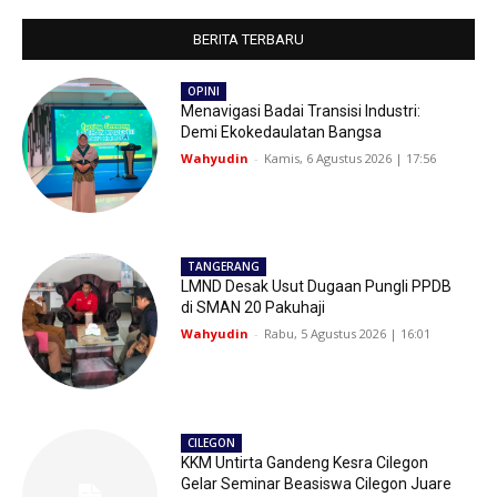
BERITA TERBARU
OPINI
Menavigasi Badai Transisi Industri:
Demi Ekokedaulatan Bangsa
Wahyudin
-
Kamis, 6 Agustus 2026 | 17:56
TANGERANG
LMND Desak Usut Dugaan Pungli PPDB
di SMAN 20 Pakuhaji
Wahyudin
-
Rabu, 5 Agustus 2026 | 16:01
CILEGON
KKM Untirta Gandeng Kesra Cilegon
Gelar Seminar Beasiswa Cilegon Juare