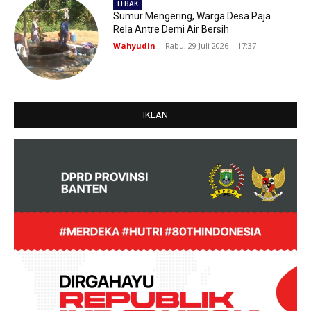
LEBAK
Sumur Mengering, Warga Desa Paja
Rela Antre Demi Air Bersih
Wahyudin
-
Rabu, 29 Juli 2026 | 17:37
IKLAN