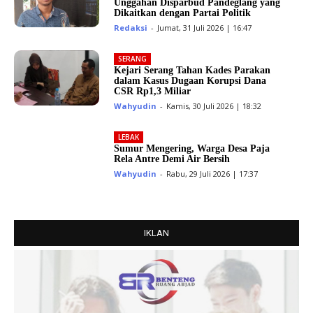
Unggahan Disparbud Pandeglang yang
Dikaitkan dengan Partai Politik
Redaksi
-
Jumat, 31 Juli 2026 | 16:47
SERANG
Kejari Serang Tahan Kades Parakan
dalam Kasus Dugaan Korupsi Dana
CSR Rp1,3 Miliar
Wahyudin
-
Kamis, 30 Juli 2026 | 18:32
LEBAK
Sumur Mengering, Warga Desa Paja
Rela Antre Demi Air Bersih
Wahyudin
-
Rabu, 29 Juli 2026 | 17:37
IKLAN