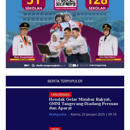
BERITA TERPOPULER
TANGERANG
Hendak Gelar Mimbar Rakyat,
GMNI Tangerang Diadang Preman
dan Aparat
Wahyudin
-
Kamis, 23 Januari 2025 | 09:16
OPINI