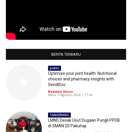
BERITA TERBARU
public
Optimize your joint health: Nutritional
choices and pharmacy insights with
SendiDoc
Redaksi Vinus
-
Rabu, 5 Agustus 2026 | 17:54
TANGERANG
LMND Desak Usut Dugaan Pungli PPDB
di SMAN 20 Pakuhaji