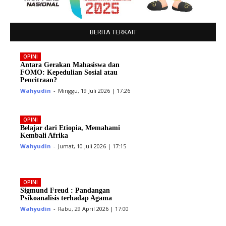
BERITA TERKAIT
OPINI
Antara Gerakan Mahasiswa dan
FOMO: Kepedulian Sosial atau
Pencitraan?
Wahyudin
-
Minggu, 19 Juli 2026 | 17:26
OPINI
Belajar dari Etiopia, Memahami
Kembali Afrika
Wahyudin
-
Jumat, 10 Juli 2026 | 17:15
OPINI
Sigmund Freud : Pandangan
Psikoanalisis terhadap Agama
Wahyudin
-
Rabu, 29 April 2026 | 17:00