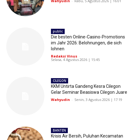
Wahyudin
-
Rabu, 5 Agustus 2026 | 16:01
public
Die besten Online-Casino-Promotions
im Jahr 2026: Belohnungen, die sich
lohnen
Redaksi Vinus
-
Selasa, 4 Agustus 2026 | 15:45
CILEGON
KKM Untirta Gandeng Kesra Cilegon
Gelar Seminar Beasiswa Cilegon Juare
Wahyudin
-
Senin, 3 Agustus 2026 | 17:19
BANTEN
Krisis Air Bersih, Puluhan Kecamatan