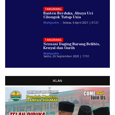
TANGERANG
Banten Berduka, Abuya Uci
Cilongok Tutup Usia
Wahyudin
-
Selasa, 6 April 2021 | 07:21
TANGERANG
Sensasi Daging Burung Belibis,
Kenyal dan Gurih
Wahyudin
-
Sabtu, 26 September 2020 | 17:01
IKLAN