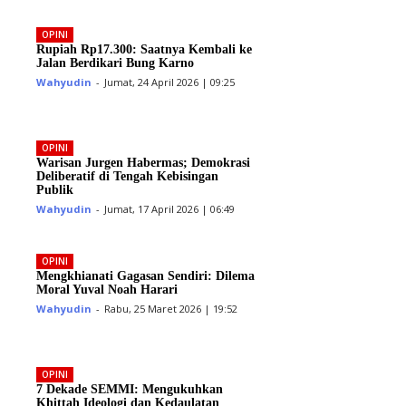
OPINI
Rupiah Rp17.300: Saatnya Kembali ke
Jalan Berdikari Bung Karno
Wahyudin
-
Jumat, 24 April 2026 | 09:25
OPINI
Warisan Jurgen Habermas; Demokrasi
Deliberatif di Tengah Kebisingan
Publik
Wahyudin
-
Jumat, 17 April 2026 | 06:49
OPINI
Mengkhianati Gagasan Sendiri: Dilema
Moral Yuval Noah Harari
Wahyudin
-
Rabu, 25 Maret 2026 | 19:52
OPINI
7 Dekade SEMMI: Mengukuhkan
Khittah Ideologi dan Kedaulatan