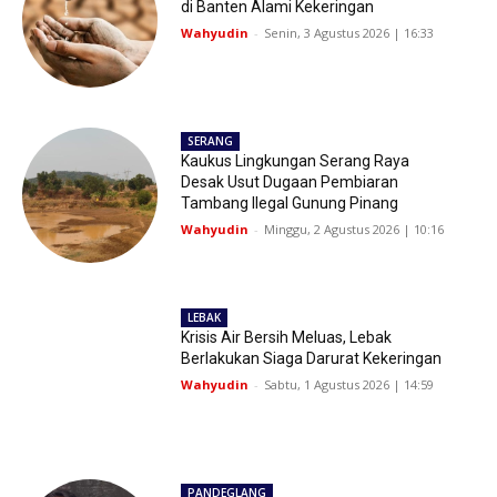
di Banten Alami Kekeringan
Wahyudin
-
Senin, 3 Agustus 2026 | 16:33
SERANG
Kaukus Lingkungan Serang Raya
Desak Usut Dugaan Pembiaran
Tambang Ilegal Gunung Pinang
Wahyudin
-
Minggu, 2 Agustus 2026 | 10:16
LEBAK
Krisis Air Bersih Meluas, Lebak
Berlakukan Siaga Darurat Kekeringan
Wahyudin
-
Sabtu, 1 Agustus 2026 | 14:59
PANDEGLANG