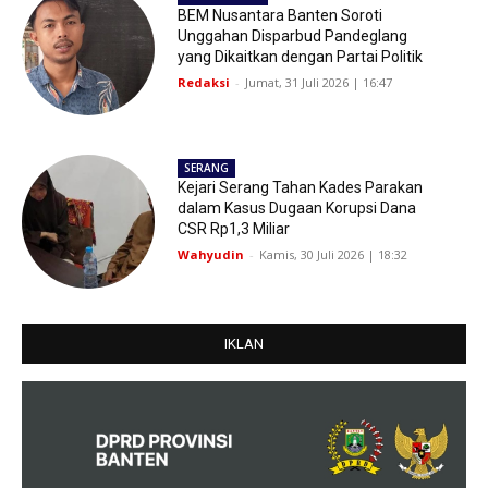
BEM Nusantara Banten Soroti
Unggahan Disparbud Pandeglang
yang Dikaitkan dengan Partai Politik
Redaksi
-
Jumat, 31 Juli 2026 | 16:47
SERANG
Kejari Serang Tahan Kades Parakan
dalam Kasus Dugaan Korupsi Dana
CSR Rp1,3 Miliar
Wahyudin
-
Kamis, 30 Juli 2026 | 18:32
IKLAN