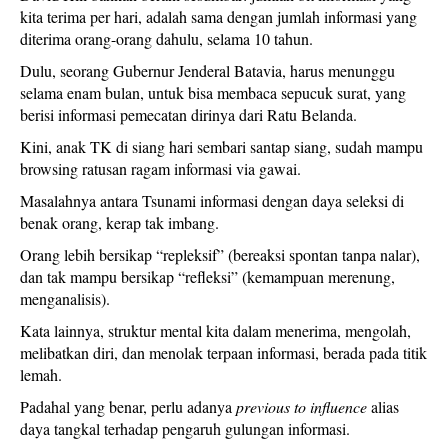
kita terima per hari, adalah sama dengan jumlah informasi yang
diterima orang-orang dahulu, selama 10 tahun.
Dulu, seorang Gubernur Jenderal Batavia, harus menunggu
selama enam bulan, untuk bisa membaca sepucuk surat, yang
berisi informasi pemecatan dirinya dari Ratu Belanda.
Kini, anak TK di siang hari sembari santap siang, sudah mampu
browsing ratusan ragam informasi via gawai.
Masalahnya antara Tsunami informasi dengan daya seleksi di
benak orang, kerap tak imbang.
Orang lebih bersikap “repleksif” (bereaksi spontan tanpa nalar),
dan tak mampu bersikap “refleksi” (kemampuan merenung,
menganalisis).
Kata lainnya, struktur mental kita dalam menerima, mengolah,
melibatkan diri, dan menolak terpaan informasi, berada pada titik
lemah.
Padahal yang benar, perlu adanya
previous to influence
alias
daya tangkal terhadap pengaruh gulungan informasi.