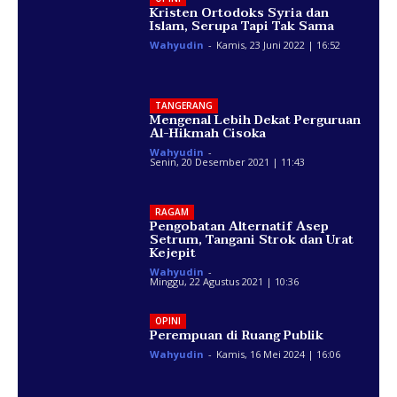
Kristen Ortodoks Syria dan
Islam, Serupa Tapi Tak Sama
Wahyudin
-
Kamis, 23 Juni 2022 | 16:52
TANGERANG
Mengenal Lebih Dekat Perguruan
Al-Hikmah Cisoka
Wahyudin
-
Senin, 20 Desember 2021 | 11:43
RAGAM
Pengobatan Alternatif Asep
Setrum, Tangani Strok dan Urat
Kejepit
Wahyudin
-
Minggu, 22 Agustus 2021 | 10:36
OPINI
Perempuan di Ruang Publik
Wahyudin
-
Kamis, 16 Mei 2024 | 16:06