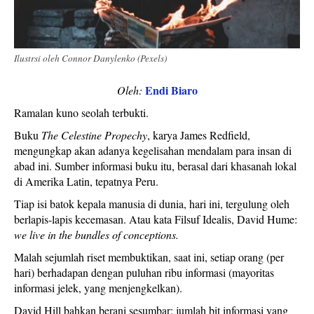
Ilustrsi oleh Connor Danylenko (Pexels)
Endi Biaro
Oleh:
Ramalan kuno seolah terbukti.
Buku
The Celestine Propechy
, karya James Redfield,
mengungkap akan adanya kegelisahan mendalam para insan di
abad ini. Sumber informasi buku itu, berasal dari khasanah lokal
di Amerika Latin, tepatnya Peru.
Tiap isi batok kepala manusia di dunia, hari ini, tergulung oleh
berlapis-lapis kecemasan. Atau kata Filsuf Idealis, David Hume:
we live in the bundles of conceptions.
Malah sejumlah riset membuktikan, saat ini, setiap orang (per
hari) berhadapan dengan puluhan ribu informasi (mayoritas
informasi jelek, yang menjengkelkan).
David Hill bahkan berani sesumbar: jumlah bit informasi yang