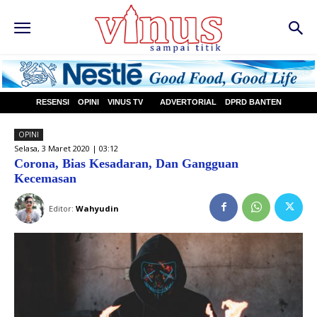
RESENSI
OPINI
VINUS TV
ADVERTORIAL
DPRD BANTEN
OPINI
Selasa, 3 Maret 2020 | 03:12
Corona, Bias Kesadaran, Dan Gangguan
Kecemasan
Editor:
Wahyudin