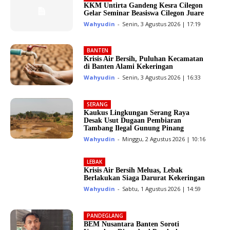
KKM Untirta Gandeng Kesra Cilegon
Gelar Seminar Beasiswa Cilegon Juare
Wahyudin
-
Senin, 3 Agustus 2026 | 17:19
BANTEN
Krisis Air Bersih, Puluhan Kecamatan
di Banten Alami Kekeringan
Wahyudin
-
Senin, 3 Agustus 2026 | 16:33
SERANG
Kaukus Lingkungan Serang Raya
Desak Usut Dugaan Pembiaran
Tambang Ilegal Gunung Pinang
Wahyudin
-
Minggu, 2 Agustus 2026 | 10:16
LEBAK
Krisis Air Bersih Meluas, Lebak
Berlakukan Siaga Darurat Kekeringan
Wahyudin
-
Sabtu, 1 Agustus 2026 | 14:59
PANDEGLANG
BEM Nusantara Banten Soroti