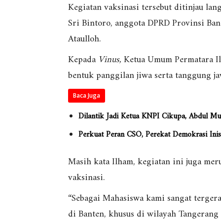
Kegiatan vaksinasi tersebut ditinjau l
Sri Bintoro, anggota DPRD Provinsi Ba
Ataulloh.
Kepada
Vinus,
Ketua Umum Permatara Il
bentuk panggilan jiwa serta tanggung j
Baca Juga
Dilantik Jadi Ketua KNPI Cikupa, Abdul Mu
Perkuat Peran CSO, Perekat Demokrasi Inis
Masih kata Ilham, kegiatan ini juga me
vaksinasi.
“Sebagai Mahasiswa kami sangat terger
di Banten, khusus di wilayah Tangerang 