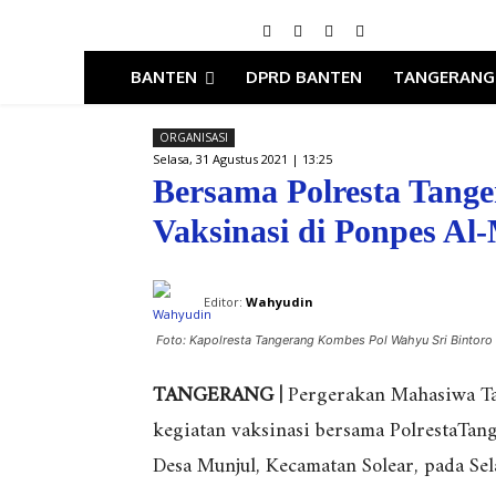
BANTEN
DPRD BANTEN
TANGERANG
ORGANISASI
Selasa, 31 Agustus 2021 | 13:25
Bersama Polresta Tang
Vaksinasi di Ponpes Al
Editor:
Wahyudin
Foto: Kapolresta Tangerang Kombes Pol Wahyu Sri Bintoro 
TANGERANG |
Pergerakan Mahasiwa Tan
kegiatan vaksinasi bersama PolrestaTan
Desa Munjul, Kecamatan Solear, pada Sela