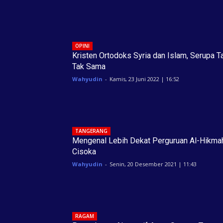
OPINI
Kristen Ortodoks Syria dan Islam, Serupa T
Tak Sama
Wahyudin
-
Kamis, 23 Juni 2022 | 16:52
TANGERANG
Mengenal Lebih Dekat Perguruan Al-Hikma
Cisoka
Wahyudin
-
Senin, 20 Desember 2021 | 11:43
RAGAM