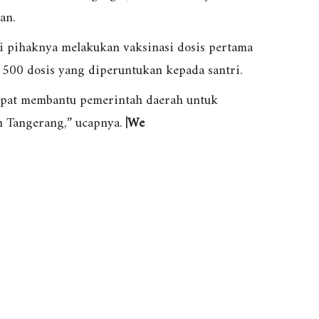
an.
ni pihaknya melakukan vaksinasi dosis pertama
 500 dosis yang diperuntukan kepada santri.
apat membantu pemerintah daerah untuk
n Tangerang,” ucapnya.
|We