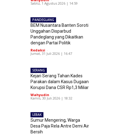
Sabtu, 1 Agustus 2026 | 14:59
PANDEGLANG
BEM Nusantara Banten Soroti
Unggahan Disparbud
Pandeglang yang Dikaitkan
dengan Partai Politik
Redaksi
-
Jumat, 31 Juli 2026 | 16:47
SERANG
Kejari Serang Tahan Kades
Parakan dalam Kasus Dugaan
Korupsi Dana CSR Rp1,3 Miliar
Wahyudin
-
Kamis, 30 Juli 2026 | 18:32
LEBAK
Sumur Mengering, Warga
Desa Paja Rela Antre Demi Air
Bersih