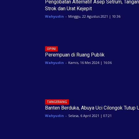
Pengobatan Alternatif Asep Setrum, Tangan
Strok dan Urat Kejepit
Wahyudin
-
Minggu, 22 Agustus 2021 | 10:36
OPINI
Perempuan di Ruang Publik
Wahyudin
-
Kamis, 16 Mei 2024 | 16:06
TANGERANG
Banten Berduka, Abuya Uci Cilongok Tutup 
Wahyudin
-
Selasa, 6 April 2021 | 07:21