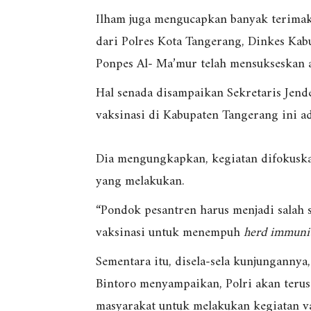
Ilham juga mengucapkan banyak terimaka
dari Polres Kota Tangerang, Dinkes Kab
Ponpes Al- Ma’mur telah mensukseskan a
Hal senada disampaikan Sekretaris Jend
vaksinasi di Kabupaten Tangerang ini ad
Dia mengungkapkan, kegiatan difokuska
yang melakukan.
“Pondok pesantren harus menjadi salah 
vaksinasi untuk menempuh
herd immuni
Sementara itu, disela-sela kunjunganny
Bintoro menyampaikan, Polri akan terus
masyarakat untuk melakukan kegiatan va