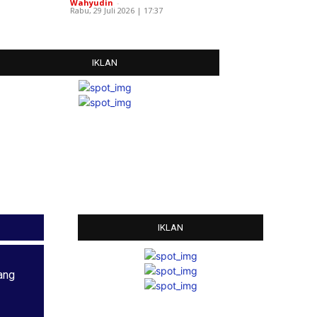
Wahyudin
-
Rabu, 29 Juli 2026 | 17:37
IKLAN
IKLAN
ang