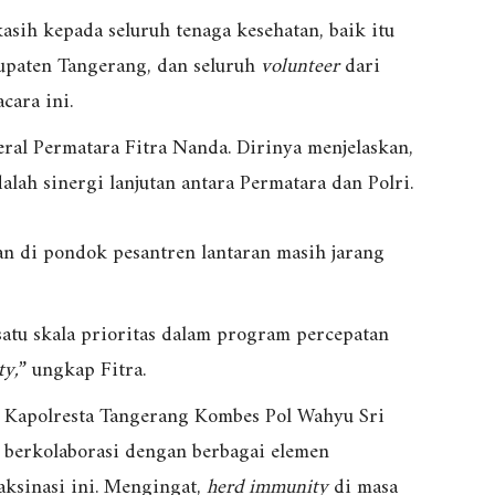
sih kepada seluruh tenaga kesehatan, baik itu
upaten Tangerang, dan seluruh
volunteer
dari
cara ini.
eral Permatara Fitra Nanda. Dirinya menjelaskan,
alah sinergi lanjutan antara Permatara dan Polri.
n di pondok pesantren lantaran masih jarang
satu skala prioritas dalam program percepatan
ty,
” ungkap Fitra.
a, Kapolresta Tangerang Kombes Pol Wahyu Sri
 berkolaborasi dengan berbagai elemen
ksinasi ini. Mengingat,
herd immunity
di masa