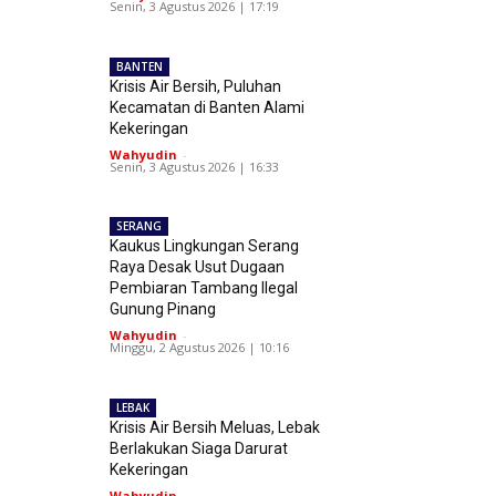
Senin, 3 Agustus 2026 | 17:19
BANTEN
Krisis Air Bersih, Puluhan
Kecamatan di Banten Alami
Kekeringan
Wahyudin
-
Senin, 3 Agustus 2026 | 16:33
SERANG
Kaukus Lingkungan Serang
Raya Desak Usut Dugaan
Pembiaran Tambang Ilegal
Gunung Pinang
Wahyudin
-
Minggu, 2 Agustus 2026 | 10:16
LEBAK
Krisis Air Bersih Meluas, Lebak
Berlakukan Siaga Darurat
Kekeringan
Wahyudin
-