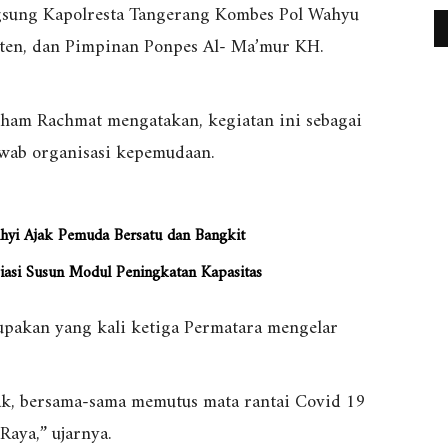
angsung Kapolresta Tangerang Kombes Pol Wahyu
nten, dan Pimpinan Ponpes Al- Ma’mur KH.
ham Rachmat mengatakan, kegiatan ini sebagai
awab organisasi kepemudaan.
hyi Ajak Pemuda Bersatu dan Bangkit
iasi Susun Modul Peningkatan Kapasitas
rupakan yang kali ketiga Permatara mengelar
ak, bersama-sama memutus mata rantai Covid 19
Raya,” ujarnya.