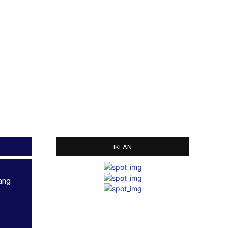
IKLAN
ang