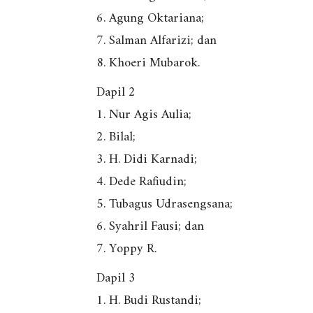
6. Agung Oktariana;
7. Salman Alfarizi; dan
8. Khoeri Mubarok.
Dapil 2
1. Nur Agis Aulia;
2. Bilal;
3. H. Didi Karnadi;
4. Dede Rafiudin;
5. Tubagus Udrasengsana;
6. Syahril Fausi; dan
7. Yoppy R.
Dapil 3
1. H. Budi Rustandi;