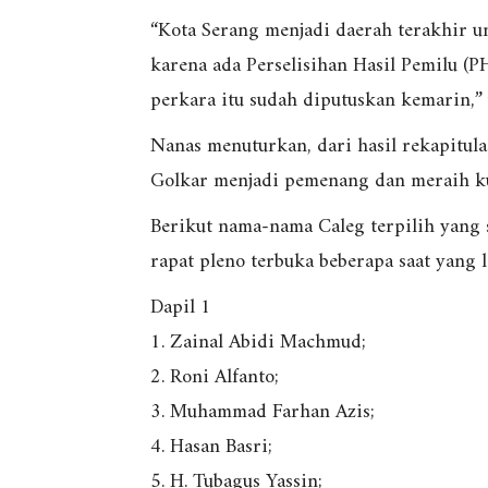
“Kota Serang menjadi daerah terakhir u
karena ada Perselisihan Hasil Pemilu 
perkara itu sudah diputuskan kemarin,”
Nanas menuturkan, dari hasil rekapitul
Golkar menjadi pemenang dan meraih ku
Berikut nama-nama Caleg terpilih yang 
rapat pleno terbuka beberapa saat yang l
Dapil 1
1. Zainal Abidi Machmud;
2. Roni Alfanto;
3. Muhammad Farhan Azis;
4. Hasan Basri;
5. H. Tubagus Yassin;