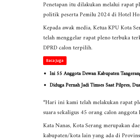
Penetapan itu dilakukan melalui rapat 
politik peserta Pemilu 2024 di Hotel Ho
Kepada awak media, Ketua KPU Kota Se
telah menggelar rapat pleno terbuka ter
DPRD calon terpilih.
Baca Juga
Ini 55 Anggota Dewan Kabupaten Tangera
Diduga Pernah Jadi Timses Saat Pilpres, D
“Hari ini kami telah melakukan rapat p
suara sekaligus 45 orang calon anggota 
Kata Nanas, Kota Serang merupakan dae
kabupaten/kota lain yang ada di Provin