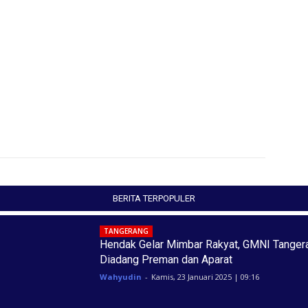
BERITA TERPOPULER
TANGERANG
Hendak Gelar Mimbar Rakyat, GMNI Tanger
Diadang Preman dan Aparat
Wahyudin
-
Kamis, 23 Januari 2025 | 09:16