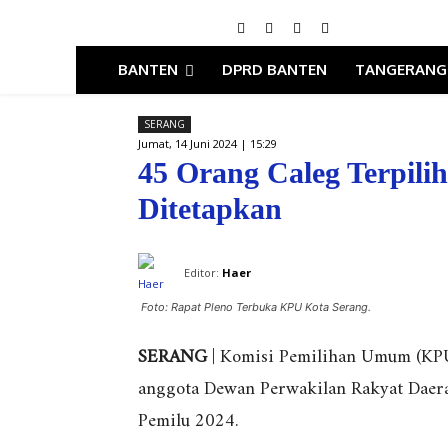
BANTEN
DPRD BANTEN
TANGERANG
SERANG
Jumat, 14 Juni 2024 | 15:29
45 Orang Caleg Terpil
Ditetapkan
Editor:
Haer
Foto: Rapat Pleno Terbuka KPU Kota Serang.
SERANG
| Komisi Pemilihan Umum (KPU
anggota Dewan Perwakilan Rakyat Daerah
Pemilu 2024.