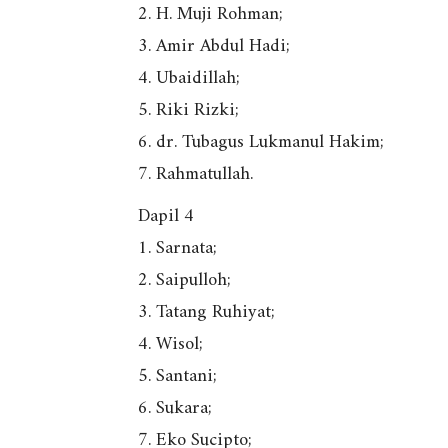
2. H. Muji Rohman;
3. Amir Abdul Hadi;
4. Ubaidillah;
5. Riki Rizki;
6. dr. Tubagus Lukmanul Hakim;
7. Rahmatullah.
Dapil 4
1. Sarnata;
2. Saipulloh;
3. Tatang Ruhiyat;
4. Wisol;
5. Santani;
6. Sukara;
7. Eko Sucipto;