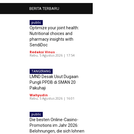
BERITA TERBARU
public
Optimize your joint health:
Nutritional choices and
pharmacy insights with
SendiDoc
Redaksi Vinus
-
Rabu, 5 Agustus 2026 | 17:54
TANGERANG
LMND Desak Usut Dugaan
Pungli PPDB di SMAN 20
Pakuhaji
Wahyudin
-
Rabu, 5 Agustus 2026 | 16:01
public
Die besten Online-Casino-
Promotions im Jahr 2026:
Belohnungen, die sich lohnen