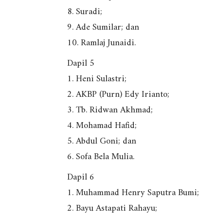
8. Suradi;
9. Ade Sumilar; dan
10. Ramlaj Junaidi.
Dapil 5
1. Heni Sulastri;
2. AKBP (Purn) Edy Irianto;
3. Tb. Ridwan Akhmad;
4. Mohamad Hafid;
5. Abdul Goni; dan
6. Sofa Bela Mulia.
Dapil 6
1. Muhammad Henry Saputra Bumi;
2. Bayu Astapati Rahayu;