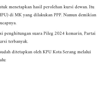
ntuk menetapkan hasil perolehan kursi dewan. Itu
(PHPU) di MK yang dilakukan PPP. Namun demikian
 ucapnya.
asi penghitungan suara Pileg 2024 kemarin, Partai
rsi terbanyak.
sudah ditetapkan oleh KPU Kota Serang melalui
alu: