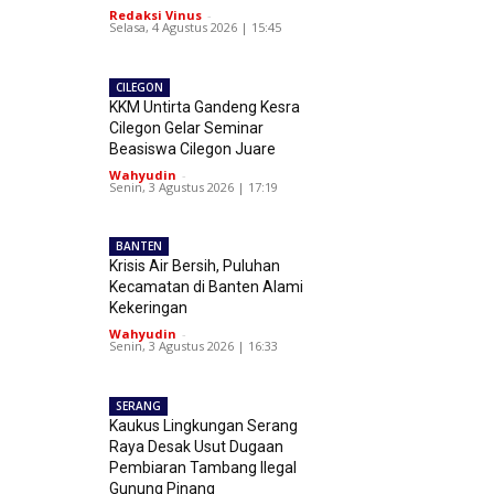
Redaksi Vinus
-
Selasa, 4 Agustus 2026 | 15:45
CILEGON
KKM Untirta Gandeng Kesra
Cilegon Gelar Seminar
Beasiswa Cilegon Juare
Wahyudin
-
Senin, 3 Agustus 2026 | 17:19
BANTEN
Krisis Air Bersih, Puluhan
Kecamatan di Banten Alami
Kekeringan
Wahyudin
-
Senin, 3 Agustus 2026 | 16:33
SERANG
Kaukus Lingkungan Serang
Raya Desak Usut Dugaan
Pembiaran Tambang Ilegal
Gunung Pinang