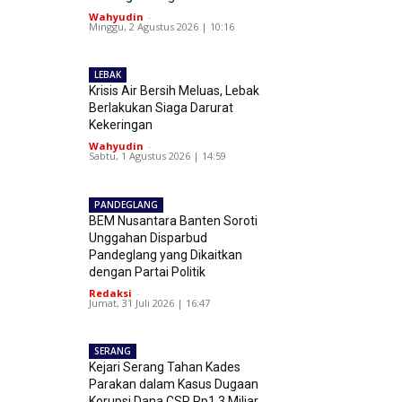
Wahyudin
-
Minggu, 2 Agustus 2026 | 10:16
LEBAK
Krisis Air Bersih Meluas, Lebak
Berlakukan Siaga Darurat
Kekeringan
Wahyudin
-
Sabtu, 1 Agustus 2026 | 14:59
PANDEGLANG
BEM Nusantara Banten Soroti
Unggahan Disparbud
Pandeglang yang Dikaitkan
dengan Partai Politik
Redaksi
-
Jumat, 31 Juli 2026 | 16:47
SERANG
Kejari Serang Tahan Kades
Parakan dalam Kasus Dugaan
Korupsi Dana CSR Rp1,3 Miliar