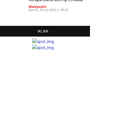
Wahyudin
-
Kamis, 30 Juli 2026 | 18:32
IKLAN