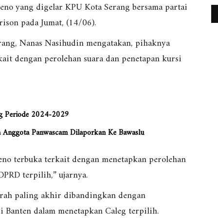
pleno yang digelar KPU Kota Serang bersama partai
rison pada Jumat, (14/06).
rang, Nanas Nasihudin mengatakan, pihaknya
kait dengan perolehan suara dan penetapan kursi
ng Periode 2024-2029
ua Anggota Panwascam Dilaporkan Ke Bawaslu
leno terbuka terkait dengan menetapkan perolehan
DPRD terpilih,” ujarnya.
rah paling akhir dibandingkan dengan
si Banten dalam menetapkan Caleg terpilih.