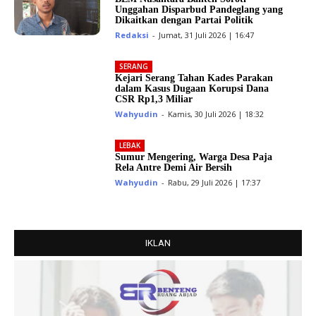
Unggahan Disparbud Pandeglang yang
Dikaitkan dengan Partai Politik
Redaksi
-
Jumat, 31 Juli 2026 | 16:47
SERANG
Kejari Serang Tahan Kades Parakan
dalam Kasus Dugaan Korupsi Dana
CSR Rp1,3 Miliar
Wahyudin
-
Kamis, 30 Juli 2026 | 18:32
LEBAK
Sumur Mengering, Warga Desa Paja
Rela Antre Demi Air Bersih
Wahyudin
-
Rabu, 29 Juli 2026 | 17:37
IKLAN