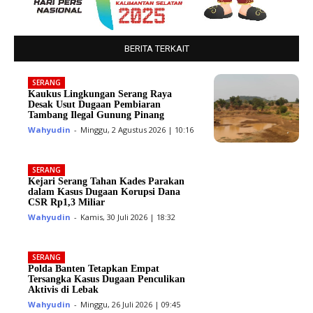
BERITA TERKAIT
SERANG
Kaukus Lingkungan Serang Raya
Desak Usut Dugaan Pembiaran
Tambang Ilegal Gunung Pinang
Wahyudin
-
Minggu, 2 Agustus 2026 | 10:16
SERANG
Kejari Serang Tahan Kades Parakan
dalam Kasus Dugaan Korupsi Dana
CSR Rp1,3 Miliar
Wahyudin
-
Kamis, 30 Juli 2026 | 18:32
SERANG
Polda Banten Tetapkan Empat
Tersangka Kasus Dugaan Penculikan
Aktivis di Lebak
Wahyudin
-
Minggu, 26 Juli 2026 | 09:45