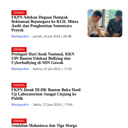
SERANG
FKPN Adukan Dugaan Dampak
Reklamasi Bojonegara ke KLH, Minta
Audit dan Penghentian Sementara
Proyek
Wahyudin
-
Jumat, 24 Juli 2026 | 09:48
SERANG
Peringati Hari Anak Nasional, KKN
UIN Banten Edukasi Bullying dan
Cyberbullying di SDN Gowok
Wahyudin
-
Kamis, 23 Juli 2026 | 17:20
SERANG
FKPN Desak DLHK Banten Buka Hasil
Uji Laboratorium Sungai Ciujung ke
Publik
Wahyudin
-
Sabtu, 27 Juni 2026 | 17:04
SERANG
Sembilan Mahasiswa dan Tiga Warga