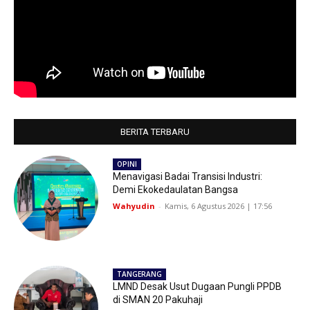
BERITA TERBARU
OPINI
Menavigasi Badai Transisi Industri:
Demi Ekokedaulatan Bangsa
Wahyudin
-
Kamis, 6 Agustus 2026 | 17:56
TANGERANG
LMND Desak Usut Dugaan Pungli PPDB
di SMAN 20 Pakuhaji