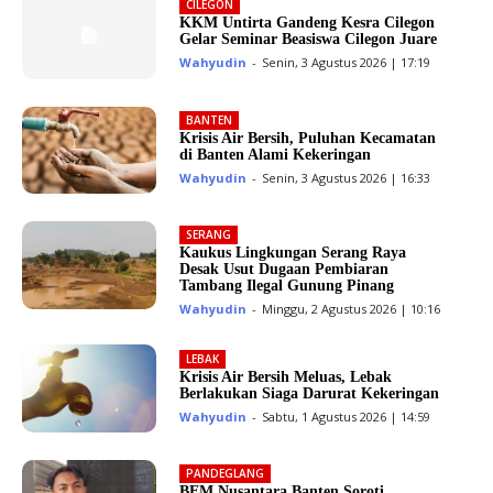
CILEGON
KKM Untirta Gandeng Kesra Cilegon
Gelar Seminar Beasiswa Cilegon Juare
Wahyudin
-
Senin, 3 Agustus 2026 | 17:19
BANTEN
Krisis Air Bersih, Puluhan Kecamatan
di Banten Alami Kekeringan
Wahyudin
-
Senin, 3 Agustus 2026 | 16:33
SERANG
Kaukus Lingkungan Serang Raya
Desak Usut Dugaan Pembiaran
Tambang Ilegal Gunung Pinang
Wahyudin
-
Minggu, 2 Agustus 2026 | 10:16
LEBAK
Krisis Air Bersih Meluas, Lebak
Berlakukan Siaga Darurat Kekeringan
Wahyudin
-
Sabtu, 1 Agustus 2026 | 14:59
PANDEGLANG
BEM Nusantara Banten Soroti