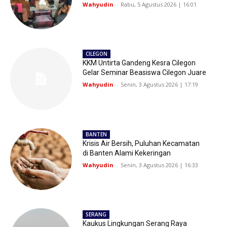
Wahyudin
-
Rabu, 5 Agustus 2026 | 16:01
CILEGON
KKM Untirta Gandeng Kesra Cilegon
Gelar Seminar Beasiswa Cilegon Juare
Wahyudin
-
Senin, 3 Agustus 2026 | 17:19
BANTEN
Krisis Air Bersih, Puluhan Kecamatan
di Banten Alami Kekeringan
Wahyudin
-
Senin, 3 Agustus 2026 | 16:33
SERANG
Kaukus Lingkungan Serang Raya