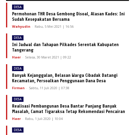
DESA
Permohonan THR Desa Gembong Disoal, Alasan Kades: Ini
Sudah Kesepakatan Bersama
Wahyudin
-
Rabu, 5 Mei 2021 | 16:56
DESA
Ini Jadwal dan Tahapan Pilkades Serentak Kabupaten
Tangerang
Haer
-
Selasa, 30 Maret 2021 | 09:22
DESA
Banyak Kejanggalan, Belasan Warga Cibadak Datangi
Kecamatan, Persoalkan Penggunaan Dana Desa
Firman
-
Sabtu, 11 Juli 2020 | 07:38
DESA
Realisasi Pembangunan Desa Bantar Panjang Banyak
Masalah, Camat Tigaraksa Tetap Rekomendasi Pencairan
Haer
-
Rabu, 1 Juli 2020 | 10:04
DESA