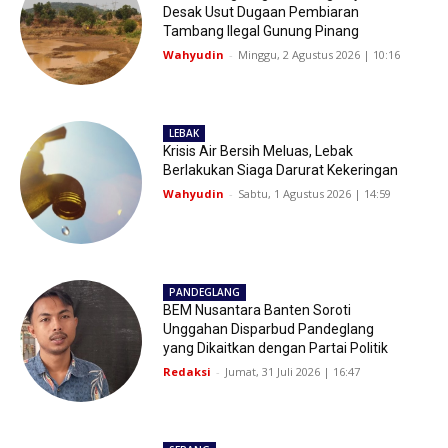
Desak Usut Dugaan Pembiaran
Tambang Ilegal Gunung Pinang
Wahyudin
-
Minggu, 2 Agustus 2026 | 10:16
LEBAK
Krisis Air Bersih Meluas, Lebak
Berlakukan Siaga Darurat Kekeringan
Wahyudin
-
Sabtu, 1 Agustus 2026 | 14:59
PANDEGLANG
BEM Nusantara Banten Soroti
Unggahan Disparbud Pandeglang
yang Dikaitkan dengan Partai Politik
Redaksi
-
Jumat, 31 Juli 2026 | 16:47