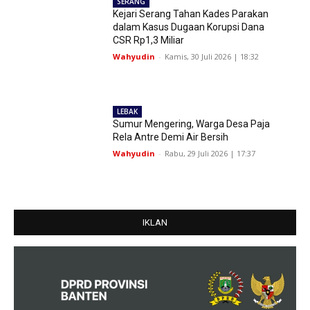
SERANG
Kejari Serang Tahan Kades Parakan
dalam Kasus Dugaan Korupsi Dana
CSR Rp1,3 Miliar
Wahyudin
-
Kamis, 30 Juli 2026 | 18:32
LEBAK
Sumur Mengering, Warga Desa Paja
Rela Antre Demi Air Bersih
Wahyudin
-
Rabu, 29 Juli 2026 | 17:37
IKLAN