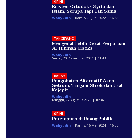
OPINI
Kristen Ortodoks Syria dan
Islam, Serupa Tapi Tak Sama
Wahyudin
-
Kamis, 23 Juni 2022 | 16:52
TANGERANG
Mengenal Lebih Dekat Perguruan
Al-Hikmah Cisoka
Wahyudin
-
Senin, 20 Desember 2021 | 11:43
RAGAM
Pengobatan Alternatif Asep
Setrum, Tangani Strok dan Urat
Kejepit
Wahyudin
-
Minggu, 22 Agustus 2021 | 10:36
OPINI
Perempuan di Ruang Publik
Wahyudin
-
Kamis, 16 Mei 2024 | 16:06