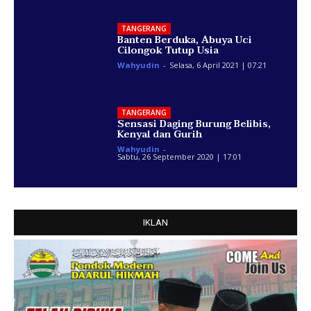
TANGERANG
Banten Berduka, Abuya Uci
Cilongok Tutup Usia
Wahyudin
-
Selasa, 6 April 2021 | 07:21
TANGERANG
Sensasi Daging Burung Belibis,
Kenyal dan Gurih
Wahyudin
-
Sabtu, 26 September 2020 | 17:01
IKLAN