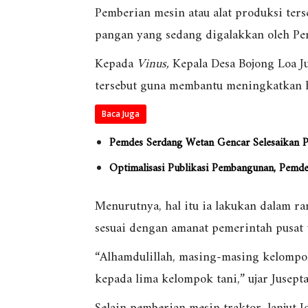
Pemberian mesin atau alat produksi ter
pangan yang sedang digalakkan oleh Pe
Kepada
Vinus,
Kepala Desa Bojong Loa Ju
tersebut guna membantu meningkatkan ha
Baca Juga
Pemdes Serdang Wetan Gencar Selesaikan P
Optimalisasi Publikasi Pembangunan, Pemd
Menurutnya, hal itu ia lakukan dalam 
sesuai dengan amanat pemerintah pusat 
“Alhamdulillah, masing-masing kelompok 
kepada lima kelompok tani,” ujar Jusep