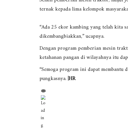
Selain pemberian mesin traktor, lanjut 
ternak kepada lima kelompok masyaraka
“Ada 25 ekor kambing yang telah kita s
dikembangbiakkan,” ucapnya.
Dengan program pemberian mesin trakto
ketahanan pangan di wilayahnya itu dapa
“Semoga program ini dapat membantu da
pungkasnya.
|HR