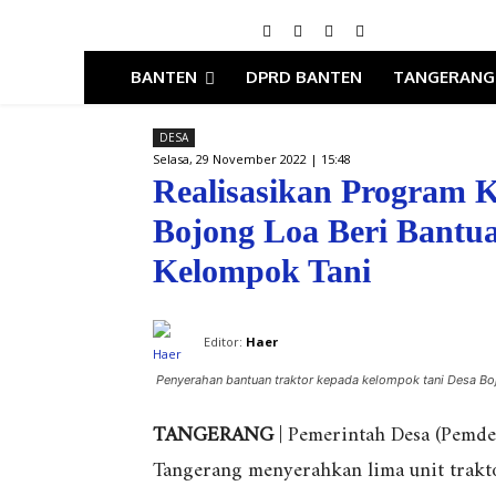
BANTEN
DPRD BANTEN
TANGERANG
DESA
Selasa, 29 November 2022 | 15:48
Realisasikan Program 
Bojong Loa Beri Bantu
Kelompok Tani
Editor:
Haer
Penyerahan bantuan traktor kepada kelompok tani Desa Bo
TANGERANG
| Pemerintah Desa (Pemde
Tangerang menyerahkan lima unit trakto