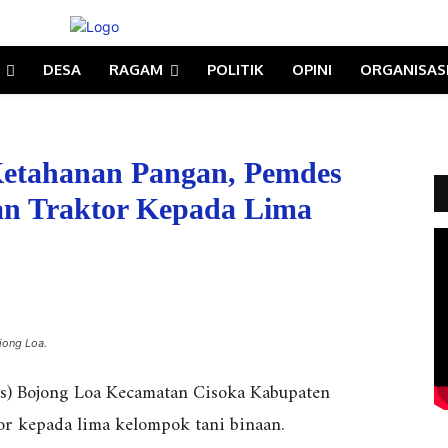
DESA
RAGAM
POLITIK
OPINI
ORGANISAS
Ketahanan Pangan, Pemdes
an Traktor Kepada Lima
jong Loa.
s) Bojong Loa Kecamatan Cisoka Kabupaten
r kepada lima kelompok tani binaan.