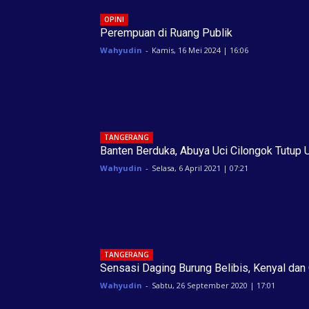
OPINI
Perempuan di Ruang Publik
Wahyudin
-
Kamis, 16 Mei 2024 | 16:06
TANGERANG
Banten Berduka, Abuya Uci Cilongok Tutup 
Wahyudin
-
Selasa, 6 April 2021 | 07:21
TANGERANG
Sensasi Daging Burung Belibis, Kenyal dan 
Wahyudin
-
Sabtu, 26 September 2020 | 17:01