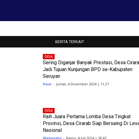
BERITA TERKAIT
DESA
Sering Diganjar Banyak Prestasi, Desa Cirar
Jadi Tujuan Kunjungan BPD se-Kabupaten
Seruyan
Haer
-
Jumat, 6 Desember 2024 | 11:27
DESA
Raih Juara Pertama Lomba Desa Tingkat
Provinsi, Desa Cirarab Siap Bersaing Di Lev
Nasional
Wahyudin
-
Kamis, 4 Juli 2024 | 18:47