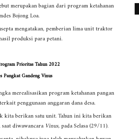
sebut merupakan bagian dari program ketahanan
mdes Bojong Loa.
septa mengatakan, pemberian lima unit traktor
sil produksi para petani.
rogram Prioritas Tahun 2022
es Pangkat Gandeng Vinus
rangka merealisasikan program ketahanan pangan
terkait penggunaan anggaran dana desa.
kita berikan satu unit. Tahun ini kita berikan
ta saat diwawancara
Vinus,
pada Selasa (29/11).