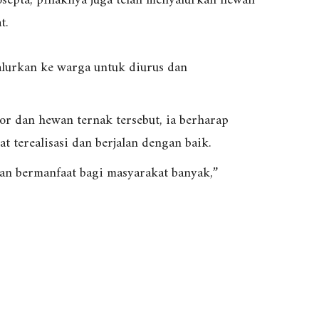
Josepta, pihaknya juga telah menyalurkan hewan
t.
alurkan ke warga untuk diurus dan
r dan hewan ternak tersebut, ia berharap
t terealisasi dan berjalan dengan baik.
n bermanfaat bagi masyarakat banyak,”