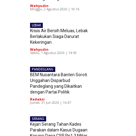
Wahyudin
-
Minggu, 2 Agustus 2026 | 10:16
LEBAK
Krisis Air Bersih Meluas, Lebak
Berlakukan Siaga Darurat
Kekeringan
Wahyudin
-
Sabtu, 1 Agustus 2026 | 14:59
PANDEGLANG
BEM Nusantara Banten Soroti
Unggahan Disparbud
Pandeglang yang Dikaitkan
dengan Partai Politik
Redaksi
-
Jumat, 31 Juli 2026 | 16:47
SERANG
Kejari Serang Tahan Kades
Parakan dalam Kasus Dugaan
Korupsi Dana CSR Rp1,3 Miliar