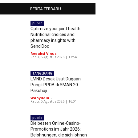
BERITA TERBARU
public
Optimize your joint health:
Nutritional choices and
pharmacy insights with
SendiDoc
Redaksi Vinus
-
Rabu, 5 Agustus 2026 | 17:54
TANGERANG
LMND Desak Usut Dugaan
Pungli PPDB di SMAN 20
Pakuhaji
Wahyudin
-
Rabu, 5 Agustus 2026 | 16:01
public
Die besten Online-Casino-
Promotions im Jahr 2026:
Belohnungen, die sich lohnen