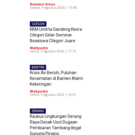
Redaksi Vinus
-
Selasa, 4 Agustus 2026 | 15:45
CILEGON
KKM Untirta Gandeng Kesra
Cilegon Gelar Seminar
Beasiswa Cilegon Juare
Wahyudin
-
Senin, 3 Agustus 2026 | 17:19
BANTEN
Krisis Air Bersih, Puluhan
Kecamatan di Banten Alami
Kekeringan
Wahyudin
-
Senin, 3 Agustus 2026 | 16:33
SERANG
Kaukus Lingkungan Serang
Raya Desak Usut Dugaan
Pembiaran Tambang Ilegal
Gunung Pinang