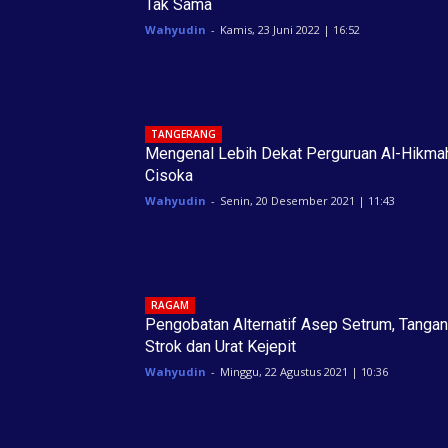
Tak Sama
Wahyudin
-
Kamis, 23 Juni 2022 | 16:52
TANGERANG
Mengenal Lebih Dekat Perguruan Al-Hikma
Cisoka
Wahyudin
-
Senin, 20 Desember 2021 | 11:43
RAGAM
Pengobatan Alternatif Asep Setrum, Tangan
Strok dan Urat Kejepit
Wahyudin
-
Minggu, 22 Agustus 2021 | 10:36