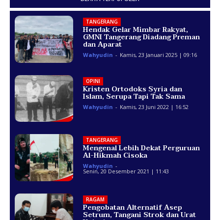
TANGERANG
Hendak Gelar Mimbar Rakyat,
GMNI Tangerang Diadang Preman
dan Aparat
Wahyudin
-
Kamis, 23 Januari 2025 | 09:16
OPINI
Kristen Ortodoks Syria dan
Islam, Serupa Tapi Tak Sama
Wahyudin
-
Kamis, 23 Juni 2022 | 16:52
TANGERANG
Mengenal Lebih Dekat Perguruan
Al-Hikmah Cisoka
Wahyudin
-
Senin, 20 Desember 2021 | 11:43
RAGAM
Pengobatan Alternatif Asep
Setrum, Tangani Strok dan Urat