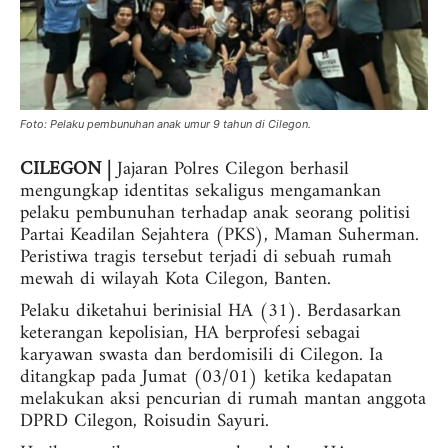
Foto: Pelaku pembunuhan anak umur 9 tahun di Cilegon.
CILEGON |
Jajaran Polres Cilegon berhasil
mengungkap identitas sekaligus mengamankan
pelaku pembunuhan terhadap anak seorang politisi
Partai Keadilan Sejahtera (PKS), Maman Suherman.
Peristiwa tragis tersebut terjadi di sebuah rumah
mewah di wilayah Kota Cilegon, Banten.
Pelaku diketahui berinisial HA (31). Berdasarkan
keterangan kepolisian, HA berprofesi sebagai
karyawan swasta dan berdomisili di Cilegon. Ia
ditangkap pada Jumat (03/01) ketika kedapatan
melakukan aksi pencurian di rumah mantan anggota
DPRD Cilegon, Roisudin Sayuri.