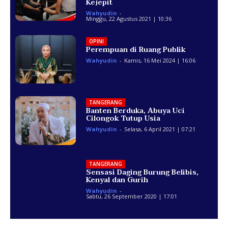
Kejepit
Wahyudin
-
Minggu, 22 Agustus 2021 | 10:36
OPINI
Perempuan di Ruang Publik
Wahyudin
-
Kamis, 16 Mei 2024 | 16:06
TANGERANG
Banten Berduka, Abuya Uci
Cilongok Tutup Usia
Wahyudin
-
Selasa, 6 April 2021 | 07:21
TANGERANG
Sensasi Daging Burung Belibis,
Kenyal dan Gurih
Wahyudin
-
Sabtu, 26 September 2020 | 17:01