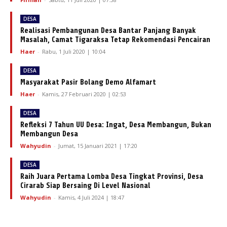
DESA
Realisasi Pembangunan Desa Bantar Panjang Banyak
Masalah, Camat Tigaraksa Tetap Rekomendasi Pencairan
Haer
-
Rabu, 1 Juli 2020 | 10:04
DESA
Masyarakat Pasir Bolang Demo Alfamart
Haer
-
Kamis, 27 Februari 2020 | 02:53
DESA
Refleksi 7 Tahun UU Desa: Ingat, Desa Membangun, Bukan
Membangun Desa
Wahyudin
-
Jumat, 15 Januari 2021 | 17:20
DESA
Raih Juara Pertama Lomba Desa Tingkat Provinsi, Desa
Cirarab Siap Bersaing Di Level Nasional
Wahyudin
-
Kamis, 4 Juli 2024 | 18:47