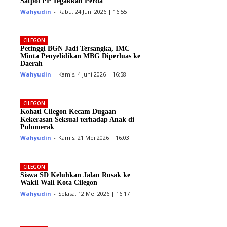
Satpol PP Tegakkan Perda
Wahyudin
-
Rabu, 24 Juni 2026 | 16:55
CILEGON
Petinggi BGN Jadi Tersangka, IMC
Minta Penyelidikan MBG Diperluas ke
Daerah
Wahyudin
-
Kamis, 4 Juni 2026 | 16:58
CILEGON
Kohati Cilegon Kecam Dugaan
Kekerasan Seksual terhadap Anak di
Pulomerak
Wahyudin
-
Kamis, 21 Mei 2026 | 16:03
CILEGON
Siswa SD Keluhkan Jalan Rusak ke
Wakil Wali Kota Cilegon
Wahyudin
-
Selasa, 12 Mei 2026 | 16:17