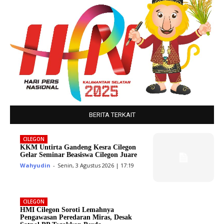
BERITA TERKAIT
CILEGON
KKM Untirta Gandeng Kesra Cilegon
Gelar Seminar Beasiswa Cilegon Juare
Wahyudin
-
Senin, 3 Agustus 2026 | 17:19
CILEGON
HMI Cilegon Soroti Lemahnya
Pengawasan Peredaran Miras, Desak