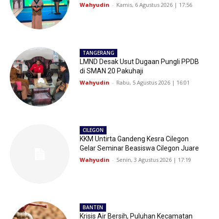
Wahyudin
-
Kamis, 6 Agustus 2026 | 17:56
TANGERANG
LMND Desak Usut Dugaan Pungli PPDB
di SMAN 20 Pakuhaji
Wahyudin
-
Rabu, 5 Agustus 2026 | 16:01
CILEGON
KKM Untirta Gandeng Kesra Cilegon
Gelar Seminar Beasiswa Cilegon Juare
Wahyudin
-
Senin, 3 Agustus 2026 | 17:19
BANTEN
Krisis Air Bersih, Puluhan Kecamatan