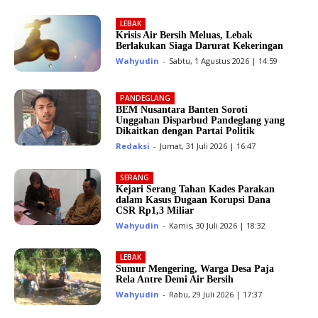
LEBAK
Krisis Air Bersih Meluas, Lebak
Berlakukan Siaga Darurat Kekeringan
Wahyudin
-
Sabtu, 1 Agustus 2026 | 14:59
PANDEGLANG
BEM Nusantara Banten Soroti
Unggahan Disparbud Pandeglang yang
Dikaitkan dengan Partai Politik
Redaksi
-
Jumat, 31 Juli 2026 | 16:47
SERANG
Kejari Serang Tahan Kades Parakan
dalam Kasus Dugaan Korupsi Dana
CSR Rp1,3 Miliar
Wahyudin
-
Kamis, 30 Juli 2026 | 18:32
LEBAK
Sumur Mengering, Warga Desa Paja
Rela Antre Demi Air Bersih
Wahyudin
-
Rabu, 29 Juli 2026 | 17:37