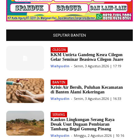
SEPUTAR BANTEN
CILEGON
KKM Untirta Gandeng Kesra Cilegon
Gelar Seminar Beasiswa Cilegon Juare
Wahyudin
-
Senin, 3 Agustus 2026 | 17:19
BANTEN
Krisis Air Bersih, Puluhan Kecamatan
di Banten Alami Kekeringan
Wahyudin
-
Senin, 3 Agustus 2026 | 16:33
SERANG
Kaukus Lingkungan Serang Raya
Desak Usut Dugaan Pembiaran
Tambang Ilegal Gunung Pinang
Wahyudin
-
Minggu, 2 Agustus 2026 | 10:16