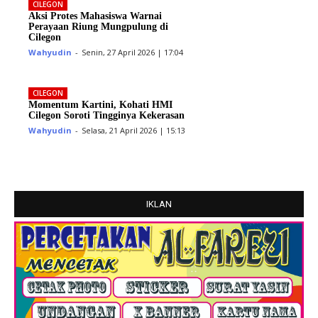
CILEGON
Aksi Protes Mahasiswa Warnai
Perayaan Riung Mungpulung di
Cilegon
Wahyudin
-
Senin, 27 April 2026 | 17:04
CILEGON
Momentum Kartini, Kohati HMI
Cilegon Soroti Tingginya Kekerasan
Wahyudin
-
Selasa, 21 April 2026 | 15:13
IKLAN