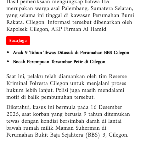
Hasil pemeriksaan mengungkap bahwa HA
merupakan warga asal Palembang, Sumatera Selatan,
yang selama ini tinggal di kawasan Perumahan Bumi
Rakata, Cilegon. Informasi tersebut dibenarkan oleh
Kapolsek Cilegon, AKP Firman Al Hamid.
Baca Juga
Anak 9 Tahun Tewas Ditusuk di Perumahan BBS Cilegon
Bocah Perempuan Tersambar Petir di Cilegon
Saat ini, pelaku telah diamankan oleh tim Reserse
Kriminal Polresta Cilegon untuk menjalani proses
hukum lebih lanjut. Polisi juga masih mendalami
motif di balik pembunuhan tersebut.
Diketahui, kasus ini bermula pada 16 Desember
2025, saat korban yang berusia 9 tahun ditemukan
tewas dengan kondisi bersimbah darah di lantai
bawah rumah milik Maman Suherman di
Perumahan Bukit Baja Sejahtera (BBS) 3, Cilegon.