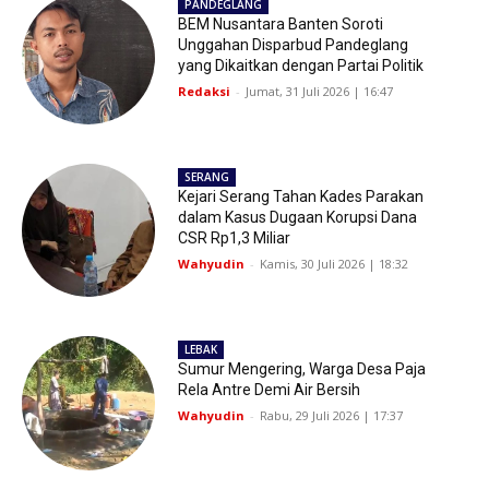
PANDEGLANG
BEM Nusantara Banten Soroti
Unggahan Disparbud Pandeglang
yang Dikaitkan dengan Partai Politik
Redaksi
-
Jumat, 31 Juli 2026 | 16:47
SERANG
Kejari Serang Tahan Kades Parakan
dalam Kasus Dugaan Korupsi Dana
CSR Rp1,3 Miliar
Wahyudin
-
Kamis, 30 Juli 2026 | 18:32
LEBAK
Sumur Mengering, Warga Desa Paja
Rela Antre Demi Air Bersih
Wahyudin
-
Rabu, 29 Juli 2026 | 17:37