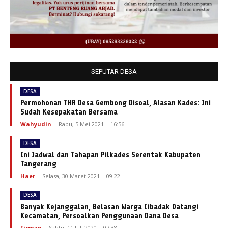
SEPUTAR DESA
DESA
Permohonan THR Desa Gembong Disoal, Alasan Kades: Ini
Sudah Kesepakatan Bersama
Wahyudin
-
Rabu, 5 Mei 2021 | 16:56
DESA
Ini Jadwal dan Tahapan Pilkades Serentak Kabupaten
Tangerang
Haer
-
Selasa, 30 Maret 2021 | 09:22
DESA
Banyak Kejanggalan, Belasan Warga Cibadak Datangi
Kecamatan, Persoalkan Penggunaan Dana Desa
Firman
-
Sabtu, 11 Juli 2020 | 07:38