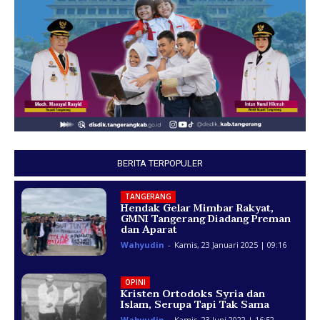
BERITA TERPOPULER
TANGERANG
Hendak Gelar Mimbar Rakyat,
GMNI Tangerang Diadang Preman
dan Aparat
Wahyudin
-
Kamis, 23 Januari 2025 | 09:16
OPINI
Kristen Ortodoks Syria dan
Islam, Serupa Tapi Tak Sama
Wahyudin
-
Kamis, 23 Juni 2022 | 16:52