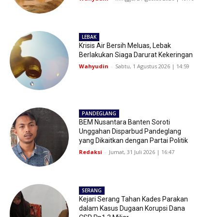
LEBAK
Krisis Air Bersih Meluas, Lebak
Berlakukan Siaga Darurat Kekeringan
Wahyudin
-
Sabtu, 1 Agustus 2026 | 14:59
PANDEGLANG
BEM Nusantara Banten Soroti
Unggahan Disparbud Pandeglang
yang Dikaitkan dengan Partai Politik
Redaksi
-
Jumat, 31 Juli 2026 | 16:47
SERANG
Kejari Serang Tahan Kades Parakan
dalam Kasus Dugaan Korupsi Dana