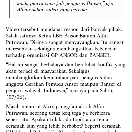
anak, punya cucu jadi pengurus Banser,” ujar
Alfian dalam video yang beredar.
Video tersebut mendapat respon dari banyak pihak.
Salah satunya Ketua LBH Ansor Banten Alfin
Putrawan. Dirinya sangat menyayangkan. Itu sangat
meresahkan sekaligus membangkitkan kebencian
terhadap organisasi GP ANSOR dan BANSER.
“Hal ini sangat berbahaya dan berakibat konflik yang
akan terjadi di masyarakat. Sekaligus
membangkitkan kemarahan para pengurus dan
anggota Gerakan Pemuda Ansor maupun Banser di
penjuru wilayah Indonesia,” ujarnya pada Sabtu,
(07/06).
Masih menurut Alco, panggilan akrab Alfin
Putrawan, seorang ustaz koq tega ya berbicara
seperti itu. Apakah tidak ada topik atau tema
ceramah lain yang lebih berbobot? Seperti ceramah