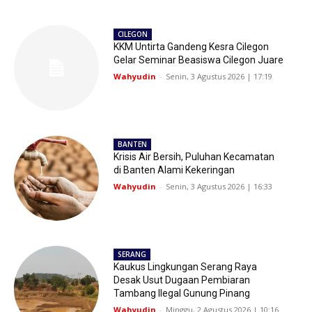
CILEGON
KKM Untirta Gandeng Kesra Cilegon
Gelar Seminar Beasiswa Cilegon Juare
Wahyudin
-
Senin, 3 Agustus 2026 | 17:19
BANTEN
Krisis Air Bersih, Puluhan Kecamatan
di Banten Alami Kekeringan
Wahyudin
-
Senin, 3 Agustus 2026 | 16:33
SERANG
Kaukus Lingkungan Serang Raya
Desak Usut Dugaan Pembiaran
Tambang Ilegal Gunung Pinang
Wahyudin
-
Minggu, 2 Agustus 2026 | 10:16