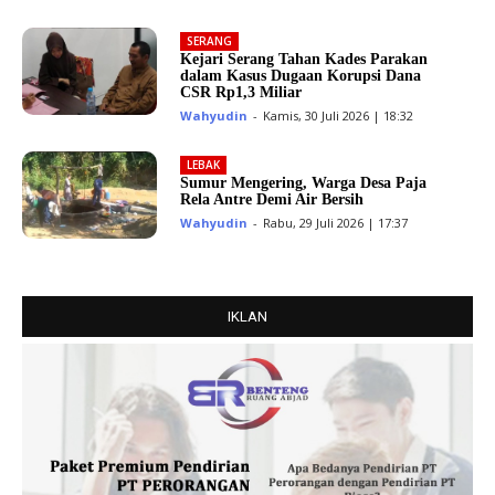
SERANG
Kejari Serang Tahan Kades Parakan
dalam Kasus Dugaan Korupsi Dana
CSR Rp1,3 Miliar
Wahyudin
-
Kamis, 30 Juli 2026 | 18:32
LEBAK
Sumur Mengering, Warga Desa Paja
Rela Antre Demi Air Bersih
Wahyudin
-
Rabu, 29 Juli 2026 | 17:37
IKLAN