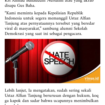
KH Ahmad Bahauddin Nursalim atau yang akrab
disapa Gus Baha.
“Kami meminta kepada Kepolisian Republik
Indonesia untuk segera memanggil Ustaz Alfian
Tanjung atas pernyataannya tersebut yang beredar
viral di masyarakat,” sambung alumni Sekolah
Demokrasi yang saat ini sebagai pengacara.
Lebih lanjut, Ia mengatakan, sudah sering sekali
Ustaz Alfian Tanjung berurusan dengan hukum, koq
ga kapok dan sadar bahwa ucapannya menimbulkan