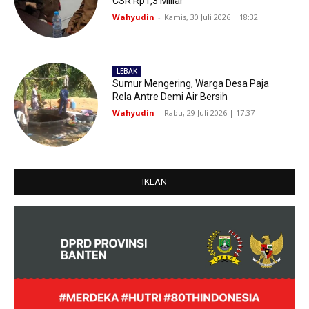
CSR Rp1,3 Miliar
Wahyudin
-
Kamis, 30 Juli 2026 | 18:32
LEBAK
Sumur Mengering, Warga Desa Paja
Rela Antre Demi Air Bersih
Wahyudin
-
Rabu, 29 Juli 2026 | 17:37
IKLAN