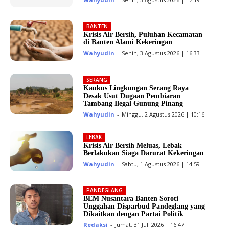
BANTEN
Krisis Air Bersih, Puluhan Kecamatan
di Banten Alami Kekeringan
Wahyudin
-
Senin, 3 Agustus 2026 | 16:33
SERANG
Kaukus Lingkungan Serang Raya
Desak Usut Dugaan Pembiaran
Tambang Ilegal Gunung Pinang
Wahyudin
-
Minggu, 2 Agustus 2026 | 10:16
LEBAK
Krisis Air Bersih Meluas, Lebak
Berlakukan Siaga Darurat Kekeringan
Wahyudin
-
Sabtu, 1 Agustus 2026 | 14:59
PANDEGLANG
BEM Nusantara Banten Soroti
Unggahan Disparbud Pandeglang yang
Dikaitkan dengan Partai Politik
Redaksi
-
Jumat, 31 Juli 2026 | 16:47