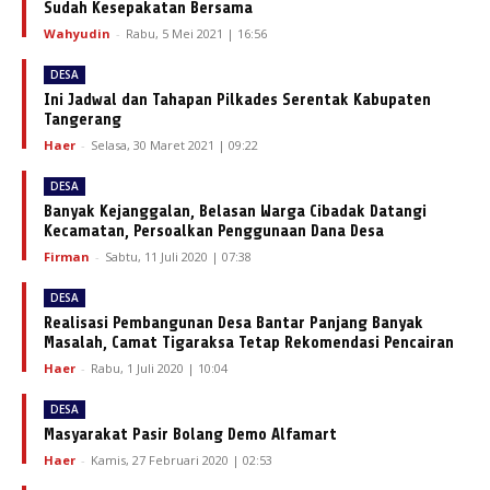
Sudah Kesepakatan Bersama
Wahyudin
-
Rabu, 5 Mei 2021 | 16:56
DESA
Ini Jadwal dan Tahapan Pilkades Serentak Kabupaten
Tangerang
Haer
-
Selasa, 30 Maret 2021 | 09:22
DESA
Banyak Kejanggalan, Belasan Warga Cibadak Datangi
Kecamatan, Persoalkan Penggunaan Dana Desa
Firman
-
Sabtu, 11 Juli 2020 | 07:38
DESA
Realisasi Pembangunan Desa Bantar Panjang Banyak
Masalah, Camat Tigaraksa Tetap Rekomendasi Pencairan
Haer
-
Rabu, 1 Juli 2020 | 10:04
DESA
Masyarakat Pasir Bolang Demo Alfamart
Haer
-
Kamis, 27 Februari 2020 | 02:53