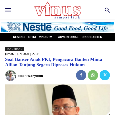
RESENSI
OPINI
VINUS TV
ADVERTORIAL
DPRD BANTEN
TANGERANG
Jumat, 5 Juni 2020 | 22:35
Soal Banser Anak PKI, Pengacara Banten Minta
Alfian Tanjung Segera Diproses Hukum
Editor:
Wahyudin