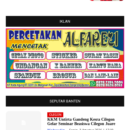
IKLAN
SEPUTAR BANTEN
CILEGON
KKM Untirta Gandeng Kesra Cilegon
Gelar Seminar Beasiswa Cilegon Juare
Wahyudin
-
Senin, 3 Agustus 2026 | 17:19