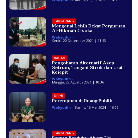
TANGERANG
Mengenal Lebih Dekat Perguruan
Al-Hikmah Cisoka
Wahyudin
-
Senin, 20 Desember 2021 | 11:43
RAGAM
Pengobatan Alternatif Asep
Setrum, Tangani Strok dan Urat
Kejepit
Wahyudin
-
Minggu, 22 Agustus 2021 | 10:36
OPINI
Perempuan di Ruang Publik
Wahyudin
-
Kamis, 16 Mei 2024 | 16:06
TANGERANG