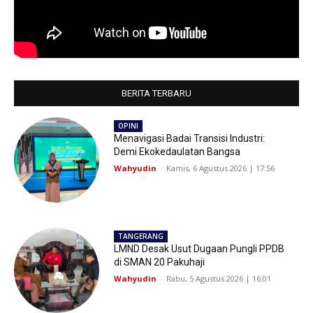
BERITA TERBARU
OPINI
Menavigasi Badai Transisi Industri:
Demi Ekokedaulatan Bangsa
Wahyudin
-
Kamis, 6 Agustus 2026 | 17:56
TANGERANG
LMND Desak Usut Dugaan Pungli PPDB
di SMAN 20 Pakuhaji
Wahyudin
-
Rabu, 5 Agustus 2026 | 16:01