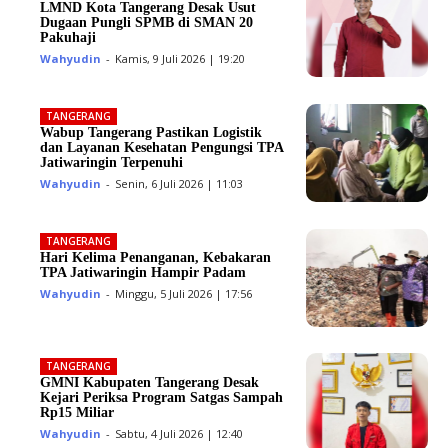
LMND Kota Tangerang Desak Usut
Dugaan Pungli SPMB di SMAN 20
Pakuhaji
Wahyudin
-
Kamis, 9 Juli 2026 | 19:20
TANGERANG
Wabup Tangerang Pastikan Logistik
dan Layanan Kesehatan Pengungsi TPA
Jatiwaringin Terpenuhi
Wahyudin
-
Senin, 6 Juli 2026 | 11:03
TANGERANG
Hari Kelima Penanganan, Kebakaran
TPA Jatiwaringin Hampir Padam
Wahyudin
-
Minggu, 5 Juli 2026 | 17:56
TANGERANG
GMNI Kabupaten Tangerang Desak
Kejari Periksa Program Satgas Sampah
Rp15 Miliar
Wahyudin
-
Sabtu, 4 Juli 2026 | 12:40