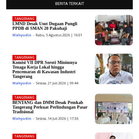
BERITA TERKAIT
TANGERANG
LMND Desak Usut Dugaan Pungli
PPDB di SMAN 20 Pakuhaji
Wahyudin
-
Rabu, 5 Agustus 2026 | 16:01
TANGERANG
Komisi VII DPR Soroti Minimnya
Tenaga Kerja Lokal hingga
Pencemaran di Kawasan Industri
Tangerang
Wahyudin
-
Selasa, 21 Juli 2026 | 09:44
TANGERANG
BENTANG dan DMM Desak Pemkab
Tangerang Perkuat Perlindungan Pasar
Tradisional
Wahyudin
-
Selasa, 14 Juli 2026 | 17:36
TANGERANG