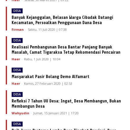
DESA
Banyak Kejanggalan, Belasan Warga Cibadak Datangi
Kecamatan, Persoalkan Penggunaan Dana Desa
Firman
-
Sabtu, 11 Juli 2020 | 07:38
DESA
Realisasi Pembangunan Desa Bantar Panjang Banyak
Masalah, Camat Tigaraksa Tetap Rekomendasi Pencairan
Haer
-
Rabu, 1 Juli 2020 | 10:04
DESA
Masyarakat Pasir Bolang Demo Alfamart
Haer
-
Kamis, 27 Februari 2020 | 02:53
DESA
Refleksi 7 Tahun UU Desa: Ingat, Desa Membangun, Bukan
Membangun Desa
Wahyudin
-
Jumat, 15 Januari 2021 | 17:20
DESA