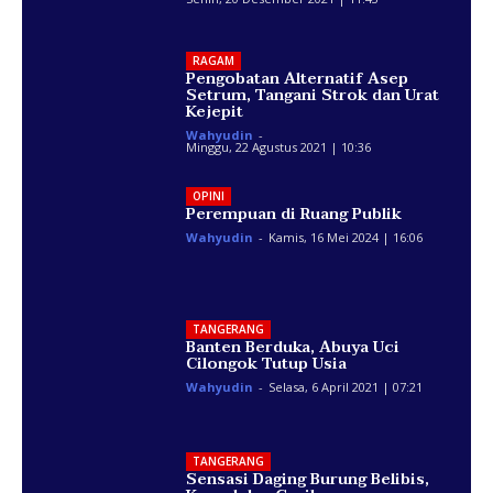
RAGAM
Pengobatan Alternatif Asep
Setrum, Tangani Strok dan Urat
Kejepit
Wahyudin
-
Minggu, 22 Agustus 2021 | 10:36
OPINI
Perempuan di Ruang Publik
Wahyudin
-
Kamis, 16 Mei 2024 | 16:06
TANGERANG
Banten Berduka, Abuya Uci
Cilongok Tutup Usia
Wahyudin
-
Selasa, 6 April 2021 | 07:21
TANGERANG
Sensasi Daging Burung Belibis,