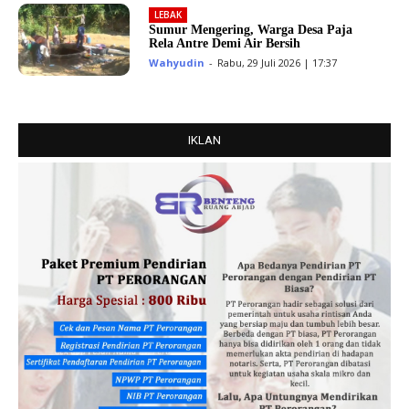
LEBAK
Sumur Mengering, Warga Desa Paja
Rela Antre Demi Air Bersih
Wahyudin
-
Rabu, 29 Juli 2026 | 17:37
IKLAN