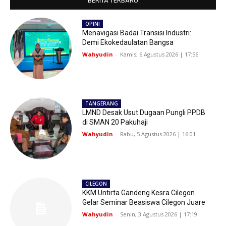
BERITA TERBARU
OPINI
Menavigasi Badai Transisi Industri:
Demi Ekokedaulatan Bangsa
Wahyudin
-
Kamis, 6 Agustus 2026 | 17:56
TANGERANG
LMND Desak Usut Dugaan Pungli PPDB
di SMAN 20 Pakuhaji
Wahyudin
-
Rabu, 5 Agustus 2026 | 16:01
CILEGON
KKM Untirta Gandeng Kesra Cilegon
Gelar Seminar Beasiswa Cilegon Juare
Wahyudin
-
Senin, 3 Agustus 2026 | 17:19