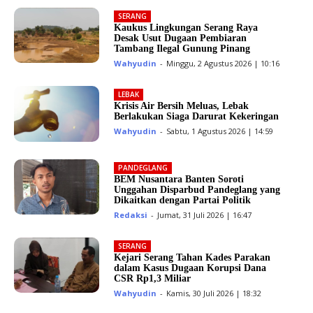
SERANG
Kaukus Lingkungan Serang Raya
Desak Usut Dugaan Pembiaran
Tambang Ilegal Gunung Pinang
Wahyudin
-
Minggu, 2 Agustus 2026 | 10:16
LEBAK
Krisis Air Bersih Meluas, Lebak
Berlakukan Siaga Darurat Kekeringan
Wahyudin
-
Sabtu, 1 Agustus 2026 | 14:59
PANDEGLANG
BEM Nusantara Banten Soroti
Unggahan Disparbud Pandeglang yang
Dikaitkan dengan Partai Politik
Redaksi
-
Jumat, 31 Juli 2026 | 16:47
SERANG
Kejari Serang Tahan Kades Parakan
dalam Kasus Dugaan Korupsi Dana
CSR Rp1,3 Miliar
Wahyudin
-
Kamis, 30 Juli 2026 | 18:32