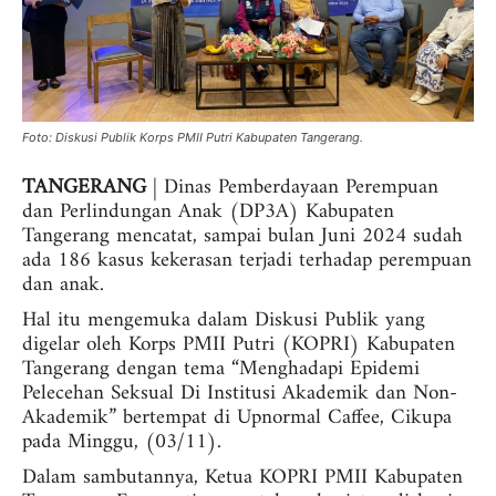
Foto: Diskusi Publik Korps PMII Putri Kabupaten Tangerang.
TANGERANG
| D
inas Pemberdayaan Perempuan
dan Perlindungan Anak (DP3A) Kabupaten
Tangerang mencatat, sampai bulan Juni 2024 sudah
ada 186 kasus kekerasan terjadi terhadap perempuan
dan anak.
Hal itu mengemuka dalam Diskusi Publik yang
digelar oleh Korps PMII Putri (KOPRI) Kabupaten
Tangerang dengan tema “Menghadapi Epidemi
Pelecehan Seksual Di Institusi Akademik dan Non-
Akademik” bertempat di Upnormal Caffee, Cikupa
pada Minggu, (03/11).
Dalam sambutannya, Ketua KOPRI PMII Kabupaten