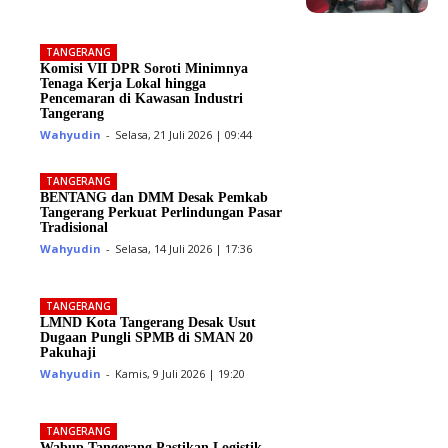
TANGERANG
Komisi VII DPR Soroti Minimnya
Tenaga Kerja Lokal hingga
Pencemaran di Kawasan Industri
Tangerang
Wahyudin
-
Selasa, 21 Juli 2026 | 09:44
TANGERANG
BENTANG dan DMM Desak Pemkab
Tangerang Perkuat Perlindungan Pasar
Tradisional
Wahyudin
-
Selasa, 14 Juli 2026 | 17:36
TANGERANG
LMND Kota Tangerang Desak Usut
Dugaan Pungli SPMB di SMAN 20
Pakuhaji
Wahyudin
-
Kamis, 9 Juli 2026 | 19:20
TANGERANG
Wabup Tangerang Pastikan Logistik