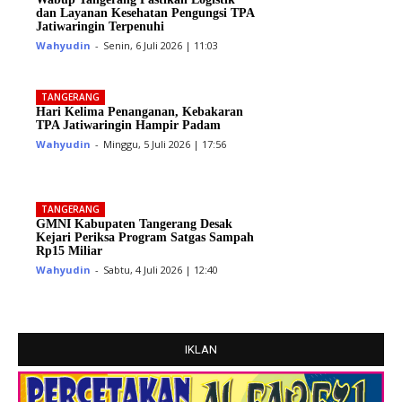
dan Layanan Kesehatan Pengungsi TPA
Jatiwaringin Terpenuhi
Wahyudin
-
Senin, 6 Juli 2026 | 11:03
TANGERANG
Hari Kelima Penanganan, Kebakaran
TPA Jatiwaringin Hampir Padam
Wahyudin
-
Minggu, 5 Juli 2026 | 17:56
TANGERANG
GMNI Kabupaten Tangerang Desak
Kejari Periksa Program Satgas Sampah
Rp15 Miliar
Wahyudin
-
Sabtu, 4 Juli 2026 | 12:40
IKLAN