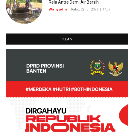
Rela Antre Demi Air Bersih
Wahyudin
-
Rabu, 29 Juli 2026 | 17:37
IKLAN