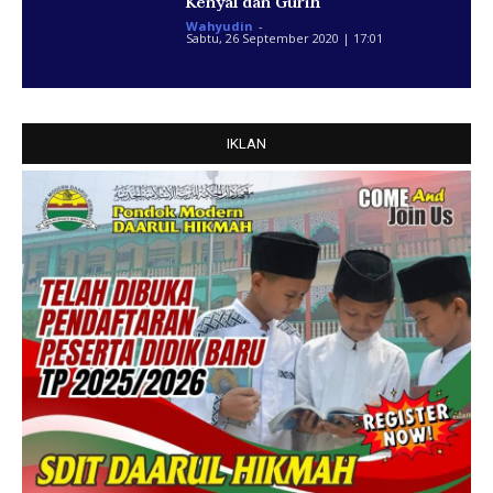
Kenyal dan Gurih
Wahyudin
-
Sabtu, 26 September 2020 | 17:01
IKLAN