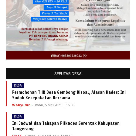
SEPUTAR DESA
DESA
Permohonan THR Desa Gembong Disoal, Alasan Kades: Ini
Sudah Kesepakatan Bersama
Wahyudin
-
Rabu, 5 Mei 2021 | 16:56
DESA
Ini Jadwal dan Tahapan Pilkades Serentak Kabupaten
Tangerang
Haer
-
Selasa, 30 Maret 2021 | 09:22