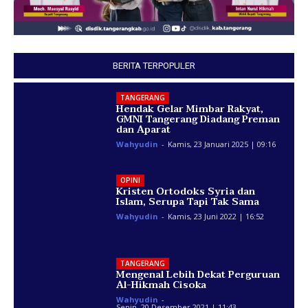
BERITA TERPOPULER
TANGERANG
Hendak Gelar Mimbar Rakyat,
GMNI Tangerang Diadang Preman
dan Aparat
Wahyudin
-
Kamis, 23 Januari 2025 | 09:16
OPINI
Kristen Ortodoks Syria dan
Islam, Serupa Tapi Tak Sama
Wahyudin
-
Kamis, 23 Juni 2022 | 16:52
TANGERANG
Mengenal Lebih Dekat Perguruan
Al-Hikmah Cisoka
Wahyudin
-
Senin, 20 Desember 2021 | 11:43