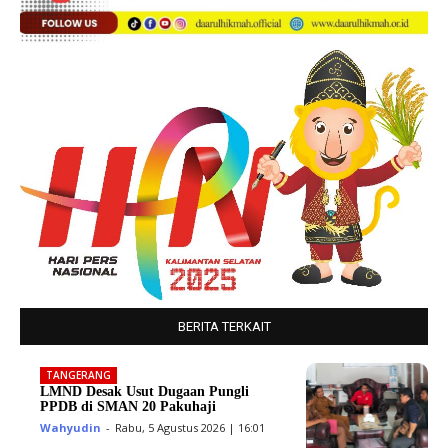
BERITA TERKAIT
TANGERANG
LMND Desak Usut Dugaan Pungli
PPDB di SMAN 20 Pakuhaji
Wahyudin
-
Rabu, 5 Agustus 2026 | 16:01