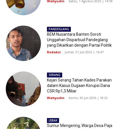
Wahyudin
-
Sabtu, 1 Agustus 2026 | 14:59
PANDEGLANG
BEM Nusantara Banten Soroti
Unggahan Disparbud Pandeglang
yang Dikaitkan dengan Partai Politik
Redaksi
-
Jumat, 31 Juli 2026 | 16:47
SERANG
Kejari Serang Tahan Kades Parakan
dalam Kasus Dugaan Korupsi Dana
CSR Rp1,3 Miliar
Wahyudin
-
Kamis, 30 Juli 2026 | 18:32
LEBAK
Sumur Mengering, Warga Desa Paja