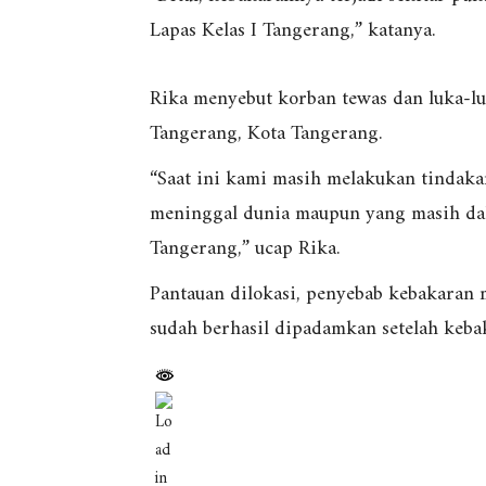
Lapas Kelas I Tangerang,” katanya.
Rika menyebut korban tewas dan luka-l
Tangerang, Kota Tangerang.
“Saat ini kami masih melakukan tindak
meninggal dunia maupun yang masih dal
Tangerang,” ucap Rika.
Pantauan dilokasi, penyebab kebakaran m
sudah berhasil dipadamkan setelah keba