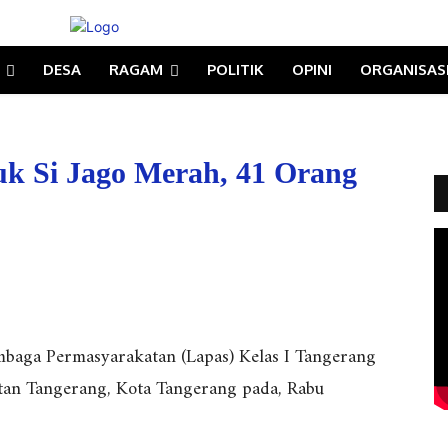
DESA
RAGAM
POLITIK
OPINI
ORGANISAS
k Si Jago Merah, 41 Orang
mbaga Permasyarakatan (Lapas) Kelas I Tangerang
atan Tangerang, Kota Tangerang pada, Rabu