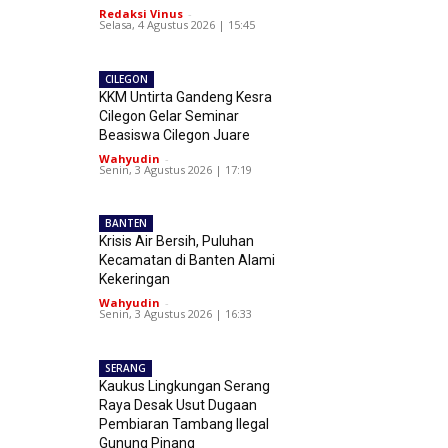
Redaksi Vinus
-
Selasa, 4 Agustus 2026 | 15:45
CILEGON
KKM Untirta Gandeng Kesra
Cilegon Gelar Seminar
Beasiswa Cilegon Juare
Wahyudin
-
Senin, 3 Agustus 2026 | 17:19
BANTEN
Krisis Air Bersih, Puluhan
Kecamatan di Banten Alami
Kekeringan
Wahyudin
-
Senin, 3 Agustus 2026 | 16:33
SERANG
Kaukus Lingkungan Serang
Raya Desak Usut Dugaan
Pembiaran Tambang Ilegal
Gunung Pinang