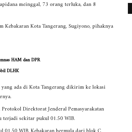
apidana meinggal, 73 orang terluka, dan 8
m Kebakaran Kota Tangerang, Sugiyono, pihaknya
 Komnas HAM dan DPR
obil DLHK
yang ada di Kota Tangerang dikirim ke lokasi
rnya.
 Protokol Direktorat Jenderal Pemasyarakatan
 terjadi sekitar pukul 01.50 WIB.
kul 01.50 WIB. Kebakaran bermula dari blok C