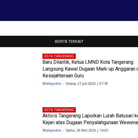
BERITA TERKAIT
KOTA TANGERANG
Baru Dilantik, Ketua LMND Kota Tangerang
Langsung Kawal Dugaan Mark-up Anggaran 
Kesejahteraan Guru
Wahyudin
-
Selasa, 21 Juli 2026 | 07:18
KOTA TANGERANG
Aktivis Tangerang Laporkan Lurah Batusari k
Kejari atas Dugaan Penyalahgunaan Wewen
Wahyudin
-
Sabtu, 30 Mei 2026 | 14:05