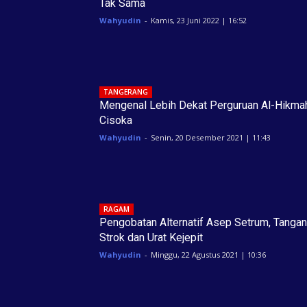
Tak Sama
Wahyudin
-
Kamis, 23 Juni 2022 | 16:52
TANGERANG
Mengenal Lebih Dekat Perguruan Al-Hikma
Cisoka
Wahyudin
-
Senin, 20 Desember 2021 | 11:43
RAGAM
Pengobatan Alternatif Asep Setrum, Tangan
Strok dan Urat Kejepit
Wahyudin
-
Minggu, 22 Agustus 2021 | 10:36