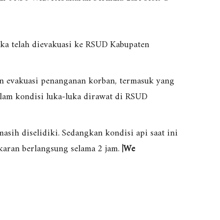
uka telah dievakuasi ke RSUD Kabupaten
an evakuasi penanganan korban, termasuk yang
am kondisi luka-luka dirawat di RSUD
asih diselidiki. Sedangkan kondisi api saat ini
karan berlangsung selama 2 jam.
|We