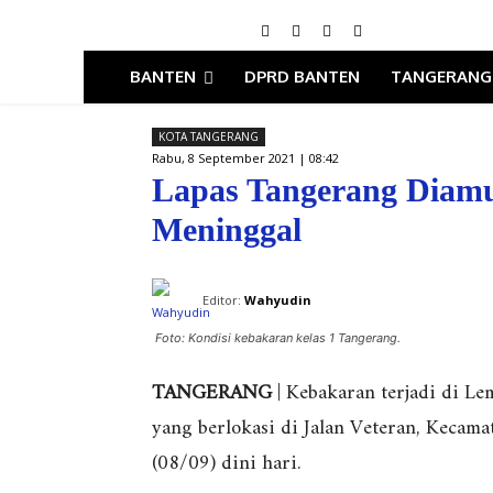
BANTEN
DPRD BANTEN
TANGERANG
KOTA TANGERANG
Rabu, 8 September 2021 | 08:42
Lapas Tangerang Diamu
Meninggal
Editor:
Wahyudin
Foto: Kondisi kebakaran kelas 1 Tangerang.
TANGERANG
| Kebakaran terjadi di Le
yang berlokasi di Jalan Veteran, Kecam
(08/09) dini hari.