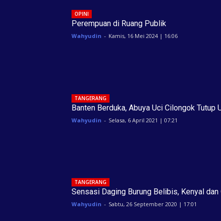
OPINI
Perempuan di Ruang Publik
Wahyudin
-
Kamis, 16 Mei 2024 | 16:06
TANGERANG
Banten Berduka, Abuya Uci Cilongok Tutup 
Wahyudin
-
Selasa, 6 April 2021 | 07:21
TANGERANG
Sensasi Daging Burung Belibis, Kenyal dan 
Wahyudin
-
Sabtu, 26 September 2020 | 17:01