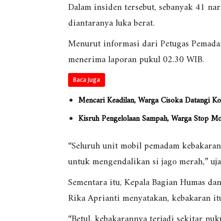
Dalam insiden tersebut, sebanyak 41 nar
diantaranya luka berat.
Menurut informasi dari Petugas Pemada
menerima laporan pukul 02.30 WIB.
Baca Juga
Mencari Keadilan, Warga Cisoka Datangi
Kisruh Pengelolaan Sampah, Warga Stop M
“Seluruh unit mobil pemadam kebakaran 
untuk mengendalikan si jago merah,” uja
Sementara itu, Kepala Bagian Humas dan
Rika Aprianti menyatakan, kebakaran itu
“Betul, kebakarannya terjadi sekitar pu