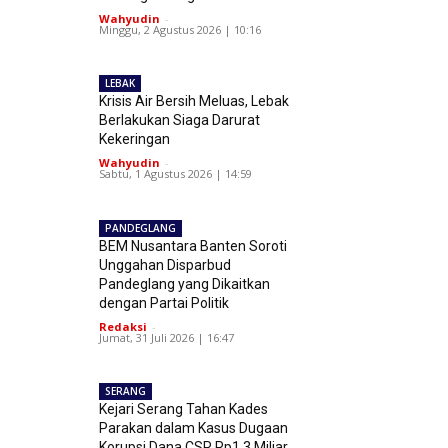
Wahyudin
-
Minggu, 2 Agustus 2026 | 10:16
LEBAK
Krisis Air Bersih Meluas, Lebak
Berlakukan Siaga Darurat
Kekeringan
Wahyudin
-
Sabtu, 1 Agustus 2026 | 14:59
PANDEGLANG
BEM Nusantara Banten Soroti
Unggahan Disparbud
Pandeglang yang Dikaitkan
dengan Partai Politik
Redaksi
-
Jumat, 31 Juli 2026 | 16:47
SERANG
Kejari Serang Tahan Kades
Parakan dalam Kasus Dugaan
Korupsi Dana CSR Rp1,3 Miliar