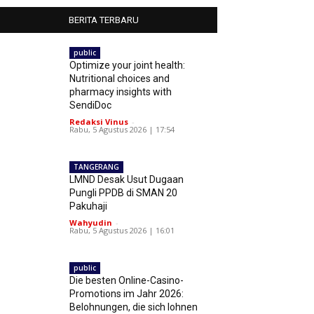
BERITA TERBARU
public
Optimize your joint health:
Nutritional choices and
pharmacy insights with
SendiDoc
Redaksi Vinus
-
Rabu, 5 Agustus 2026 | 17:54
TANGERANG
LMND Desak Usut Dugaan
Pungli PPDB di SMAN 20
Pakuhaji
Wahyudin
-
Rabu, 5 Agustus 2026 | 16:01
public
Die besten Online-Casino-
Promotions im Jahr 2026:
Belohnungen, die sich lohnen