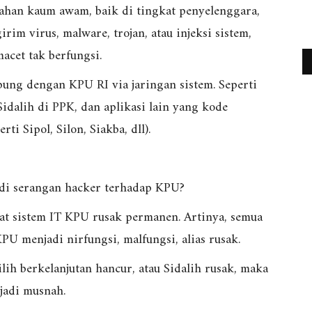
han kaum awam, baik di tingkat penyelenggara,
rim virus, malware, trojan, atau injeksi sistem,
acet tak berfungsi.
bung dengan KPU RI via jaringan sistem. Seperti
Sidalih di PPK, dan aplikasi lain yang kode
i Sipol, Silon, Siakba, dll).
jadi serangan hacker terhadap KPU?
t sistem IT KPU rusak permanen. Artinya, semua
KPU menjadi nirfungsi, malfungsi, alias rusak.
ih berkelanjutan hancur, atau Sidalih rusak, maka
jadi musnah.