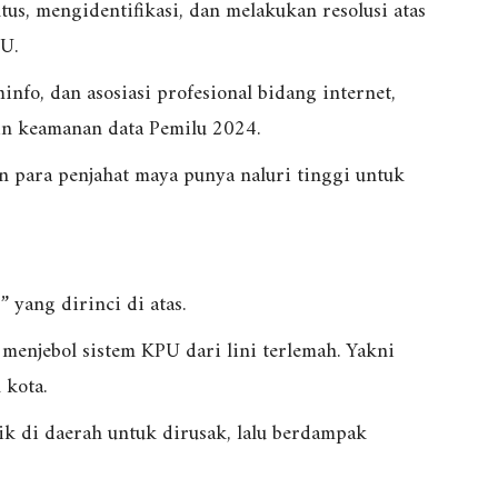
us, mengidentifikasi, dan melakukan resolusi atas
U.
fo, dan asosiasi profesional bidang internet,
in keamanan data Pemilu 2024.
an para penjahat maya punya naluri tinggi untuk
” yang dirinci di atas.
, menjebol sistem KPU dari lini terlemah. Yakni
 kota.
ik di daerah untuk dirusak, lalu berdampak