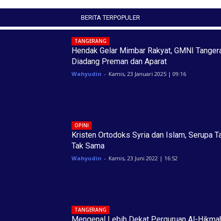
BERITA TERPOPULER
TANGERANG
Hendak Gelar Mimbar Rakyat, GMNI Tanger
Diadang Preman dan Aparat
Wahyudin
-
Kamis, 23 Januari 2025 | 09:16
OPINI
Kristen Ortodoks Syria dan Islam, Serupa T
Tak Sama
Wahyudin
-
Kamis, 23 Juni 2022 | 16:52
TANGERANG
Mengenal Lebih Dekat Perguruan Al-Hikma