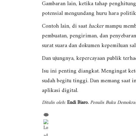
Gambaran lain, ketika tahap penghitung
potensial mengundang huru hara politik
Contoh lain, di saat
hacker
mampu membob
pembuatan, pengiriman, dan penyebaran p
surat suara dan dokumen kepemiluan sal
Dan ujungnya, kepercayaan publik terh
Isu ini penting diangkat. Mengingat ke
sudah begitu tinggi. Dan memang saat i
aplikasi digital.
Ditulis oleh:
En
di
Biaro.
Penulis Buku Demokrasi