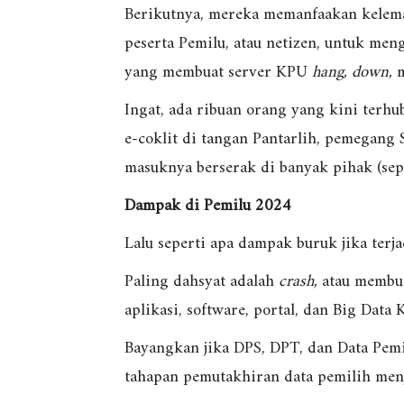
Berikutnya, mereka memanfaakan kelema
peserta Pemilu, atau netizen, untuk mengi
yang membuat server KPU
hang, down,
m
Ingat, ada ribuan orang yang kini terhu
e-coklit di tangan Pantarlih, pemegang 
masuknya berserak di banyak pihak (sepert
Dampak di Pemilu 2024
Lalu seperti apa dampak buruk jika ter
Paling dahsyat adalah
crash,
atau membua
aplikasi, software, portal, dan Big Data 
Bayangkan jika DPS, DPT, dan Data Pemil
tahapan pemutakhiran data pemilih men