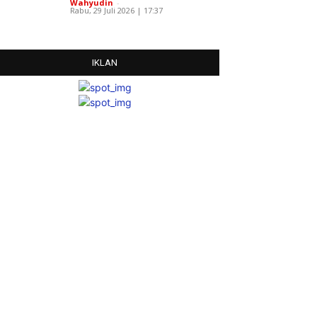
Wahyudin
-
Rabu, 29 Juli 2026 | 17:37
IKLAN