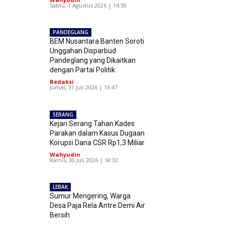
Sabtu, 1 Agustus 2026 | 14:59
PANDEGLANG
BEM Nusantara Banten Soroti
Unggahan Disparbud
Pandeglang yang Dikaitkan
dengan Partai Politik
Redaksi
-
Jumat, 31 Juli 2026 | 16:47
SERANG
Kejari Serang Tahan Kades
Parakan dalam Kasus Dugaan
Korupsi Dana CSR Rp1,3 Miliar
Wahyudin
-
Kamis, 30 Juli 2026 | 18:32
LEBAK
Sumur Mengering, Warga
Desa Paja Rela Antre Demi Air
Bersih