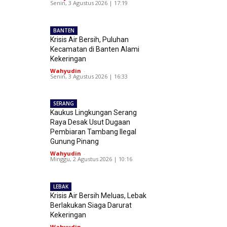
Senin, 3 Agustus 2026 | 17:19
BANTEN
Krisis Air Bersih, Puluhan
Kecamatan di Banten Alami
Kekeringan
Wahyudin
-
Senin, 3 Agustus 2026 | 16:33
SERANG
Kaukus Lingkungan Serang
Raya Desak Usut Dugaan
Pembiaran Tambang Ilegal
Gunung Pinang
Wahyudin
-
Minggu, 2 Agustus 2026 | 10:16
LEBAK
Krisis Air Bersih Meluas, Lebak
Berlakukan Siaga Darurat
Kekeringan
Wahyudin
-