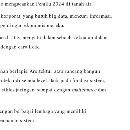
rio mengacaukan Pemilu 2024 di tanah air.
 korporat, yang butuh big data, mencuri informasi,
epentingan ekonomis mereka.
n di atas, menyatu dalam sebuah kekuatan dalam
dengan cara licik.
an berlapis. Arsitektur atau rancang bangun
eksi di semua level. Baik pada fondasi sistem,
 siklus jaringan, sampai dengan
maitenance
dan
engan berbagai lembaga yang memiliki
eamanan sistem.