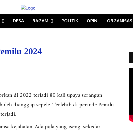
DESA
RAGAM
POLITIK
OPINI
ORGANISAS
Pemilu 2024
rkan di 2022 terjadi 80 kali upaya serangan
oleh dianggap sepele. Terlebih di periode Pemilu
terjadi.
nsa kejahatan. Ada pula yang iseng, sekedar