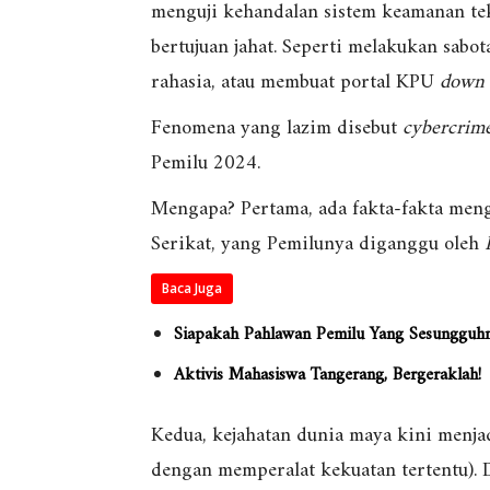
menguji kehandalan sistem keamanan tek
bertujuan jahat. Seperti melakukan sab
rahasia, atau membuat portal KPU
down
Fenomena yang lazim disebut
cybercrim
Pemilu 2024.
Mengapa? Pertama, ada fakta-fakta meng
Serikat, yang Pemilunya diganggu oleh
Baca Juga
Siapakah Pahlawan Pemilu Yang Sesungguh
Aktivis Mahasiswa Tangerang, Bergeraklah!
Kedua, kejahatan dunia maya kini menja
dengan memperalat kekuatan tertentu). Di