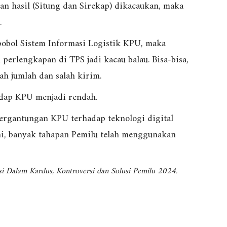
an hasil (Situng dan Sirekap) dikacaukan, maka
.
ol Sistem Informasi Logistik KPU, maka
erlengkapan di TPS jadi kacau balau. Bisa-bisa,
ah jumlah dan salah kirim.
adap KPU menjadi rendah.
tergantungan KPU terhadap teknologi digital
ni, banyak tahapan Pemilu telah menggunakan
 Dalam Kardus, Kontroversi dan Solusi Pemilu 2024.