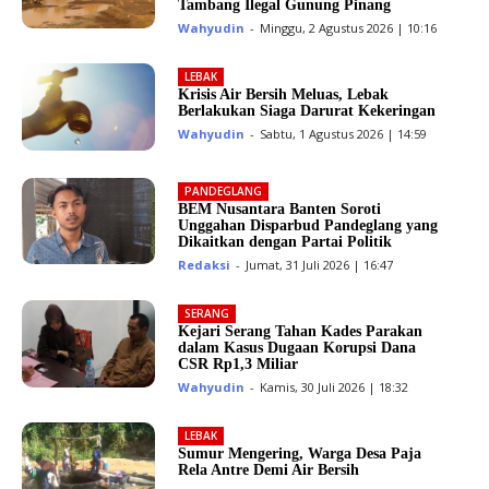
Tambang Ilegal Gunung Pinang
Wahyudin
-
Minggu, 2 Agustus 2026 | 10:16
LEBAK
Krisis Air Bersih Meluas, Lebak
Berlakukan Siaga Darurat Kekeringan
Wahyudin
-
Sabtu, 1 Agustus 2026 | 14:59
PANDEGLANG
BEM Nusantara Banten Soroti
Unggahan Disparbud Pandeglang yang
Dikaitkan dengan Partai Politik
Redaksi
-
Jumat, 31 Juli 2026 | 16:47
SERANG
Kejari Serang Tahan Kades Parakan
dalam Kasus Dugaan Korupsi Dana
CSR Rp1,3 Miliar
Wahyudin
-
Kamis, 30 Juli 2026 | 18:32
LEBAK
Sumur Mengering, Warga Desa Paja
Rela Antre Demi Air Bersih