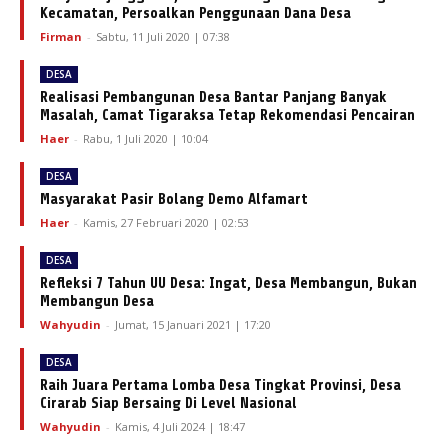
Kecamatan, Persoalkan Penggunaan Dana Desa
Firman
-
Sabtu, 11 Juli 2020 | 07:38
DESA
Realisasi Pembangunan Desa Bantar Panjang Banyak
Masalah, Camat Tigaraksa Tetap Rekomendasi Pencairan
Haer
-
Rabu, 1 Juli 2020 | 10:04
DESA
Masyarakat Pasir Bolang Demo Alfamart
Haer
-
Kamis, 27 Februari 2020 | 02:53
DESA
Refleksi 7 Tahun UU Desa: Ingat, Desa Membangun, Bukan
Membangun Desa
Wahyudin
-
Jumat, 15 Januari 2021 | 17:20
DESA
Raih Juara Pertama Lomba Desa Tingkat Provinsi, Desa
Cirarab Siap Bersaing Di Level Nasional
Wahyudin
-
Kamis, 4 Juli 2024 | 18:47