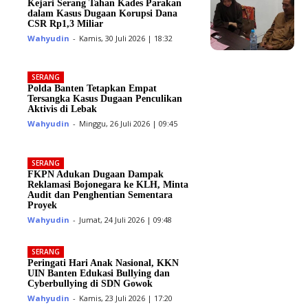
Kejari Serang Tahan Kades Parakan
dalam Kasus Dugaan Korupsi Dana
CSR Rp1,3 Miliar
Wahyudin
-
Kamis, 30 Juli 2026 | 18:32
SERANG
Polda Banten Tetapkan Empat
Tersangka Kasus Dugaan Penculikan
Aktivis di Lebak
Wahyudin
-
Minggu, 26 Juli 2026 | 09:45
SERANG
FKPN Adukan Dugaan Dampak
Reklamasi Bojonegara ke KLH, Minta
Audit dan Penghentian Sementara
Proyek
Wahyudin
-
Jumat, 24 Juli 2026 | 09:48
SERANG
Peringati Hari Anak Nasional, KKN
UIN Banten Edukasi Bullying dan
Cyberbullying di SDN Gowok
Wahyudin
-
Kamis, 23 Juli 2026 | 17:20