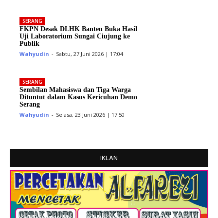
SERANG
FKPN Desak DLHK Banten Buka Hasil
Uji Laboratorium Sungai Ciujung ke
Publik
Wahyudin
-
Sabtu, 27 Juni 2026 | 17:04
SERANG
Sembilan Mahasiswa dan Tiga Warga
Dituntut dalam Kasus Kericuhan Demo
Serang
Wahyudin
-
Selasa, 23 Juni 2026 | 17:50
IKLAN