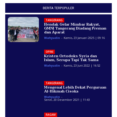
BERITA TERPOPULER
TANGERANG
Hendak Gelar Mimbar Rakyat,
GMNI Tangerang Diadang Preman
dan Aparat
Wahyudin
-
Kamis, 23 Januari 2025 | 09:16
OPINI
Kristen Ortodoks Syria dan
Islam, Serupa Tapi Tak Sama
Wahyudin
-
Kamis, 23 Juni 2022 | 16:52
TANGERANG
Mengenal Lebih Dekat Perguruan
Al-Hikmah Cisoka
Wahyudin
-
Senin, 20 Desember 2021 | 11:43
RAGAM