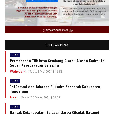
SEPUTAR DESA
DESA
Permohonan THR Desa Gembong Disoal, Alasan Kades: Ini
Sudah Kesepakatan Bersama
Wahyudin
-
Rabu, 5 Mei 2021 | 16:56
DESA
Ini Jadwal dan Tahapan Pilkades Serentak Kabupaten
Tangerang
Haer
-
Selasa, 30 Maret 2021 | 09:22
DESA
Banyak Kejanggalan, Belasan Warga Cibadak Datangi