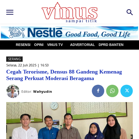
RESENSI
OPINI
VINUS TV
ADVERTORIAL
DPRD BANTEN
SERANG
Selasa, 22 Juli 2025 | 16:53
Cegah Terorisme, Densus 88 Gandeng Kemenag
Serang Perkuat Moderasi Beragama
Editor:
Wahyudin