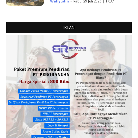
Wahyudin
-
Rabu, 29 Juli 2026 | 17:37
IKLAN