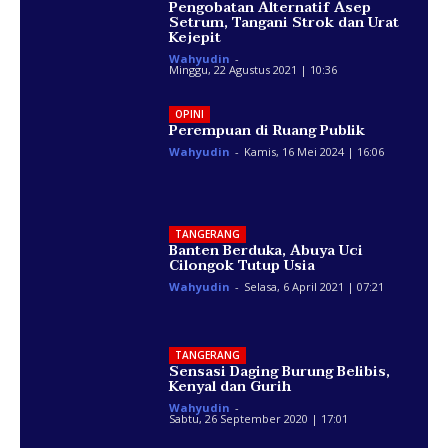
Pengobatan Alternatif Asep
Setrum, Tangani Strok dan Urat
Kejepit
Wahyudin
-
Minggu, 22 Agustus 2021 | 10:36
OPINI
Perempuan di Ruang Publik
Wahyudin
-
Kamis, 16 Mei 2024 | 16:06
TANGERANG
Banten Berduka, Abuya Uci
Cilongok Tutup Usia
Wahyudin
-
Selasa, 6 April 2021 | 07:21
TANGERANG
Sensasi Daging Burung Belibis,
Kenyal dan Gurih
Wahyudin
-
Sabtu, 26 September 2020 | 17:01