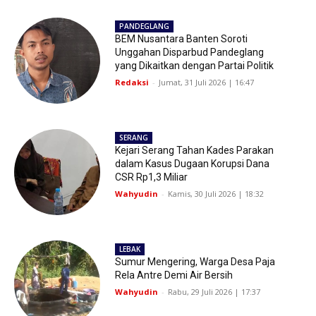
PANDEGLANG
BEM Nusantara Banten Soroti
Unggahan Disparbud Pandeglang
yang Dikaitkan dengan Partai Politik
Redaksi
-
Jumat, 31 Juli 2026 | 16:47
SERANG
Kejari Serang Tahan Kades Parakan
dalam Kasus Dugaan Korupsi Dana
CSR Rp1,3 Miliar
Wahyudin
-
Kamis, 30 Juli 2026 | 18:32
LEBAK
Sumur Mengering, Warga Desa Paja
Rela Antre Demi Air Bersih
Wahyudin
-
Rabu, 29 Juli 2026 | 17:37