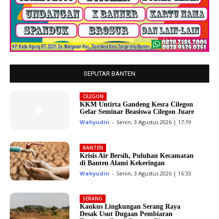
SEPUTAR BANTEN
CILEGON
KKM Untirta Gandeng Kesra Cilegon
Gelar Seminar Beasiswa Cilegon Juare
Wahyudin
-
Senin, 3 Agustus 2026 | 17:19
BANTEN
Krisis Air Bersih, Puluhan Kecamatan
di Banten Alami Kekeringan
Wahyudin
-
Senin, 3 Agustus 2026 | 16:33
SERANG
Kaukus Lingkungan Serang Raya
Desak Usut Dugaan Pembiaran