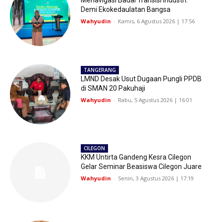
Menavigasi Badai Transisi Industri:
Demi Ekokedaulatan Bangsa
Wahyudin
-
Kamis, 6 Agustus 2026 | 17:56
TANGERANG
LMND Desak Usut Dugaan Pungli PPDB
di SMAN 20 Pakuhaji
Wahyudin
-
Rabu, 5 Agustus 2026 | 16:01
CILEGON
KKM Untirta Gandeng Kesra Cilegon
Gelar Seminar Beasiswa Cilegon Juare
Wahyudin
-
Senin, 3 Agustus 2026 | 17:19