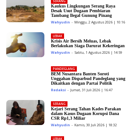
SERANG
Kaukus Lingkungan Serang Raya
Desak Usut Dugaan Pembiaran
Tambang Ilegal Gunung Pinang
Wahyudin
-
Minggu, 2 Agustus 2026 | 10:16
LEBAK
Krisis Air Bersih Meluas, Lebak
Berlakukan Siaga Darurat Kekeringan
Wahyudin
-
Sabtu, 1 Agustus 2026 | 14:59
PANDEGLANG
BEM Nusantara Banten Soroti
Unggahan Disparbud Pandeglang yang
Dikaitkan dengan Partai Politik
Redaksi
-
Jumat, 31 Juli 2026 | 16:47
SERANG
Kejari Serang Tahan Kades Parakan
dalam Kasus Dugaan Korupsi Dana
CSR Rp1,3 Miliar
Wahyudin
-
Kamis, 30 Juli 2026 | 18:32
LEBAK