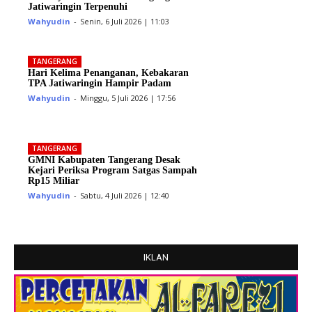
Jatiwaringin Terpenuhi
Wahyudin
-
Senin, 6 Juli 2026 | 11:03
TANGERANG
Hari Kelima Penanganan, Kebakaran
TPA Jatiwaringin Hampir Padam
Wahyudin
-
Minggu, 5 Juli 2026 | 17:56
TANGERANG
GMNI Kabupaten Tangerang Desak
Kejari Periksa Program Satgas Sampah
Rp15 Miliar
Wahyudin
-
Sabtu, 4 Juli 2026 | 12:40
IKLAN