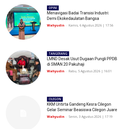
OPINI
Menavigasi Badai Transisi Industri:
Demi Ekokedaulatan Bangsa
Wahyudin
-
Kamis, 6 Agustus 2026 | 17:56
TANGERANG
LMND Desak Usut Dugaan Pungli PPDB
di SMAN 20 Pakuhaji
Wahyudin
-
Rabu, 5 Agustus 2026 | 16:01
CILEGON
KKM Untirta Gandeng Kesra Cilegon
Gelar Seminar Beasiswa Cilegon Juare
Wahyudin
-
Senin, 3 Agustus 2026 | 17:19