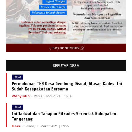
SEPUTAR DESA
DESA
Permohonan THR Desa Gembong Disoal, Alasan Kades: Ini
Sudah Kesepakatan Bersama
Wahyudin
-
Rabu, 5 Mei 2021 | 16:56
DESA
Ini Jadwal dan Tahapan Pilkades Serentak Kabupaten
Tangerang
Haer
-
Selasa, 30 Maret 2021 | 09:22