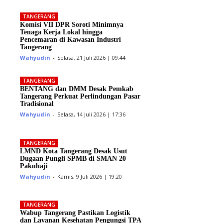
TANGERANG
Komisi VII DPR Soroti Minimnya
Tenaga Kerja Lokal hingga
Pencemaran di Kawasan Industri
Tangerang
Wahyudin
-
Selasa, 21 Juli 2026 | 09:44
TANGERANG
BENTANG dan DMM Desak Pemkab
Tangerang Perkuat Perlindungan Pasar
Tradisional
Wahyudin
-
Selasa, 14 Juli 2026 | 17:36
TANGERANG
LMND Kota Tangerang Desak Usut
Dugaan Pungli SPMB di SMAN 20
Pakuhaji
Wahyudin
-
Kamis, 9 Juli 2026 | 19:20
TANGERANG
Wabup Tangerang Pastikan Logistik
dan Layanan Kesehatan Pengungsi TPA