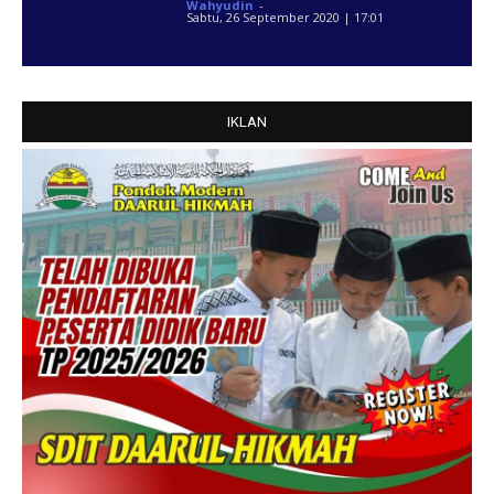
Wahyudin
-
Sabtu, 26 September 2020 | 17:01
IKLAN