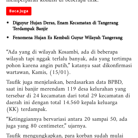
memperparah kondisi di beberapa titik.
Baca Juga
Diguyur Hujan Deras, Enam Kecamatan di Tangerang
Terdampak Banjir
Fenomena Hujan Es Kembali Guyur Wilayah Tangerang
“Ada yang di wilayah Kosambi, ada di beberapa
wilayah tapi nggak terlalu banyak, ada yang tertimpa
pohon karena angin putih,” katanya saat dikonfirmasi
wartawan, Kamis, (15/01).
Taufik juga menjelaskan, berdasarkan data BPBD,
saat ini banjir merendam 119 desa kelurahan yang
tersebar di 24 kecamatan dari total 29 kecamatan di
daerah ini dengan total 14.560 kepala keluarga
(KK) terdampak.
“Ketinggiannya bervariasi antara 20 sampai 50, ada
juga yang 80 centimeter,” ujarnya.
Taufik mengungkapkan, para korban sudah mulai