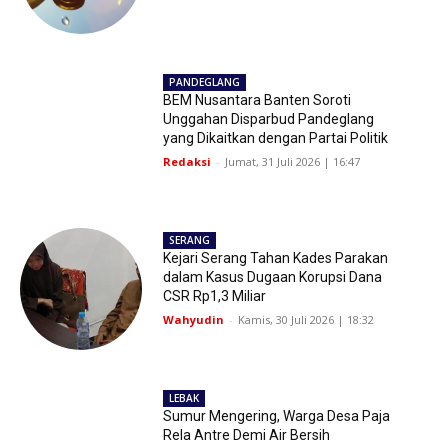
PANDEGLANG
BEM Nusantara Banten Soroti
Unggahan Disparbud Pandeglang
yang Dikaitkan dengan Partai Politik
Redaksi
-
Jumat, 31 Juli 2026 | 16:47
SERANG
Kejari Serang Tahan Kades Parakan
dalam Kasus Dugaan Korupsi Dana
CSR Rp1,3 Miliar
Wahyudin
-
Kamis, 30 Juli 2026 | 18:32
LEBAK
Sumur Mengering, Warga Desa Paja
Rela Antre Demi Air Bersih