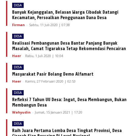
DESA
Banyak Kejanggalan, Belasan Warga Cibadak Datangi
Kecamatan, Persoalkan Penggunaan Dana Desa
Firman
-
Sabtu, 11 Juli 2020 | 07:38
DESA
Realisasi Pembangunan Desa Bantar Panjang Banyak
Masalah, Camat Tigaraksa Tetap Rekomendasi Pencairan
Haer
-
Rabu, 1 Juli 2020 | 10:04
DESA
Masyarakat Pasir Bolang Demo Alfamart
Haer
-
Kamis, 27 Februari 2020 | 02:53
DESA
Refleksi 7 Tahun UU Desa: Ingat, Desa Membangun, Bukan
Membangun Desa
Wahyudin
-
Jumat, 15 Januari 2021 | 17:20
DESA
Raih Juara Pertama Lomba Desa Tingkat Provinsi, Desa