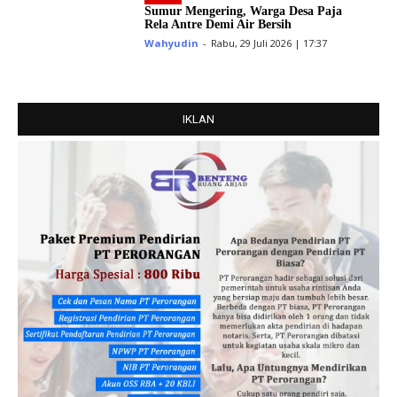
Sumur Mengering, Warga Desa Paja
Rela Antre Demi Air Bersih
Wahyudin
-
Rabu, 29 Juli 2026 | 17:37
IKLAN