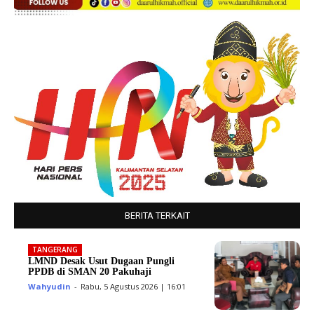
BERITA TERKAIT
TANGERANG
LMND Desak Usut Dugaan Pungli
PPDB di SMAN 20 Pakuhaji
Wahyudin
-
Rabu, 5 Agustus 2026 | 16:01