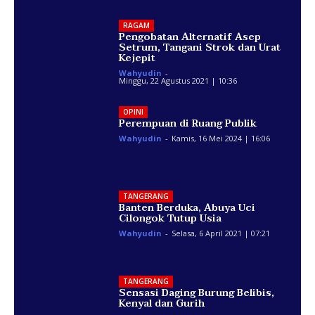
RAGAM
Pengobatan Alternatif Asep
Setrum, Tangani Strok dan Urat
Kejepit
Wahyudin
-
Minggu, 22 Agustus 2021 | 10:36
OPINI
Perempuan di Ruang Publik
Wahyudin
-
Kamis, 16 Mei 2024 | 16:06
TANGERANG
Banten Berduka, Abuya Uci
Cilongok Tutup Usia
Wahyudin
-
Selasa, 6 April 2021 | 07:21
TANGERANG
Sensasi Daging Burung Belibis,
Kenyal dan Gurih