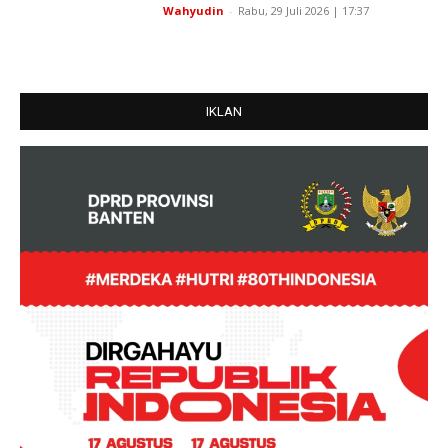
Wahyudin
-
Rabu, 29 Juli 2026 | 17:37
IKLAN