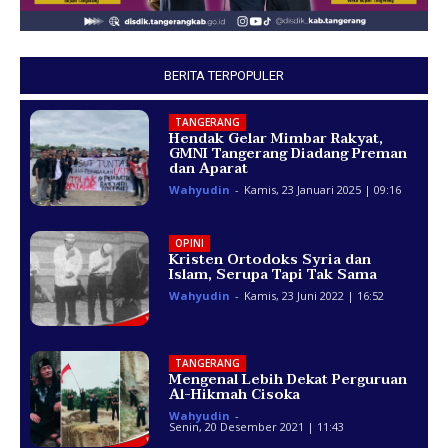
BERITA TERPOPULER
TANGERANG
Hendak Gelar Mimbar Rakyat,
GMNI Tangerang Diadang Preman
dan Aparat
Wahyudin
-
Kamis, 23 Januari 2025 | 09:16
OPINI
Kristen Ortodoks Syria dan
Islam, Serupa Tapi Tak Sama
Wahyudin
-
Kamis, 23 Juni 2022 | 16:52
TANGERANG
Mengenal Lebih Dekat Perguruan
Al-Hikmah Cisoka
Wahyudin
-
Senin, 20 Desember 2021 | 11:43