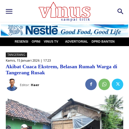
RESENSI
OPINI
VINUS TV
ADVERTORIAL
DPRD BANTEN
TANGERANG
Kamis, 15 Januari 2026 | 17:23
Akibat Cuaca Ekstrem, Belasan Rumah Warga di
Tangerang Rusak
Editor:
Haer