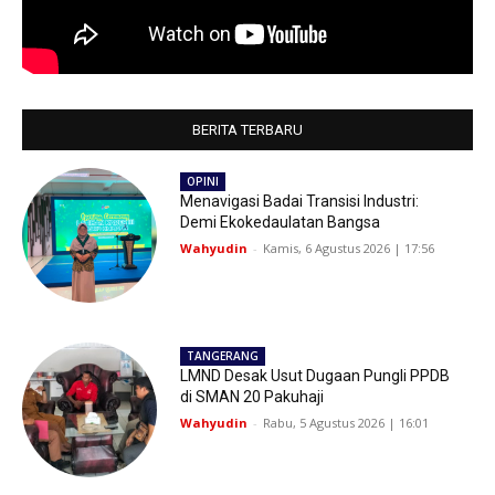
BERITA TERBARU
OPINI
Menavigasi Badai Transisi Industri:
Demi Ekokedaulatan Bangsa
Wahyudin
-
Kamis, 6 Agustus 2026 | 17:56
TANGERANG
LMND Desak Usut Dugaan Pungli PPDB
di SMAN 20 Pakuhaji
Wahyudin
-
Rabu, 5 Agustus 2026 | 16:01