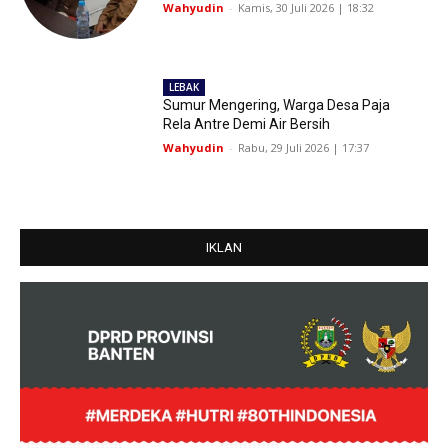
Wahyudin
-
Kamis, 30 Juli 2026 | 18:32
LEBAK
Sumur Mengering, Warga Desa Paja
Rela Antre Demi Air Bersih
Wahyudin
-
Rabu, 29 Juli 2026 | 17:37
IKLAN