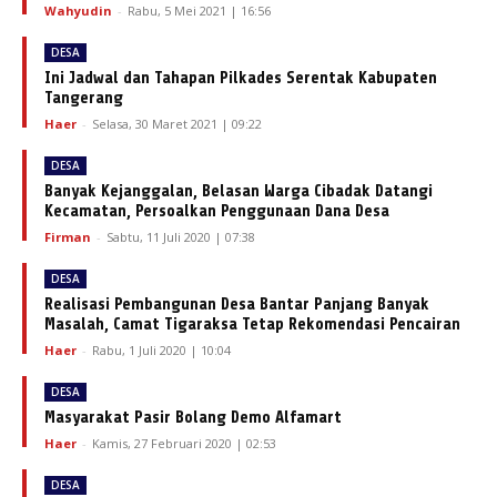
Wahyudin
-
Rabu, 5 Mei 2021 | 16:56
DESA
Ini Jadwal dan Tahapan Pilkades Serentak Kabupaten
Tangerang
Haer
-
Selasa, 30 Maret 2021 | 09:22
DESA
Banyak Kejanggalan, Belasan Warga Cibadak Datangi
Kecamatan, Persoalkan Penggunaan Dana Desa
Firman
-
Sabtu, 11 Juli 2020 | 07:38
DESA
Realisasi Pembangunan Desa Bantar Panjang Banyak
Masalah, Camat Tigaraksa Tetap Rekomendasi Pencairan
Haer
-
Rabu, 1 Juli 2020 | 10:04
DESA
Masyarakat Pasir Bolang Demo Alfamart
Haer
-
Kamis, 27 Februari 2020 | 02:53
DESA