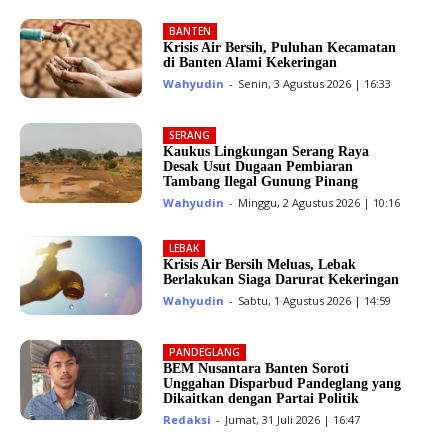
BANTEN
Krisis Air Bersih, Puluhan Kecamatan
di Banten Alami Kekeringan
Wahyudin
-
Senin, 3 Agustus 2026 | 16:33
SERANG
Kaukus Lingkungan Serang Raya
Desak Usut Dugaan Pembiaran
Tambang Ilegal Gunung Pinang
Wahyudin
-
Minggu, 2 Agustus 2026 | 10:16
LEBAK
Krisis Air Bersih Meluas, Lebak
Berlakukan Siaga Darurat Kekeringan
Wahyudin
-
Sabtu, 1 Agustus 2026 | 14:59
PANDEGLANG
BEM Nusantara Banten Soroti
Unggahan Disparbud Pandeglang yang
Dikaitkan dengan Partai Politik
Redaksi
-
Jumat, 31 Juli 2026 | 16:47