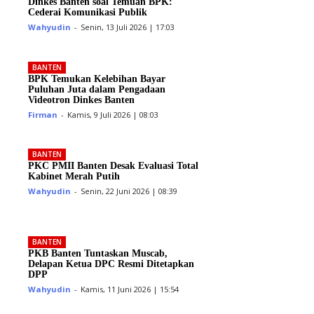
Dinkes Banten soal Temuan BPK:
Cederai Komunikasi Publik
Wahyudin
-
Senin, 13 Juli 2026 | 17:03
BANTEN
BPK Temukan Kelebihan Bayar
Puluhan Juta dalam Pengadaan
Videotron Dinkes Banten
Firman
-
Kamis, 9 Juli 2026 | 08:03
BANTEN
PKC PMII Banten Desak Evaluasi Total
Kabinet Merah Putih
Wahyudin
-
Senin, 22 Juni 2026 | 08:39
BANTEN
PKB Banten Tuntaskan Muscab,
Delapan Ketua DPC Resmi Ditetapkan
DPP
Wahyudin
-
Kamis, 11 Juni 2026 | 15:54