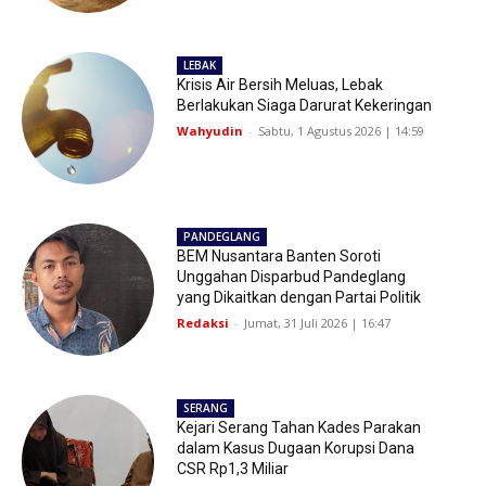
LEBAK
Krisis Air Bersih Meluas, Lebak
Berlakukan Siaga Darurat Kekeringan
Wahyudin
-
Sabtu, 1 Agustus 2026 | 14:59
PANDEGLANG
BEM Nusantara Banten Soroti
Unggahan Disparbud Pandeglang
yang Dikaitkan dengan Partai Politik
Redaksi
-
Jumat, 31 Juli 2026 | 16:47
SERANG
Kejari Serang Tahan Kades Parakan
dalam Kasus Dugaan Korupsi Dana
CSR Rp1,3 Miliar