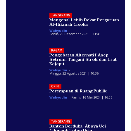
TANGERANG
Mengenal Lebih Dekat Perguruan
Al-Hikmah Cisoka
Wahyudin
-
Senin, 20 Desember 2021 | 11:43
RAGAM
Pengobatan Alternatif Asep
Setrum, Tangani Strok dan Urat
Kejepit
Wahyudin
-
Minggu, 22 Agustus 2021 | 10:36
OPINI
Perempuan di Ruang Publik
Wahyudin
-
Kamis, 16 Mei 2024 | 16:06
TANGERANG
Banten Berduka, Abuya Uci
Cilongok Tutup Usia