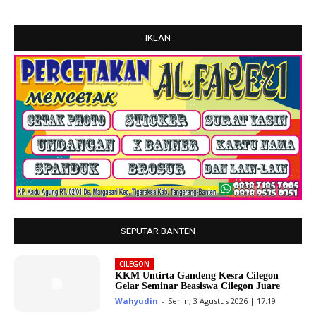
IKLAN
SEPUTAR BANTEN
CILEGON
KKM Untirta Gandeng Kesra Cilegon
Gelar Seminar Beasiswa Cilegon Juare
Wahyudin
-
Senin, 3 Agustus 2026 | 17:19