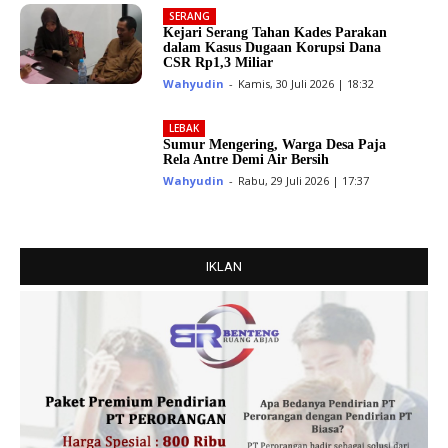
SERANG
Kejari Serang Tahan Kades Parakan
dalam Kasus Dugaan Korupsi Dana
CSR Rp1,3 Miliar
Wahyudin
-
Kamis, 30 Juli 2026 | 18:32
LEBAK
Sumur Mengering, Warga Desa Paja
Rela Antre Demi Air Bersih
Wahyudin
-
Rabu, 29 Juli 2026 | 17:37
IKLAN