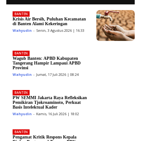
BANTEN
Krisis Air Bersih, Puluhan Kecamatan
di Banten Alami Kekeringan
Wahyudin
-
Senin, 3 Agustus 2026 | 16:33
BANTEN
Wagub Banten: APBD Kabupaten
Tangerang Hampir Lampaui APBD
Provinsi
Wahyudin
-
Jumat, 17 Juli 2026 | 08:24
BANTEN
PW SEMMI Jakarta Raya Refleksikan
Pemikiran Tjokroaminoto, Perkuat
Basis Intelektual Kader
Wahyudin
-
Kamis, 16 Juli 2026 | 18:02
BANTEN
Pengamat Kritik Respons Kepala