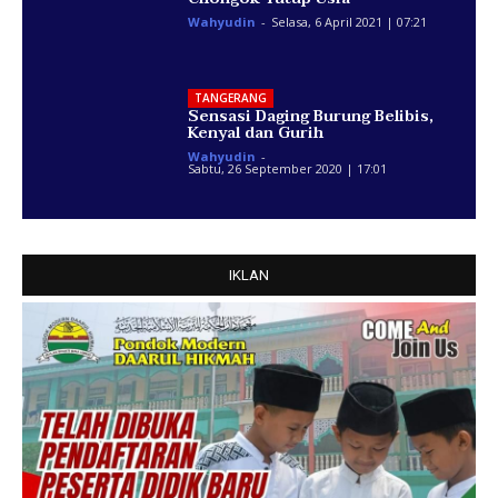
Wahyudin
-
Selasa, 6 April 2021 | 07:21
TANGERANG
Sensasi Daging Burung Belibis,
Kenyal dan Gurih
Wahyudin
-
Sabtu, 26 September 2020 | 17:01
IKLAN