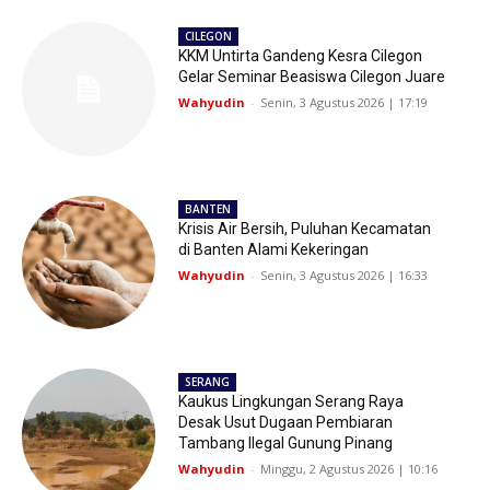
CILEGON
KKM Untirta Gandeng Kesra Cilegon
Gelar Seminar Beasiswa Cilegon Juare
Wahyudin
-
Senin, 3 Agustus 2026 | 17:19
BANTEN
Krisis Air Bersih, Puluhan Kecamatan
di Banten Alami Kekeringan
Wahyudin
-
Senin, 3 Agustus 2026 | 16:33
SERANG
Kaukus Lingkungan Serang Raya
Desak Usut Dugaan Pembiaran
Tambang Ilegal Gunung Pinang
Wahyudin
-
Minggu, 2 Agustus 2026 | 10:16