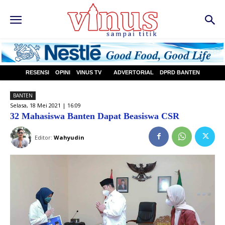
RESENSI
OPINI
VINUS TV
ADVERTORIAL
DPRD BANTEN
BANTEN
Selasa, 18 Mei 2021 | 16:09
32 Mahasiswa Banten Dapat Beasiswa CSR
Editor:
Wahyudin