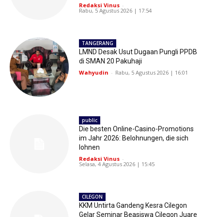
Redaksi Vinus
-
Rabu, 5 Agustus 2026 | 17:54
TANGERANG
LMND Desak Usut Dugaan Pungli PPDB
di SMAN 20 Pakuhaji
Wahyudin
-
Rabu, 5 Agustus 2026 | 16:01
public
Die besten Online-Casino-Promotions
im Jahr 2026: Belohnungen, die sich
lohnen
Redaksi Vinus
-
Selasa, 4 Agustus 2026 | 15:45
CILEGON
KKM Untirta Gandeng Kesra Cilegon
Gelar Seminar Beasiswa Cilegon Juare