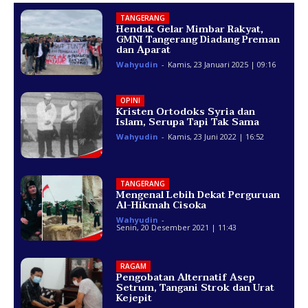
TANGERANG
Hendak Gelar Mimbar Rakyat,
GMNI Tangerang Diadang Preman
dan Aparat
Wahyudin
-
Kamis, 23 Januari 2025 | 09:16
OPINI
Kristen Ortodoks Syria dan
Islam, Serupa Tapi Tak Sama
Wahyudin
-
Kamis, 23 Juni 2022 | 16:52
TANGERANG
Mengenal Lebih Dekat Perguruan
Al-Hikmah Cisoka
Wahyudin
-
Senin, 20 Desember 2021 | 11:43
RAGAM
Pengobatan Alternatif Asep
Setrum, Tangani Strok dan Urat
Kejepit