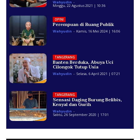
Wahyudin
-
Minggu, 22 Agustus 2021 | 10:36
OPINI
Perempuan di Ruang Publik
Wahyudin
-
Kamis, 16 Mei 2024 | 16:06
TANGERANG
Banten Berduka, Abuya Uci
Cilongok Tutup Usia
Wahyudin
-
Selasa, 6 April 2021 | 07:21
TANGERANG
Sensasi Daging Burung Belibis,
Kenyal dan Gurih
Wahyudin
-
Sabtu, 26 September 2020 | 17:01