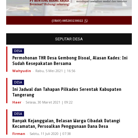
SEPUTAR DESA
DESA
Permohonan THR Desa Gembong Disoal, Alasan Kades: Ini
Sudah Kesepakatan Bersama
Wahyudin
-
Rabu, 5 Mei 2021 | 16:56
DESA
Ini Jadwal dan Tahapan Pilkades Serentak Kabupaten
Tangerang
Haer
-
Selasa, 30 Maret 2021 | 09:22
DESA
Banyak Kejanggalan, Belasan Warga Cibadak Datangi
Kecamatan, Persoalkan Penggunaan Dana Desa
Firman
-
Sabtu, 11 Juli 2020 | 07:38