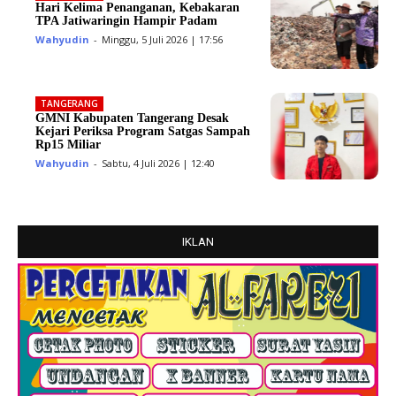
Hari Kelima Penanganan, Kebakaran
TPA Jatiwaringin Hampir Padam
Wahyudin
-
Minggu, 5 Juli 2026 | 17:56
TANGERANG
GMNI Kabupaten Tangerang Desak
Kejari Periksa Program Satgas Sampah
Rp15 Miliar
Wahyudin
-
Sabtu, 4 Juli 2026 | 12:40
IKLAN