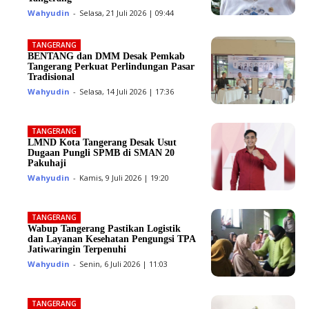
Wahyudin
-
Selasa, 21 Juli 2026 | 09:44
TANGERANG
BENTANG dan DMM Desak Pemkab
Tangerang Perkuat Perlindungan Pasar
Tradisional
Wahyudin
-
Selasa, 14 Juli 2026 | 17:36
TANGERANG
LMND Kota Tangerang Desak Usut
Dugaan Pungli SPMB di SMAN 20
Pakuhaji
Wahyudin
-
Kamis, 9 Juli 2026 | 19:20
TANGERANG
Wabup Tangerang Pastikan Logistik
dan Layanan Kesehatan Pengungsi TPA
Jatiwaringin Terpenuhi
Wahyudin
-
Senin, 6 Juli 2026 | 11:03
TANGERANG