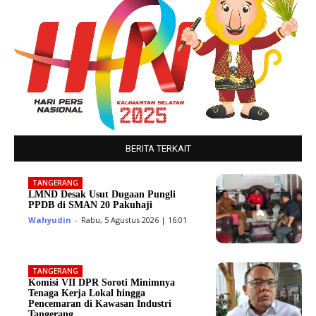
BERITA TERKAIT
TANGERANG
LMND Desak Usut Dugaan Pungli
PPDB di SMAN 20 Pakuhaji
Wahyudin
-
Rabu, 5 Agustus 2026 | 16:01
TANGERANG
Komisi VII DPR Soroti Minimnya
Tenaga Kerja Lokal hingga
Pencemaran di Kawasan Industri
Tangerang