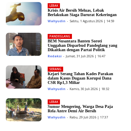
LEBAK
Krisis Air Bersih Meluas, Lebak
Berlakukan Siaga Darurat Kekeringan
Wahyudin
-
Sabtu, 1 Agustus 2026 | 14:59
PANDEGLANG
BEM Nusantara Banten Soroti
Unggahan Disparbud Pandeglang yang
Dikaitkan dengan Partai Politik
Redaksi
-
Jumat, 31 Juli 2026 | 16:47
SERANG
Kejari Serang Tahan Kades Parakan
dalam Kasus Dugaan Korupsi Dana
CSR Rp1,3 Miliar
Wahyudin
-
Kamis, 30 Juli 2026 | 18:32
LEBAK
Sumur Mengering, Warga Desa Paja
Rela Antre Demi Air Bersih
Wahyudin
-
Rabu, 29 Juli 2026 | 17:37