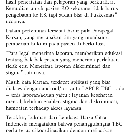
hasil pencatatan dan pelaporan yang berkualitas.
Kemudian untuk pasien RO sekarang tidak harus
pengobatan ke RS, tapi sudah bisa di Puskesmas,”
ucapnya.
Dalam pertemuan tersebut hadir pula Parapegal,
Karsan, yang merupakan tim yang membantu
pemberian hukum pada pasien Tuberkulosis.
“Para legal menerima laporan, memberikan edukasi
tentang hak-hak pasien yang menerima perlakuan
tidak etis, Menerima laporan diskriminasi dan
stigma” tuturnya.
Masih kata Karsan, terdapat aplikasi yang bisa
diakses dengan android/ios yaitu LAPOR TBC ; ada
4 jenis laporan/aduan yaitu : layanan kesehatan
mental, keluhan enabler, stigma dan diskriminasi,
hambatan terhadap akses layanan.
Terakhir, Lukman dari Lembaga Harsa Citra
Indonesia mengatakan bahwa penanggulangna TBC
perlu terus dikoordinasikan dengan melibatkan