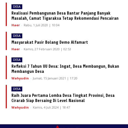
DESA
Realisasi Pembangunan Desa Bantar Panjang Banyak
Masalah, Camat Tigaraksa Tetap Rekomendasi Pencairan
Haer
-
Rabu, 1 Juli 2020 | 10:04
DESA
Masyarakat Pasir Bolang Demo Alfamart
Haer
-
Kamis, 27 Februari 2020 | 02:53
DESA
Refleksi 7 Tahun UU Desa: Ingat, Desa Membangun, Bukan
Membangun Desa
Wahyudin
-
Jumat, 15 Januari 2021 | 17:20
DESA
Raih Juara Pertama Lomba Desa Tingkat Provinsi, Desa
Cirarab Siap Bersaing Di Level Nasional
Wahyudin
-
Kamis, 4 Juli 2024 | 18:47