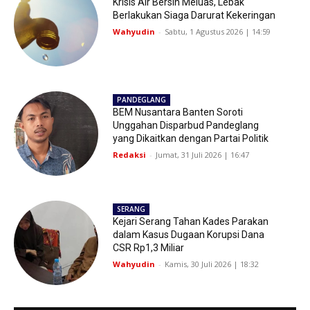
Krisis Air Bersih Meluas, Lebak
Berlakukan Siaga Darurat Kekeringan
Wahyudin
-
Sabtu, 1 Agustus 2026 | 14:59
PANDEGLANG
BEM Nusantara Banten Soroti
Unggahan Disparbud Pandeglang
yang Dikaitkan dengan Partai Politik
Redaksi
-
Jumat, 31 Juli 2026 | 16:47
SERANG
Kejari Serang Tahan Kades Parakan
dalam Kasus Dugaan Korupsi Dana
CSR Rp1,3 Miliar
Wahyudin
-
Kamis, 30 Juli 2026 | 18:32