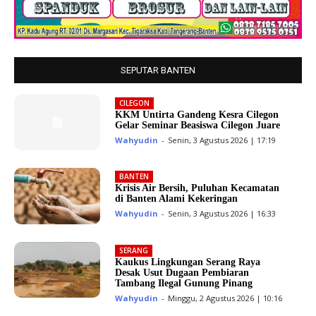
SEPUTAR BANTEN
CILEGON
KKM Untirta Gandeng Kesra Cilegon
Gelar Seminar Beasiswa Cilegon Juare
Wahyudin
-
Senin, 3 Agustus 2026 | 17:19
BANTEN
Krisis Air Bersih, Puluhan Kecamatan
di Banten Alami Kekeringan
Wahyudin
-
Senin, 3 Agustus 2026 | 16:33
SERANG
Kaukus Lingkungan Serang Raya
Desak Usut Dugaan Pembiaran
Tambang Ilegal Gunung Pinang
Wahyudin
-
Minggu, 2 Agustus 2026 | 10:16