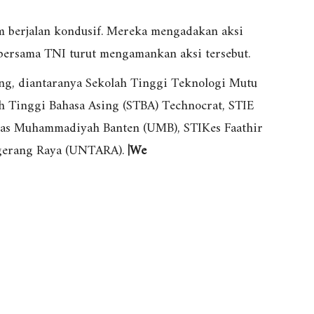
am berjalan kondusif. Mereka mengadakan aksi
n bersama TNI turut mengamankan aksi tersebut.
ng, diantaranya Sekolah Tinggi Teknologi Mutu
h Tinggi Bahasa Asing (STBA) Technocrat, STIE
itas Muhammadiyah Banten (UMB), STIKes Faathir
ngerang Raya (UNTARA).
|We