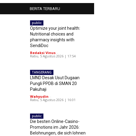
BERITA TERBARU
public
Optimize your joint health:
Nutritional choices and
pharmacy insights with
SendiDoc
Redaksi Vinus
-
Rabu, 5 Agustus 2026 | 17:54
TANGERANG
LMND Desak Usut Dugaan
Pungli PPDB di SMAN 20
Pakuhaji
Wahyudin
-
Rabu, 5 Agustus 2026 | 16:01
public
Die besten Online-Casino-
Promotions im Jahr 2026:
Belohnungen, die sich lohnen