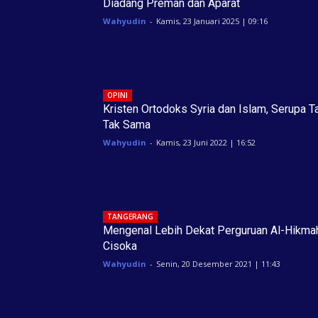
Diadang Preman dan Aparat
Wahyudin
-
Kamis, 23 Januari 2025 | 09:16
OPINI
Kristen Ortodoks Syria dan Islam, Serupa T
Tak Sama
Wahyudin
-
Kamis, 23 Juni 2022 | 16:52
TANGERANG
Mengenal Lebih Dekat Perguruan Al-Hikma
Cisoka
Wahyudin
-
Senin, 20 Desember 2021 | 11:43