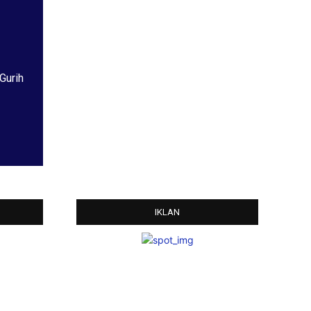
Gurih
IKLAN