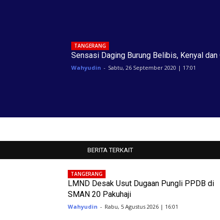
TANGERANG
Sensasi Daging Burung Belibis, Kenyal dan 
Wahyudin
-
Sabtu, 26 September 2020 | 17:01
BERITA TERKAIT
TANGERANG
LMND Desak Usut Dugaan Pungli PPDB di
SMAN 20 Pakuhaji
Wahyudin
-
Rabu, 5 Agustus 2026 | 16:01