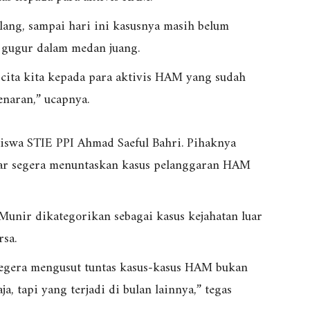
ang, sampai hari ini kasusnya masih belum
h gugur dalam medan juang.
a cita kita kepada para aktivis HAM yang sudah
naran,” ucapnya.
iswa STIE PPI Ahmad Saeful Bahri. Pihaknya
ar segera menuntaskan kasus pelanggaran HAM
unir dikategorikan sebagai kasus kejahatan luar
rsa.
egera mengusut tuntas kasus-kasus HAM bukan
a, tapi yang terjadi di bulan lainnya,” tegas