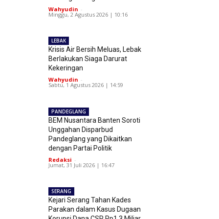
Wahyudin
-
Minggu, 2 Agustus 2026 | 10:16
LEBAK
Krisis Air Bersih Meluas, Lebak
Berlakukan Siaga Darurat
Kekeringan
Wahyudin
-
Sabtu, 1 Agustus 2026 | 14:59
PANDEGLANG
BEM Nusantara Banten Soroti
Unggahan Disparbud
Pandeglang yang Dikaitkan
dengan Partai Politik
Redaksi
-
Jumat, 31 Juli 2026 | 16:47
SERANG
Kejari Serang Tahan Kades
Parakan dalam Kasus Dugaan
Korupsi Dana CSR Rp1,3 Miliar