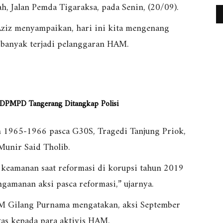
, Jalan Pemda Tigaraksa, pada Senin, (20/09).
ziz menyampaikan, hari ini kita mengenang
h banyak terjadi pelanggaran HAM.
 DPMPD Tangerang Ditangkap Polisi
n 1965-1966 pasca G30S, Tragedi Tanjung Priok,
unir Said Tholib.
t keamanan saat reformasi di korupsi tahun 2019
ngamanan aksi pasca reformasi,” ujarnya.
TM Gilang Purnama mengatakan, aksi September
tas kepada para aktivis HAM.