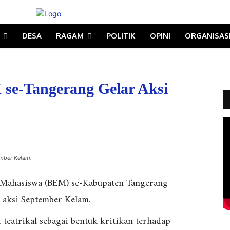
DESA
RAGAM
POLITIK
OPINI
ORGANISAS
se-Tangerang Gelar Aksi
ember Kelam.
f Mahasiswa (BEM) se-Kabupaten Tangerang
 aksi September Kelam.
 teatrikal sebagai bentuk kritikan terhadap