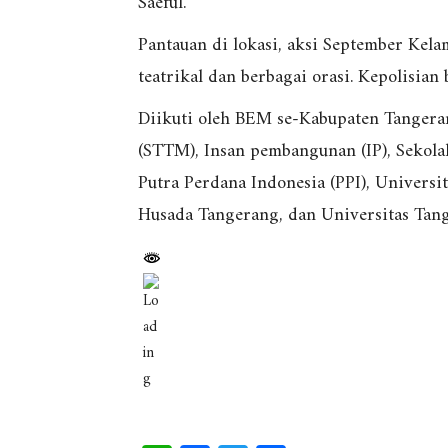
Saeful.
Pantauan di lokasi, aksi September Kel
teatrikal dan berbagai orasi. Kepolisia
Diikuti oleh BEM se-Kabupaten Tangera
(STTM), Insan pembangunan (IP), Sekola
Putra Perdana Indonesia (PPI), Univers
Husada Tangerang, dan Universitas Ta