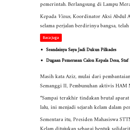
pemerintah. Berlangsung di Lampu Merah
Kepada
Vinus,
Koordinator Aksi Abdul A
selama perjalan berdirinya bangsa, tela
Baca Juga
Seandainya Saya Jadi Dukun Pilkades
Dugaan Pemerasan Calon Kepala Desa, Staf
Masih kata Aziz, mulai dari pembantaia
Semanggi II, Pembunuhan aktivis HAM M
“Sampai terakhir tindakan brutal apara
lalu, ini menjadi sejarah kelam dalam pe
Sementara itu, Presiden Mahasiswa ST
Kelam ditujukan sebagai bentuk solidari