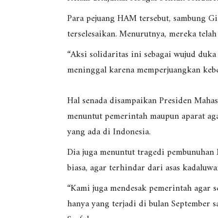
Para pejuang HAM tersebut, sambung Gil
terselesaikan. Menurutnya, mereka tela
“Aksi solidaritas ini sebagai wujud duk
meninggal karena memperjuangkan kebe
Hal senada disampaikan Presiden Mahas
menuntut pemerintah maupun aparat ag
yang ada di Indonesia.
Dia juga menuntut tragedi pembunuhan M
biasa, agar terhindar dari asas kadaluwa
“Kami juga mendesak pemerintah agar s
hanya yang terjadi di bulan September saj