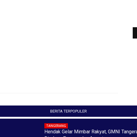
BERITA TERPOPULER
TANGERANG
Hendak Gelar Mimbar Rakyat, GMNI Tanger