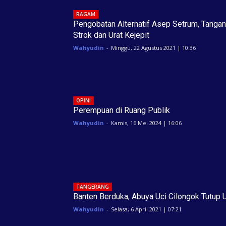
RAGAM
Pengobatan Alternatif Asep Setrum, Tangan
Strok dan Urat Kejepit
Wahyudin
-
Minggu, 22 Agustus 2021 | 10:36
OPINI
Perempuan di Ruang Publik
Wahyudin
-
Kamis, 16 Mei 2024 | 16:06
TANGERANG
Banten Berduka, Abuya Uci Cilongok Tutup 
Wahyudin
-
Selasa, 6 April 2021 | 07:21