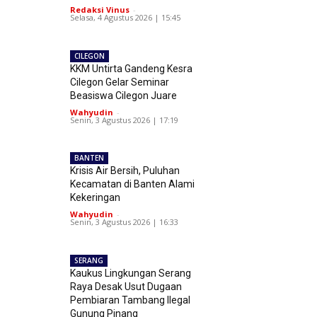
Redaksi Vinus
-
Selasa, 4 Agustus 2026 | 15:45
CILEGON
KKM Untirta Gandeng Kesra
Cilegon Gelar Seminar
Beasiswa Cilegon Juare
Wahyudin
-
Senin, 3 Agustus 2026 | 17:19
BANTEN
Krisis Air Bersih, Puluhan
Kecamatan di Banten Alami
Kekeringan
Wahyudin
-
Senin, 3 Agustus 2026 | 16:33
SERANG
Kaukus Lingkungan Serang
Raya Desak Usut Dugaan
Pembiaran Tambang Ilegal
Gunung Pinang