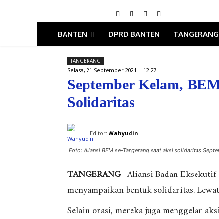
BANTEN
DPRD BANTEN
TANGERANG
TANGERANG
Selasa, 21 September 2021 | 12:27
September Kelam, BEM 
Solidaritas
Editor:
Wahyudin
Foto: Aliansi BEM se-Tangerang saat aksi solidaritas Sept
TANGERANG
| Aliansi Badan Eksekuti
menyampaikan bentuk solidaritas. Lewat
Selain orasi, mereka juga menggelar aksi