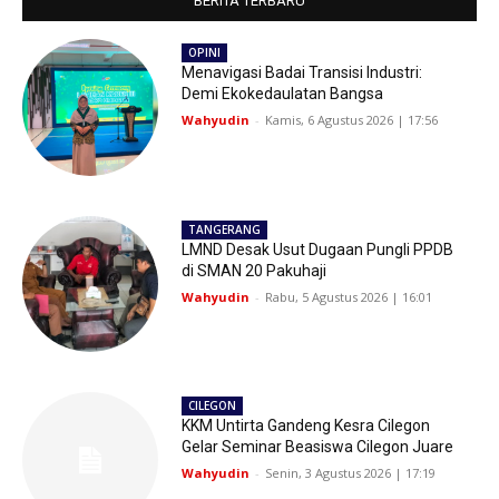
BERITA TERBARU
OPINI
Menavigasi Badai Transisi Industri:
Demi Ekokedaulatan Bangsa
Wahyudin
-
Kamis, 6 Agustus 2026 | 17:56
TANGERANG
LMND Desak Usut Dugaan Pungli PPDB
di SMAN 20 Pakuhaji
Wahyudin
-
Rabu, 5 Agustus 2026 | 16:01
CILEGON
KKM Untirta Gandeng Kesra Cilegon
Gelar Seminar Beasiswa Cilegon Juare
Wahyudin
-
Senin, 3 Agustus 2026 | 17:19