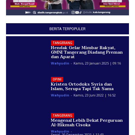
BERITA TERPOPULER
TANGERANG
Hendak Gelar Mimbar Rakyat,
GMNI Tangerang Diadang Preman
dan Aparat
Wahyudin
-
Kamis, 23 Januari 2025 | 09:16
OPINI
Kristen Ortodoks Syria dan
Islam, Serupa Tapi Tak Sama
Wahyudin
-
Kamis, 23 Juni 2022 | 16:52
TANGERANG
Mengenal Lebih Dekat Perguruan
Al-Hikmah Cisoka
Wahyudin
-
Senin, 20 Desember 2021 | 11:43