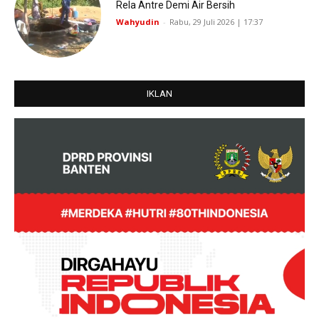
Rela Antre Demi Air Bersih
Wahyudin
-
Rabu, 29 Juli 2026 | 17:37
IKLAN