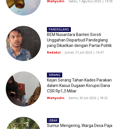
Wahyudin
-
Sabtu, 1 Agustus 2026 | 14:59
PANDEGLANG
BEM Nusantara Banten Soroti
Unggahan Disparbud Pandeglang
yang Dikaitkan dengan Partai Politik
Redaksi
-
Jumat, 31 Juli 2026 | 16:47
SERANG
Kejari Serang Tahan Kades Parakan
dalam Kasus Dugaan Korupsi Dana
CSR Rp1,3 Miliar
Wahyudin
-
Kamis, 30 Juli 2026 | 18:32
LEBAK
Sumur Mengering, Warga Desa Paja