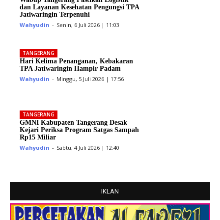
dan Layanan Kesehatan Pengungsi TPA
Jatiwaringin Terpenuhi
Wahyudin
-
Senin, 6 Juli 2026 | 11:03
TANGERANG
Hari Kelima Penanganan, Kebakaran
TPA Jatiwaringin Hampir Padam
Wahyudin
-
Minggu, 5 Juli 2026 | 17:56
TANGERANG
GMNI Kabupaten Tangerang Desak
Kejari Periksa Program Satgas Sampah
Rp15 Miliar
Wahyudin
-
Sabtu, 4 Juli 2026 | 12:40
IKLAN