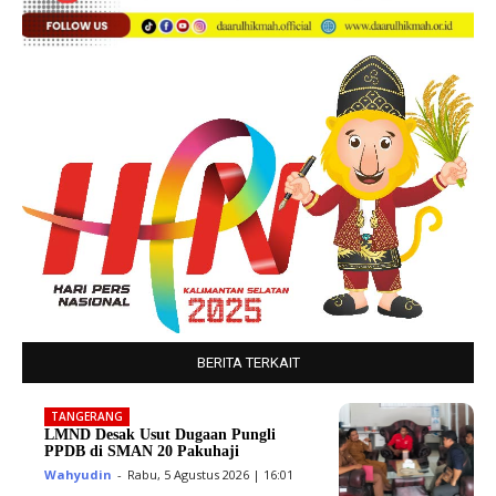
BERITA TERKAIT
TANGERANG
LMND Desak Usut Dugaan Pungli
PPDB di SMAN 20 Pakuhaji
Wahyudin
-
Rabu, 5 Agustus 2026 | 16:01