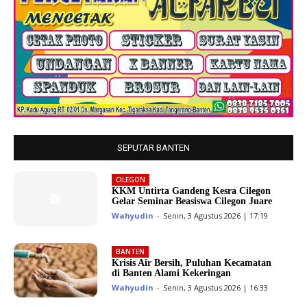
SEPUTAR BANTEN
CILEGON
KKM Untirta Gandeng Kesra Cilegon
Gelar Seminar Beasiswa Cilegon Juare
Wahyudin
-
Senin, 3 Agustus 2026 | 17:19
BANTEN
Krisis Air Bersih, Puluhan Kecamatan
di Banten Alami Kekeringan
Wahyudin
-
Senin, 3 Agustus 2026 | 16:33