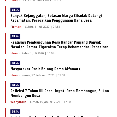
DESA
Banyak Kejanggalan, Belasan Warga Cibadak Datangi
Kecamatan, Persoalkan Penggunaan Dana Desa
Firman
-
Sabtu, 11 Juli 2020 | 07:38
DESA
Realisasi Pembangunan Desa Bantar Panjang Banyak
Masalah, Camat Tigaraksa Tetap Rekomendasi Pencairan
Haer
-
Rabu, 1 Juli 2020 | 10:04
DESA
Masyarakat Pasir Bolang Demo Alfamart
Haer
-
Kamis, 27 Februari 2020 | 02:53
DESA
Refleksi 7 Tahun UU Desa: Ingat, Desa Membangun, Bukan
Membangun Desa
Wahyudin
-
Jumat, 15 Januari 2021 | 17:20
DESA