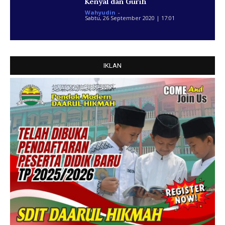
Kenyal dan Gurih
Wahyudin
-
Sabtu, 26 September 2020 | 17:01
IKLAN