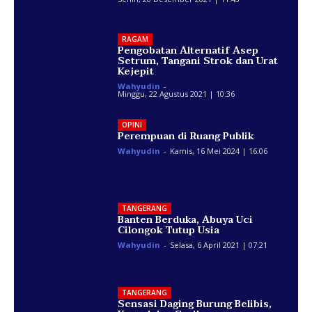
RAGAM
Pengobatan Alternatif Asep
Setrum, Tangani Strok dan Urat
Kejepit
Wahyudin
-
Minggu, 22 Agustus 2021 | 10:36
OPINI
Perempuan di Ruang Publik
Wahyudin
-
Kamis, 16 Mei 2024 | 16:06
TANGERANG
Banten Berduka, Abuya Uci
Cilongok Tutup Usia
Wahyudin
-
Selasa, 6 April 2021 | 07:21
TANGERANG
Sensasi Daging Burung Belibis,