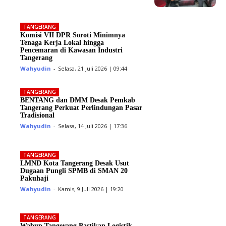
TANGERANG
Komisi VII DPR Soroti Minimnya
Tenaga Kerja Lokal hingga
Pencemaran di Kawasan Industri
Tangerang
Wahyudin
-
Selasa, 21 Juli 2026 | 09:44
TANGERANG
BENTANG dan DMM Desak Pemkab
Tangerang Perkuat Perlindungan Pasar
Tradisional
Wahyudin
-
Selasa, 14 Juli 2026 | 17:36
TANGERANG
LMND Kota Tangerang Desak Usut
Dugaan Pungli SPMB di SMAN 20
Pakuhaji
Wahyudin
-
Kamis, 9 Juli 2026 | 19:20
TANGERANG
Wabup Tangerang Pastikan Logistik