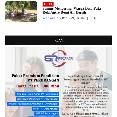
LEBAK
Sumur Mengering, Warga Desa Paja
Rela Antre Demi Air Bersih
Wahyudin
-
Rabu, 29 Juli 2026 | 17:37
IKLAN