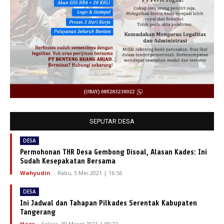
SEPUTAR DESA
DESA
Permohonan THR Desa Gembong Disoal, Alasan Kades: Ini
Sudah Kesepakatan Bersama
Wahyudin
-
Rabu, 5 Mei 2021 | 16:56
DESA
Ini Jadwal dan Tahapan Pilkades Serentak Kabupaten
Tangerang
Haer
-
Selasa, 30 Maret 2021 | 09:22