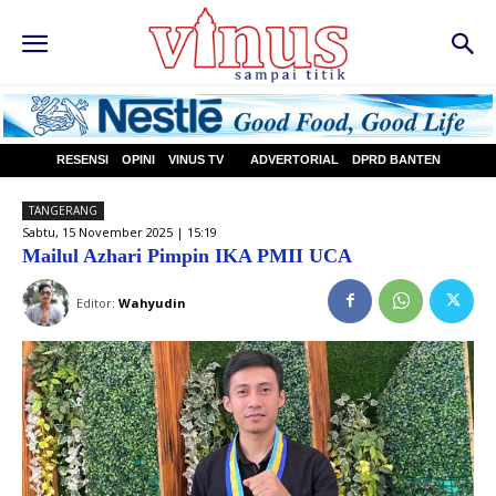
RESENSI
OPINI
VINUS TV
ADVERTORIAL
DPRD BANTEN
TANGERANG
Sabtu, 15 November 2025 | 15:19
Mailul Azhari Pimpin IKA PMII UCA
Editor:
Wahyudin