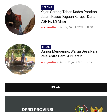
SERANG
Kejari Serang Tahan Kades Parakan
dalam Kasus Dugaan Korupsi Dana
CSR Rp1,3 Miliar
Wahyudin
-
Kamis, 30 Juli 2026 | 18:32
LEBAK
Sumur Mengering, Warga Desa Paja
Rela Antre Demi Air Bersih
Wahyudin
-
Rabu, 29 Juli 2026 | 17:37
IKLAN