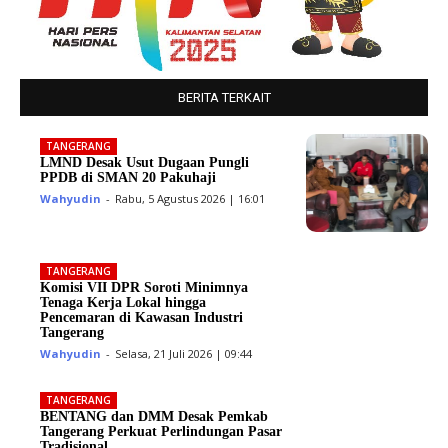
BERITA TERKAIT
TANGERANG
LMND Desak Usut Dugaan Pungli
PPDB di SMAN 20 Pakuhaji
Wahyudin
-
Rabu, 5 Agustus 2026 | 16:01
TANGERANG
Komisi VII DPR Soroti Minimnya
Tenaga Kerja Lokal hingga
Pencemaran di Kawasan Industri
Tangerang
Wahyudin
-
Selasa, 21 Juli 2026 | 09:44
TANGERANG
BENTANG dan DMM Desak Pemkab
Tangerang Perkuat Perlindungan Pasar
Tradisional