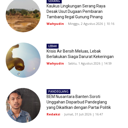
SERANG
Kaukus Lingkungan Serang Raya
Desak Usut Dugaan Pembiaran
Tambang Ilegal Gunung Pinang
Wahyudin
-
Minggu, 2 Agustus 2026 | 10:16
LEBAK
Krisis Air Bersih Meluas, Lebak
Berlakukan Siaga Darurat Kekeringan
Wahyudin
-
Sabtu, 1 Agustus 2026 | 14:59
PANDEGLANG
BEM Nusantara Banten Soroti
Unggahan Disparbud Pandeglang
yang Dikaitkan dengan Partai Politik
Redaksi
-
Jumat, 31 Juli 2026 | 16:47