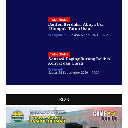
TANGERANG
Banten Berduka, Abuya Uci
Cilongok Tutup Usia
Wahyudin
-
Selasa, 6 April 2021 | 07:21
TANGERANG
Sensasi Daging Burung Belibis,
Kenyal dan Gurih
Wahyudin
-
Sabtu, 26 September 2020 | 17:01
IKLAN