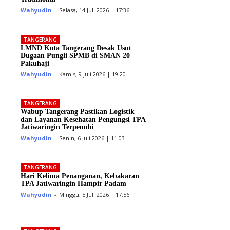
Wahyudin
-
Selasa, 14 Juli 2026 | 17:36
TANGERANG
LMND Kota Tangerang Desak Usut
Dugaan Pungli SPMB di SMAN 20
Pakuhaji
Wahyudin
-
Kamis, 9 Juli 2026 | 19:20
TANGERANG
Wabup Tangerang Pastikan Logistik
dan Layanan Kesehatan Pengungsi TPA
Jatiwaringin Terpenuhi
Wahyudin
-
Senin, 6 Juli 2026 | 11:03
TANGERANG
Hari Kelima Penanganan, Kebakaran
TPA Jatiwaringin Hampir Padam
Wahyudin
-
Minggu, 5 Juli 2026 | 17:56