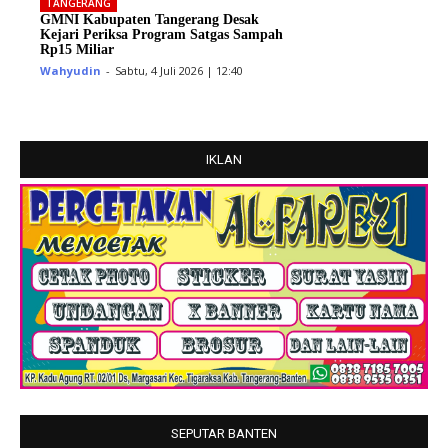
TANGERANG
GMNI Kabupaten Tangerang Desak
Kejari Periksa Program Satgas Sampah
Rp15 Miliar
Wahyudin
-
Sabtu, 4 Juli 2026 | 12:40
IKLAN
SEPUTAR BANTEN