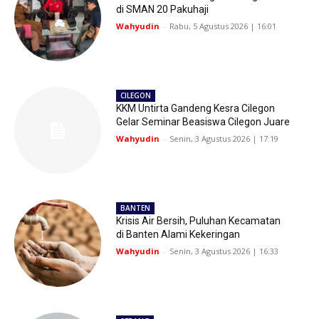
di SMAN 20 Pakuhaji
Wahyudin
-
Rabu, 5 Agustus 2026 | 16:01
CILEGON
KKM Untirta Gandeng Kesra Cilegon
Gelar Seminar Beasiswa Cilegon Juare
Wahyudin
-
Senin, 3 Agustus 2026 | 17:19
BANTEN
Krisis Air Bersih, Puluhan Kecamatan
di Banten Alami Kekeringan
Wahyudin
-
Senin, 3 Agustus 2026 | 16:33