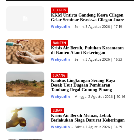
CILEGON
KKM Untirta Gandeng Kesra Cilegon
Gelar Seminar Beasiswa Cilegon Juare
Wahyudin
-
Senin, 3 Agustus 2026 | 17:19
BANTEN
Krisis Air Bersih, Puluhan Kecamatan
di Banten Alami Kekeringan
Wahyudin
-
Senin, 3 Agustus 2026 | 16:33
SERANG
Kaukus Lingkungan Serang Raya
Desak Usut Dugaan Pembiaran
Tambang Ilegal Gunung Pinang
Wahyudin
-
Minggu, 2 Agustus 2026 | 10:16
LEBAK
Krisis Air Bersih Meluas, Lebak
Berlakukan Siaga Darurat Kekeringan
Wahyudin
-
Sabtu, 1 Agustus 2026 | 14:59