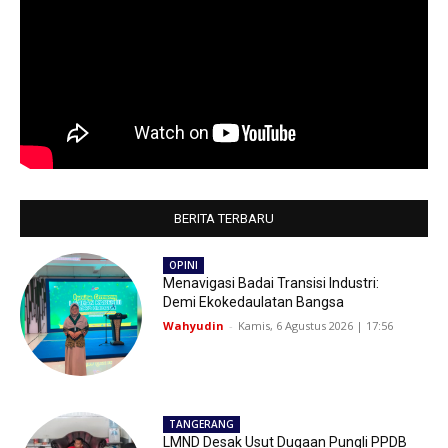
BERITA TERBARU
OPINI
Menavigasi Badai Transisi Industri:
Demi Ekokedaulatan Bangsa
Wahyudin
-
Kamis, 6 Agustus 2026 | 17:56
TANGERANG
LMND Desak Usut Dugaan Pungli PPDB