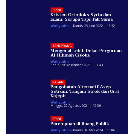
OPINI
Kristen Ortodoks Syria dan
Islam, Serupa Tapi Tak Sama
Wahyudin
-
Kamis, 23 Juni 2022 | 16:52
TANGERANG
Mengenal Lebih Dekat Perguruan
Al-Hikmah Cisoka
Wahyudin
-
Senin, 20 Desember 2021 | 11:43
RAGAM
Pengobatan Alternatif Asep
Setrum, Tangani Strok dan Urat
Kejepit
Wahyudin
-
Minggu, 22 Agustus 2021 | 10:36
OPINI
Perempuan di Ruang Publik
Wahyudin
-
Kamis, 16 Mei 2024 | 16:06