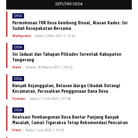
SEPUTAR DESA
DESA
Permohonan THR Desa Gembong Disoal, Alasan Kades: Ini
Sudah Kesepakatan Bersama
Wahyudin
-
Rabu, 5 Mei 2021 | 16:56
DESA
Ini Jadwal dan Tahapan Pilkades Serentak Kabupaten
Tangerang
Haer
-
Selasa, 30 Maret 2021 | 09:22
DESA
Banyak Kejanggalan, Belasan Warga Cibadak Datangi
Kecamatan, Persoalkan Penggunaan Dana Desa
Firman
-
Sabtu, 11 Juli 2020 | 07:38
DESA
Realisasi Pembangunan Desa Bantar Panjang Banyak
Masalah, Camat Tigaraksa Tetap Rekomendasi Pencairan
Haer
-
Rabu, 1 Juli 2020 | 10:04