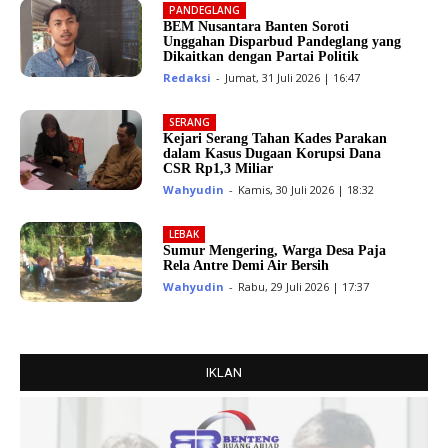
PANDEGLANG
BEM Nusantara Banten Soroti
Unggahan Disparbud Pandeglang yang
Dikaitkan dengan Partai Politik
Redaksi
-
Jumat, 31 Juli 2026 | 16:47
SERANG
Kejari Serang Tahan Kades Parakan
dalam Kasus Dugaan Korupsi Dana
CSR Rp1,3 Miliar
Wahyudin
-
Kamis, 30 Juli 2026 | 18:32
LEBAK
Sumur Mengering, Warga Desa Paja
Rela Antre Demi Air Bersih
Wahyudin
-
Rabu, 29 Juli 2026 | 17:37
IKLAN