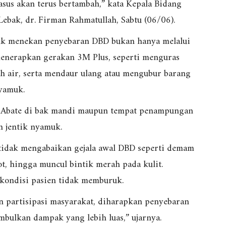
asus akan terus bertambah,” kata Kepala Bidang
ebak, dr. Firman Rahmatullah, Sabtu (06/06).
tuk menekan penyebaran DBD bukan hanya melalui
menerapkan gerakan 3M Plus, seperti menguras
 air, serta mendaur ulang atau mengubur barang
nyamuk.
ti Abate di bak mandi maupun tempat penampungan
h jentik nyamuk.
idak mengabaikan gejala awal DBD seperti demam
ot, hingga muncul bintik merah pada kulit.
 kondisi pasien tidak memburuk.
partisipasi masyarakat, diharapkan penyebaran
bulkan dampak yang lebih luas,” ujarnya.