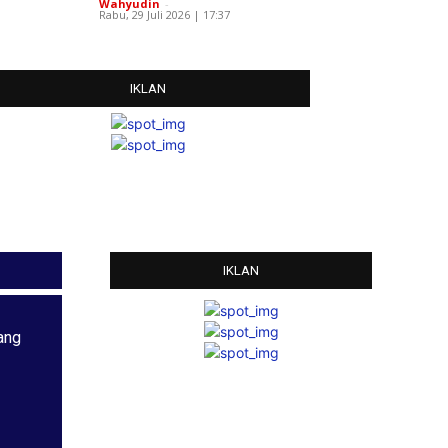
Wahyudin
-
Rabu, 29 Juli 2026 | 17:37
IKLAN
IKLAN
ang