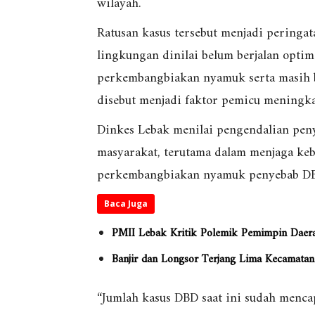
wilayah.
Ratusan kasus tersebut menjadi peringa
lingkungan dinilai belum berjalan opti
perkembangbiakan nyamuk serta masih 
disebut menjadi faktor pemicu meningk
Dinkes Lebak menilai pengendalian peny
masyarakat, terutama dalam menjaga ke
perkembangbiakan nyamuk penyebab D
Baca Juga
PMII Lebak Kritik Polemik Pemimpin Daer
Banjir dan Longsor Terjang Lima Kecamata
“Jumlah kasus DBD saat ini sudah menca