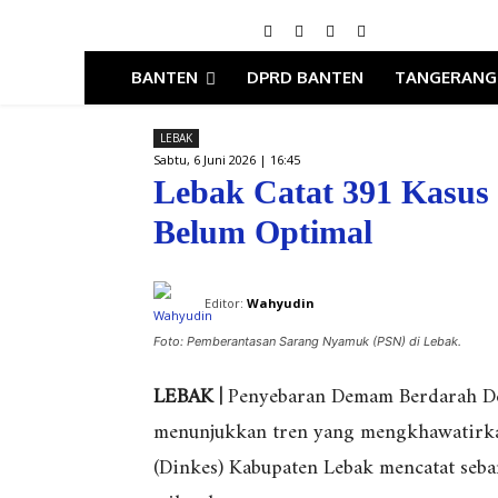
BANTEN
DPRD BANTEN
TANGERANG
LEBAK
Sabtu, 6 Juni 2026 | 16:45
Lebak Catat 391 Kasus
Belum Optimal
Editor:
Wahyudin
Foto: Pemberantasan Sarang Nyamuk (PSN) di Lebak.
LEBAK |
Penyebaran Demam Berdarah De
menunjukkan tren yang mengkhawatirkan
(Dinkes) Kabupaten Lebak mencatat seb