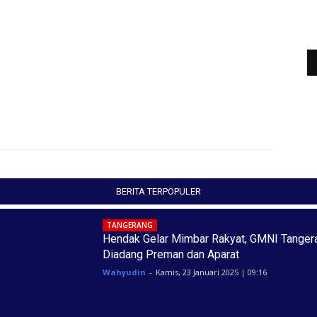
BERITA TERPOPULER
TANGERANG
Hendak Gelar Mimbar Rakyat, GMNI Tanger
Diadang Preman dan Aparat
Wahyudin
-
Kamis, 23 Januari 2025 | 09:16