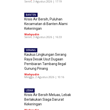
Senin, 3 Agustus 2026 | 17:19
BANTEN
Krisis Air Bersih, Puluhan
Kecamatan di Banten Alami
Kekeringan
Wahyudin
-
Senin, 3 Agustus 2026 | 16:33
SERANG
Kaukus Lingkungan Serang
Raya Desak Usut Dugaan
Pembiaran Tambang Ilegal
Gunung Pinang
Wahyudin
-
Minggu, 2 Agustus 2026 | 10:16
LEBAK
Krisis Air Bersih Meluas, Lebak
Berlakukan Siaga Darurat
Kekeringan
Wahyudin
-