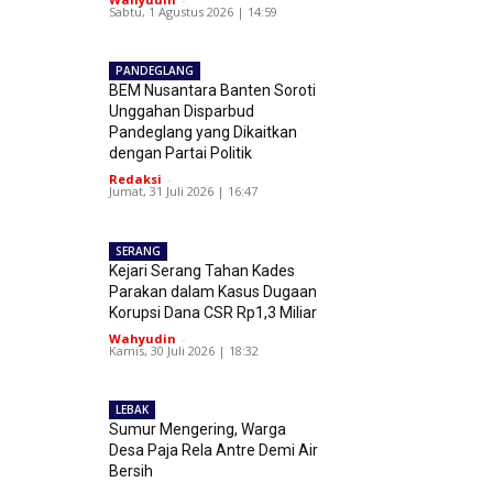
Sabtu, 1 Agustus 2026 | 14:59
PANDEGLANG
BEM Nusantara Banten Soroti
Unggahan Disparbud
Pandeglang yang Dikaitkan
dengan Partai Politik
Redaksi
-
Jumat, 31 Juli 2026 | 16:47
SERANG
Kejari Serang Tahan Kades
Parakan dalam Kasus Dugaan
Korupsi Dana CSR Rp1,3 Miliar
Wahyudin
-
Kamis, 30 Juli 2026 | 18:32
LEBAK
Sumur Mengering, Warga
Desa Paja Rela Antre Demi Air
Bersih