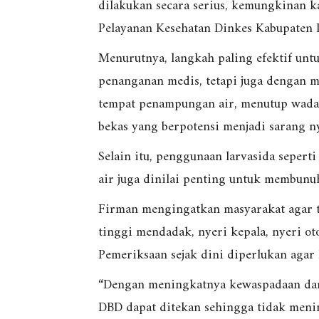
dilakukan secara serius, kemungkinan k
Pelayanan Kesehatan Dinkes Kabupaten L
Menurutnya, langkah paling efektif un
penanganan medis, tetapi juga dengan 
tempat penampungan air, menutup wadah
bekas yang berpotensi menjadi sarang 
Selain itu, penggunaan larvasida seper
air juga dinilai penting untuk membunu
Firman mengingatkan masyarakat agar t
tinggi mendadak, nyeri kepala, nyeri ot
Pemeriksaan sejak dini diperlukan agar
“Dengan meningkatnya kewaspadaan dan 
DBD dapat ditekan sehingga tidak menim