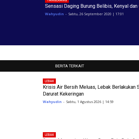
Sensasi Daging Burung Belibis, Kenyal dan 
Wahyudin
-
Sabtu, 26 September 2020 | 17:01
BERITA TERKAIT
LEBAK
Krisis Air Bersih Meluas, Lebak Berlakukan 
Darurat Kekeringan
Wahyudin
-
Sabtu, 1 Agustus 2026 | 14:59
LEBAK