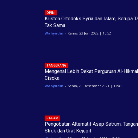
OPINI
Kristen Ortodoks Syria dan Islam, Serupa T
Tak Sama
Wahyudin
-
Kamis, 23 Juni 2022 | 16:52
TANGERANG
Mengenal Lebih Dekat Perguruan Al-Hikma
Cisoka
Wahyudin
-
Senin, 20 Desember 2021 | 11:43
RAGAM
Pengobatan Alternatif Asep Setrum, Tangan
Strok dan Urat Kejepit