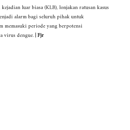
kejadian luar biasa (KLB), lonjakan ratusan kasus
enjadi alarm bagi seluruh pihak untuk
m memasuki periode yang berpotensi
a virus dengue.
| Fjr