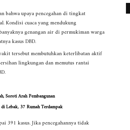
tan bahwa upaya pencegahan di tingkat
mal. Kondisi cuaca yang mendukung
banyaknya genangan air di permukiman warga
atnya kasus DBD.
akit tersebut membutuhkan keterlibatan aktif
bersihan lingkungan dan memutus rantai
BD.
ah, Soroti Arah Pembangunan
n di Lebak, 37 Rumah Terdampak
pai 391 kasus. Jika pencegahannya tidak