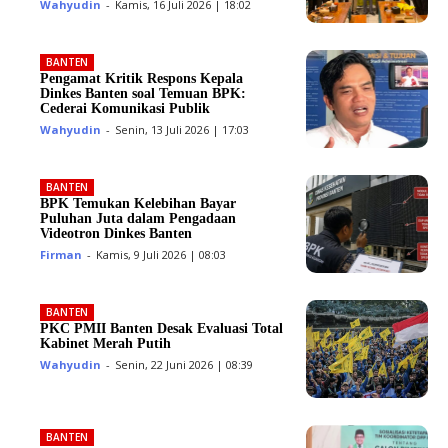
Wahyudin
-
Kamis, 16 Juli 2026 | 18:02
BANTEN
Pengamat Kritik Respons Kepala
Dinkes Banten soal Temuan BPK:
Cederai Komunikasi Publik
Wahyudin
-
Senin, 13 Juli 2026 | 17:03
BANTEN
BPK Temukan Kelebihan Bayar
Puluhan Juta dalam Pengadaan
Videotron Dinkes Banten
Firman
-
Kamis, 9 Juli 2026 | 08:03
BANTEN
PKC PMII Banten Desak Evaluasi Total
Kabinet Merah Putih
Wahyudin
-
Senin, 22 Juni 2026 | 08:39
BANTEN