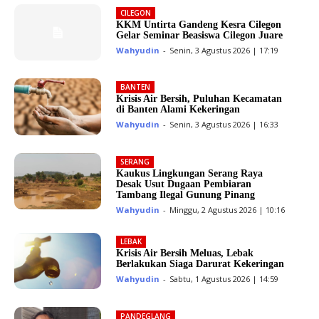
CILEGON
KKM Untirta Gandeng Kesra Cilegon
Gelar Seminar Beasiswa Cilegon Juare
Wahyudin
-
Senin, 3 Agustus 2026 | 17:19
BANTEN
Krisis Air Bersih, Puluhan Kecamatan
di Banten Alami Kekeringan
Wahyudin
-
Senin, 3 Agustus 2026 | 16:33
SERANG
Kaukus Lingkungan Serang Raya
Desak Usut Dugaan Pembiaran
Tambang Ilegal Gunung Pinang
Wahyudin
-
Minggu, 2 Agustus 2026 | 10:16
LEBAK
Krisis Air Bersih Meluas, Lebak
Berlakukan Siaga Darurat Kekeringan
Wahyudin
-
Sabtu, 1 Agustus 2026 | 14:59
PANDEGLANG