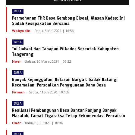
DESA
Permohonan THR Desa Gembong Disoal, Alasan Kades: Ini
Sudah Kesepakatan Bersama
Wahyudin
-
Rabu, 5 Mei 2021 | 16:56
DESA
Ini Jadwal dan Tahapan Pilkades Serentak Kabupaten
Tangerang
Haer
-
Selasa, 30 Maret 2021 | 09:22
DESA
Banyak Kejanggalan, Belasan Warga Cibadak Datangi
Kecamatan, Persoalkan Penggunaan Dana Desa
Firman
-
Sabtu, 11 Juli 2020 | 07:38
DESA
Realisasi Pembangunan Desa Bantar Panjang Banyak
Masalah, Camat Tigaraksa Tetap Rekomendasi Pencairan
Haer
-
Rabu, 1 Juli 2020 | 10:04
DESA