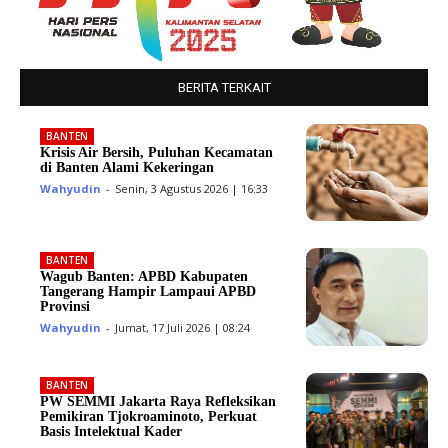
BERITA TERKAIT
BANTEN
Krisis Air Bersih, Puluhan Kecamatan
di Banten Alami Kekeringan
Wahyudin
-
Senin, 3 Agustus 2026 | 16:33
BANTEN
Wagub Banten: APBD Kabupaten
Tangerang Hampir Lampaui APBD
Provinsi
Wahyudin
-
Jumat, 17 Juli 2026 | 08:24
BANTEN
PW SEMMI Jakarta Raya Refleksikan
Pemikiran Tjokroaminoto, Perkuat
Basis Intelektual Kader