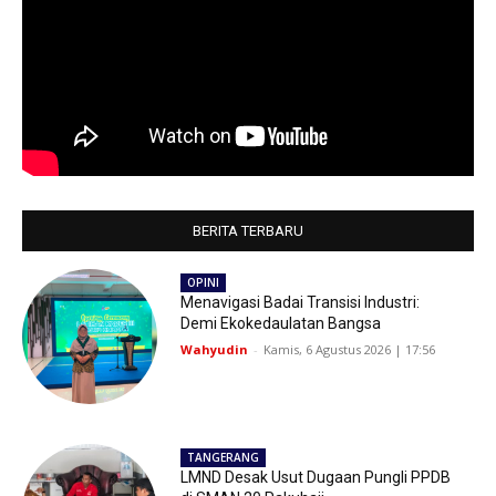
BERITA TERBARU
OPINI
Menavigasi Badai Transisi Industri:
Demi Ekokedaulatan Bangsa
Wahyudin
-
Kamis, 6 Agustus 2026 | 17:56
TANGERANG
LMND Desak Usut Dugaan Pungli PPDB