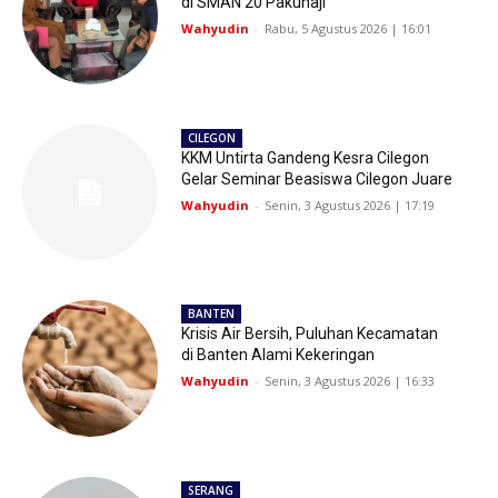
di SMAN 20 Pakuhaji
Wahyudin
-
Rabu, 5 Agustus 2026 | 16:01
CILEGON
KKM Untirta Gandeng Kesra Cilegon
Gelar Seminar Beasiswa Cilegon Juare
Wahyudin
-
Senin, 3 Agustus 2026 | 17:19
BANTEN
Krisis Air Bersih, Puluhan Kecamatan
di Banten Alami Kekeringan
Wahyudin
-
Senin, 3 Agustus 2026 | 16:33
SERANG