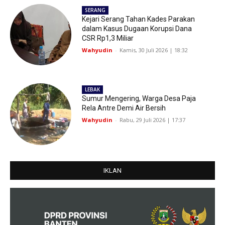
SERANG
Kejari Serang Tahan Kades Parakan
dalam Kasus Dugaan Korupsi Dana
CSR Rp1,3 Miliar
Wahyudin
-
Kamis, 30 Juli 2026 | 18:32
LEBAK
Sumur Mengering, Warga Desa Paja
Rela Antre Demi Air Bersih
Wahyudin
-
Rabu, 29 Juli 2026 | 17:37
IKLAN