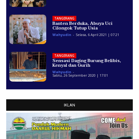
TANGERANG
Banten Berduka, Abuya Uci
Cilongok Tutup Usia
Wahyudin
-
Selasa, 6 April 2021 | 07:21
TANGERANG
Sensasi Daging Burung Belibis,
Kenyal dan Gurih
Wahyudin
-
Sabtu, 26 September 2020 | 17:01
IKLAN