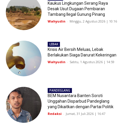
Kaukus Lingkungan Serang Raya
Desak Usut Dugaan Pembiaran
Tambang Ilegal Gunung Pinang
Wahyudin
-
Minggu, 2 Agustus 2026 | 10:16
LEBAK
Krisis Air Bersih Meluas, Lebak
Berlakukan Siaga Darurat Kekeringan
Wahyudin
-
Sabtu, 1 Agustus 2026 | 14:59
PANDEGLANG
BEM Nusantara Banten Soroti
Unggahan Disparbud Pandeglang
yang Dikaitkan dengan Partai Politik
Redaksi
-
Jumat, 31 Juli 2026 | 16:47