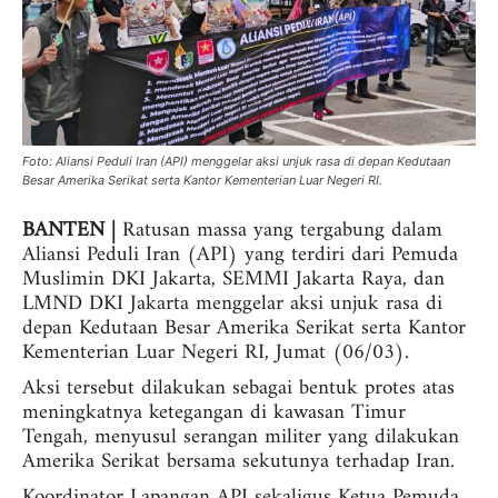
Foto: Aliansi Peduli Iran (API) menggelar aksi unjuk rasa di depan Kedutaan
Besar Amerika Serikat serta Kantor Kementerian Luar Negeri RI.
BANTEN |
Ratusan massa yang tergabung dalam
Aliansi Peduli Iran (API) yang terdiri dari Pemuda
Muslimin DKI Jakarta, SEMMI Jakarta Raya, dan
LMND DKI Jakarta menggelar aksi unjuk rasa di
depan Kedutaan Besar Amerika Serikat serta Kantor
Kementerian Luar Negeri RI, Jumat (06/03).
Aksi tersebut dilakukan sebagai bentuk protes atas
meningkatnya ketegangan di kawasan Timur
Tengah, menyusul serangan militer yang dilakukan
Amerika Serikat bersama sekutunya terhadap Iran.
Koordinator Lapangan API sekaligus Ketua Pemuda