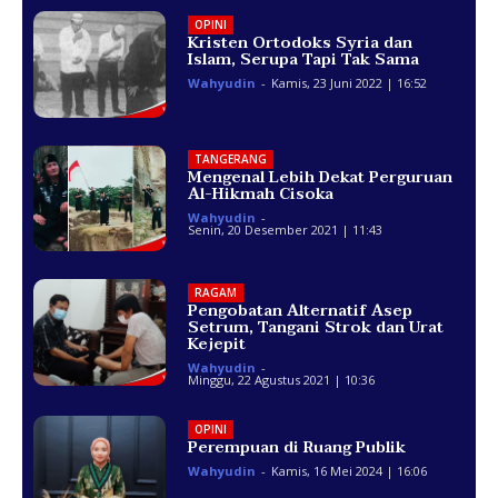
OPINI
Kristen Ortodoks Syria dan
Islam, Serupa Tapi Tak Sama
Wahyudin
-
Kamis, 23 Juni 2022 | 16:52
TANGERANG
Mengenal Lebih Dekat Perguruan
Al-Hikmah Cisoka
Wahyudin
-
Senin, 20 Desember 2021 | 11:43
RAGAM
Pengobatan Alternatif Asep
Setrum, Tangani Strok dan Urat
Kejepit
Wahyudin
-
Minggu, 22 Agustus 2021 | 10:36
OPINI
Perempuan di Ruang Publik
Wahyudin
-
Kamis, 16 Mei 2024 | 16:06