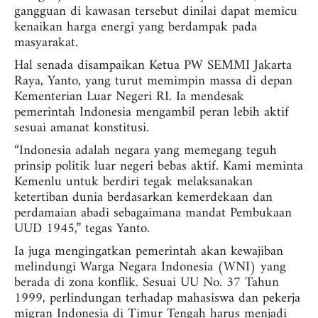
gangguan di kawasan tersebut dinilai dapat memicu
kenaikan harga energi yang berdampak pada
masyarakat.
Hal senada disampaikan Ketua PW SEMMI Jakarta
Raya, Yanto, yang turut memimpin massa di depan
Kementerian Luar Negeri RI. Ia mendesak
pemerintah Indonesia mengambil peran lebih aktif
sesuai amanat konstitusi.
“Indonesia adalah negara yang memegang teguh
prinsip politik luar negeri bebas aktif. Kami meminta
Kemenlu untuk berdiri tegak melaksanakan
ketertiban dunia berdasarkan kemerdekaan dan
perdamaian abadi sebagaimana mandat Pembukaan
UUD 1945,” tegas Yanto.
Ia juga mengingatkan pemerintah akan kewajiban
melindungi Warga Negara Indonesia (WNI) yang
berada di zona konflik. Sesuai UU No. 37 Tahun
1999, perlindungan terhadap mahasiswa dan pekerja
migran Indonesia di Timur Tengah harus menjadi