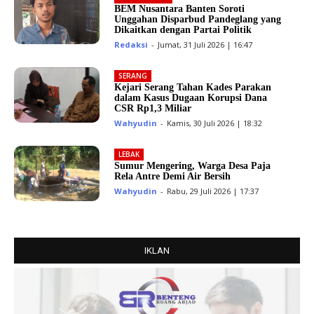
BEM Nusantara Banten Soroti
Unggahan Disparbud Pandeglang yang
Dikaitkan dengan Partai Politik
Redaksi
-
Jumat, 31 Juli 2026 | 16:47
SERANG
Kejari Serang Tahan Kades Parakan
dalam Kasus Dugaan Korupsi Dana
CSR Rp1,3 Miliar
Wahyudin
-
Kamis, 30 Juli 2026 | 18:32
LEBAK
Sumur Mengering, Warga Desa Paja
Rela Antre Demi Air Bersih
Wahyudin
-
Rabu, 29 Juli 2026 | 17:37
IKLAN