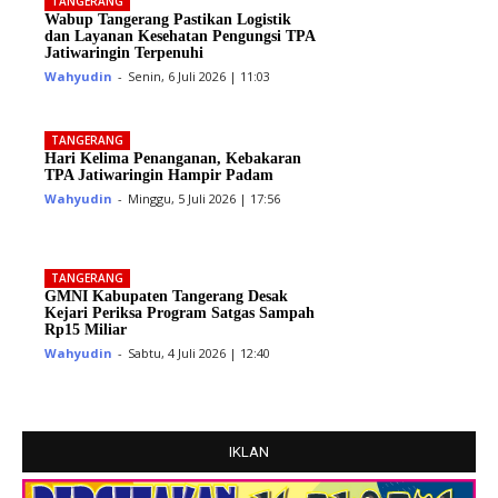
TANGERANG
Wabup Tangerang Pastikan Logistik
dan Layanan Kesehatan Pengungsi TPA
Jatiwaringin Terpenuhi
Wahyudin
-
Senin, 6 Juli 2026 | 11:03
TANGERANG
Hari Kelima Penanganan, Kebakaran
TPA Jatiwaringin Hampir Padam
Wahyudin
-
Minggu, 5 Juli 2026 | 17:56
TANGERANG
GMNI Kabupaten Tangerang Desak
Kejari Periksa Program Satgas Sampah
Rp15 Miliar
Wahyudin
-
Sabtu, 4 Juli 2026 | 12:40
IKLAN