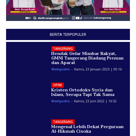
BERITA TERPOPULER
TANGERANG
Hendak Gelar Mimbar Rakyat,
GMNI Tangerang Diadang Preman
dan Aparat
Wahyudin
-
Kamis, 23 Januari 2025 | 09:16
OPINI
Kristen Ortodoks Syria dan
Islam, Serupa Tapi Tak Sama
Wahyudin
-
Kamis, 23 Juni 2022 | 16:52
TANGERANG
Mengenal Lebih Dekat Perguruan
Al-Hikmah Cisoka