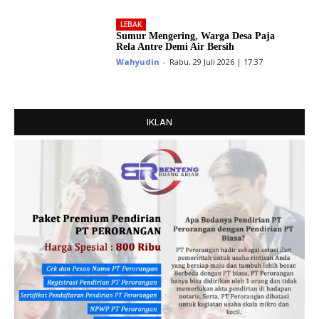
LEBAK
Sumur Mengering, Warga Desa Paja
Rela Antre Demi Air Bersih
Wahyudin
-
Rabu, 29 Juli 2026 | 17:37
IKLAN