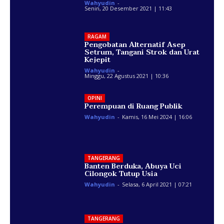
Wahyudin
-
Senin, 20 Desember 2021 | 11:43
RAGAM
Pengobatan Alternatif Asep
Setrum, Tangani Strok dan Urat
Kejepit
Wahyudin
-
Minggu, 22 Agustus 2021 | 10:36
OPINI
Perempuan di Ruang Publik
Wahyudin
-
Kamis, 16 Mei 2024 | 16:06
TANGERANG
Banten Berduka, Abuya Uci
Cilongok Tutup Usia
Wahyudin
-
Selasa, 6 April 2021 | 07:21
TANGERANG