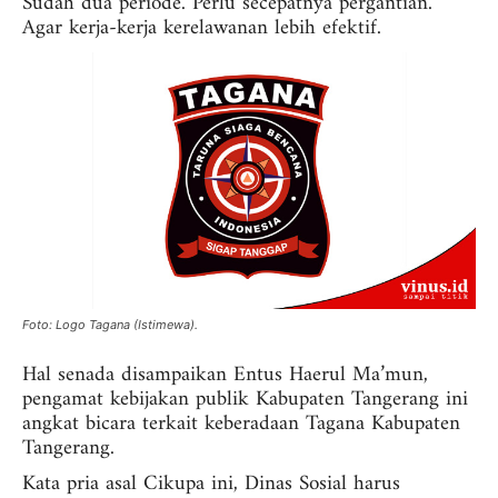
Sudah dua periode. Perlu secepatnya pergantian.
Agar kerja-kerja kerelawanan lebih efektif.
Foto: Logo Tagana (Istimewa).
Hal senada disampaikan Entus Haerul Ma’mun,
pengamat kebijakan publik Kabupaten Tangerang ini
angkat bicara terkait keberadaan Tagana Kabupaten
Tangerang.
Kata pria asal Cikupa ini, Dinas Sosial harus