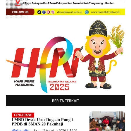
BERITA TERKAIT
TANGERANG
LMND Desak Usut Dugaan Pungli
PPDB di SMAN 20 Pakuhaji
Wahyudin
-
Rabu, 5 Agustus 2026 | 16:01