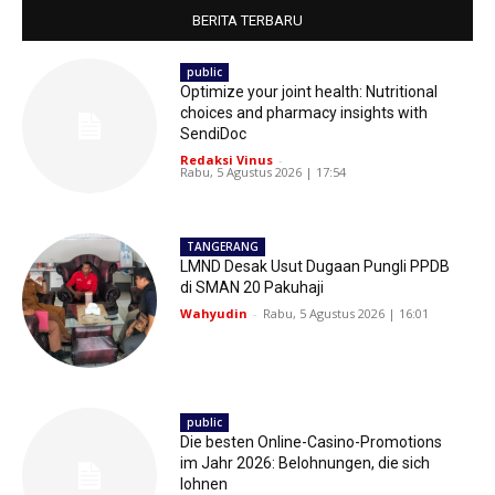
BERITA TERBARU
public
Optimize your joint health: Nutritional
choices and pharmacy insights with
SendiDoc
Redaksi Vinus
-
Rabu, 5 Agustus 2026 | 17:54
TANGERANG
LMND Desak Usut Dugaan Pungli PPDB
di SMAN 20 Pakuhaji
Wahyudin
-
Rabu, 5 Agustus 2026 | 16:01
public
Die besten Online-Casino-Promotions
im Jahr 2026: Belohnungen, die sich
lohnen