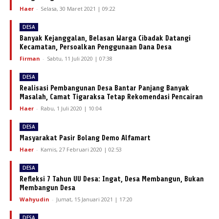
Haer
-
Selasa, 30 Maret 2021 | 09:22
DESA
Banyak Kejanggalan, Belasan Warga Cibadak Datangi
Kecamatan, Persoalkan Penggunaan Dana Desa
Firman
-
Sabtu, 11 Juli 2020 | 07:38
DESA
Realisasi Pembangunan Desa Bantar Panjang Banyak
Masalah, Camat Tigaraksa Tetap Rekomendasi Pencairan
Haer
-
Rabu, 1 Juli 2020 | 10:04
DESA
Masyarakat Pasir Bolang Demo Alfamart
Haer
-
Kamis, 27 Februari 2020 | 02:53
DESA
Refleksi 7 Tahun UU Desa: Ingat, Desa Membangun, Bukan
Membangun Desa
Wahyudin
-
Jumat, 15 Januari 2021 | 17:20
DESA