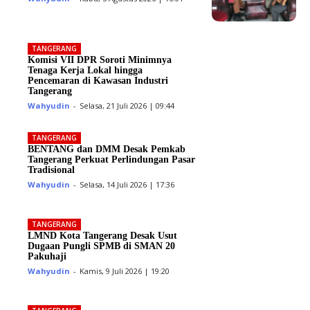
TANGERANG
Komisi VII DPR Soroti Minimnya
Tenaga Kerja Lokal hingga
Pencemaran di Kawasan Industri
Tangerang
Wahyudin
-
Selasa, 21 Juli 2026 | 09:44
TANGERANG
BENTANG dan DMM Desak Pemkab
Tangerang Perkuat Perlindungan Pasar
Tradisional
Wahyudin
-
Selasa, 14 Juli 2026 | 17:36
TANGERANG
LMND Kota Tangerang Desak Usut
Dugaan Pungli SPMB di SMAN 20
Pakuhaji
Wahyudin
-
Kamis, 9 Juli 2026 | 19:20