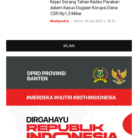
Kejari Serang Tahan Kades Parakan
dalam Kasus Dugaan Korupsi Dana
CSR Rp1,3 Miliar
Wahyudin
-
Kamis, 30 Juli 2026 | 18:32
IKLAN