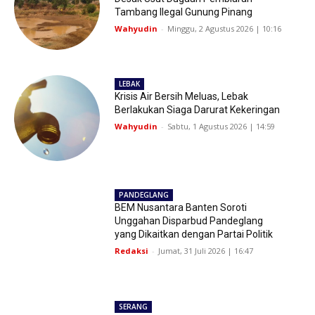
Tambang Ilegal Gunung Pinang
Wahyudin
-
Minggu, 2 Agustus 2026 | 10:16
LEBAK
Krisis Air Bersih Meluas, Lebak
Berlakukan Siaga Darurat Kekeringan
Wahyudin
-
Sabtu, 1 Agustus 2026 | 14:59
PANDEGLANG
BEM Nusantara Banten Soroti
Unggahan Disparbud Pandeglang
yang Dikaitkan dengan Partai Politik
Redaksi
-
Jumat, 31 Juli 2026 | 16:47
SERANG