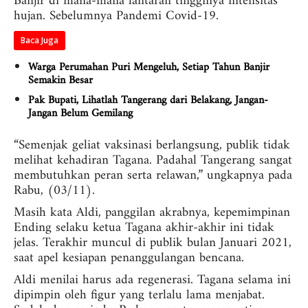
Banjir di mana-mana lantaran tingginya intensitas
hujan. Sebelumnya Pandemi Covid-19.
Baca Juga
Warga Perumahan Puri Mengeluh, Setiap Tahun Banjir
Semakin Besar
Pak Bupati, Lihatlah Tangerang dari Belakang, Jangan-
Jangan Belum Gemilang
“Semenjak geliat vaksinasi berlangsung, publik tidak
melihat kehadiran Tagana. Padahal Tangerang sangat
membutuhkan peran serta relawan,” ungkapnya pada
Rabu, (03/11).
Masih kata Aldi, panggilan akrabnya, kepemimpinan
Ending selaku ketua Tagana akhir-akhir ini tidak
jelas. Terakhir muncul di publik bulan Januari 2021,
saat apel kesiapan penanggulangan bencana.
Aldi menilai harus ada regenerasi. Tagana selama ini
dipimpin oleh figur yang terlalu lama menjabat.