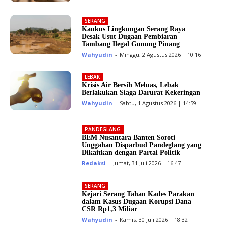
SERANG
Kaukus Lingkungan Serang Raya
Desak Usut Dugaan Pembiaran
Tambang Ilegal Gunung Pinang
Wahyudin
-
Minggu, 2 Agustus 2026 | 10:16
LEBAK
Krisis Air Bersih Meluas, Lebak
Berlakukan Siaga Darurat Kekeringan
Wahyudin
-
Sabtu, 1 Agustus 2026 | 14:59
PANDEGLANG
BEM Nusantara Banten Soroti
Unggahan Disparbud Pandeglang yang
Dikaitkan dengan Partai Politik
Redaksi
-
Jumat, 31 Juli 2026 | 16:47
SERANG
Kejari Serang Tahan Kades Parakan
dalam Kasus Dugaan Korupsi Dana
CSR Rp1,3 Miliar
Wahyudin
-
Kamis, 30 Juli 2026 | 18:32