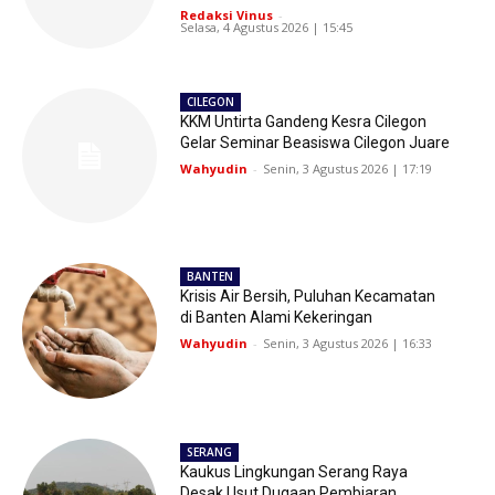
Redaksi Vinus
-
Selasa, 4 Agustus 2026 | 15:45
CILEGON
KKM Untirta Gandeng Kesra Cilegon
Gelar Seminar Beasiswa Cilegon Juare
Wahyudin
-
Senin, 3 Agustus 2026 | 17:19
BANTEN
Krisis Air Bersih, Puluhan Kecamatan
di Banten Alami Kekeringan
Wahyudin
-
Senin, 3 Agustus 2026 | 16:33
SERANG
Kaukus Lingkungan Serang Raya
Desak Usut Dugaan Pembiaran