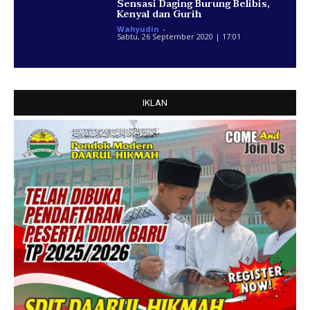
Sensasi Daging Burung Belibis,
Kenyal dan Gurih
Wahyudin
-
Sabtu, 26 September 2020 | 17:01
IKLAN