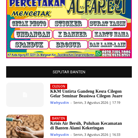
SEPUTAR BANTEN
CILEGON
KKM Untirta Gandeng Kesra Cilegon
Gelar Seminar Beasiswa Cilegon Juare
Wahyudin
-
Senin, 3 Agustus 2026 | 17:19
BANTEN
Krisis Air Bersih, Puluhan Kecamatan
di Banten Alami Kekeringan
Wahyudin
-
Senin, 3 Agustus 2026 | 16:33