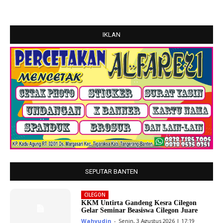
IKLAN
SEPUTAR BANTEN
CILEGON
KKM Untirta Gandeng Kesra Cilegon
Gelar Seminar Beasiswa Cilegon Juare
Wahyudin
-
Senin, 3 Agustus 2026 | 17:19