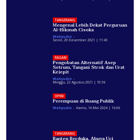
TANGERANG
Mengenal Lebih Dekat Perguruan
Al-Hikmah Cisoka
Wahyudin
-
Senin, 20 Desember 2021 | 11:43
RAGAM
Pengobatan Alternatif Asep
Setrum, Tangani Strok dan Urat
Kejepit
Wahyudin
-
Minggu, 22 Agustus 2021 | 10:36
OPINI
Perempuan di Ruang Publik
Wahyudin
-
Kamis, 16 Mei 2024 | 16:06
TANGERANG
Banten Berduka, Abuya Uci