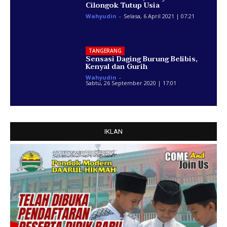
Cilongok Tutup Usia
Wahyudin
-
Selasa, 6 April 2021 | 07:21
TANGERANG
Sensasi Daging Burung Belibis,
Kenyal dan Gurih
Wahyudin
-
Sabtu, 26 September 2020 | 17:01
IKLAN