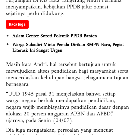
Perjuangan DPRD Kota Tangerang Andri Permana
menyampaikan, kebijakan PPDB jalur zonasi
sejatinya perlu didukung.
Baca Juga
Aslam Center Soroti Polemik PPDB Banten
Warga Sukadiri Minta Pemda Dirikan SMPN Baru, Pegiat
Literasi: Ini Sangat Urgen
Masih kata Andri, hal tersebut bertujuan untuk
mewujudkan akses pendidikan bagi masyarakat serta
mencerdaskan kehidupan bangsa sebagaimana tujuan
bernegara.
“UUD 1945 pasal 31 menjelaskan bahwa setiap
warga negara berhak mendapatkan pendidikan,
negara wajib membiayainya pendidikan dasar dengan
alokasi 20 persen anggaran APBN dan APBD,”
ujarnya, pada Senin (04/07).
Dia juga mengatakan, persoalan yang mencuat