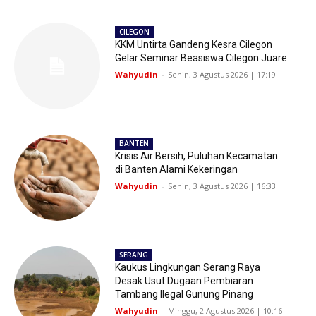
CILEGON
KKM Untirta Gandeng Kesra Cilegon
Gelar Seminar Beasiswa Cilegon Juare
Wahyudin
-
Senin, 3 Agustus 2026 | 17:19
BANTEN
Krisis Air Bersih, Puluhan Kecamatan
di Banten Alami Kekeringan
Wahyudin
-
Senin, 3 Agustus 2026 | 16:33
SERANG
Kaukus Lingkungan Serang Raya
Desak Usut Dugaan Pembiaran
Tambang Ilegal Gunung Pinang
Wahyudin
-
Minggu, 2 Agustus 2026 | 10:16