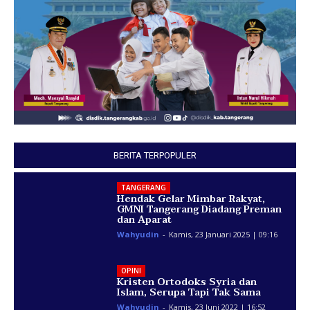
BERITA TERPOPULER
TANGERANG
Hendak Gelar Mimbar Rakyat,
GMNI Tangerang Diadang Preman
dan Aparat
Wahyudin
-
Kamis, 23 Januari 2025 | 09:16
OPINI
Kristen Ortodoks Syria dan
Islam, Serupa Tapi Tak Sama
Wahyudin
-
Kamis, 23 Juni 2022 | 16:52