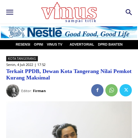
RESENSI
OPINI
VINUS TV
ADVERTORIAL
DPRD BANTEN
KOTA TANGERANG
Senin, 4 Juli 2022 | 17:52
Terkait PPDB, Dewan Kota Tangerang Nilai Pemkot
Kurang Maksimal
Editor:
Firman