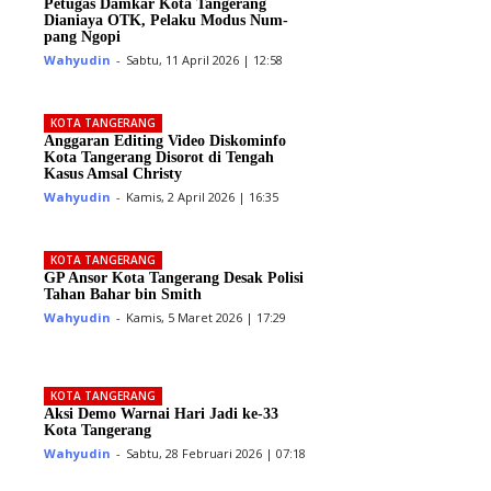
Petugas Damkar Kota Tangerang
Dianiaya OTK, Pelaku Modus Num­
pang Ngopi
Wahyudin
-
Sabtu, 11 April 2026 | 12:58
KOTA TANGERANG
Anggaran Editing Video Diskominfo
Kota Tangerang Disorot di Tengah
Kasus Amsal Christy
Wahyudin
-
Kamis, 2 April 2026 | 16:35
KOTA TANGERANG
GP Ansor Kota Tangerang Desak Polisi
Tahan Bahar bin Smith
Wahyudin
-
Kamis, 5 Maret 2026 | 17:29
KOTA TANGERANG
Aksi Demo Warnai Hari Jadi ke-33
Kota Tangerang
Wahyudin
-
Sabtu, 28 Februari 2026 | 07:18