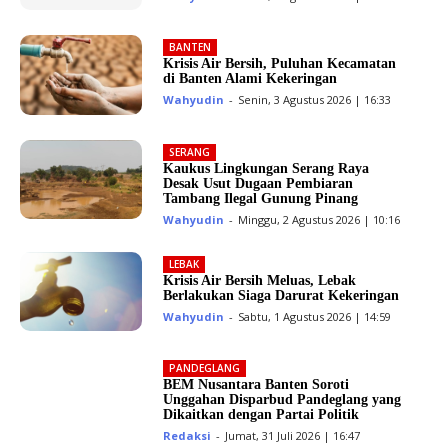
BANTEN
Krisis Air Bersih, Puluhan Kecamatan
di Banten Alami Kekeringan
Wahyudin
-
Senin, 3 Agustus 2026 | 16:33
SERANG
Kaukus Lingkungan Serang Raya
Desak Usut Dugaan Pembiaran
Tambang Ilegal Gunung Pinang
Wahyudin
-
Minggu, 2 Agustus 2026 | 10:16
LEBAK
Krisis Air Bersih Meluas, Lebak
Berlakukan Siaga Darurat Kekeringan
Wahyudin
-
Sabtu, 1 Agustus 2026 | 14:59
PANDEGLANG
BEM Nusantara Banten Soroti
Unggahan Disparbud Pandeglang yang
Dikaitkan dengan Partai Politik
Redaksi
-
Jumat, 31 Juli 2026 | 16:47