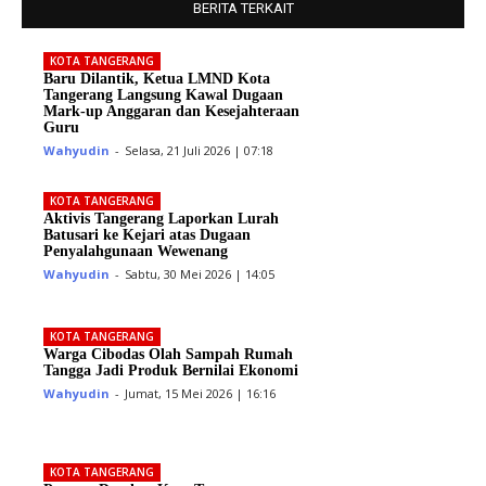
BERITA TERKAIT
KOTA TANGERANG
Baru Dilantik, Ketua LMND Kota
Tangerang Langsung Kawal Dugaan
Mark-up Anggaran dan Kesejahteraan
Guru
Wahyudin
-
Selasa, 21 Juli 2026 | 07:18
KOTA TANGERANG
Aktivis Tangerang Laporkan Lurah
Batusari ke Kejari atas Dugaan
Penyalahgunaan Wewenang
Wahyudin
-
Sabtu, 30 Mei 2026 | 14:05
KOTA TANGERANG
Warga Cibodas Olah Sampah Rumah
Tangga Jadi Produk Bernilai Ekonomi
Wahyudin
-
Jumat, 15 Mei 2026 | 16:16
KOTA TANGERANG