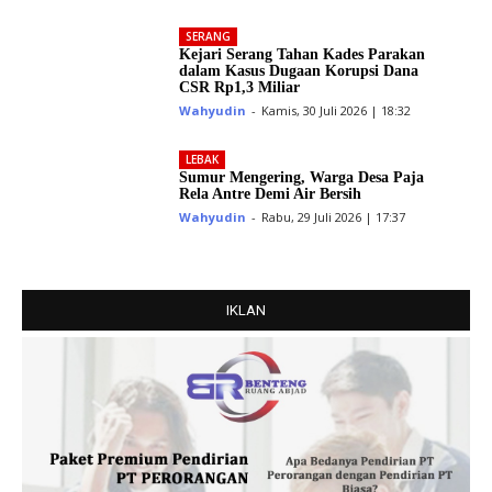
SERANG
Kejari Serang Tahan Kades Parakan
dalam Kasus Dugaan Korupsi Dana
CSR Rp1,3 Miliar
Wahyudin
-
Kamis, 30 Juli 2026 | 18:32
LEBAK
Sumur Mengering, Warga Desa Paja
Rela Antre Demi Air Bersih
Wahyudin
-
Rabu, 29 Juli 2026 | 17:37
IKLAN