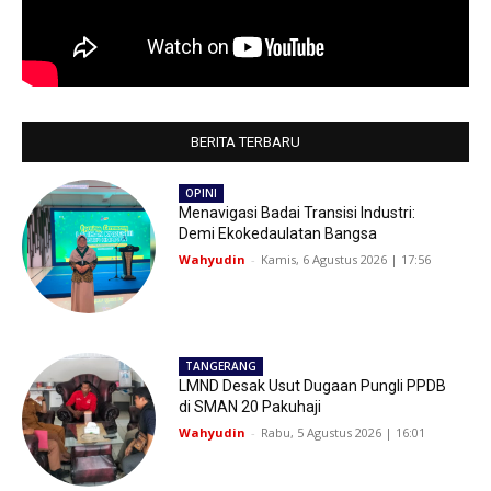
BERITA TERBARU
OPINI
Menavigasi Badai Transisi Industri:
Demi Ekokedaulatan Bangsa
Wahyudin
-
Kamis, 6 Agustus 2026 | 17:56
TANGERANG
LMND Desak Usut Dugaan Pungli PPDB
di SMAN 20 Pakuhaji
Wahyudin
-
Rabu, 5 Agustus 2026 | 16:01