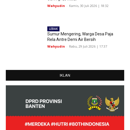
Wahyudin
-
Kamis, 30 Juli 2026 | 18:32
LEBAK
Sumur Mengering, Warga Desa Paja
Rela Antre Demi Air Bersih
Wahyudin
-
Rabu, 29 Juli 2026 | 17:37
IKLAN