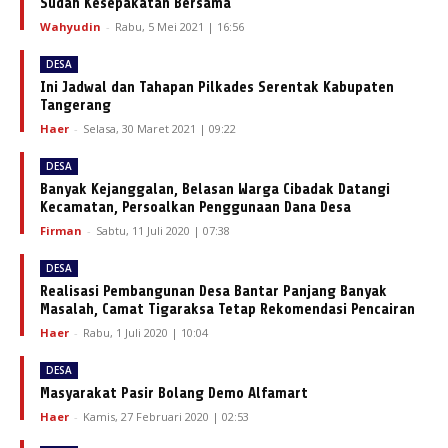
Sudah Kesepakatan Bersama
Wahyudin
-
Rabu, 5 Mei 2021 | 16:56
DESA
Ini Jadwal dan Tahapan Pilkades Serentak Kabupaten
Tangerang
Haer
-
Selasa, 30 Maret 2021 | 09:22
DESA
Banyak Kejanggalan, Belasan Warga Cibadak Datangi
Kecamatan, Persoalkan Penggunaan Dana Desa
Firman
-
Sabtu, 11 Juli 2020 | 07:38
DESA
Realisasi Pembangunan Desa Bantar Panjang Banyak
Masalah, Camat Tigaraksa Tetap Rekomendasi Pencairan
Haer
-
Rabu, 1 Juli 2020 | 10:04
DESA
Masyarakat Pasir Bolang Demo Alfamart
Haer
-
Kamis, 27 Februari 2020 | 02:53