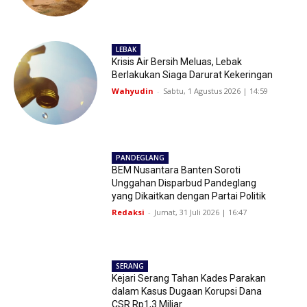
LEBAK
Krisis Air Bersih Meluas, Lebak
Berlakukan Siaga Darurat Kekeringan
Wahyudin
-
Sabtu, 1 Agustus 2026 | 14:59
PANDEGLANG
BEM Nusantara Banten Soroti
Unggahan Disparbud Pandeglang
yang Dikaitkan dengan Partai Politik
Redaksi
-
Jumat, 31 Juli 2026 | 16:47
SERANG
Kejari Serang Tahan Kades Parakan
dalam Kasus Dugaan Korupsi Dana
CSR Rp1,3 Miliar