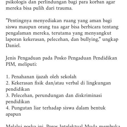
psikologis dan perlindungan bagi para korban agar
mereka bisa pulih dari trauma.
‎”Pentingnya menyediakan ruang yang aman bagi
siswa maupun orang tua agar bisa berbicara tentang
pengalaman mereka, terutama yang menyangkut
laporan kekerasan, pelecehan, dan bullying,” ungkap
Daniel.
‎Jenis Pengaduan pada Posko Pengaduan Pendidikan
PIM, meliputi:
‎1. Penahanan ijazah oleh sekolah
‎2. Kekerasan fisik dan/atau verbal di lingkungan
pendidikan
‎3. Pelecehan, perundungan dan diskriminasi
pendidikan
‎4. Pungutan liar terhadap siswa dalam bentuk
apapun
‎Melalui posko ini, Poros Intelektual Muda membuka