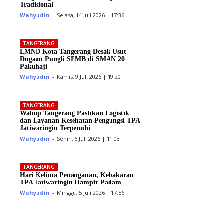
Tradisional
Wahyudin
-
Selasa, 14 Juli 2026 | 17:36
TANGERANG
LMND Kota Tangerang Desak Usut
Dugaan Pungli SPMB di SMAN 20
Pakuhaji
Wahyudin
-
Kamis, 9 Juli 2026 | 19:20
TANGERANG
Wabup Tangerang Pastikan Logistik
dan Layanan Kesehatan Pengungsi TPA
Jatiwaringin Terpenuhi
Wahyudin
-
Senin, 6 Juli 2026 | 11:03
TANGERANG
Hari Kelima Penanganan, Kebakaran
TPA Jatiwaringin Hampir Padam
Wahyudin
-
Minggu, 5 Juli 2026 | 17:56