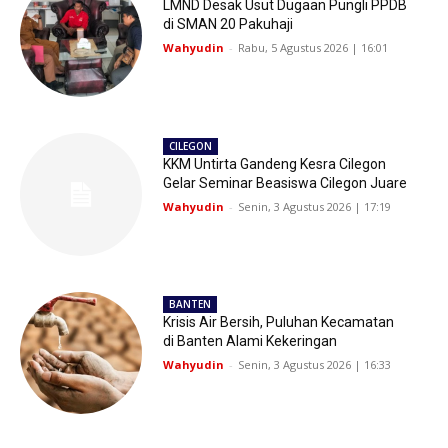
LMND Desak Usut Dugaan Pungli PPDB
di SMAN 20 Pakuhaji
Wahyudin
-
Rabu, 5 Agustus 2026 | 16:01
CILEGON
KKM Untirta Gandeng Kesra Cilegon
Gelar Seminar Beasiswa Cilegon Juare
Wahyudin
-
Senin, 3 Agustus 2026 | 17:19
BANTEN
Krisis Air Bersih, Puluhan Kecamatan
di Banten Alami Kekeringan
Wahyudin
-
Senin, 3 Agustus 2026 | 16:33