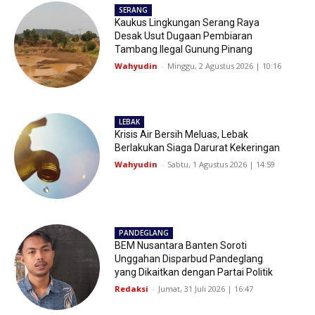
SERANG
Kaukus Lingkungan Serang Raya
Desak Usut Dugaan Pembiaran
Tambang Ilegal Gunung Pinang
Wahyudin
-
Minggu, 2 Agustus 2026 | 10:16
LEBAK
Krisis Air Bersih Meluas, Lebak
Berlakukan Siaga Darurat Kekeringan
Wahyudin
-
Sabtu, 1 Agustus 2026 | 14:59
PANDEGLANG
BEM Nusantara Banten Soroti
Unggahan Disparbud Pandeglang
yang Dikaitkan dengan Partai Politik
Redaksi
-
Jumat, 31 Juli 2026 | 16:47