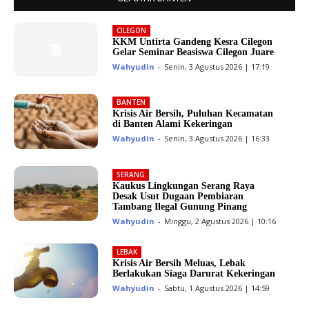
CILEGON
KKM Untirta Gandeng Kesra Cilegon
Gelar Seminar Beasiswa Cilegon Juare
Wahyudin
-
Senin, 3 Agustus 2026 | 17:19
BANTEN
Krisis Air Bersih, Puluhan Kecamatan
di Banten Alami Kekeringan
Wahyudin
-
Senin, 3 Agustus 2026 | 16:33
SERANG
Kaukus Lingkungan Serang Raya
Desak Usut Dugaan Pembiaran
Tambang Ilegal Gunung Pinang
Wahyudin
-
Minggu, 2 Agustus 2026 | 10:16
LEBAK
Krisis Air Bersih Meluas, Lebak
Berlakukan Siaga Darurat Kekeringan
Wahyudin
-
Sabtu, 1 Agustus 2026 | 14:59