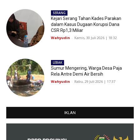
SERANG
Kejari Serang Tahan Kades Parakan
dalam Kasus Dugaan Korupsi Dana
CSR Rp1,3 Miliar
Wahyudin
-
Kamis, 30 Juli 2026 | 18:32
LEBAK
Sumur Mengering, Warga Desa Paja
Rela Antre Demi Air Bersih
Wahyudin
-
Rabu, 29 Juli 2026 | 17:37
IKLAN