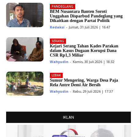
PANDEGLANG
BEM Nusantara Banten Soroti
Unggahan Disparbud Pandeglang yang
Dikaitkan dengan Partai Politik
Redaksi
-
Jumat, 31 Juli 2026 | 16:47
SERANG
Kejari Serang Tahan Kades Parakan
dalam Kasus Dugaan Korupsi Dana
CSR Rp1,3 Miliar
Wahyudin
-
Kamis, 30 Juli 2026 | 18:32
LEBAK
Sumur Mengering, Warga Desa Paja
Rela Antre Demi Air Bersih
Wahyudin
-
Rabu, 29 Juli 2026 | 17:37
IKLAN