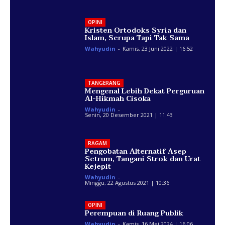
OPINI
Kristen Ortodoks Syria dan
Islam, Serupa Tapi Tak Sama
Wahyudin
-
Kamis, 23 Juni 2022 | 16:52
TANGERANG
Mengenal Lebih Dekat Perguruan
Al-Hikmah Cisoka
Wahyudin
-
Senin, 20 Desember 2021 | 11:43
RAGAM
Pengobatan Alternatif Asep
Setrum, Tangani Strok dan Urat
Kejepit
Wahyudin
-
Minggu, 22 Agustus 2021 | 10:36
OPINI
Perempuan di Ruang Publik
Wahyudin
-
Kamis, 16 Mei 2024 | 16:06