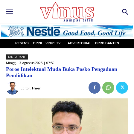
RESENSI
OPINI
VINUS TV
ADVERTORIAL
DPRD BANTEN
TANGERANG
Minggu, 3 Agustus 2025 | 07:50
Poros Intelektual Muda Buka Posko Pengaduan
Pendidikan
Editor:
Haer