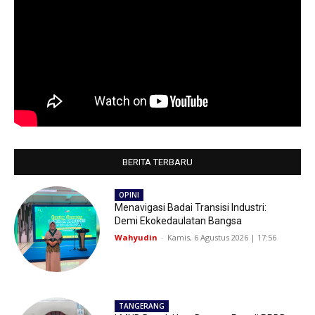
BERITA TERBARU
OPINI
Menavigasi Badai Transisi Industri:
Demi Ekokedaulatan Bangsa
Wahyudin
-
Kamis, 6 Agustus 2026 | 17:56
TANGERANG