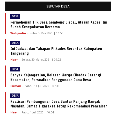
SEPUTAR DESA
DESA
Permohonan THR Desa Gembong Disoal, Alasan Kades: Ini
Sudah Kesepakatan Bersama
Wahyudin
-
Rabu, 5 Mei 2021 | 16:56
DESA
Ini Jadwal dan Tahapan Pilkades Serentak Kabupaten
Tangerang
Haer
-
Selasa, 30 Maret 2021 | 09:22
DESA
Banyak Kejanggalan, Belasan Warga Cibadak Datangi
Kecamatan, Persoalkan Penggunaan Dana Desa
Firman
-
Sabtu, 11 Juli 2020 | 07:38
DESA
Realisasi Pembangunan Desa Bantar Panjang Banyak
Masalah, Camat Tigaraksa Tetap Rekomendasi Pencairan
Haer
-
Rabu, 1 Juli 2020 | 10:04