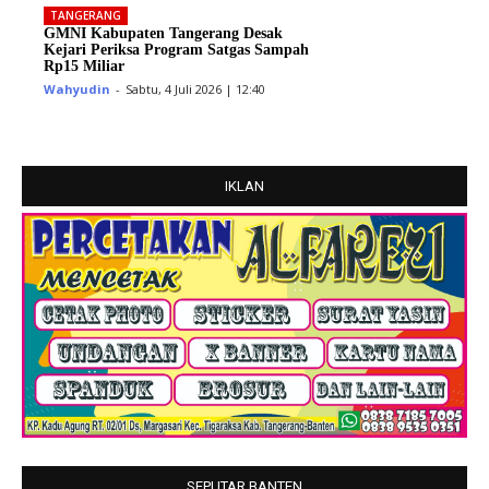
TANGERANG
GMNI Kabupaten Tangerang Desak
Kejari Periksa Program Satgas Sampah
Rp15 Miliar
Wahyudin
-
Sabtu, 4 Juli 2026 | 12:40
IKLAN
SEPUTAR BANTEN