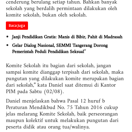
cenderung berulang setiap tahun. Bahkan banyak
sekolah yang berdalih permintaan dilakukan oleh
komite sekolah, bukan oleh sekolah.
Baca Juga
Janji Pendidikan Gratis: Manis di Bibir, Pahit di Madrasah
Gelar Dialog Nasional, SEMMI Tangerang Dorong
“
Pemerintah Peduli Pendidikan Seksual
Komite Sekolah itu bagian dari sekolah, jangan
sampai komite dianggap terpisah dari sekolah, maka
pungutan yang dilakukan komite merupakan bagian
dari sekolah,” kata Daniel saat ditemui di Kantor
PIM pada Sabtu (02/08).
Daniel menjelaskan bahwa Pasal 12 huruf b
Peraturan Mendikbud No. 75 Tahun 2016 cukup
jelas melarang Komite Sekolah, baik perseorangan
maupun kolektif untuk melakukan pungutan dari
peserta didik atau orang tua/walinya.