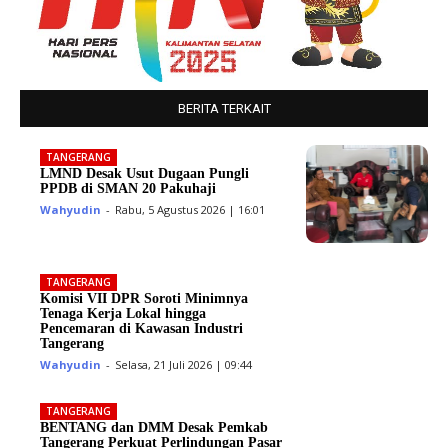
BERITA TERKAIT
TANGERANG
LMND Desak Usut Dugaan Pungli
PPDB di SMAN 20 Pakuhaji
Wahyudin
-
Rabu, 5 Agustus 2026 | 16:01
TANGERANG
Komisi VII DPR Soroti Minimnya
Tenaga Kerja Lokal hingga
Pencemaran di Kawasan Industri
Tangerang
Wahyudin
-
Selasa, 21 Juli 2026 | 09:44
TANGERANG
BENTANG dan DMM Desak Pemkab
Tangerang Perkuat Perlindungan Pasar