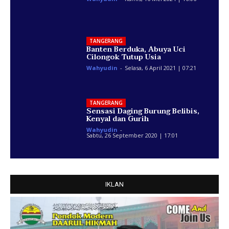
TANGERANG
Banten Berduka, Abuya Uci
Cilongok Tutup Usia
Wahyudin
-
Selasa, 6 April 2021 | 07:21
TANGERANG
Sensasi Daging Burung Belibis,
Kenyal dan Gurih
Wahyudin
-
Sabtu, 26 September 2020 | 17:01
IKLAN