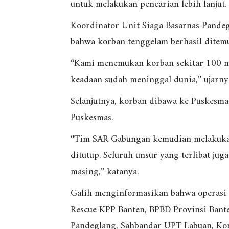
untuk melakukan pencarian lebih lanjut.
Koordinator Unit Siaga Basarnas Pandeg
bahwa korban tenggelam berhasil dite
“Kami menemukan korban sekitar 100 me
keadaan sudah meninggal dunia,” ujarn
Selanjutnya, korban dibawa ke Puskesm
Puskesmas.
“Tim SAR Gabungan kemudian melakukan
ditutup. Seluruh unsur yang terlibat ju
masing,” katanya.
Galih menginformasikan bahwa operasi S
Rescue KPP Banten, BPBD Provinsi Bant
Pandeglang, Sahbandar UPT Labuan, Ko