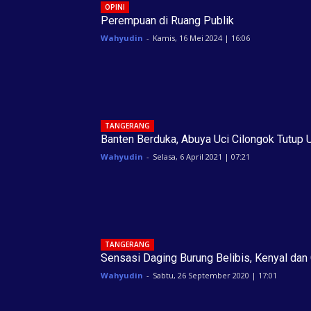
OPINI
Perempuan di Ruang Publik
Wahyudin
-
Kamis, 16 Mei 2024 | 16:06
TANGERANG
Banten Berduka, Abuya Uci Cilongok Tutup 
Wahyudin
-
Selasa, 6 April 2021 | 07:21
TANGERANG
Sensasi Daging Burung Belibis, Kenyal dan 
Wahyudin
-
Sabtu, 26 September 2020 | 17:01