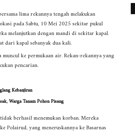
i bersama lima rekannya tengah melakukan
lokasi pada Sabtu, 10 Mei 2025 sekitar pukul
reka melanjutkan dengan mandi di sekitar kapal.
t dari kapal sebanyak dua kali.
ra muncul ke permukaan air. Rekan-rekannya yang
kukan pencarian.
glang Kebanjiran
usak, Warga Tanam Pohon Pisang
 tidak berhasil menemukan korban. Mereka
 ke Polairud, yang meneruskannya ke Basarnas