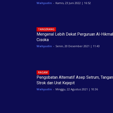
Wahyudin
-
Kamis, 23 Juni 2022 | 16:52
TANGERANG
Mengenal Lebih Dekat Perguruan Al-Hikma
Cisoka
Wahyudin
-
Senin, 20 Desember 2021 | 11:43
RAGAM
Pengobatan Alternatif Asep Setrum, Tangan
Strok dan Urat Kejepit
Wahyudin
-
Minggu, 22 Agustus 2021 | 10:36