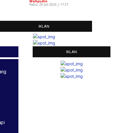
Wahyudin
-
Rabu, 29 Juli 2026 | 17:37
IKLAN
IKLAN
ang
api