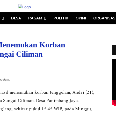
DESA
RAGAM
POLITIK
OPINI
ORGANISAS
 Menemukan Korban
ngai Ciliman
ggelam.
sil menemukan korban tenggelam, Andri (21),
a Sungai Ciliman, Desa Panimbang Jaya,
lang, sekitar pukul 15.45 WIB, pada Minggu,