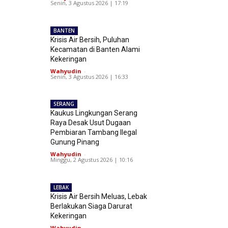
Senin, 3 Agustus 2026 | 17:19
BANTEN
Krisis Air Bersih, Puluhan
Kecamatan di Banten Alami
Kekeringan
Wahyudin
-
Senin, 3 Agustus 2026 | 16:33
SERANG
Kaukus Lingkungan Serang
Raya Desak Usut Dugaan
Pembiaran Tambang Ilegal
Gunung Pinang
Wahyudin
-
Minggu, 2 Agustus 2026 | 10:16
LEBAK
Krisis Air Bersih Meluas, Lebak
Berlakukan Siaga Darurat
Kekeringan
Wahyudin
-