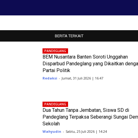
BERITA TERKAIT
PANDEGLANG
BEM Nusantara Banten Soroti Unggahan
Disparbud Pandeglang yang Dikaitkan deng
Partai Politik
Redaksi
-
Jumat, 31 Juli 2026 | 16:47
PANDEGLANG
Dua Tahun Tanpa Jembatan, Siswa SD di
Pandeglang Terpaksa Seberangi Sungai De
Sekolah
Wahyudin
-
Sabtu, 25 Juli 2026 | 14:24