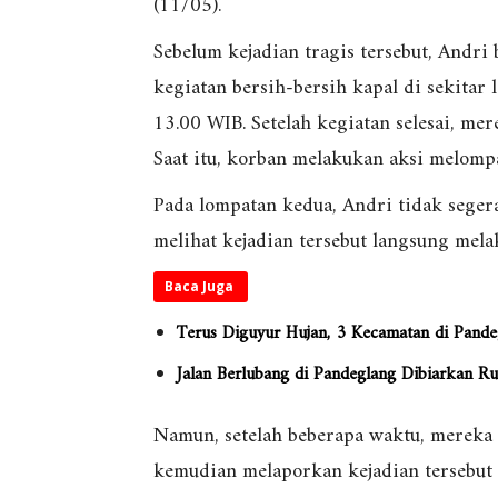
(11/05).
Sebelum kejadian tragis tersebut, Andr
kegiatan bersih-bersih kapal di sekitar 
13.00 WIB. Setelah kegiatan selesai, me
Saat itu, korban melakukan aksi melompa
Pada lompatan kedua, Andri tidak sege
melihat kejadian tersebut langsung mela
Baca Juga
Terus Diguyur Hujan, 3 Kecamatan di Pande
Jalan Berlubang di Pandeglang Dibiarkan R
Namun, setelah beberapa waktu, mereka
kemudian melaporkan kejadian tersebut