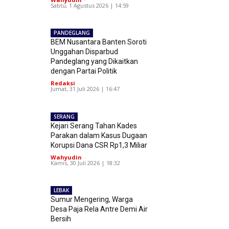
Sabtu, 1 Agustus 2026 | 14:59
PANDEGLANG
BEM Nusantara Banten Soroti
Unggahan Disparbud
Pandeglang yang Dikaitkan
dengan Partai Politik
Redaksi
-
Jumat, 31 Juli 2026 | 16:47
SERANG
Kejari Serang Tahan Kades
Parakan dalam Kasus Dugaan
Korupsi Dana CSR Rp1,3 Miliar
Wahyudin
-
Kamis, 30 Juli 2026 | 18:32
LEBAK
Sumur Mengering, Warga
Desa Paja Rela Antre Demi Air
Bersih