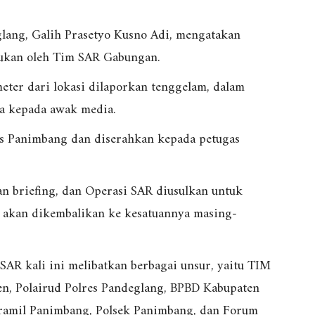
lang, Galih Prasetyo Kusno Adi, mengatakan
mukan oleh Tim SAR Gabungan.
ter dari lokasi dilaporkan tenggelam, dalam
ya kepada awak media.
as Panimbang dan diserahkan kepada petugas
 briefing, dan Operasi SAR diusulkan untuk
ga akan dikembalikan ke kesatuannya masing-
AR kali ini melibatkan berbagai unsur, yaitu TIM
en, Polairud Polres Pandeglang, BPBD Kabupaten
ramil Panimbang, Polsek Panimbang, dan Forum