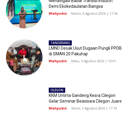
Menavigasi Badai Transisi Industri:
Demi Ekokedaulatan Bangsa
Wahyudin
-
Kamis, 6 Agustus 2026 | 17:56
TANGERANG
LMND Desak Usut Dugaan Pungli PPDB
di SMAN 20 Pakuhaji
Wahyudin
-
Rabu, 5 Agustus 2026 | 16:01
CILEGON
KKM Untirta Gandeng Kesra Cilegon
Gelar Seminar Beasiswa Cilegon Juare
Wahyudin
-
Senin, 3 Agustus 2026 | 17:19