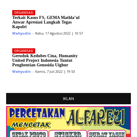
ORGANISASI
Terkait Kasus FS, GEMA Mathla’ul
Anwar Apresiasi Langkah Tegas
Kapolri
Wahyudin
-
Rabu, 17 Agustus 2022 | 10:57
ORGANISASI
Geruduk Kedubes Cina, Humanity
United Project Indonesia Tuntut
Penghentian Genosida Uighur
Wahyudin
-
Kamis, 7 Juli 2022 | 19:53
IKLAN