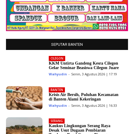
SEPUTAR BANTEN
CILEGON
KKM Untirta Gandeng Kesra Cilegon
Gelar Seminar Beasiswa Cilegon Juare
Wahyudin
-
Senin, 3 Agustus 2026 | 17:19
BANTEN
Krisis Air Bersih, Puluhan Kecamatan
di Banten Alami Kekeringan
Wahyudin
-
Senin, 3 Agustus 2026 | 16:33
SERANG
Kaukus Lingkungan Serang Raya
Desak Usut Dugaan Pembiaran