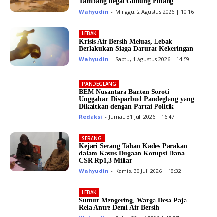
Tambang Ilegal Gunung Pinang
Wahyudin
-
Minggu, 2 Agustus 2026 | 10:16
LEBAK
Krisis Air Bersih Meluas, Lebak
Berlakukan Siaga Darurat Kekeringan
Wahyudin
-
Sabtu, 1 Agustus 2026 | 14:59
PANDEGLANG
BEM Nusantara Banten Soroti
Unggahan Disparbud Pandeglang yang
Dikaitkan dengan Partai Politik
Redaksi
-
Jumat, 31 Juli 2026 | 16:47
SERANG
Kejari Serang Tahan Kades Parakan
dalam Kasus Dugaan Korupsi Dana
CSR Rp1,3 Miliar
Wahyudin
-
Kamis, 30 Juli 2026 | 18:32
LEBAK
Sumur Mengering, Warga Desa Paja
Rela Antre Demi Air Bersih