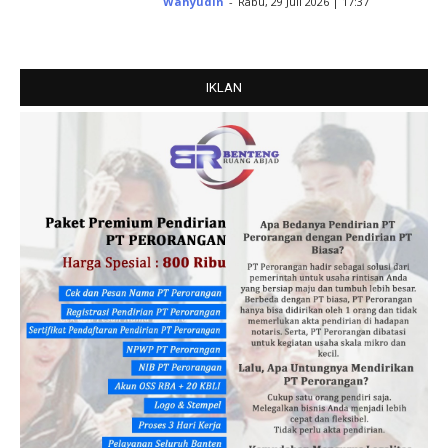
Wahyudin
-
Rabu, 29 Juli 2026 | 17:37
IKLAN