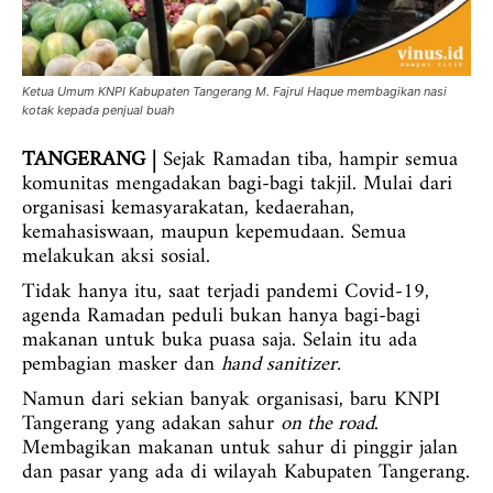
Ketua Umum KNPI Kabupaten Tangerang M. Fajrul Haque membagikan nasi
kotak kepada penjual buah
TANGERANG |
Sejak Ramadan tiba, hampir semua
komunitas mengadakan bagi-bagi takjil. Mulai dari
organisasi kemasyarakatan, kedaerahan,
kemahasiswaan, maupun kepemudaan. Semua
melakukan aksi sosial.
Tidak hanya itu, saat terjadi pandemi Covid-19,
agenda Ramadan peduli bukan hanya bagi-bagi
makanan untuk buka puasa saja. Selain itu ada
pembagian masker dan
hand sanitizer.
Namun dari sekian banyak organisasi, baru KNPI
Tangerang yang adakan sahur
on the road
.
Membagikan makanan untuk sahur di pinggir jalan
dan pasar yang ada di wilayah Kabupaten Tangerang.