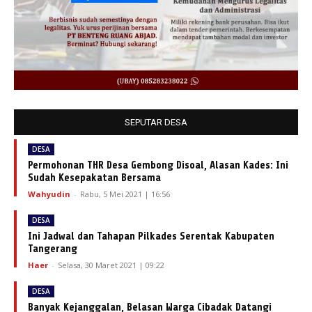
SEPUTAR DESA
DESA
Permohonan THR Desa Gembong Disoal, Alasan Kades: Ini
Sudah Kesepakatan Bersama
Wahyudin
-
Rabu, 5 Mei 2021 | 16:56
DESA
Ini Jadwal dan Tahapan Pilkades Serentak Kabupaten
Tangerang
Haer
-
Selasa, 30 Maret 2021 | 09:22
DESA
Banyak Kejanggalan, Belasan Warga Cibadak Datangi