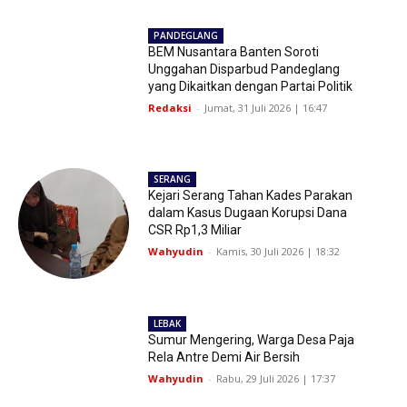
PANDEGLANG
BEM Nusantara Banten Soroti
Unggahan Disparbud Pandeglang
yang Dikaitkan dengan Partai Politik
Redaksi
-
Jumat, 31 Juli 2026 | 16:47
SERANG
Kejari Serang Tahan Kades Parakan
dalam Kasus Dugaan Korupsi Dana
CSR Rp1,3 Miliar
Wahyudin
-
Kamis, 30 Juli 2026 | 18:32
LEBAK
Sumur Mengering, Warga Desa Paja
Rela Antre Demi Air Bersih
Wahyudin
-
Rabu, 29 Juli 2026 | 17:37