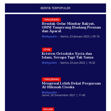
BERITA TERPOPULER
TANGERANG
Hendak Gelar Mimbar Rakyat,
GMNI Tangerang Diadang Preman
dan Aparat
Wahyudin
-
Kamis, 23 Januari 2025 | 09:16
OPINI
Kristen Ortodoks Syria dan
Islam, Serupa Tapi Tak Sama
Wahyudin
-
Kamis, 23 Juni 2022 | 16:52
TANGERANG
Mengenal Lebih Dekat Perguruan
Al-Hikmah Cisoka
Wahyudin
-
Senin, 20 Desember 2021 | 11:43
RAGAM