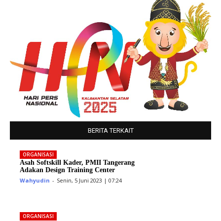
BERITA TERKAIT
ORGANISASI
Asah Softskill Kader, PMII Tangerang
Adakan Design Training Center
Wahyudin
-
Senin, 5 Juni 2023 | 07:24
ORGANISASI