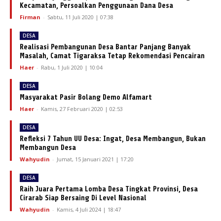
Kecamatan, Persoalkan Penggunaan Dana Desa
Firman
-
Sabtu, 11 Juli 2020 | 07:38
DESA
Realisasi Pembangunan Desa Bantar Panjang Banyak
Masalah, Camat Tigaraksa Tetap Rekomendasi Pencairan
Haer
-
Rabu, 1 Juli 2020 | 10:04
DESA
Masyarakat Pasir Bolang Demo Alfamart
Haer
-
Kamis, 27 Februari 2020 | 02:53
DESA
Refleksi 7 Tahun UU Desa: Ingat, Desa Membangun, Bukan
Membangun Desa
Wahyudin
-
Jumat, 15 Januari 2021 | 17:20
DESA
Raih Juara Pertama Lomba Desa Tingkat Provinsi, Desa
Cirarab Siap Bersaing Di Level Nasional
Wahyudin
-
Kamis, 4 Juli 2024 | 18:47