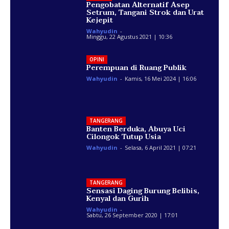
Pengobatan Alternatif Asep
Setrum, Tangani Strok dan Urat
Kejepit
Wahyudin
-
Minggu, 22 Agustus 2021 | 10:36
OPINI
Perempuan di Ruang Publik
Wahyudin
-
Kamis, 16 Mei 2024 | 16:06
TANGERANG
Banten Berduka, Abuya Uci
Cilongok Tutup Usia
Wahyudin
-
Selasa, 6 April 2021 | 07:21
TANGERANG
Sensasi Daging Burung Belibis,
Kenyal dan Gurih
Wahyudin
-
Sabtu, 26 September 2020 | 17:01