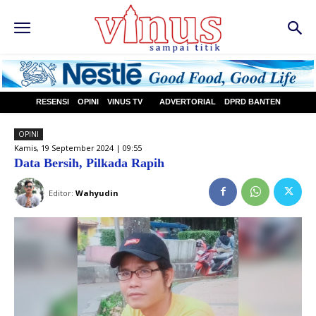
RESENSI
OPINI
VINUS TV
ADVERTORIAL
DPRD BANTEN
OPINI
Kamis, 19 September 2024 | 09:55
Data Bersih, Pilkada Rapih
Editor:
Wahyudin