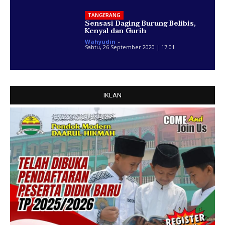
TANGERANG
Sensasi Daging Burung Belibis,
Kenyal dan Gurih
Wahyudin
-
Sabtu, 26 September 2020 | 17:01
IKLAN