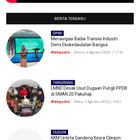
BERITA TERBARU
OPINI
Menavigasi Badai Transisi Industri:
Demi Ekokedaulatan Bangsa
Wahyudin
-
Kamis, 6 Agustus 2026 | 17:56
TANGERANG
LMND Desak Usut Dugaan Pungli PPDB
di SMAN 20 Pakuhaji
Wahyudin
-
Rabu, 5 Agustus 2026 | 16:01
CILEGON
KKM Untirta Gandeng Kesra Cilegon