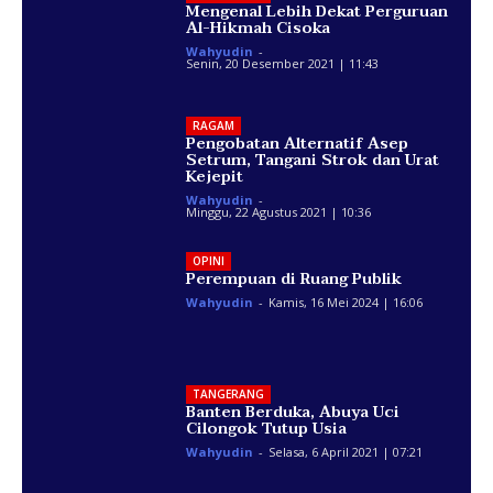
Mengenal Lebih Dekat Perguruan
Al-Hikmah Cisoka
Wahyudin
-
Senin, 20 Desember 2021 | 11:43
RAGAM
Pengobatan Alternatif Asep
Setrum, Tangani Strok dan Urat
Kejepit
Wahyudin
-
Minggu, 22 Agustus 2021 | 10:36
OPINI
Perempuan di Ruang Publik
Wahyudin
-
Kamis, 16 Mei 2024 | 16:06
TANGERANG
Banten Berduka, Abuya Uci
Cilongok Tutup Usia
Wahyudin
-
Selasa, 6 April 2021 | 07:21