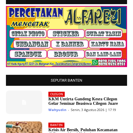
SEPUTAR BANTEN
CILEGON
KKM Untirta Gandeng Kesra Cilegon
Gelar Seminar Beasiswa Cilegon Juare
Wahyudin
-
Senin, 3 Agustus 2026 | 17:19
BANTEN
Krisis Air Bersih, Puluhan Kecamatan