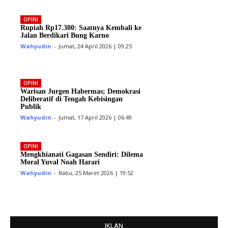
OPINI
Rupiah Rp17.300: Saatnya Kembali ke
Jalan Berdikari Bung Karno
Wahyudin
-
Jumat, 24 April 2026 | 09:25
OPINI
Warisan Jurgen Habermas; Demokrasi
Deliberatif di Tengah Kebisingan
Publik
Wahyudin
-
Jumat, 17 April 2026 | 06:49
OPINI
Mengkhianati Gagasan Sendiri: Dilema
Moral Yuval Noah Harari
Wahyudin
-
Rabu, 25 Maret 2026 | 19:52
IKLAN