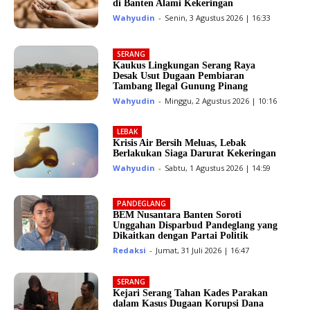
di Banten Alami Kekeringan
Wahyudin
-
Senin, 3 Agustus 2026 | 16:33
SERANG
Kaukus Lingkungan Serang Raya
Desak Usut Dugaan Pembiaran
Tambang Ilegal Gunung Pinang
Wahyudin
-
Minggu, 2 Agustus 2026 | 10:16
LEBAK
Krisis Air Bersih Meluas, Lebak
Berlakukan Siaga Darurat Kekeringan
Wahyudin
-
Sabtu, 1 Agustus 2026 | 14:59
PANDEGLANG
BEM Nusantara Banten Soroti
Unggahan Disparbud Pandeglang yang
Dikaitkan dengan Partai Politik
Redaksi
-
Jumat, 31 Juli 2026 | 16:47
SERANG
Kejari Serang Tahan Kades Parakan
dalam Kasus Dugaan Korupsi Dana