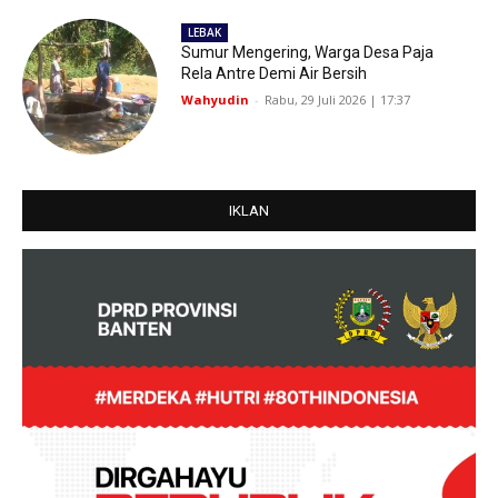
LEBAK
Sumur Mengering, Warga Desa Paja
Rela Antre Demi Air Bersih
Wahyudin
-
Rabu, 29 Juli 2026 | 17:37
IKLAN