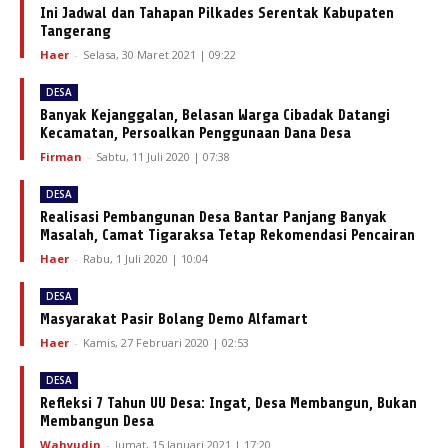
Ini Jadwal dan Tahapan Pilkades Serentak Kabupaten
Tangerang
Haer
-
Selasa, 30 Maret 2021 | 09:22
DESA
Banyak Kejanggalan, Belasan Warga Cibadak Datangi
Kecamatan, Persoalkan Penggunaan Dana Desa
Firman
-
Sabtu, 11 Juli 2020 | 07:38
DESA
Realisasi Pembangunan Desa Bantar Panjang Banyak
Masalah, Camat Tigaraksa Tetap Rekomendasi Pencairan
Haer
-
Rabu, 1 Juli 2020 | 10:04
DESA
Masyarakat Pasir Bolang Demo Alfamart
Haer
-
Kamis, 27 Februari 2020 | 02:53
DESA
Refleksi 7 Tahun UU Desa: Ingat, Desa Membangun, Bukan
Membangun Desa
Wahyudin
-
Jumat, 15 Januari 2021 | 17:20