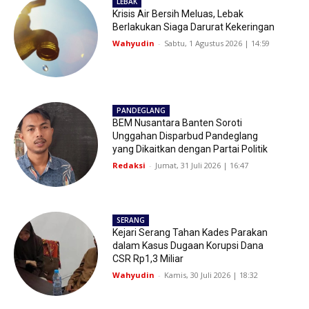
LEBAK
Krisis Air Bersih Meluas, Lebak
Berlakukan Siaga Darurat Kekeringan
Wahyudin
-
Sabtu, 1 Agustus 2026 | 14:59
PANDEGLANG
BEM Nusantara Banten Soroti
Unggahan Disparbud Pandeglang
yang Dikaitkan dengan Partai Politik
Redaksi
-
Jumat, 31 Juli 2026 | 16:47
SERANG
Kejari Serang Tahan Kades Parakan
dalam Kasus Dugaan Korupsi Dana
CSR Rp1,3 Miliar
Wahyudin
-
Kamis, 30 Juli 2026 | 18:32