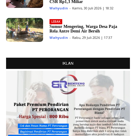
CSR Rp1,3 Miliar
Wahyudin
-
Kamis, 30 Juli 2026 | 18:32
LEBAK
Sumur Mengering, Warga Desa Paja
Rela Antre Demi Air Bersih
Wahyudin
-
Rabu, 29 Juli 2026 | 17:37
IKLAN