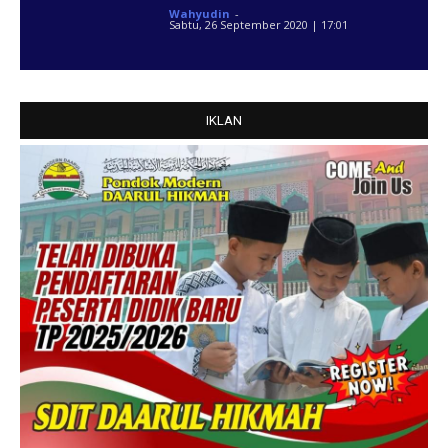
Wahyudin
-
Sabtu, 26 September 2020 | 17:01
IKLAN