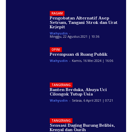
RAGAM
Pengobatan Alternatif Asep
Setrum, Tangani Strok dan Urat
Kejepit
Wahyudin
-
Minggu, 22 Agustus 2021 | 10:36
OPINI
Perempuan di Ruang Publik
Wahyudin
-
Kamis, 16 Mei 2024 | 16:06
TANGERANG
Banten Berduka, Abuya Uci
Cilongok Tutup Usia
Wahyudin
-
Selasa, 6 April 2021 | 07:21
TANGERANG
Sensasi Daging Burung Belibis,
Kenyal dan Gurih