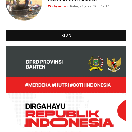
Wahyudin
-
Rabu, 29 Juli 2026 | 17:37
IKLAN