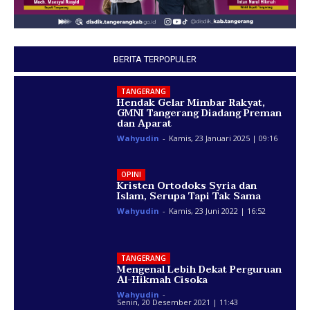
BERITA TERPOPULER
TANGERANG
Hendak Gelar Mimbar Rakyat,
GMNI Tangerang Diadang Preman
dan Aparat
Wahyudin
-
Kamis, 23 Januari 2025 | 09:16
OPINI
Kristen Ortodoks Syria dan
Islam, Serupa Tapi Tak Sama
Wahyudin
-
Kamis, 23 Juni 2022 | 16:52
TANGERANG
Mengenal Lebih Dekat Perguruan
Al-Hikmah Cisoka
Wahyudin
-
Senin, 20 Desember 2021 | 11:43