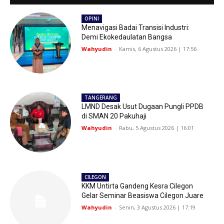
OPINI
Menavigasi Badai Transisi Industri:
Demi Ekokedaulatan Bangsa
Wahyudin
-
Kamis, 6 Agustus 2026 | 17:56
TANGERANG
LMND Desak Usut Dugaan Pungli PPDB
di SMAN 20 Pakuhaji
Wahyudin
-
Rabu, 5 Agustus 2026 | 16:01
CILEGON
KKM Untirta Gandeng Kesra Cilegon
Gelar Seminar Beasiswa Cilegon Juare
Wahyudin
-
Senin, 3 Agustus 2026 | 17:19