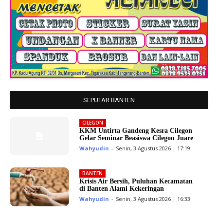
SEPUTAR BANTEN
CILEGON
KKM Untirta Gandeng Kesra Cilegon
Gelar Seminar Beasiswa Cilegon Juare
Wahyudin
-
Senin, 3 Agustus 2026 | 17:19
BANTEN
Krisis Air Bersih, Puluhan Kecamatan
di Banten Alami Kekeringan
Wahyudin
-
Senin, 3 Agustus 2026 | 16:33