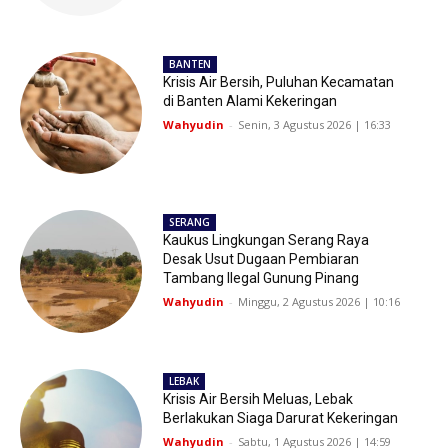
BANTEN
Krisis Air Bersih, Puluhan Kecamatan
di Banten Alami Kekeringan
Wahyudin
-
Senin, 3 Agustus 2026 | 16:33
SERANG
Kaukus Lingkungan Serang Raya
Desak Usut Dugaan Pembiaran
Tambang Ilegal Gunung Pinang
Wahyudin
-
Minggu, 2 Agustus 2026 | 10:16
LEBAK
Krisis Air Bersih Meluas, Lebak
Berlakukan Siaga Darurat Kekeringan
Wahyudin
-
Sabtu, 1 Agustus 2026 | 14:59