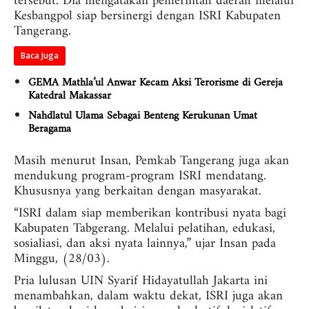
tersebut. Dia mengatakan pemerintah daerah melalui
Kesbangpol siap bersinergi dengan ISRI Kabupaten
Tangerang.
Baca Juga
GEMA Mathla’ul Anwar Kecam Aksi Terorisme di Gereja
Katedral Makassar
Nahdlatul Ulama Sebagai Benteng Kerukunan Umat
Beragama
Masih menurut Insan, Pemkab Tangerang juga akan
mendukung program-program ISRI mendatang.
Khususnya yang berkaitan dengan masyarakat.
“ISRI dalam siap memberikan kontribusi nyata bagi
Kabupaten Tabgerang. Melalui pelatihan, edukasi,
sosialiasi, dan aksi nyata lainnya,” ujar Insan pada
Minggu, (28/03).
Pria lulusan UIN Syarif Hidayatullah Jakarta ini
menambahkan, dalam waktu dekat, ISRI juga akan