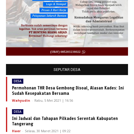
SEPUTAR DESA
DESA
Permohonan THR Desa Gembong Disoal, Alasan Kades: Ini
Sudah Kesepakatan Bersama
Wahyudin
-
Rabu, 5 Mei 2021 | 16:56
DESA
Ini Jadwal dan Tahapan Pilkades Serentak Kabupaten
Tangerang
Haer
-
Selasa, 30 Maret 2021 | 09:22