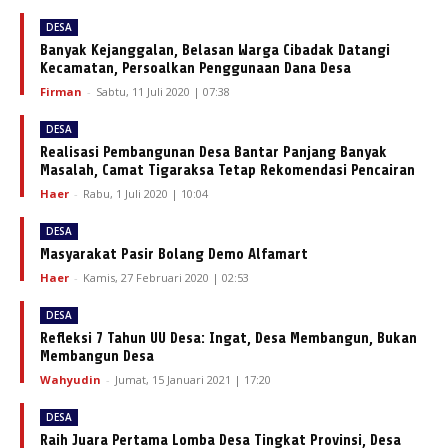
DESA
Banyak Kejanggalan, Belasan Warga Cibadak Datangi
Kecamatan, Persoalkan Penggunaan Dana Desa
Firman
-
Sabtu, 11 Juli 2020 | 07:38
DESA
Realisasi Pembangunan Desa Bantar Panjang Banyak
Masalah, Camat Tigaraksa Tetap Rekomendasi Pencairan
Haer
-
Rabu, 1 Juli 2020 | 10:04
DESA
Masyarakat Pasir Bolang Demo Alfamart
Haer
-
Kamis, 27 Februari 2020 | 02:53
DESA
Refleksi 7 Tahun UU Desa: Ingat, Desa Membangun, Bukan
Membangun Desa
Wahyudin
-
Jumat, 15 Januari 2021 | 17:20
DESA
Raih Juara Pertama Lomba Desa Tingkat Provinsi, Desa