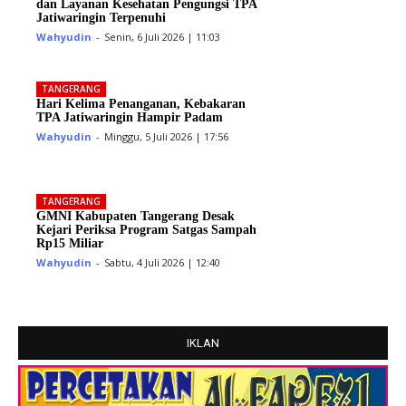
dan Layanan Kesehatan Pengungsi TPA
Jatiwaringin Terpenuhi
Wahyudin
-
Senin, 6 Juli 2026 | 11:03
TANGERANG
Hari Kelima Penanganan, Kebakaran
TPA Jatiwaringin Hampir Padam
Wahyudin
-
Minggu, 5 Juli 2026 | 17:56
TANGERANG
GMNI Kabupaten Tangerang Desak
Kejari Periksa Program Satgas Sampah
Rp15 Miliar
Wahyudin
-
Sabtu, 4 Juli 2026 | 12:40
IKLAN