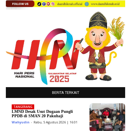
BERITA TERKAIT
TANGERANG
LMND Desak Usut Dugaan Pungli
PPDB di SMAN 20 Pakuhaji
Wahyudin
-
Rabu, 5 Agustus 2026 | 16:01