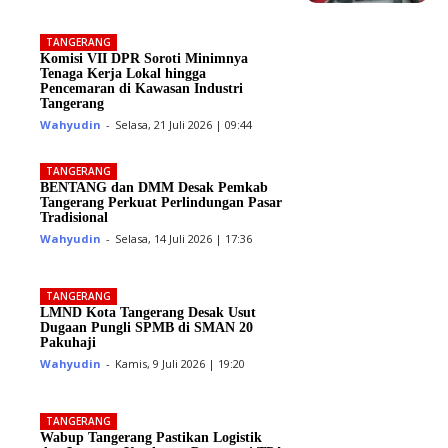
TANGERANG
Komisi VII DPR Soroti Minimnya
Tenaga Kerja Lokal hingga
Pencemaran di Kawasan Industri
Tangerang
Wahyudin
-
Selasa, 21 Juli 2026 | 09:44
TANGERANG
BENTANG dan DMM Desak Pemkab
Tangerang Perkuat Perlindungan Pasar
Tradisional
Wahyudin
-
Selasa, 14 Juli 2026 | 17:36
TANGERANG
LMND Kota Tangerang Desak Usut
Dugaan Pungli SPMB di SMAN 20
Pakuhaji
Wahyudin
-
Kamis, 9 Juli 2026 | 19:20
TANGERANG
Wabup Tangerang Pastikan Logistik