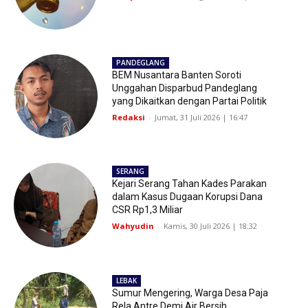
PANDEGLANG
BEM Nusantara Banten Soroti
Unggahan Disparbud Pandeglang
yang Dikaitkan dengan Partai Politik
Redaksi
-
Jumat, 31 Juli 2026 | 16:47
SERANG
Kejari Serang Tahan Kades Parakan
dalam Kasus Dugaan Korupsi Dana
CSR Rp1,3 Miliar
Wahyudin
-
Kamis, 30 Juli 2026 | 18:32
LEBAK
Sumur Mengering, Warga Desa Paja
Rela Antre Demi Air Bersih