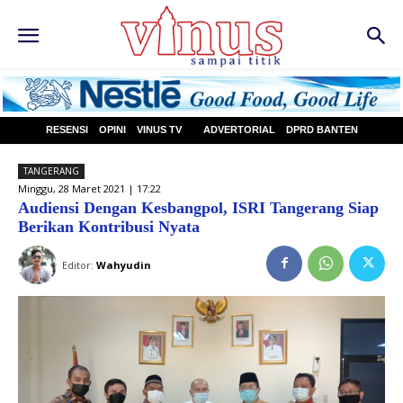
RESENSI
OPINI
VINUS TV
ADVERTORIAL
DPRD BANTEN
TANGERANG
Minggu, 28 Maret 2021 | 17:22
Audiensi Dengan Kesbangpol, ISRI Tangerang Siap
Berikan Kontribusi Nyata
Editor:
Wahyudin