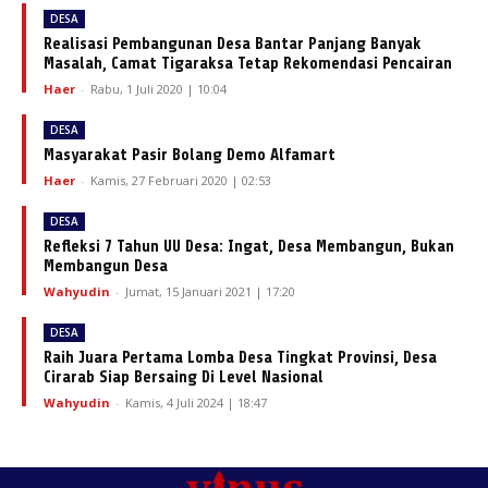
DESA
Realisasi Pembangunan Desa Bantar Panjang Banyak
Masalah, Camat Tigaraksa Tetap Rekomendasi Pencairan
Haer
-
Rabu, 1 Juli 2020 | 10:04
DESA
Masyarakat Pasir Bolang Demo Alfamart
Haer
-
Kamis, 27 Februari 2020 | 02:53
DESA
Refleksi 7 Tahun UU Desa: Ingat, Desa Membangun, Bukan
Membangun Desa
Wahyudin
-
Jumat, 15 Januari 2021 | 17:20
DESA
Raih Juara Pertama Lomba Desa Tingkat Provinsi, Desa
Cirarab Siap Bersaing Di Level Nasional
Wahyudin
-
Kamis, 4 Juli 2024 | 18:47