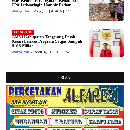
Hari Kelima Penanganan, Kebakaran
TPA Jatiwaringin Hampir Padam
Wahyudin
-
Minggu, 5 Juli 2026 | 17:56
TANGERANG
GMNI Kabupaten Tangerang Desak
Kejari Periksa Program Satgas Sampah
Rp15 Miliar
Wahyudin
-
Sabtu, 4 Juli 2026 | 12:40
IKLAN