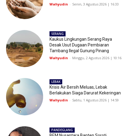
Wahyudin
-
Senin, 3 Agustus 2026 | 16:33
SERANG
Kaukus Lingkungan Serang Raya
Desak Usut Dugaan Pembiaran
Tambang Ilegal Gunung Pinang
Wahyudin
-
Minggu, 2 Agustus 2026 | 10:16
LEBAK
Krisis Air Bersih Meluas, Lebak
Berlakukan Siaga Darurat Kekeringan
Wahyudin
-
Sabtu, 1 Agustus 2026 | 14:59
PANDEGLANG
BEM Nusantara Banten Soroti