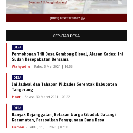
SEPUTAR DESA
DESA
Permohonan THR Desa Gembong Disoal, Alasan Kades: Ini
Sudah Kesepakatan Bersama
Wahyudin
-
Rabu, 5 Mei 2021 | 16:56
DESA
Ini Jadwal dan Tahapan Pilkades Serentak Kabupaten
Tangerang
Haer
-
Selasa, 30 Maret 2021 | 09:22
DESA
Banyak Kejanggalan, Belasan Warga Cibadak Datangi
Kecamatan, Persoalkan Penggunaan Dana Desa
Firman
-
Sabtu, 11 Juli 2020 | 07:38