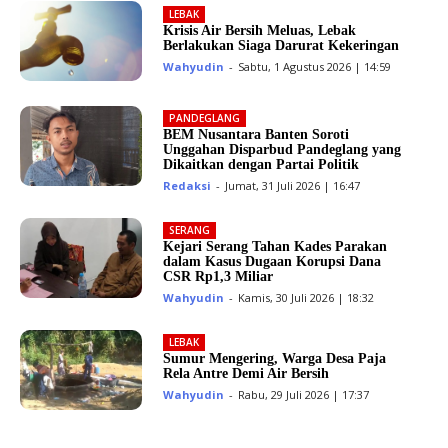
LEBAK
Krisis Air Bersih Meluas, Lebak
Berlakukan Siaga Darurat Kekeringan
Wahyudin
-
Sabtu, 1 Agustus 2026 | 14:59
PANDEGLANG
BEM Nusantara Banten Soroti
Unggahan Disparbud Pandeglang yang
Dikaitkan dengan Partai Politik
Redaksi
-
Jumat, 31 Juli 2026 | 16:47
SERANG
Kejari Serang Tahan Kades Parakan
dalam Kasus Dugaan Korupsi Dana
CSR Rp1,3 Miliar
Wahyudin
-
Kamis, 30 Juli 2026 | 18:32
LEBAK
Sumur Mengering, Warga Desa Paja
Rela Antre Demi Air Bersih
Wahyudin
-
Rabu, 29 Juli 2026 | 17:37