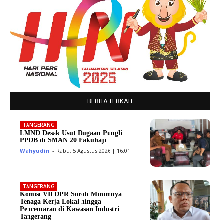
BERITA TERKAIT
TANGERANG
LMND Desak Usut Dugaan Pungli
PPDB di SMAN 20 Pakuhaji
Wahyudin
-
Rabu, 5 Agustus 2026 | 16:01
TANGERANG
Komisi VII DPR Soroti Minimnya
Tenaga Kerja Lokal hingga
Pencemaran di Kawasan Industri
Tangerang