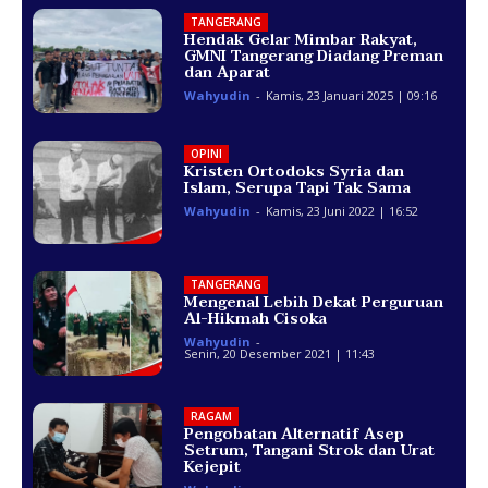
TANGERANG
Hendak Gelar Mimbar Rakyat,
GMNI Tangerang Diadang Preman
dan Aparat
Wahyudin
-
Kamis, 23 Januari 2025 | 09:16
OPINI
Kristen Ortodoks Syria dan
Islam, Serupa Tapi Tak Sama
Wahyudin
-
Kamis, 23 Juni 2022 | 16:52
TANGERANG
Mengenal Lebih Dekat Perguruan
Al-Hikmah Cisoka
Wahyudin
-
Senin, 20 Desember 2021 | 11:43
RAGAM
Pengobatan Alternatif Asep
Setrum, Tangani Strok dan Urat
Kejepit