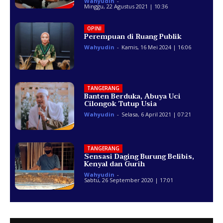
Wahyudin
-
Minggu, 22 Agustus 2021 | 10:36
OPINI
Perempuan di Ruang Publik
Wahyudin
-
Kamis, 16 Mei 2024 | 16:06
TANGERANG
Banten Berduka, Abuya Uci
Cilongok Tutup Usia
Wahyudin
-
Selasa, 6 April 2021 | 07:21
TANGERANG
Sensasi Daging Burung Belibis,
Kenyal dan Gurih
Wahyudin
-
Sabtu, 26 September 2020 | 17:01