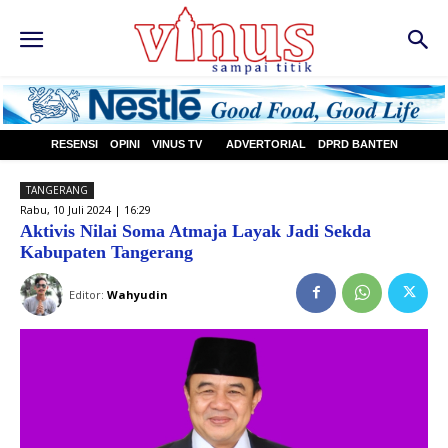
RESENSI
OPINI
VINUS TV
ADVERTORIAL
DPRD BANTEN
TANGERANG
Rabu, 10 Juli 2024 | 16:29
Aktivis Nilai Soma Atmaja Layak Jadi Sekda
Kabupaten Tangerang
Editor:
Wahyudin