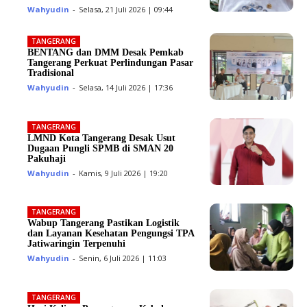
Wahyudin
-
Selasa, 21 Juli 2026 | 09:44
TANGERANG
BENTANG dan DMM Desak Pemkab
Tangerang Perkuat Perlindungan Pasar
Tradisional
Wahyudin
-
Selasa, 14 Juli 2026 | 17:36
TANGERANG
LMND Kota Tangerang Desak Usut
Dugaan Pungli SPMB di SMAN 20
Pakuhaji
Wahyudin
-
Kamis, 9 Juli 2026 | 19:20
TANGERANG
Wabup Tangerang Pastikan Logistik
dan Layanan Kesehatan Pengungsi TPA
Jatiwaringin Terpenuhi
Wahyudin
-
Senin, 6 Juli 2026 | 11:03
TANGERANG