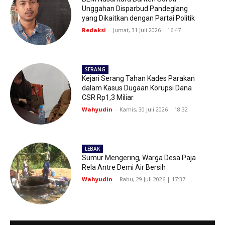
Unggahan Disparbud Pandeglang
yang Dikaitkan dengan Partai Politik
Redaksi
-
Jumat, 31 Juli 2026 | 16:47
SERANG
Kejari Serang Tahan Kades Parakan
dalam Kasus Dugaan Korupsi Dana
CSR Rp1,3 Miliar
Wahyudin
-
Kamis, 30 Juli 2026 | 18:32
LEBAK
Sumur Mengering, Warga Desa Paja
Rela Antre Demi Air Bersih
Wahyudin
-
Rabu, 29 Juli 2026 | 17:37