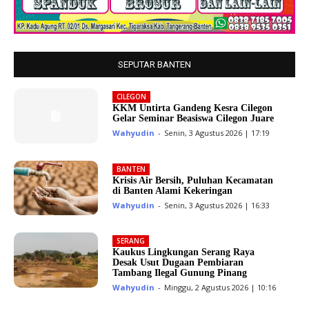
SEPUTAR BANTEN
CILEGON
KKM Untirta Gandeng Kesra Cilegon
Gelar Seminar Beasiswa Cilegon Juare
Wahyudin
-
Senin, 3 Agustus 2026 | 17:19
BANTEN
Krisis Air Bersih, Puluhan Kecamatan
di Banten Alami Kekeringan
Wahyudin
-
Senin, 3 Agustus 2026 | 16:33
SERANG
Kaukus Lingkungan Serang Raya
Desak Usut Dugaan Pembiaran
Tambang Ilegal Gunung Pinang
Wahyudin
-
Minggu, 2 Agustus 2026 | 10:16