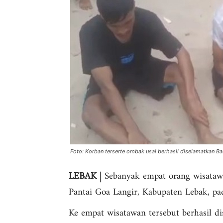
Foto: Korban terserte ombak usai berhasil diselamatkan Ba
LEBAK |
Sebanyak empat orang wisatawa
Pantai Goa Langir, Kabupaten Lebak, p
Ke empat wisatawan tersebut berhasil d