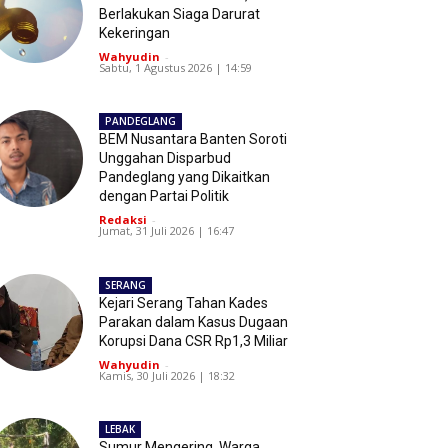
Berlakukan Siaga Darurat
Kekeringan
Wahyudin
-
Sabtu, 1 Agustus 2026 | 14:59
PANDEGLANG
BEM Nusantara Banten Soroti
Unggahan Disparbud
Pandeglang yang Dikaitkan
dengan Partai Politik
Redaksi
-
Jumat, 31 Juli 2026 | 16:47
SERANG
Kejari Serang Tahan Kades
Parakan dalam Kasus Dugaan
Korupsi Dana CSR Rp1,3 Miliar
Wahyudin
-
Kamis, 30 Juli 2026 | 18:32
LEBAK
Sumur Mengering, Warga