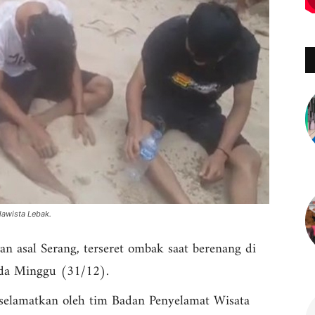
lawista Lebak.
n asal Serang, terseret ombak saat berenang di
ada Minggu (31/12).
iselamatkan oleh tim Badan Penyelamat Wisata