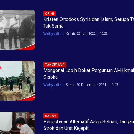
OPINI
Kristen Ortodoks Syria dan Islam, Serupa T
Tak Sama
Wahyudin
-
Kamis, 23 Juni 2022 | 16:52
TANGERANG
Mengenal Lebih Dekat Perguruan Al-Hikma
Cisoka
Wahyudin
-
Senin, 20 Desember 2021 | 11:43
RAGAM
Pengobatan Alternatif Asep Setrum, Tangan
Strok dan Urat Kejepit