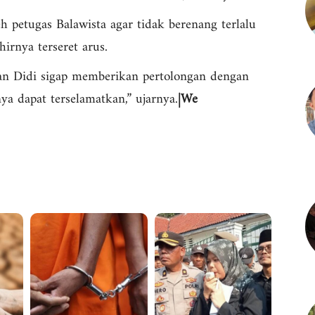
 petugas Balawista agar tidak berenang terlalu
irnya terseret arus.
an Didi sigap memberikan pertolongan dengan
a dapat terselamatkan,” ujarnya.
|We