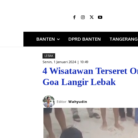
BANTEN
DPRD BANTEN
TANGERANG
LEBAK
Senin, 1 Januari 2024 | 10:49
4 Wisatawan Terseret O
Goa Langir Lebak
Editor:
Wahyudin