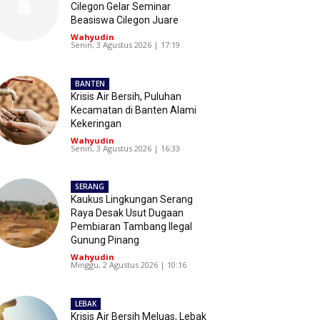
Cilegon Gelar Seminar
Beasiswa Cilegon Juare
Wahyudin
-
Senin, 3 Agustus 2026 | 17:19
BANTEN
Krisis Air Bersih, Puluhan
Kecamatan di Banten Alami
Kekeringan
Wahyudin
-
Senin, 3 Agustus 2026 | 16:33
SERANG
Kaukus Lingkungan Serang
Raya Desak Usut Dugaan
Pembiaran Tambang Ilegal
Gunung Pinang
Wahyudin
-
Minggu, 2 Agustus 2026 | 10:16
LEBAK
Krisis Air Bersih Meluas, Lebak