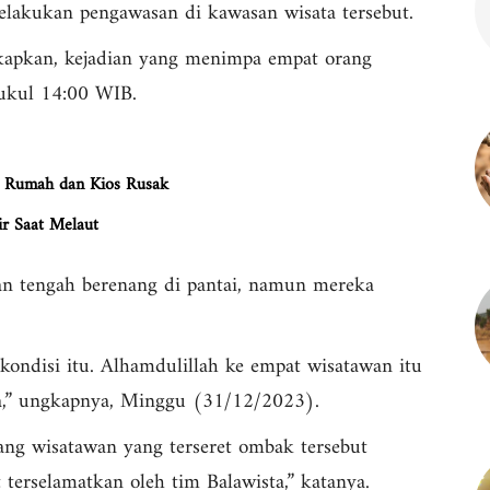
elakukan pengawasan di kawasan wisata tersebut.
kapkan, kejadian yang menimpa empat orang
pukul 14:00 WIB.
ah Rumah dan Kios Rusak
ir Saat Melaut
wan tengah berenang di pantai, namun mereka
kondisi itu. Alhamdulillah ke empat wisatawan itu
ta,” ungkapnya, Minggu (31/12/2023).
ang wisatawan yang terseret ombak tersebut
terselamatkan oleh tim Balawista,” katanya.