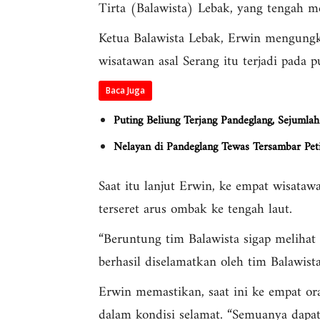
Tirta (Balawista) Lebak, yang tengah m
Ketua Balawista Lebak, Erwin mengung
wisatawan asal Serang itu terjadi pada 
Baca Juga
Puting Beliung Terjang Pandeglang, Sejuml
Nelayan di Pandeglang Tewas Tersambar Pet
Saat itu lanjut Erwin, ke empat wisata
terseret arus ombak ke tengah laut.
“Beruntung tim Balawista sigap melihat 
berhasil diselamatkan oleh tim Balawis
Erwin memastikan, saat ini ke empat or
dalam kondisi selamat. “Semuanya dapat 