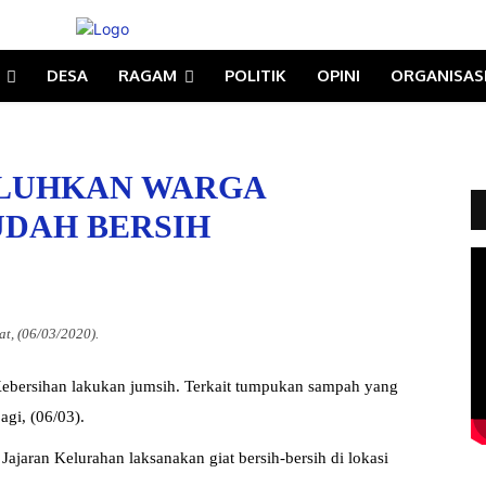
DESA
RAGAM
POLITIK
OPINI
ORGANISAS
ELUHKAN WARGA
UDAH BERSIH
t, (06/03/2020).
ebersihan lakukan jumsih. Terkait tumpukan sampah yang
gi, (06/03).
ajaran Kelurahan laksanakan giat bersih-bersih di lokasi