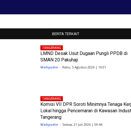
BERITA TERKAIT
TANGERANG
LMND Desak Usut Dugaan Pungli PPDB di
SMAN 20 Pakuhaji
Wahyudin
-
Rabu, 5 Agustus 2026 | 16:01
TANGERANG
Komisi VII DPR Soroti Minimnya Tenaga Ker
Lokal hingga Pencemaran di Kawasan Indust
Tangerang
Wahyudin
-
Selasa, 21 Juli 2026 | 09:44