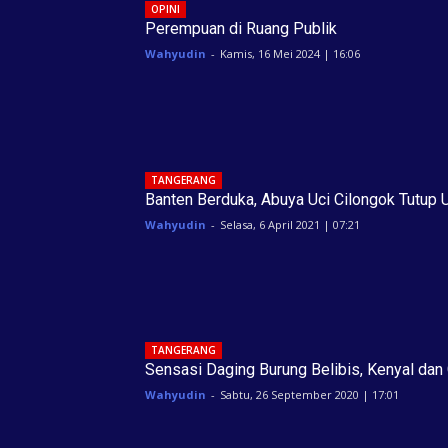
OPINI
Perempuan di Ruang Publik
Wahyudin
-
Kamis, 16 Mei 2024 | 16:06
TANGERANG
Banten Berduka, Abuya Uci Cilongok Tutup 
Wahyudin
-
Selasa, 6 April 2021 | 07:21
TANGERANG
Sensasi Daging Burung Belibis, Kenyal dan 
Wahyudin
-
Sabtu, 26 September 2020 | 17:01