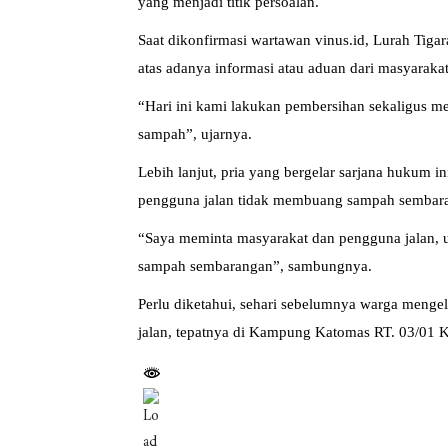
yang menjadi titik persoalan.
Saat dikonfirmasi wartawan vinus.id, Lurah Tiga
atas adanya informasi atau aduan dari masyarakat
“Hari ini kami lakukan pembersihan sekaligus m
sampah”, ujarnya.
Lebih lanjut, pria yang bergelar sarjana hukum
pengguna jalan tidak membuang sampah sembar
“Saya meminta masyarakat dan pengguna jalan, 
sampah sembarangan”, sambungnya.
Perlu diketahui, sehari sebelumnya warga menge
jalan, tepatnya di Kampung Katomas RT. 03/01 K