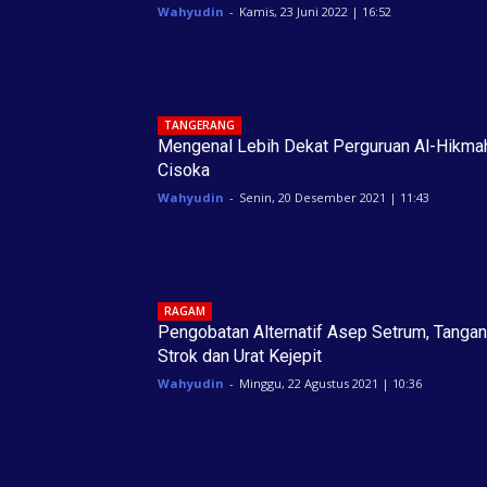
Wahyudin
-
Kamis, 23 Juni 2022 | 16:52
TANGERANG
Mengenal Lebih Dekat Perguruan Al-Hikma
Cisoka
Wahyudin
-
Senin, 20 Desember 2021 | 11:43
RAGAM
Pengobatan Alternatif Asep Setrum, Tangan
Strok dan Urat Kejepit
Wahyudin
-
Minggu, 22 Agustus 2021 | 10:36