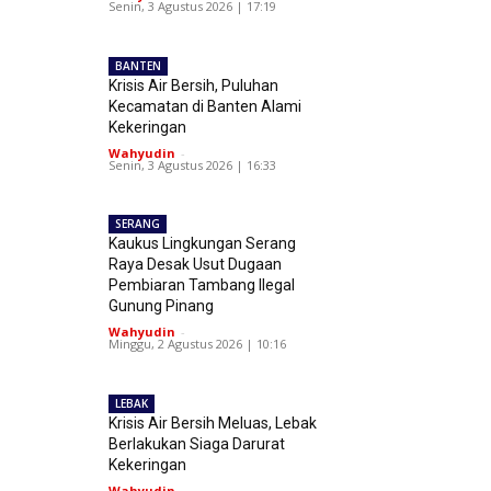
Senin, 3 Agustus 2026 | 17:19
BANTEN
Krisis Air Bersih, Puluhan
Kecamatan di Banten Alami
Kekeringan
Wahyudin
-
Senin, 3 Agustus 2026 | 16:33
SERANG
Kaukus Lingkungan Serang
Raya Desak Usut Dugaan
Pembiaran Tambang Ilegal
Gunung Pinang
Wahyudin
-
Minggu, 2 Agustus 2026 | 10:16
LEBAK
Krisis Air Bersih Meluas, Lebak
Berlakukan Siaga Darurat
Kekeringan
Wahyudin
-