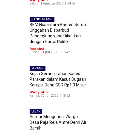
Sabtu, 1 Agustus 2026 | 14:59
PANDEGLANG
BEM Nusantara Banten Soroti
Unggahan Disparbud
Pandeglang yang Dikaitkan
dengan Partai Politik
Redaksi
-
Jumat, 31 Juli 2026 | 16:47
SERANG
Kejari Serang Tahan Kades
Parakan dalam Kasus Dugaan
Korupsi Dana CSR Rp1,3 Miliar
Wahyudin
-
Kamis, 30 Juli 2026 | 18:32
LEBAK
Sumur Mengering, Warga
Desa Paja Rela Antre Demi Air
Bersih