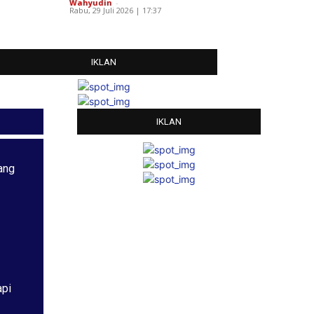
Wahyudin
-
Rabu, 29 Juli 2026 | 17:37
IKLAN
IKLAN
ang
api