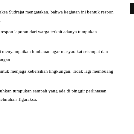
raksa Sudrajat mengatakan, bahwa kegiatan ini bentuk respon
.
erespon laporan dari warga terkait adanya tumpukan
 ini menyampaikan himbauan agar masyarakat setempat dan
angan.
untuk menjaga kebersihan lingkungan. Tidak lagi membuang
luhkan tumpukan sampah yang ada di pinggir perlintasan
elurahan Tigaraksa.