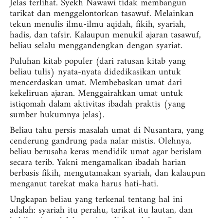
Jelas terlihat. Syekh Nawawi tidak membangun
tarikat dan menggelontorkan tasawuf. Melainkan
tekun menulis ilmu-ilmu aqidah, fikih, syariah,
hadis, dan tafsir. Kalaupun menukil ajaran tasawuf,
beliau selalu menggandengkan dengan syariat.
Puluhan kitab populer (dari ratusan kitab yang
beliau tulis) nyata-nyata didedikasikan untuk
mencerdaskan umat. Membebaskan umat dari
kekeliruan ajaran. Menggairahkan umat untuk
istiqomah dalam aktivitas ibadah praktis (yang
sumber hukumnya jelas).
Beliau tahu persis masalah umat di Nusantara, yang
cenderung gandrung pada nalar mistis. Olehnya,
beliau berusaha keras mendidik umat agar berislam
secara terib. Yakni mengamalkan ibadah harian
berbasis fikih, mengutamakan syariah, dan kalaupun
menganut tarekat maka harus hati-hati.
Ungkapan beliau yang terkenal tentang hal ini
adalah: syariah itu perahu, tarikat itu lautan, dan