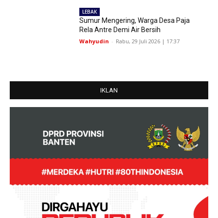
LEBAK
Sumur Mengering, Warga Desa Paja
Rela Antre Demi Air Bersih
Wahyudin
-
Rabu, 29 Juli 2026 | 17:37
IKLAN