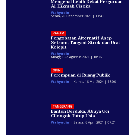
Mengenal Lebih Dekat Perguruan
Al-Hikmah Cisoka
Wahyudin
-
Senin, 20 Desember 2021 | 11:43
RAGAM
Pengobatan Alternatif Asep
Setrum, Tangani Strok dan Urat
Kejepit
Wahyudin
-
Minggu, 22 Agustus 2021 | 10:36
OPINI
Perempuan di Ruang Publik
Wahyudin
-
Kamis, 16 Mei 2024 | 16:06
TANGERANG
Banten Berduka, Abuya Uci
Cilongok Tutup Usia
Wahyudin
-
Selasa, 6 April 2021 | 07:21