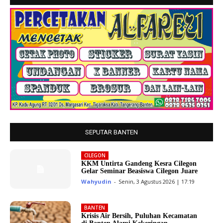
SEPUTAR BANTEN
CILEGON
KKM Untirta Gandeng Kesra Cilegon
Gelar Seminar Beasiswa Cilegon Juare
Wahyudin
-
Senin, 3 Agustus 2026 | 17:19
BANTEN
Krisis Air Bersih, Puluhan Kecamatan