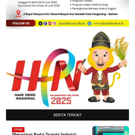
BERITA TERKAIT
OPINI
Menavigasi Badai Transisi Industri: