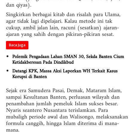
dan qiyas).
Singkirkan berbagai kitab dan risalah para Ulama,
agar tidak lagi dipelajari. Kalau metode ini tak
cukup, ambil jalan lain, racuni (sesatkan) ajaran-
ajaran yang sahih dengan pikiran-pikiran sesat.
Baca Juga
Polemik Pengadaan Lahan SMAN 30, Sekda Banten Cium
Ketidakberesan Pada Dindikbud
Datangi KPK, Massa Aksi Laporkan WH Terkait Kasus
Korupsi di Banten
Sejak era Samudera Pasai, Demak, Mataram Islam,
sampai Kesultanan Banten, perluasan wilayah dan
penambahan jumlah pemeluk Islam sukses besar.
Nyaris seantero Nusantara terislamkan. Para
mubaligh periode awal dan Walisongo, melaksanakan
formula canggih, hingga Islam diterima di mana-
mana.