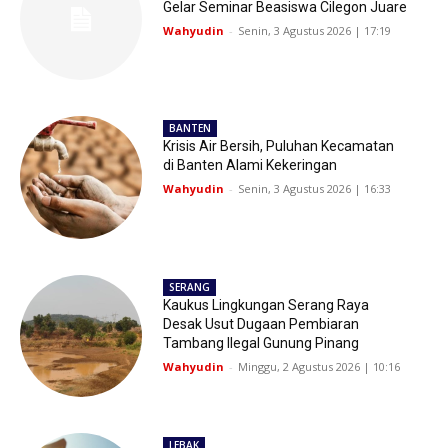
Gelar Seminar Beasiswa Cilegon Juare
Wahyudin
-
Senin, 3 Agustus 2026 | 17:19
BANTEN
Krisis Air Bersih, Puluhan Kecamatan
di Banten Alami Kekeringan
Wahyudin
-
Senin, 3 Agustus 2026 | 16:33
SERANG
Kaukus Lingkungan Serang Raya
Desak Usut Dugaan Pembiaran
Tambang Ilegal Gunung Pinang
Wahyudin
-
Minggu, 2 Agustus 2026 | 10:16
LEBAK