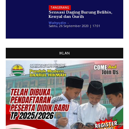
TANGERANG
Sensasi Daging Burung Belibis,
Kenyal dan Gurih
Wahyudin
-
Sabtu, 26 September 2020 | 17:01
IKLAN