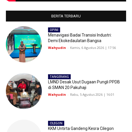
BERITA TERBARU
OPINI
Menavigasi Badai Transisi Industri:
Demi Ekokedaulatan Bangsa
Wahyudin
-
Kamis, 6 Agustus 2026 | 17:56
TANGERANG
LMND Desak Usut Dugaan Pungli PPDB
di SMAN 20 Pakuhaji
Wahyudin
-
Rabu, 5 Agustus 2026 | 16:01
CILEGON
KKM Untirta Gandeng Kesra Cilegon