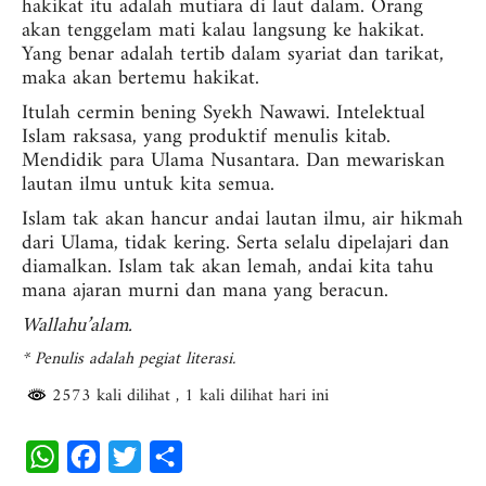
hakikat itu adalah mutiara di laut dalam. Orang
akan tenggelam mati kalau langsung ke hakikat.
Yang benar adalah tertib dalam syariat dan tarikat,
maka akan bertemu hakikat.
Itulah cermin bening Syekh Nawawi. Intelektual
Islam raksasa, yang produktif menulis kitab.
Mendidik para Ulama Nusantara. Dan mewariskan
lautan ilmu untuk kita semua.
Islam tak akan hancur andai lautan ilmu, air hikmah
dari Ulama, tidak kering. Serta selalu dipelajari dan
diamalkan. Islam tak akan lemah, andai kita tahu
mana ajaran murni dan mana yang beracun.
Wallahu’alam.
* Penulis adalah pegiat literasi.
2573 kali dilihat
, 1 kali dilihat hari ini
W
F
T
S