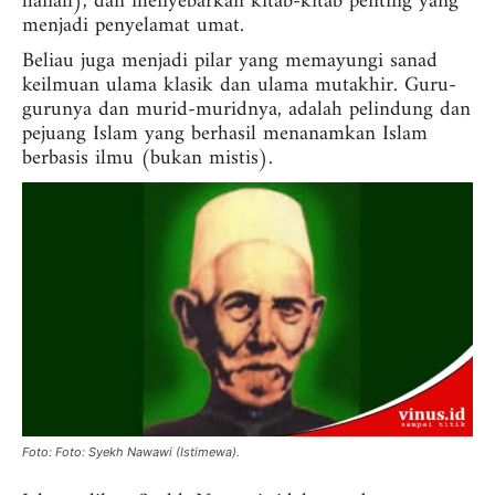
hanafi), dan menyebarkan kitab-kitab penting yang
menjadi penyelamat umat.
Beliau juga menjadi pilar yang memayungi sanad
keilmuan ulama klasik dan ulama mutakhir. Guru-
gurunya dan murid-muridnya, adalah pelindung dan
pejuang Islam yang berhasil menanamkan Islam
berbasis ilmu (bukan mistis).
Foto: Foto: Syekh Nawawi (Istimewa).