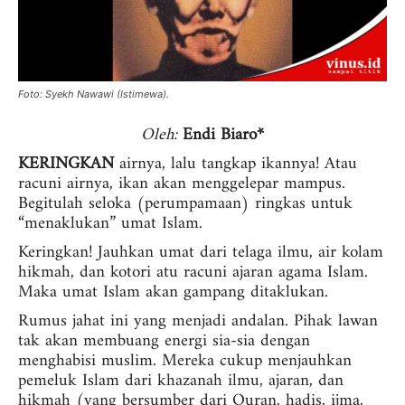
Foto: Syekh Nawawi (Istimewa).
Oleh:
Endi Biaro*
KERINGKAN
airnya, lalu tangkap ikannya! Atau
racuni airnya, ikan akan menggelepar mampus.
Begitulah seloka (perumpamaan) ringkas untuk
“menaklukan” umat Islam.
Keringkan! Jauhkan umat dari telaga ilmu, air kolam
hikmah, dan kotori atu racuni ajaran agama Islam.
Maka umat Islam akan gampang ditaklukan.
Rumus jahat ini yang menjadi andalan. Pihak lawan
tak akan membuang energi sia-sia dengan
menghabisi muslim. Mereka cukup menjauhkan
pemeluk Islam dari khazanah ilmu, ajaran, dan
hikmah (yang bersumber dari Quran, hadis, ijma,