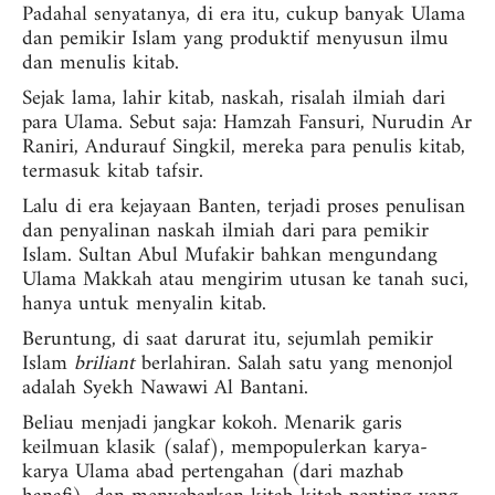
Padahal senyatanya, di era itu, cukup banyak Ulama
dan pemikir Islam yang produktif menyusun ilmu
dan menulis kitab.
Sejak lama, lahir kitab, naskah, risalah ilmiah dari
para Ulama. Sebut saja: Hamzah Fansuri, Nurudin Ar
Raniri, Andurauf Singkil, mereka para penulis kitab,
termasuk kitab tafsir.
Lalu di era kejayaan Banten, terjadi proses penulisan
dan penyalinan naskah ilmiah dari para pemikir
Islam. Sultan Abul Mufakir bahkan mengundang
Ulama Makkah atau mengirim utusan ke tanah suci,
hanya untuk menyalin kitab.
Beruntung, di saat darurat itu, sejumlah pemikir
Islam
briliant
berlahiran. Salah satu yang menonjol
adalah Syekh Nawawi Al Bantani.
Beliau menjadi jangkar kokoh. Menarik garis
keilmuan klasik (salaf), mempopulerkan karya-
karya Ulama abad pertengahan (dari mazhab