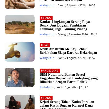
di Banten Alami Kekeringan
Wahyudin
-
Senin, 3 Agustus 2026 | 16:33
SERANG
Kaukus Lingkungan Serang Raya
Desak Usut Dugaan Pembiaran
Tambang Ilegal Gunung Pinang
Wahyudin
-
Minggu, 2 Agustus 2026 | 10:16
LEBAK
Krisis Air Bersih Meluas, Lebak
Berlakukan Siaga Darurat Kekeringan
Wahyudin
-
Sabtu, 1 Agustus 2026 | 14:59
PANDEGLANG
BEM Nusantara Banten Soroti
Unggahan Disparbud Pandeglang yang
Dikaitkan dengan Partai Politik
Redaksi
-
Jumat, 31 Juli 2026 | 16:47
SERANG
Kejari Serang Tahan Kades Parakan
dalam Kasus Dugaan Korupsi Dana