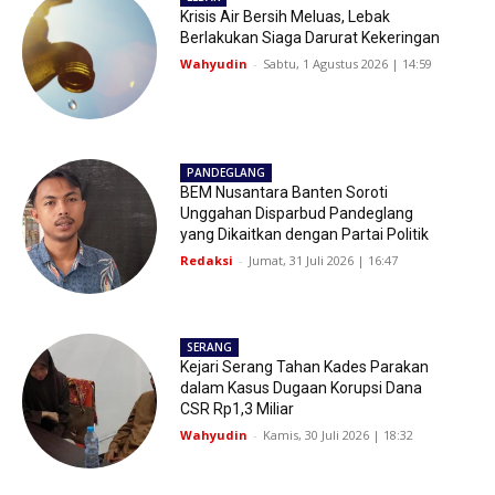
Krisis Air Bersih Meluas, Lebak
Berlakukan Siaga Darurat Kekeringan
Wahyudin
-
Sabtu, 1 Agustus 2026 | 14:59
PANDEGLANG
BEM Nusantara Banten Soroti
Unggahan Disparbud Pandeglang
yang Dikaitkan dengan Partai Politik
Redaksi
-
Jumat, 31 Juli 2026 | 16:47
SERANG
Kejari Serang Tahan Kades Parakan
dalam Kasus Dugaan Korupsi Dana
CSR Rp1,3 Miliar
Wahyudin
-
Kamis, 30 Juli 2026 | 18:32