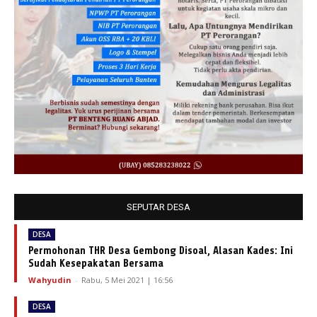
SEPUTAR DESA
DESA
Permohonan THR Desa Gembong Disoal, Alasan Kades: Ini
Sudah Kesepakatan Bersama
Wahyudin
-
Rabu, 5 Mei 2021 | 16:56
DESA