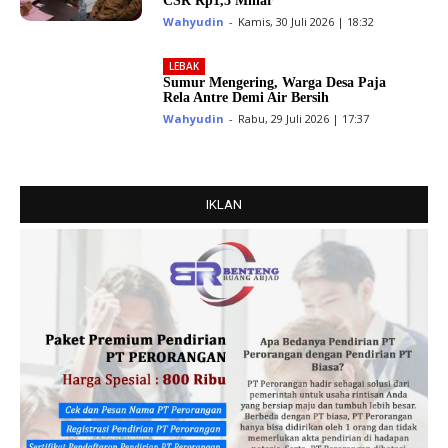
CSR Rp1,3 Miliar
Wahyudin
-
Kamis, 30 Juli 2026 | 18:32
LEBAK
Sumur Mengering, Warga Desa Paja
Rela Antre Demi Air Bersih
Wahyudin
-
Rabu, 29 Juli 2026 | 17:37
IKLAN