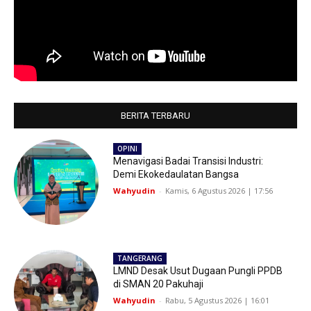
BERITA TERBARU
OPINI
Menavigasi Badai Transisi Industri:
Demi Ekokedaulatan Bangsa
Wahyudin
-
Kamis, 6 Agustus 2026 | 17:56
TANGERANG
LMND Desak Usut Dugaan Pungli PPDB
di SMAN 20 Pakuhaji
Wahyudin
-
Rabu, 5 Agustus 2026 | 16:01