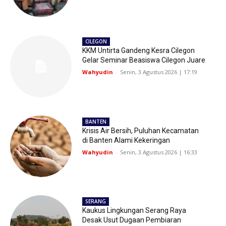
CILEGON
KKM Untirta Gandeng Kesra Cilegon
Gelar Seminar Beasiswa Cilegon Juare
Wahyudin
-
Senin, 3 Agustus 2026 | 17:19
BANTEN
Krisis Air Bersih, Puluhan Kecamatan
di Banten Alami Kekeringan
Wahyudin
-
Senin, 3 Agustus 2026 | 16:33
SERANG
Kaukus Lingkungan Serang Raya
Desak Usut Dugaan Pembiaran