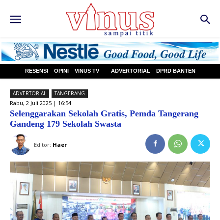
RESENSI
OPINI
VINUS TV
ADVERTORIAL
DPRD BANTEN
ADVERTORIAL
TANGERANG
Rabu, 2 Juli 2025 | 16:54
Selenggarakan Sekolah Gratis, Pemda Tangerang
Gandeng 179 Sekolah Swasta
Editor:
Haer