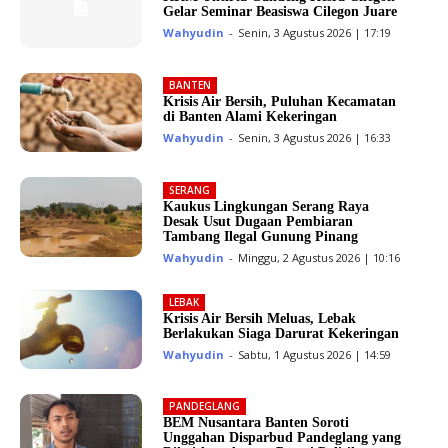
Gelar Seminar Beasiswa Cilegon Juare
Wahyudin
-
Senin, 3 Agustus 2026 | 17:19
BANTEN
Krisis Air Bersih, Puluhan Kecamatan
di Banten Alami Kekeringan
Wahyudin
-
Senin, 3 Agustus 2026 | 16:33
SERANG
Kaukus Lingkungan Serang Raya
Desak Usut Dugaan Pembiaran
Tambang Ilegal Gunung Pinang
Wahyudin
-
Minggu, 2 Agustus 2026 | 10:16
LEBAK
Krisis Air Bersih Meluas, Lebak
Berlakukan Siaga Darurat Kekeringan
Wahyudin
-
Sabtu, 1 Agustus 2026 | 14:59
PANDEGLANG
BEM Nusantara Banten Soroti
Unggahan Disparbud Pandeglang yang