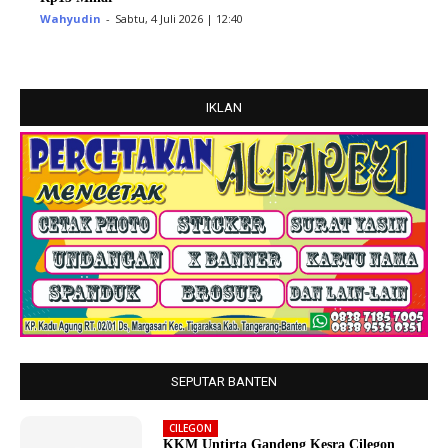
Wahyudin
-
Sabtu, 4 Juli 2026 | 12:40
IKLAN
SEPUTAR BANTEN
CILEGON
KKM Untirta Gandeng Kesra Cilegon