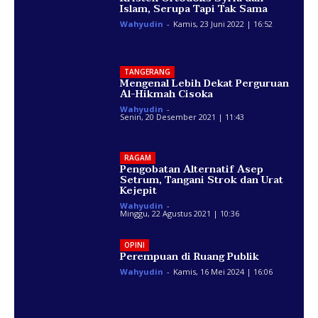
Islam, Serupa Tapi Tak Sama
Wahyudin
-
Kamis, 23 Juni 2022 | 16:52
TANGERANG
Mengenal Lebih Dekat Perguruan
Al-Hikmah Cisoka
Wahyudin
-
Senin, 20 Desember 2021 | 11:43
RAGAM
Pengobatan Alternatif Asep
Setrum, Tangani Strok dan Urat
Kejepit
Wahyudin
-
Minggu, 22 Agustus 2021 | 10:36
OPINI
Perempuan di Ruang Publik
Wahyudin
-
Kamis, 16 Mei 2024 | 16:06