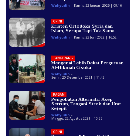
Wahyudin
-
Kamis, 23 Januari 2025 | 09:16
OPINI
Kristen Ortodoks Syria dan
Islam, Serupa Tapi Tak Sama
Wahyudin
-
Kamis, 23 Juni 2022 | 16:52
TANGERANG
Mengenal Lebih Dekat Perguruan
Al-Hikmah Cisoka
Wahyudin
-
Senin, 20 Desember 2021 | 11:43
RAGAM
Pengobatan Alternatif Asep
Setrum, Tangani Strok dan Urat
Kejepit
Wahyudin
-
Minggu, 22 Agustus 2021 | 10:36
OPINI