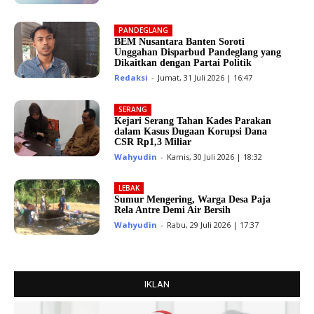
PANDEGLANG
BEM Nusantara Banten Soroti
Unggahan Disparbud Pandeglang yang
Dikaitkan dengan Partai Politik
Redaksi
-
Jumat, 31 Juli 2026 | 16:47
SERANG
Kejari Serang Tahan Kades Parakan
dalam Kasus Dugaan Korupsi Dana
CSR Rp1,3 Miliar
Wahyudin
-
Kamis, 30 Juli 2026 | 18:32
LEBAK
Sumur Mengering, Warga Desa Paja
Rela Antre Demi Air Bersih
Wahyudin
-
Rabu, 29 Juli 2026 | 17:37
IKLAN