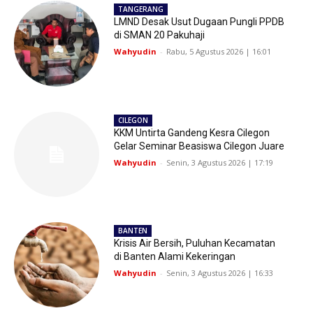
TANGERANG
LMND Desak Usut Dugaan Pungli PPDB
di SMAN 20 Pakuhaji
Wahyudin
-
Rabu, 5 Agustus 2026 | 16:01
CILEGON
KKM Untirta Gandeng Kesra Cilegon
Gelar Seminar Beasiswa Cilegon Juare
Wahyudin
-
Senin, 3 Agustus 2026 | 17:19
BANTEN
Krisis Air Bersih, Puluhan Kecamatan
di Banten Alami Kekeringan
Wahyudin
-
Senin, 3 Agustus 2026 | 16:33