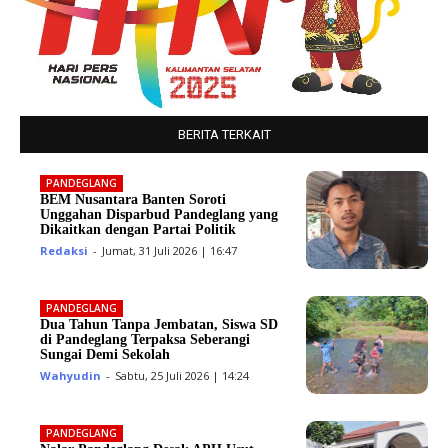
BERITA TERKAIT
PANDEGLANG
BEM Nusantara Banten Soroti
Unggahan Disparbud Pandeglang yang
Dikaitkan dengan Partai Politik
Redaksi
-
Jumat, 31 Juli 2026 | 16:47
PANDEGLANG
Dua Tahun Tanpa Jembatan, Siswa SD
di Pandeglang Terpaksa Seberangi
Sungai Demi Sekolah
Wahyudin
-
Sabtu, 25 Juli 2026 | 14:24
PANDEGLANG