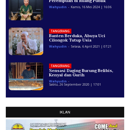
Perempuan di Ruang Publik
Wahyudin
-
Kamis, 16 Mei 2024 | 16:06
TANGERANG
Banten Berduka, Abuya Uci
Cilongok Tutup Usia
Wahyudin
-
Selasa, 6 April 2021 | 07:21
TANGERANG
Sensasi Daging Burung Belibis,
Kenyal dan Gurih
Wahyudin
-
Sabtu, 26 September 2020 | 17:01
IKLAN