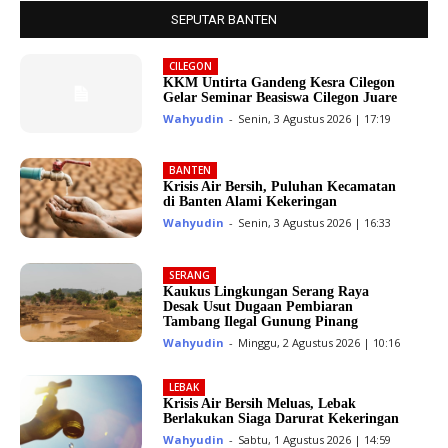
SEPUTAR BANTEN
CILEGON
KKM Untirta Gandeng Kesra Cilegon
Gelar Seminar Beasiswa Cilegon Juare
Wahyudin
-
Senin, 3 Agustus 2026 | 17:19
BANTEN
Krisis Air Bersih, Puluhan Kecamatan
di Banten Alami Kekeringan
Wahyudin
-
Senin, 3 Agustus 2026 | 16:33
SERANG
Kaukus Lingkungan Serang Raya
Desak Usut Dugaan Pembiaran
Tambang Ilegal Gunung Pinang
Wahyudin
-
Minggu, 2 Agustus 2026 | 10:16
LEBAK
Krisis Air Bersih Meluas, Lebak
Berlakukan Siaga Darurat Kekeringan
Wahyudin
-
Sabtu, 1 Agustus 2026 | 14:59