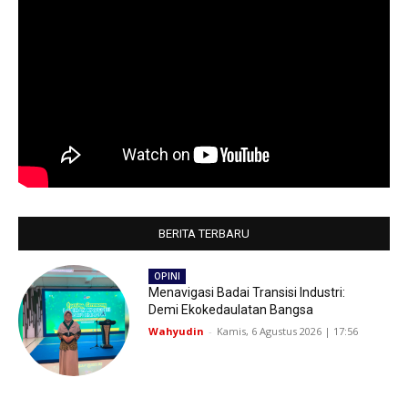
BERITA TERBARU
OPINI
Menavigasi Badai Transisi Industri:
Demi Ekokedaulatan Bangsa
Wahyudin
-
Kamis, 6 Agustus 2026 | 17:56