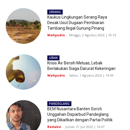
SERANG
Kaukus Lingkungan Serang Raya
Desak Usut Dugaan Pembiaran
Tambang Ilegal Gunung Pinang
Wahyudin
-
Minggu, 2 Agustus 2026 | 10:16
LEBAK
Krisis Air Bersih Meluas, Lebak
Berlakukan Siaga Darurat Kekeringan
Wahyudin
-
Sabtu, 1 Agustus 2026 | 14:59
PANDEGLANG
BEM Nusantara Banten Soroti
Unggahan Disparbud Pandeglang
yang Dikaitkan dengan Partai Politik
Redaksi
-
Jumat, 31 Juli 2026 | 16:47