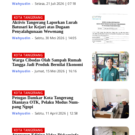
Wahyudin
-
Selasa, 21 Juli 2026 | 07:18
KOTA TANGERANG
Aktivis Tangerang Laporkan Lurah
Batusari ke Kejari atas Dugaan
Penyalahgunaan Wewenang
Wahyudin
-
Sabtu, 30 Mei 2026 | 14:05
KOTA TANGERANG
Warga Cibodas Olah Sampah Rumah
Tangga Jadi Produk Bernilai Ekonomi
Wahyudin
-
Jumat, 15 Mei 2026 | 16:16
KOTA TANGERANG
Petugas Damkar Kota Tangerang
Dianiaya OTK, Pelaku Modus Num­
pang Ngopi
Wahyudin
-
Sabtu, 11 April 2026 | 12:58
KOTA TANGERANG