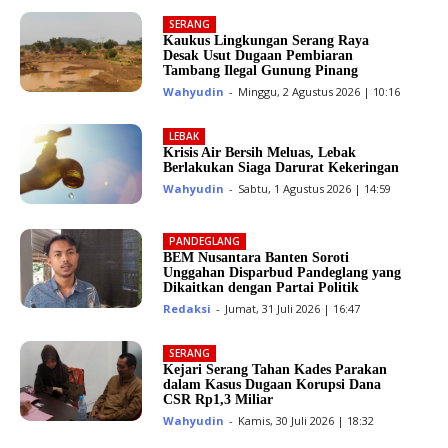
SERANG
Kaukus Lingkungan Serang Raya
Desak Usut Dugaan Pembiaran
Tambang Ilegal Gunung Pinang
Wahyudin
-
Minggu, 2 Agustus 2026 | 10:16
LEBAK
Krisis Air Bersih Meluas, Lebak
Berlakukan Siaga Darurat Kekeringan
Wahyudin
-
Sabtu, 1 Agustus 2026 | 14:59
PANDEGLANG
BEM Nusantara Banten Soroti
Unggahan Disparbud Pandeglang yang
Dikaitkan dengan Partai Politik
Redaksi
-
Jumat, 31 Juli 2026 | 16:47
SERANG
Kejari Serang Tahan Kades Parakan
dalam Kasus Dugaan Korupsi Dana
CSR Rp1,3 Miliar
Wahyudin
-
Kamis, 30 Juli 2026 | 18:32