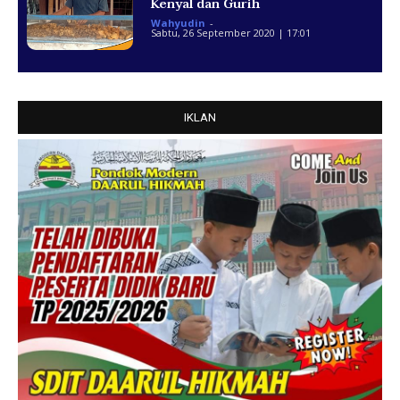
Kenyal dan Gurih
Wahyudin
-
Sabtu, 26 September 2020 | 17:01
IKLAN