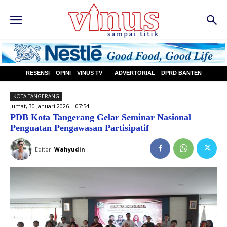
RESENSI
OPINI
VINUS TV
ADVERTORIAL
DPRD BANTEN
KOTA TANGERANG
Jumat, 30 Januari 2026 | 07:54
PDB Kota Tangerang Gelar Seminar Nasional
Penguatan Pengawasan Partisipatif
Editor:
Wahyudin