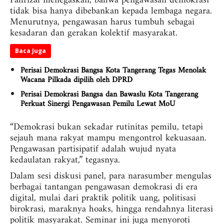
Fahrizal menegaskan, bahwa pengawasan demokrasi
tidak bisa hanya dibebankan kepada lembaga negara.
Menurutnya, pengawasan harus tumbuh sebagai
kesadaran dan gerakan kolektif masyarakat.
Baca Juga
Perisai Demokrasi Bangsa Kota Tangerang Tegas Menolak
Wacana Pilkada dipilih oleh DPRD
Perisai Demokrasi Bangsa dan Bawaslu Kota Tangerang
Perkuat Sinergi Pengawasan Pemilu Lewat MoU
“Demokrasi bukan sekadar rutinitas pemilu, tetapi
sejauh mana rakyat mampu mengontrol kekuasaan.
Pengawasan partisipatif adalah wujud nyata
kedaulatan rakyat,” tegasnya.
Dalam sesi diskusi panel, para narasumber mengulas
berbagai tantangan pengawasan demokrasi di era
digital, mulai dari praktik politik uang, politisasi
birokrasi, maraknya hoaks, hingga rendahnya literasi
politik masyarakat. Seminar ini juga menyoroti