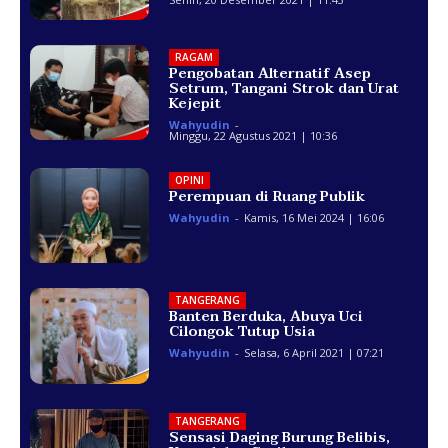
RAGAM
Pengobatan Alternatif Asep
Setrum, Tangani Strok dan Urat
Kejepit
Wahyudin
-
Minggu, 22 Agustus 2021 | 10:36
OPINI
Perempuan di Ruang Publik
Wahyudin
-
Kamis, 16 Mei 2024 | 16:06
TANGERANG
Banten Berduka, Abuya Uci
Cilongok Tutup Usia
Wahyudin
-
Selasa, 6 April 2021 | 07:21
TANGERANG
Sensasi Daging Burung Belibis,