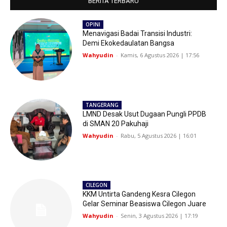
BERITA TERBARU
OPINI
Menavigasi Badai Transisi Industri:
Demi Ekokedaulatan Bangsa
Wahyudin
-
Kamis, 6 Agustus 2026 | 17:56
TANGERANG
LMND Desak Usut Dugaan Pungli PPDB
di SMAN 20 Pakuhaji
Wahyudin
-
Rabu, 5 Agustus 2026 | 16:01
CILEGON
KKM Untirta Gandeng Kesra Cilegon
Gelar Seminar Beasiswa Cilegon Juare
Wahyudin
-
Senin, 3 Agustus 2026 | 17:19