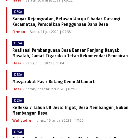
Haer
-
Selasa, 30 Maret 2021 | 09:22
DESA
Banyak Kejanggalan, Belasan Warga Cibadak Datangi
Kecamatan, Persoalkan Penggunaan Dana Desa
Firman
-
Sabtu, 11 Juli 2020 | 07:38
DESA
Realisasi Pembangunan Desa Bantar Panjang Banyak
Masalah, Camat Tigaraksa Tetap Rekomendasi Pencairan
Haer
-
Rabu, 1 Juli 2020 | 10:04
DESA
Masyarakat Pasir Bolang Demo Alfamart
Haer
-
Kamis, 27 Februari 2020 | 02:53
DESA
Refleksi 7 Tahun UU Desa: Ingat, Desa Membangun, Bukan
Membangun Desa
Wahyudin
-
Jumat, 15 Januari 2021 | 17:20
DESA