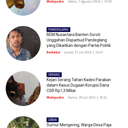
Wahyudin
-
Sabtu, 1 Agustus 2026 | 14:59
PANDEGLANG
BEM Nusantara Banten Soroti
Unggahan Disparbud Pandeglang
yang Dikaitkan dengan Partai Politik
Redaksi
-
Jumat, 31 Juli 2026 | 16:47
SERANG
Kejari Serang Tahan Kades Parakan
dalam Kasus Dugaan Korupsi Dana
CSR Rp1,3 Miliar
Wahyudin
-
Kamis, 30 Juli 2026 | 18:32
LEBAK
Sumur Mengering, Warga Desa Paja