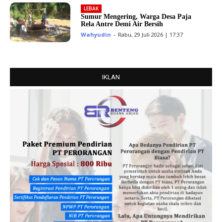
LEBAK
Sumur Mengering, Warga Desa Paja
Rela Antre Demi Air Bersih
Wahyudin
-
Rabu, 29 Juli 2026 | 17:37
IKLAN