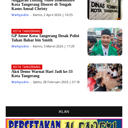
Anggaran Editing Video Diskominfo
Kota Tangerang Disorot di Tengah
Kasus Amsal Christy
Wahyudin
-
Kamis, 2 April 2026 | 16:35
KOTA TANGERANG
GP Ansor Kota Tangerang Desak Polisi
Tahan Bahar bin Smith
Wahyudin
-
Kamis, 5 Maret 2026 | 17:29
KOTA TANGERANG
Aksi Demo Warnai Hari Jadi ke-33
Kota Tangerang
Wahyudin
-
Sabtu, 28 Februari 2026 | 07:18
IKLAN