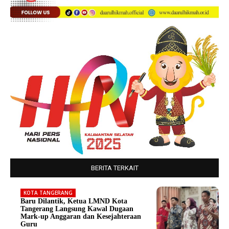
BERITA TERKAIT
KOTA TANGERANG
Baru Dilantik, Ketua LMND Kota
Tangerang Langsung Kawal Dugaan
Mark-up Anggaran dan Kesejahteraan
Guru