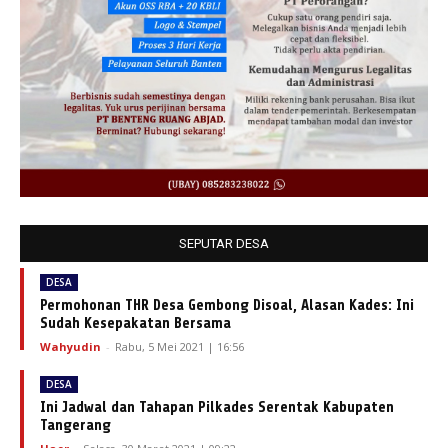
SEPUTAR DESA
DESA
Permohonan THR Desa Gembong Disoal, Alasan Kades: Ini
Sudah Kesepakatan Bersama
Wahyudin
-
Rabu, 5 Mei 2021 | 16:56
DESA
Ini Jadwal dan Tahapan Pilkades Serentak Kabupaten
Tangerang