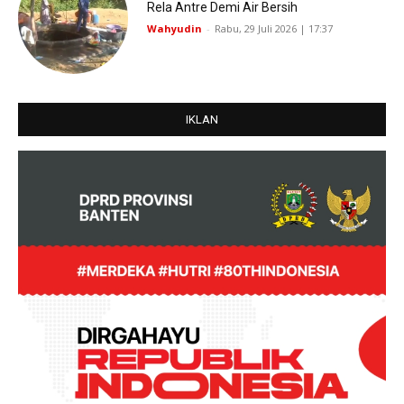
Rela Antre Demi Air Bersih
Wahyudin
-
Rabu, 29 Juli 2026 | 17:37
IKLAN