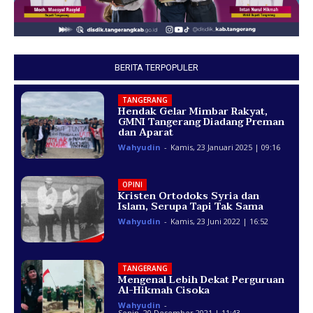
BERITA TERPOPULER
TANGERANG
Hendak Gelar Mimbar Rakyat,
GMNI Tangerang Diadang Preman
dan Aparat
Wahyudin
-
Kamis, 23 Januari 2025 | 09:16
OPINI
Kristen Ortodoks Syria dan
Islam, Serupa Tapi Tak Sama
Wahyudin
-
Kamis, 23 Juni 2022 | 16:52
TANGERANG
Mengenal Lebih Dekat Perguruan
Al-Hikmah Cisoka
Wahyudin
-
Senin, 20 Desember 2021 | 11:43