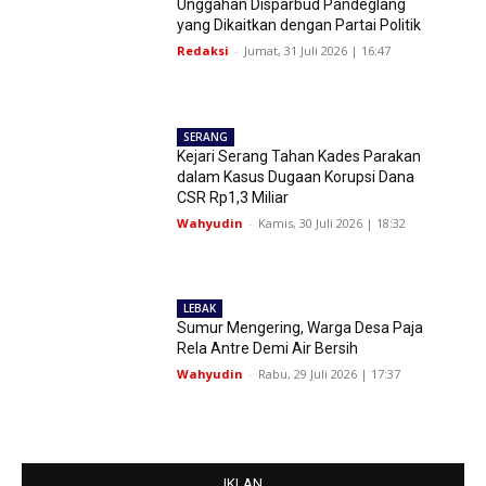
Unggahan Disparbud Pandeglang
yang Dikaitkan dengan Partai Politik
Redaksi
-
Jumat, 31 Juli 2026 | 16:47
SERANG
Kejari Serang Tahan Kades Parakan
dalam Kasus Dugaan Korupsi Dana
CSR Rp1,3 Miliar
Wahyudin
-
Kamis, 30 Juli 2026 | 18:32
LEBAK
Sumur Mengering, Warga Desa Paja
Rela Antre Demi Air Bersih
Wahyudin
-
Rabu, 29 Juli 2026 | 17:37
IKLAN