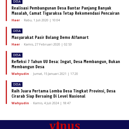
DESA
Realisasi Pembangunan Desa Bantar Panjang Banyak
Masalah, Camat Tigaraksa Tetap Rekomendasi Pencairan
Haer
-
Rabu, 1 Juli 2020 | 10:04
DESA
Masyarakat Pasir Bolang Demo Alfamart
Haer
-
Kamis, 27 Februari 2020 | 02:53
DESA
Refleksi 7 Tahun UU Desa: Ingat, Desa Membangun, Bukan
Membangun Desa
Wahyudin
-
Jumat, 15 Januari 2021 | 17:20
DESA
Raih Juara Pertama Lomba Desa Tingkat Provinsi, Desa
Cirarab Siap Bersaing Di Level Nasional
Wahyudin
-
Kamis, 4 Juli 2024 | 18:47