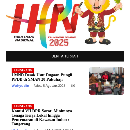
BERITA TERKAIT
TANGERANG
LMND Desak Usut Dugaan Pungli
PPDB di SMAN 20 Pakuhaji
Wahyudin
-
Rabu, 5 Agustus 2026 | 16:01
TANGERANG
Komisi VII DPR Soroti Minimnya
Tenaga Kerja Lokal hingga
Pencemaran di Kawasan Industri
Tangerang