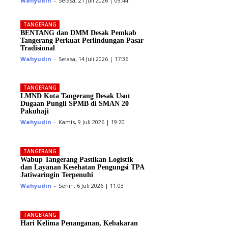
Wahyudin
-
Selasa, 21 Juli 2026 | 09:44
TANGERANG
BENTANG dan DMM Desak Pemkab
Tangerang Perkuat Perlindungan Pasar
Tradisional
Wahyudin
-
Selasa, 14 Juli 2026 | 17:36
TANGERANG
LMND Kota Tangerang Desak Usut
Dugaan Pungli SPMB di SMAN 20
Pakuhaji
Wahyudin
-
Kamis, 9 Juli 2026 | 19:20
TANGERANG
Wabup Tangerang Pastikan Logistik
dan Layanan Kesehatan Pengungsi TPA
Jatiwaringin Terpenuhi
Wahyudin
-
Senin, 6 Juli 2026 | 11:03
TANGERANG
Hari Kelima Penanganan, Kebakaran