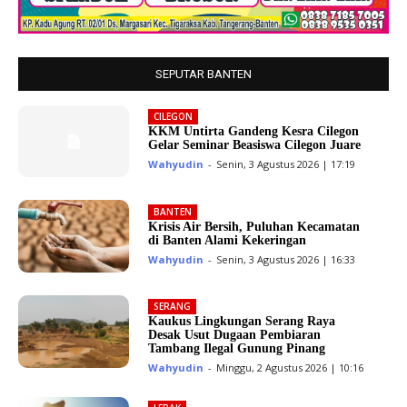
SEPUTAR BANTEN
CILEGON
KKM Untirta Gandeng Kesra Cilegon
Gelar Seminar Beasiswa Cilegon Juare
Wahyudin
-
Senin, 3 Agustus 2026 | 17:19
BANTEN
Krisis Air Bersih, Puluhan Kecamatan
di Banten Alami Kekeringan
Wahyudin
-
Senin, 3 Agustus 2026 | 16:33
SERANG
Kaukus Lingkungan Serang Raya
Desak Usut Dugaan Pembiaran
Tambang Ilegal Gunung Pinang
Wahyudin
-
Minggu, 2 Agustus 2026 | 10:16