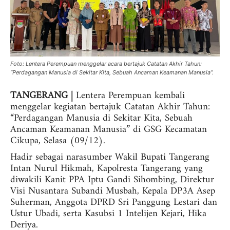
Foto: Lentera Perempuan menggelar acara bertajuk Catatan Akhir Tahun:
“Perdagangan Manusia di Sekitar Kita, Sebuah Ancaman Keamanan Manusia”.
TANGERANG |
Lentera Perempuan kembali
menggelar kegiatan bertajuk Catatan Akhir Tahun:
“Perdagangan Manusia di Sekitar Kita, Sebuah
Ancaman Keamanan Manusia” di GSG Kecamatan
Cikupa, Selasa (09/12).
Hadir sebagai narasumber Wakil Bupati Tangerang
Intan Nurul Hikmah, Kapolresta Tangerang yang
diwakili Kanit PPA Iptu Gandi Sihombing, Direktur
Visi Nusantara Subandi Musbah, Kepala DP3A Asep
Suherman, Anggota DPRD Sri Panggung Lestari dan
Ustur Ubadi, serta Kasubsi 1 Intelijen Kejari, Hika
Deriya.