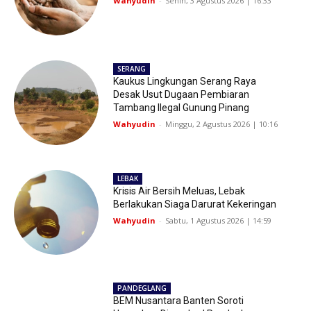
Wahyudin
-
Senin, 3 Agustus 2026 | 16:33
SERANG
Kaukus Lingkungan Serang Raya
Desak Usut Dugaan Pembiaran
Tambang Ilegal Gunung Pinang
Wahyudin
-
Minggu, 2 Agustus 2026 | 10:16
LEBAK
Krisis Air Bersih Meluas, Lebak
Berlakukan Siaga Darurat Kekeringan
Wahyudin
-
Sabtu, 1 Agustus 2026 | 14:59
PANDEGLANG
BEM Nusantara Banten Soroti