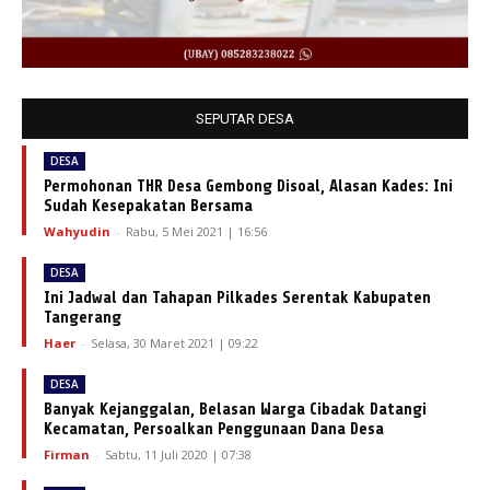
SEPUTAR DESA
DESA
Permohonan THR Desa Gembong Disoal, Alasan Kades: Ini
Sudah Kesepakatan Bersama
Wahyudin
-
Rabu, 5 Mei 2021 | 16:56
DESA
Ini Jadwal dan Tahapan Pilkades Serentak Kabupaten
Tangerang
Haer
-
Selasa, 30 Maret 2021 | 09:22
DESA
Banyak Kejanggalan, Belasan Warga Cibadak Datangi
Kecamatan, Persoalkan Penggunaan Dana Desa
Firman
-
Sabtu, 11 Juli 2020 | 07:38