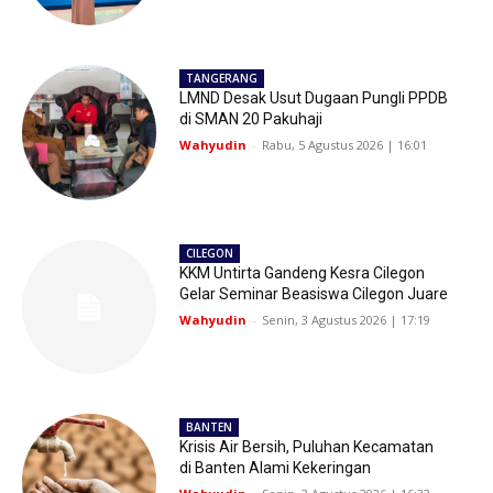
TANGERANG
LMND Desak Usut Dugaan Pungli PPDB
di SMAN 20 Pakuhaji
Wahyudin
-
Rabu, 5 Agustus 2026 | 16:01
CILEGON
KKM Untirta Gandeng Kesra Cilegon
Gelar Seminar Beasiswa Cilegon Juare
Wahyudin
-
Senin, 3 Agustus 2026 | 17:19
BANTEN
Krisis Air Bersih, Puluhan Kecamatan
di Banten Alami Kekeringan