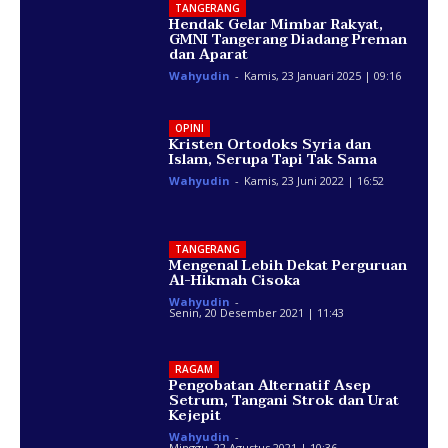
TANGERANG
Hendak Gelar Mimbar Rakyat,
GMNI Tangerang Diadang Preman
dan Aparat
Wahyudin
-
Kamis, 23 Januari 2025 | 09:16
OPINI
Kristen Ortodoks Syria dan
Islam, Serupa Tapi Tak Sama
Wahyudin
-
Kamis, 23 Juni 2022 | 16:52
TANGERANG
Mengenal Lebih Dekat Perguruan
Al-Hikmah Cisoka
Wahyudin
-
Senin, 20 Desember 2021 | 11:43
RAGAM
Pengobatan Alternatif Asep
Setrum, Tangani Strok dan Urat
Kejepit
Wahyudin
-
Minggu, 22 Agustus 2021 | 10:36