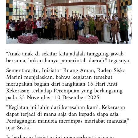
“Anak-anak di sekitar kita adalah tanggung jawab
bersama, bukan hanya pemerintah daerah,” tegasnya.
Sementara itu, Inisiator Ruang Aman, Raden Siska
Marini menjelaskan, bahwa kegiatan tersebut
merupakan bagian dari rangkaian 16 Hari Anti
Kekerasan terhadap Perempuan yang berlangsung
pada 25 November–10 Desember 2025.
“Kegiatan ini lahir dari keresahan kami. Kekerasan
dapat terjadi di mana saja dan kepada siapa saja.
Perdagangan manusia merampas martabat manusia,”
ujar Siska.
Ia berharap kegiatan ini memperkuat jaringan