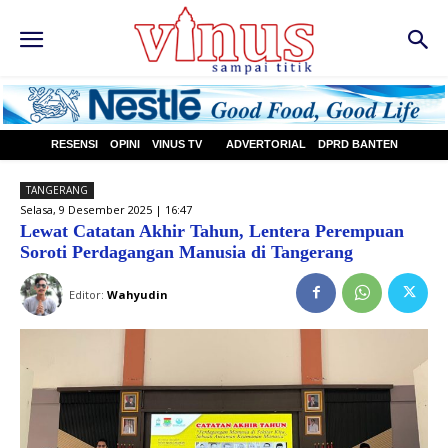
RESENSI
OPINI
VINUS TV
ADVERTORIAL
DPRD BANTEN
TANGERANG
Selasa, 9 Desember 2025 | 16:47
Lewat Catatan Akhir Tahun, Lentera Perempuan
Soroti Perdagangan Manusia di Tangerang
Editor:
Wahyudin