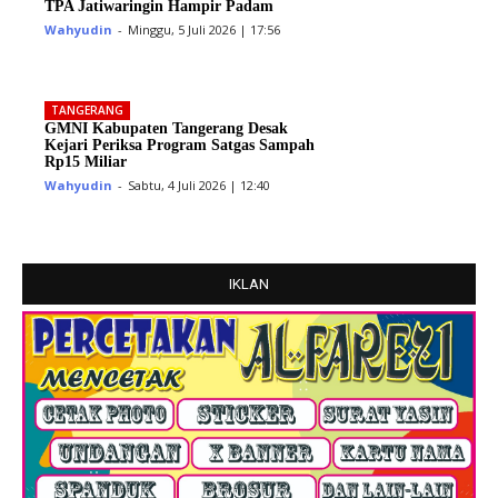
TPA Jatiwaringin Hampir Padam
Wahyudin
-
Minggu, 5 Juli 2026 | 17:56
TANGERANG
GMNI Kabupaten Tangerang Desak
Kejari Periksa Program Satgas Sampah
Rp15 Miliar
Wahyudin
-
Sabtu, 4 Juli 2026 | 12:40
IKLAN