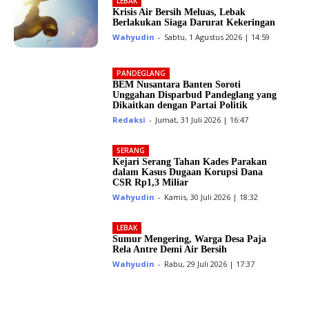
LEBAK
Krisis Air Bersih Meluas, Lebak
Berlakukan Siaga Darurat Kekeringan
Wahyudin
-
Sabtu, 1 Agustus 2026 | 14:59
PANDEGLANG
BEM Nusantara Banten Soroti
Unggahan Disparbud Pandeglang yang
Dikaitkan dengan Partai Politik
Redaksi
-
Jumat, 31 Juli 2026 | 16:47
SERANG
Kejari Serang Tahan Kades Parakan
dalam Kasus Dugaan Korupsi Dana
CSR Rp1,3 Miliar
Wahyudin
-
Kamis, 30 Juli 2026 | 18:32
LEBAK
Sumur Mengering, Warga Desa Paja
Rela Antre Demi Air Bersih
Wahyudin
-
Rabu, 29 Juli 2026 | 17:37