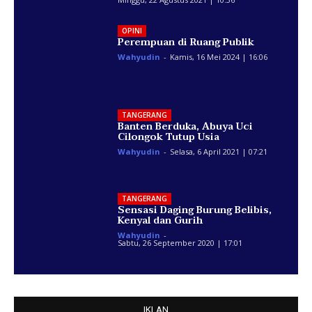
OPINI
Perempuan di Ruang Publik
Wahyudin
-
Kamis, 16 Mei 2024 | 16:06
TANGERANG
Banten Berduka, Abuya Uci
Cilongok Tutup Usia
Wahyudin
-
Selasa, 6 April 2021 | 07:21
TANGERANG
Sensasi Daging Burung Belibis,
Kenyal dan Gurih
Wahyudin
-
Sabtu, 26 September 2020 | 17:01
IKLAN