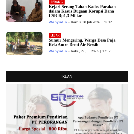
SERANG
Kejari Serang Tahan Kades Parakan
dalam Kasus Dugaan Korupsi Dana
CSR Rp1,3 Miliar
Wahyudin
-
Kamis, 30 Juli 2026 | 18:32
LEBAK
Sumur Mengering, Warga Desa Paja
Rela Antre Demi Air Bersih
Wahyudin
-
Rabu, 29 Juli 2026 | 17:37
IKLAN