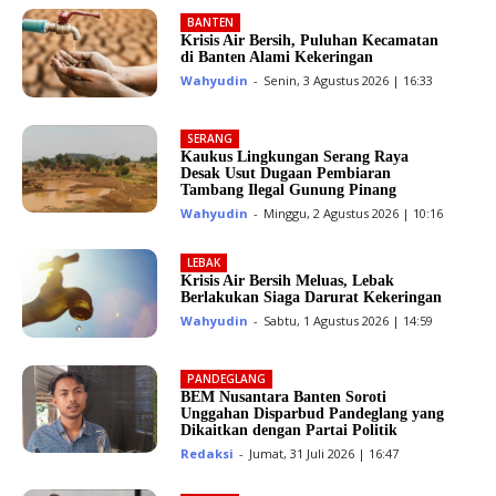
BANTEN
Krisis Air Bersih, Puluhan Kecamatan
di Banten Alami Kekeringan
Wahyudin
-
Senin, 3 Agustus 2026 | 16:33
SERANG
Kaukus Lingkungan Serang Raya
Desak Usut Dugaan Pembiaran
Tambang Ilegal Gunung Pinang
Wahyudin
-
Minggu, 2 Agustus 2026 | 10:16
LEBAK
Krisis Air Bersih Meluas, Lebak
Berlakukan Siaga Darurat Kekeringan
Wahyudin
-
Sabtu, 1 Agustus 2026 | 14:59
PANDEGLANG
BEM Nusantara Banten Soroti
Unggahan Disparbud Pandeglang yang
Dikaitkan dengan Partai Politik
Redaksi
-
Jumat, 31 Juli 2026 | 16:47