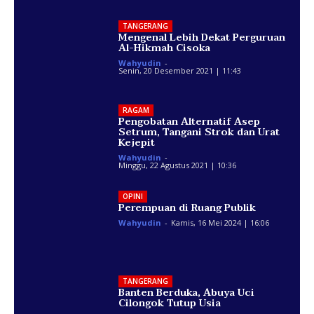
TANGERANG
Mengenal Lebih Dekat Perguruan
Al-Hikmah Cisoka
Wahyudin
-
Senin, 20 Desember 2021 | 11:43
RAGAM
Pengobatan Alternatif Asep
Setrum, Tangani Strok dan Urat
Kejepit
Wahyudin
-
Minggu, 22 Agustus 2021 | 10:36
OPINI
Perempuan di Ruang Publik
Wahyudin
-
Kamis, 16 Mei 2024 | 16:06
TANGERANG
Banten Berduka, Abuya Uci
Cilongok Tutup Usia