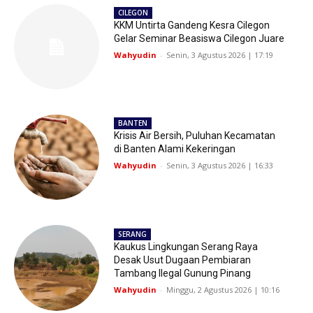
CILEGON
KKM Untirta Gandeng Kesra Cilegon
Gelar Seminar Beasiswa Cilegon Juare
Wahyudin
-
Senin, 3 Agustus 2026 | 17:19
BANTEN
Krisis Air Bersih, Puluhan Kecamatan
di Banten Alami Kekeringan
Wahyudin
-
Senin, 3 Agustus 2026 | 16:33
SERANG
Kaukus Lingkungan Serang Raya
Desak Usut Dugaan Pembiaran
Tambang Ilegal Gunung Pinang
Wahyudin
-
Minggu, 2 Agustus 2026 | 10:16