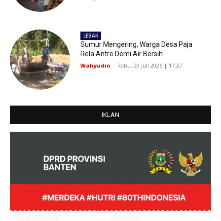
LEBAK
Sumur Mengering, Warga Desa Paja
Rela Antre Demi Air Bersih
Wahyudin
-
Rabu, 29 Juli 2026 | 17:37
IKLAN