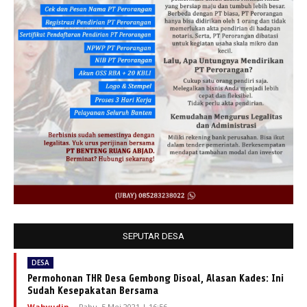
SEPUTAR DESA
DESA
Permohonan THR Desa Gembong Disoal, Alasan Kades: Ini
Sudah Kesepakatan Bersama
Wahyudin
-
Rabu, 5 Mei 2021 | 16:56