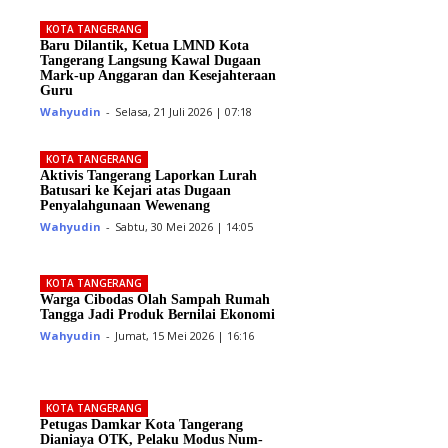
KOTA TANGERANG
Baru Dilantik, Ketua LMND Kota
Tangerang Langsung Kawal Dugaan
Mark-up Anggaran dan Kesejahteraan
Guru
Wahyudin
-
Selasa, 21 Juli 2026 | 07:18
KOTA TANGERANG
Aktivis Tangerang Laporkan Lurah
Batusari ke Kejari atas Dugaan
Penyalahgunaan Wewenang
Wahyudin
-
Sabtu, 30 Mei 2026 | 14:05
KOTA TANGERANG
Warga Cibodas Olah Sampah Rumah
Tangga Jadi Produk Bernilai Ekonomi
Wahyudin
-
Jumat, 15 Mei 2026 | 16:16
KOTA TANGERANG
Petugas Damkar Kota Tangerang
Dianiaya OTK, Pelaku Modus Num­