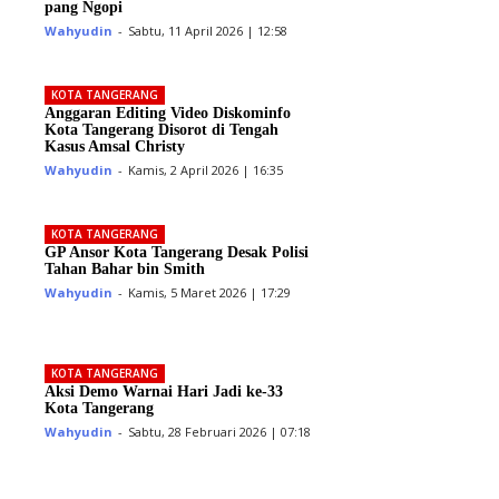
pang Ngopi
Wahyudin
-
Sabtu, 11 April 2026 | 12:58
KOTA TANGERANG
Anggaran Editing Video Diskominfo
Kota Tangerang Disorot di Tengah
Kasus Amsal Christy
Wahyudin
-
Kamis, 2 April 2026 | 16:35
KOTA TANGERANG
GP Ansor Kota Tangerang Desak Polisi
Tahan Bahar bin Smith
Wahyudin
-
Kamis, 5 Maret 2026 | 17:29
KOTA TANGERANG
Aksi Demo Warnai Hari Jadi ke-33
Kota Tangerang
Wahyudin
-
Sabtu, 28 Februari 2026 | 07:18