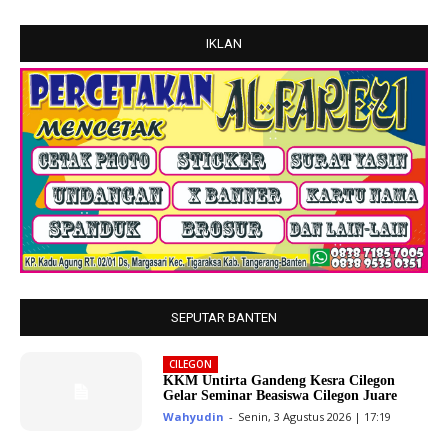
IKLAN
SEPUTAR BANTEN
CILEGON
KKM Untirta Gandeng Kesra Cilegon
Gelar Seminar Beasiswa Cilegon Juare
Wahyudin
-
Senin, 3 Agustus 2026 | 17:19