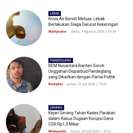
LEBAK
Krisis Air Bersih Meluas, Lebak
Berlakukan Siaga Darurat Kekeringan
Wahyudin
-
Sabtu, 1 Agustus 2026 | 14:59
PANDEGLANG
BEM Nusantara Banten Soroti
Unggahan Disparbud Pandeglang
yang Dikaitkan dengan Partai Politik
Redaksi
-
Jumat, 31 Juli 2026 | 16:47
SERANG
Kejari Serang Tahan Kades Parakan
dalam Kasus Dugaan Korupsi Dana
CSR Rp1,3 Miliar
Wahyudin
-
Kamis, 30 Juli 2026 | 18:32