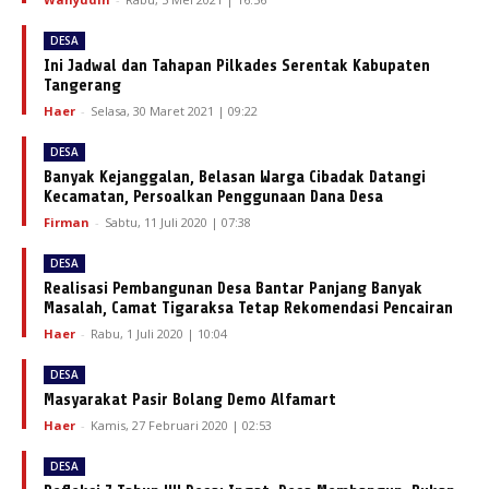
DESA
Ini Jadwal dan Tahapan Pilkades Serentak Kabupaten
Tangerang
Haer
-
Selasa, 30 Maret 2021 | 09:22
DESA
Banyak Kejanggalan, Belasan Warga Cibadak Datangi
Kecamatan, Persoalkan Penggunaan Dana Desa
Firman
-
Sabtu, 11 Juli 2020 | 07:38
DESA
Realisasi Pembangunan Desa Bantar Panjang Banyak
Masalah, Camat Tigaraksa Tetap Rekomendasi Pencairan
Haer
-
Rabu, 1 Juli 2020 | 10:04
DESA
Masyarakat Pasir Bolang Demo Alfamart
Haer
-
Kamis, 27 Februari 2020 | 02:53
DESA