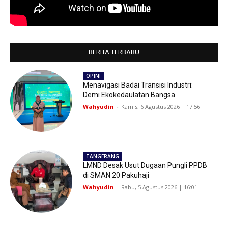
BERITA TERBARU
OPINI
Menavigasi Badai Transisi Industri:
Demi Ekokedaulatan Bangsa
Wahyudin
-
Kamis, 6 Agustus 2026 | 17:56
TANGERANG
LMND Desak Usut Dugaan Pungli PPDB
di SMAN 20 Pakuhaji
Wahyudin
-
Rabu, 5 Agustus 2026 | 16:01