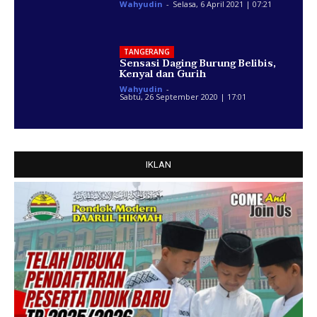
Wahyudin
-
Selasa, 6 April 2021 | 07:21
TANGERANG
Sensasi Daging Burung Belibis,
Kenyal dan Gurih
Wahyudin
-
Sabtu, 26 September 2020 | 17:01
IKLAN