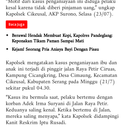
“Motif dari kasus penganiayaan ini diduga pelaku
kesal karena tidak diberi pinjaman uang,” ungkap
Kapolsek Cikeusal, AKP Surono, Selasa (23/07).
Baca Juga
Berawal Hendak Membuat Kopi, Kapolres Pandeglang:
Keponakan Tikam Paman Sampai Mati
Kejam! Seorang Pria Aniaya Bayi Dengan Pisau
Kapolsek mengatakan kasus penganiayaan ibu dan
anak ini terjadi di pinggir jalan Raya Petir Ciruas,
Kampung Cicangkring, Desa Cimaung, Kecamatan
Cikeusal, Kabupaten Serang pada Minggu (21/7)
sekitar pukul 04.30.
“Kasus itu bermula saat, pelaku bertemu dengan
korban Adek Irma Suryani di Jalan Raya Petir.
Keduanya saling kenal. Ketika bertemu di Jalan,
mereka saling menyapa,” kata Kapolsek didampingi
Kanit Reskrim Iptu Rusadi.