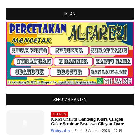
IKLAN
SEPUTAR BANTEN
CILEGON
KKM Untirta Gandeng Kesra Cilegon
Gelar Seminar Beasiswa Cilegon Juare
Wahyudin
-
Senin, 3 Agustus 2026 | 17:19