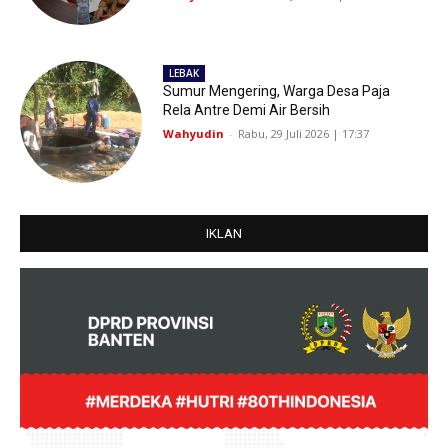
LEBAK
Sumur Mengering, Warga Desa Paja
Rela Antre Demi Air Bersih
Wahyudin
-
Rabu, 29 Juli 2026 | 17:37
IKLAN