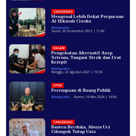
TANGERANG
Mengenal Lebih Dekat Perguruan
Al-Hikmah Cisoka
Wahyudin
-
Senin, 20 Desember 2021 | 11:43
RAGAM
Pengobatan Alternatif Asep
Setrum, Tangani Strok dan Urat
Kejepit
Wahyudin
-
Minggu, 22 Agustus 2021 | 10:36
OPINI
Perempuan di Ruang Publik
Wahyudin
-
Kamis, 16 Mei 2024 | 16:06
TANGERANG
Banten Berduka, Abuya Uci
Cilongok Tutup Usia