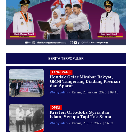
BERITA TERPOPULER
TANGERANG
Hendak Gelar Mimbar Rakyat,
GMNI Tangerang Diadang Preman
dan Aparat
Wahyudin
-
Kamis, 23 Januari 2025 | 09:16
OPINI
Kristen Ortodoks Syria dan
Islam, Serupa Tapi Tak Sama
Wahyudin
-
Kamis, 23 Juni 2022 | 16:52