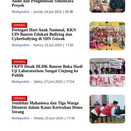
Audit dan Penghentian Sementara
Proyek
Wahyudin
-
Jumat, 24 Juli 2026 | 09:48
SERANG
Peringati Hari Anak Nasional, KKN
UIN Banten Edukasi Bullying dan
Cyberbullying di SDN Gowok
Wahyudin
-
Kamis, 23 Juli 2026 | 17:20
SERANG
FKPN Desak DLHK Banten Buka Hasil
Uji Laboratorium Sungai Ciujung ke
Publik
Wahyudin
-
Sabtu, 27 Juni 2026 | 17:04
SERANG
Sembilan Mahasiswa dan Tiga Warga
Dituntut dalam Kasus Kericuhan Demo
Serang
Wahyudin
-
Selasa, 23 Juni 2026 | 17:50