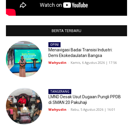
BERITA TERBARU
OPINI
Menavigasi Badai Transisi Industri:
Demi Ekokedaulatan Bangsa
Wahyudin
-
Kamis, 6 Agustus 2026 | 17:56
TANGERANG
LMND Desak Usut Dugaan Pungli PPDB
di SMAN 20 Pakuhaji
Wahyudin
-
Rabu, 5 Agustus 2026 | 16:01