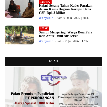
SERANG
Kejari Serang Tahan Kades Parakan
dalam Kasus Dugaan Korupsi Dana
CSR Rp1,3 Miliar
Wahyudin
-
Kamis, 30 Juli 2026 | 18:32
LEBAK
Sumur Mengering, Warga Desa Paja
Rela Antre Demi Air Bersih
Wahyudin
-
Rabu, 29 Juli 2026 | 17:37
IKLAN