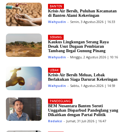
BANTEN
Krisis Air Bersih, Puluhan Kecamatan
di Banten Alami Kekeringan
Wahyudin
-
Senin, 3 Agustus 2026 | 16:33
SERANG
Kaukus Lingkungan Serang Raya
Desak Usut Dugaan Pembiaran
Tambang Ilegal Gunung Pinang
Wahyudin
-
Minggu, 2 Agustus 2026 | 10:16
LEBAK
Krisis Air Bersih Meluas, Lebak
Berlakukan Siaga Darurat Kekeringan
Wahyudin
-
Sabtu, 1 Agustus 2026 | 14:59
PANDEGLANG
BEM Nusantara Banten Soroti
Unggahan Disparbud Pandeglang yang
Dikaitkan dengan Partai Politik
Redaksi
-
Jumat, 31 Juli 2026 | 16:47