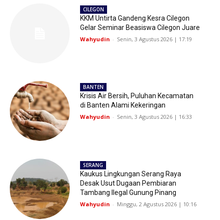
CILEGON
KKM Untirta Gandeng Kesra Cilegon
Gelar Seminar Beasiswa Cilegon Juare
Wahyudin
-
Senin, 3 Agustus 2026 | 17:19
BANTEN
Krisis Air Bersih, Puluhan Kecamatan
di Banten Alami Kekeringan
Wahyudin
-
Senin, 3 Agustus 2026 | 16:33
SERANG
Kaukus Lingkungan Serang Raya
Desak Usut Dugaan Pembiaran
Tambang Ilegal Gunung Pinang
Wahyudin
-
Minggu, 2 Agustus 2026 | 10:16