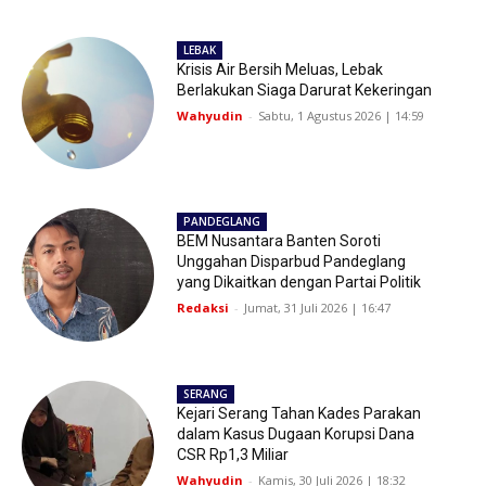
LEBAK
Krisis Air Bersih Meluas, Lebak
Berlakukan Siaga Darurat Kekeringan
Wahyudin
-
Sabtu, 1 Agustus 2026 | 14:59
PANDEGLANG
BEM Nusantara Banten Soroti
Unggahan Disparbud Pandeglang
yang Dikaitkan dengan Partai Politik
Redaksi
-
Jumat, 31 Juli 2026 | 16:47
SERANG
Kejari Serang Tahan Kades Parakan
dalam Kasus Dugaan Korupsi Dana
CSR Rp1,3 Miliar
Wahyudin
-
Kamis, 30 Juli 2026 | 18:32