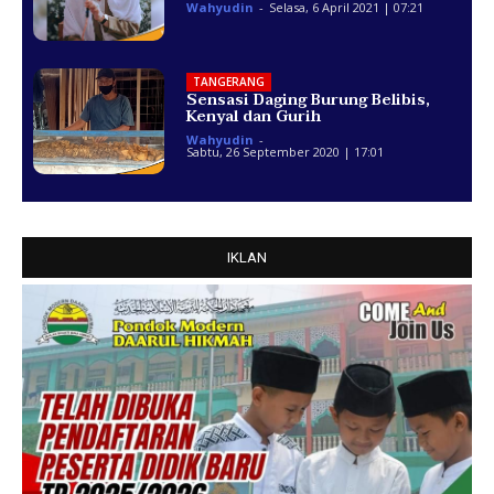
Wahyudin
-
Selasa, 6 April 2021 | 07:21
TANGERANG
Sensasi Daging Burung Belibis,
Kenyal dan Gurih
Wahyudin
-
Sabtu, 26 September 2020 | 17:01
IKLAN