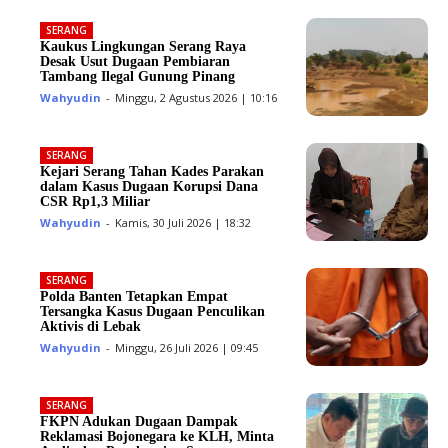
SERANG
Kaukus Lingkungan Serang Raya
Desak Usut Dugaan Pembiaran
Tambang Ilegal Gunung Pinang
Wahyudin
-
Minggu, 2 Agustus 2026 | 10:16
SERANG
Kejari Serang Tahan Kades Parakan
dalam Kasus Dugaan Korupsi Dana
CSR Rp1,3 Miliar
Wahyudin
-
Kamis, 30 Juli 2026 | 18:32
SERANG
Polda Banten Tetapkan Empat
Tersangka Kasus Dugaan Penculikan
Aktivis di Lebak
Wahyudin
-
Minggu, 26 Juli 2026 | 09:45
SERANG
FKPN Adukan Dugaan Dampak
Reklamasi Bojonegara ke KLH, Minta