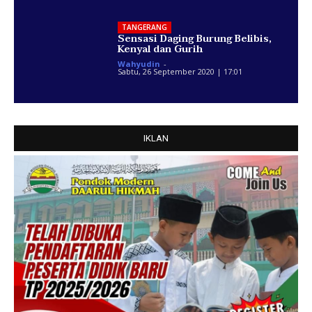
TANGERANG
Sensasi Daging Burung Belibis,
Kenyal dan Gurih
Wahyudin
-
Sabtu, 26 September 2020 | 17:01
IKLAN