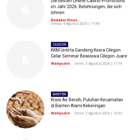
Die besten Online-Casino-Promotions
im Jahr 2026: Belohnungen, die sich
lohnen
Redaksi Vinus
-
Selasa, 4 Agustus 2026 | 15:45
CILEGON
KKM Untirta Gandeng Kesra Cilegon
Gelar Seminar Beasiswa Cilegon Juare
Wahyudin
-
Senin, 3 Agustus 2026 | 17:19
BANTEN
Krisis Air Bersih, Puluhan Kecamatan
di Banten Alami Kekeringan
Wahyudin
-
Senin, 3 Agustus 2026 | 16:33