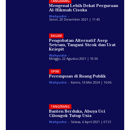
TANGERANG
Mengenal Lebih Dekat Perguruan
Al-Hikmah Cisoka
Wahyudin
-
Senin, 20 Desember 2021 | 11:43
RAGAM
Pengobatan Alternatif Asep
Setrum, Tangani Strok dan Urat
Kejepit
Wahyudin
-
Minggu, 22 Agustus 2021 | 10:36
OPINI
Perempuan di Ruang Publik
Wahyudin
-
Kamis, 16 Mei 2024 | 16:06
TANGERANG
Banten Berduka, Abuya Uci
Cilongok Tutup Usia
Wahyudin
-
Selasa, 6 April 2021 | 07:21