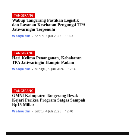
TANGERANG
Wabup Tangerang Pastikan Logistik
dan Layanan Kesehatan Pengungsi TPA
Jatiwaringin Terpenuhi
Wahyudin
-
Senin, 6 Juli 2026 | 11:03
TANGERANG
Hari Kelima Penanganan, Kebakaran
TPA Jatiwaringin Hampir Padam
Wahyudin
-
Minggu, 5 Juli 2026 | 17:56
TANGERANG
GMNI Kabupaten Tangerang Desak
Kejari Periksa Program Satgas Sampah
Rp15 Miliar
Wahyudin
-
Sabtu, 4 Juli 2026 | 12:40