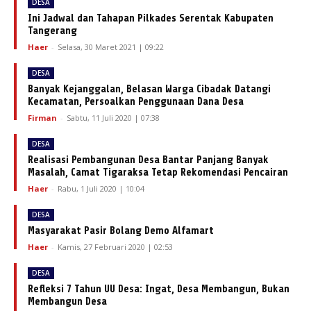
DESA
Ini Jadwal dan Tahapan Pilkades Serentak Kabupaten
Tangerang
Haer
-
Selasa, 30 Maret 2021 | 09:22
DESA
Banyak Kejanggalan, Belasan Warga Cibadak Datangi
Kecamatan, Persoalkan Penggunaan Dana Desa
Firman
-
Sabtu, 11 Juli 2020 | 07:38
DESA
Realisasi Pembangunan Desa Bantar Panjang Banyak
Masalah, Camat Tigaraksa Tetap Rekomendasi Pencairan
Haer
-
Rabu, 1 Juli 2020 | 10:04
DESA
Masyarakat Pasir Bolang Demo Alfamart
Haer
-
Kamis, 27 Februari 2020 | 02:53
DESA
Refleksi 7 Tahun UU Desa: Ingat, Desa Membangun, Bukan
Membangun Desa