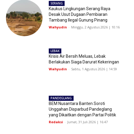
SERANG
Kaukus Lingkungan Serang Raya
Desak Usut Dugaan Pembiaran
Tambang Ilegal Gunung Pinang
Wahyudin
-
Minggu, 2 Agustus 2026 | 10:16
LEBAK
Krisis Air Bersih Meluas, Lebak
Berlakukan Siaga Darurat Kekeringan
Wahyudin
-
Sabtu, 1 Agustus 2026 | 14:59
PANDEGLANG
BEM Nusantara Banten Soroti
Unggahan Disparbud Pandeglang
yang Dikaitkan dengan Partai Politik
Redaksi
-
Jumat, 31 Juli 2026 | 16:47