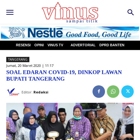
RESENSI
OPINI
VINUS TV
ADVERTORIAL
DPRD BANTEN
TANGERANG
Jumat, 20 Maret 2020 | 11:17
SOAL EDARAN COVID-19, DINKOP LAWAN
BUPATI TANGERANG
Editor:
Redaksi