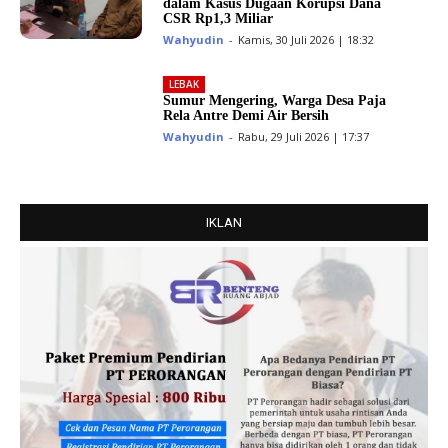
dalam Kasus Dugaan Korupsi Dana
CSR Rp1,3 Miliar
Wahyudin
-
Kamis, 30 Juli 2026 | 18:32
LEBAK
Sumur Mengering, Warga Desa Paja
Rela Antre Demi Air Bersih
Wahyudin
-
Rabu, 29 Juli 2026 | 17:37
IKLAN