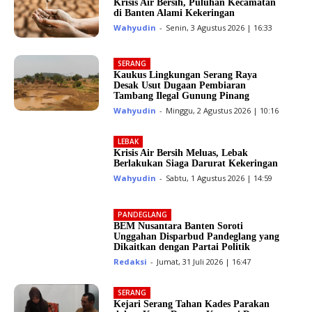
Krisis Air Bersih, Puluhan Kecamatan
di Banten Alami Kekeringan
Wahyudin
-
Senin, 3 Agustus 2026 | 16:33
SERANG
Kaukus Lingkungan Serang Raya
Desak Usut Dugaan Pembiaran
Tambang Ilegal Gunung Pinang
Wahyudin
-
Minggu, 2 Agustus 2026 | 10:16
LEBAK
Krisis Air Bersih Meluas, Lebak
Berlakukan Siaga Darurat Kekeringan
Wahyudin
-
Sabtu, 1 Agustus 2026 | 14:59
PANDEGLANG
BEM Nusantara Banten Soroti
Unggahan Disparbud Pandeglang yang
Dikaitkan dengan Partai Politik
Redaksi
-
Jumat, 31 Juli 2026 | 16:47
SERANG
Kejari Serang Tahan Kades Parakan