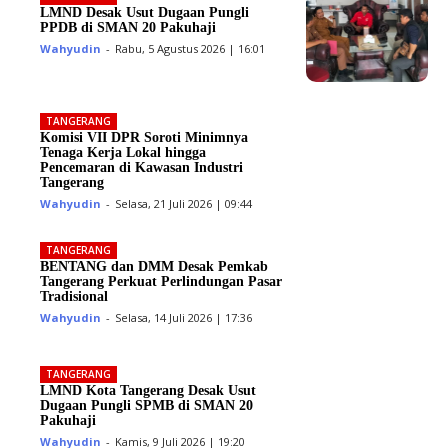
LMND Desak Usut Dugaan Pungli
PPDB di SMAN 20 Pakuhaji
Wahyudin
-
Rabu, 5 Agustus 2026 | 16:01
TANGERANG
Komisi VII DPR Soroti Minimnya
Tenaga Kerja Lokal hingga
Pencemaran di Kawasan Industri
Tangerang
Wahyudin
-
Selasa, 21 Juli 2026 | 09:44
TANGERANG
BENTANG dan DMM Desak Pemkab
Tangerang Perkuat Perlindungan Pasar
Tradisional
Wahyudin
-
Selasa, 14 Juli 2026 | 17:36
TANGERANG
LMND Kota Tangerang Desak Usut
Dugaan Pungli SPMB di SMAN 20
Pakuhaji
Wahyudin
-
Kamis, 9 Juli 2026 | 19:20