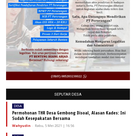
SEPUTAR DESA
DESA
Permohonan THR Desa Gembong Disoal, Alasan Kades: Ini
Sudah Kesepakatan Bersama
Wahyudin
-
Rabu, 5 Mei 2021 | 16:56