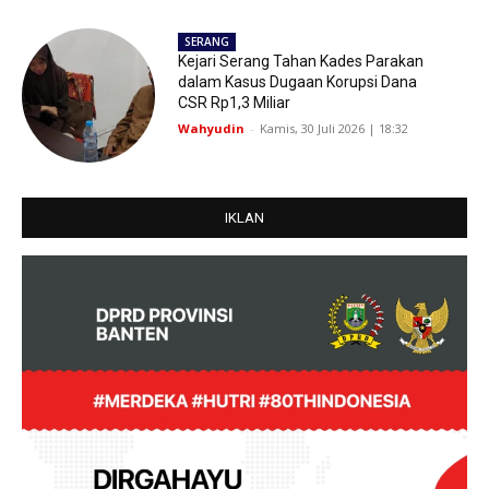
SERANG
Kejari Serang Tahan Kades Parakan
dalam Kasus Dugaan Korupsi Dana
CSR Rp1,3 Miliar
Wahyudin
-
Kamis, 30 Juli 2026 | 18:32
IKLAN