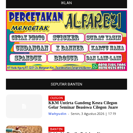
IKLAN
SEPUTAR BANTEN
CILEGON
KKM Untirta Gandeng Kesra Cilegon
Gelar Seminar Beasiswa Cilegon Juare
Wahyudin
-
Senin, 3 Agustus 2026 | 17:19
BANTEN