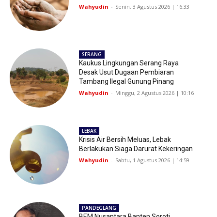
Wahyudin
-
Senin, 3 Agustus 2026 | 16:33
SERANG
Kaukus Lingkungan Serang Raya
Desak Usut Dugaan Pembiaran
Tambang Ilegal Gunung Pinang
Wahyudin
-
Minggu, 2 Agustus 2026 | 10:16
LEBAK
Krisis Air Bersih Meluas, Lebak
Berlakukan Siaga Darurat Kekeringan
Wahyudin
-
Sabtu, 1 Agustus 2026 | 14:59
PANDEGLANG
BEM Nusantara Banten Soroti