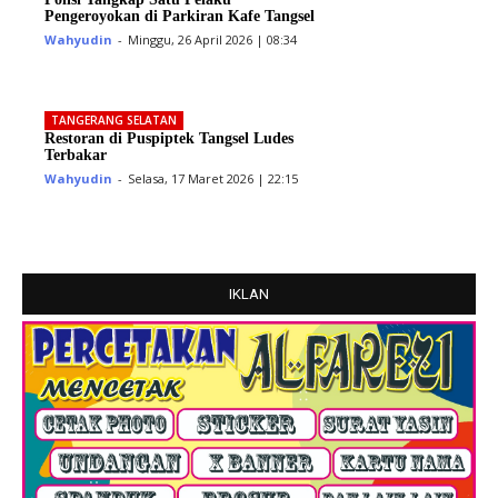
Pengeroyokan di Parkiran Kafe Tangsel
Wahyudin
-
Minggu, 26 April 2026 | 08:34
TANGERANG SELATAN
Restoran di Puspiptek Tangsel Ludes
Terbakar
Wahyudin
-
Selasa, 17 Maret 2026 | 22:15
IKLAN