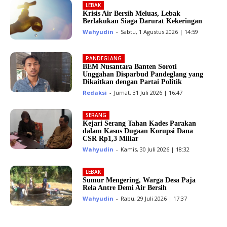
LEBAK
Krisis Air Bersih Meluas, Lebak
Berlakukan Siaga Darurat Kekeringan
Wahyudin
-
Sabtu, 1 Agustus 2026 | 14:59
PANDEGLANG
BEM Nusantara Banten Soroti
Unggahan Disparbud Pandeglang yang
Dikaitkan dengan Partai Politik
Redaksi
-
Jumat, 31 Juli 2026 | 16:47
SERANG
Kejari Serang Tahan Kades Parakan
dalam Kasus Dugaan Korupsi Dana
CSR Rp1,3 Miliar
Wahyudin
-
Kamis, 30 Juli 2026 | 18:32
LEBAK
Sumur Mengering, Warga Desa Paja
Rela Antre Demi Air Bersih
Wahyudin
-
Rabu, 29 Juli 2026 | 17:37