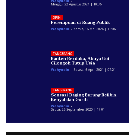
Wahyudin
-
Minggu, 22 Agustus 2021 | 10:36
OPINI
Perempuan di Ruang Publik
Wahyudin
-
Kamis, 16 Mei 2024 | 16:06
TANGERANG
Banten Berduka, Abuya Uci
Cilongok Tutup Usia
Wahyudin
-
Selasa, 6 April 2021 | 07:21
TANGERANG
Sensasi Daging Burung Belibis,
Kenyal dan Gurih
Wahyudin
-
Sabtu, 26 September 2020 | 17:01