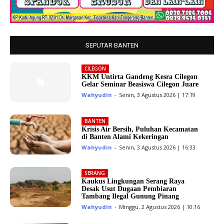
SEPUTAR BANTEN
CILEGON
KKM Untirta Gandeng Kesra Cilegon
Gelar Seminar Beasiswa Cilegon Juare
Wahyudin
-
Senin, 3 Agustus 2026 | 17:19
BANTEN
Krisis Air Bersih, Puluhan Kecamatan
di Banten Alami Kekeringan
Wahyudin
-
Senin, 3 Agustus 2026 | 16:33
SERANG
Kaukus Lingkungan Serang Raya
Desak Usut Dugaan Pembiaran
Tambang Ilegal Gunung Pinang
Wahyudin
-
Minggu, 2 Agustus 2026 | 10:16