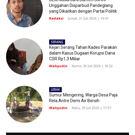
Unggahan Disparbud Pandeglang
yang Dikaitkan dengan Partai Politik
Redaksi
-
Jumat, 31 Juli 2026 | 16:47
SERANG
Kejari Serang Tahan Kades Parakan
dalam Kasus Dugaan Korupsi Dana
CSR Rp1,3 Miliar
Wahyudin
-
Kamis, 30 Juli 2026 | 18:32
LEBAK
Sumur Mengering, Warga Desa Paja
Rela Antre Demi Air Bersih
Wahyudin
-
Rabu, 29 Juli 2026 | 17:37