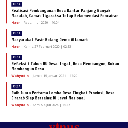
DESA
Realisasi Pembangunan Desa Bantar Panjang Banyak
Masalah, Camat Tigaraksa Tetap Rekomendasi Pencairan
Haer
-
Rabu, 1 Juli 2020 | 10:04
DESA
Masyarakat Pasir Bolang Demo Alfamart
Haer
-
Kamis, 27 Februari 2020 | 02:53
DESA
Refleksi 7 Tahun UU Desa: Ingat, Desa Membangun, Bukan
Membangun Desa
Wahyudin
-
Jumat, 15 Januari 2021 | 17:20
DESA
Raih Juara Pertama Lomba Desa Tingkat Provinsi, Desa
Cirarab Siap Bersaing Di Level Nasional
Wahyudin
-
Kamis, 4 Juli 2024 | 18:47