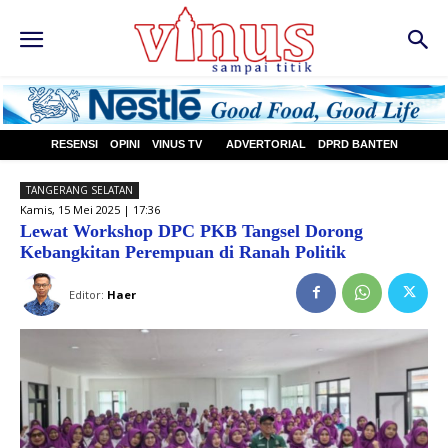
RESENSI
OPINI
VINUS TV
ADVERTORIAL
DPRD BANTEN
TANGERANG SELATAN
Kamis, 15 Mei 2025 | 17:36
Lewat Workshop DPC PKB Tangsel Dorong
Kebangkitan Perempuan di Ranah Politik
Editor:
Haer