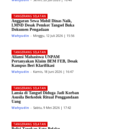
TANGERANG SELATAN
Anggaran Sewa Mobil Dinas Naik,
LMND Desak Pemkot Tangsel Buka
Dokumen Pengadaan
Wahyudin
-
Minggu, 12 Juli 2026 | 15:56
TANGERANG SELATAN
Aliansi Mahasiswa UNPAM
Pertanyakan Klaim BEM FEB, Desak
Kampus Beri Klarifikasi
Wahyudin
-
Kamis, 18 Juni 2026 | 16:47
TANGERANG SELATAN
Lansia di Tangsel Diduga Jadi Korban
Asusila Berkedok Ritual Penggandaan
Uang
Wahyudin
-
Sabtu, 9 Mei 2026 | 17:42
TANGERANG SELATAN
Polisi Tangkap Satu Pelaku