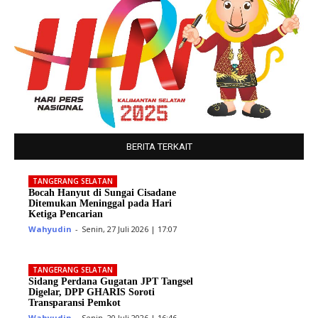
BERITA TERKAIT
TANGERANG SELATAN
Bocah Hanyut di Sungai Cisadane
Ditemukan Meninggal pada Hari
Ketiga Pencarian
Wahyudin
-
Senin, 27 Juli 2026 | 17:07
TANGERANG SELATAN
Sidang Perdana Gugatan JPT Tangsel
Digelar, DPP GHARIS Soroti
Transparansi Pemkot
Wahyudin
-
Senin, 20 Juli 2026 | 16:46