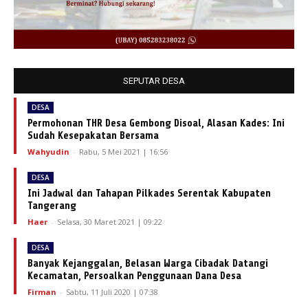
SEPUTAR DESA
DESA
Permohonan THR Desa Gembong Disoal, Alasan Kades: Ini
Sudah Kesepakatan Bersama
Wahyudin
-
Rabu, 5 Mei 2021 | 16:56
DESA
Ini Jadwal dan Tahapan Pilkades Serentak Kabupaten
Tangerang
Haer
-
Selasa, 30 Maret 2021 | 09:22
DESA
Banyak Kejanggalan, Belasan Warga Cibadak Datangi
Kecamatan, Persoalkan Penggunaan Dana Desa
Firman
-
Sabtu, 11 Juli 2020 | 07:38