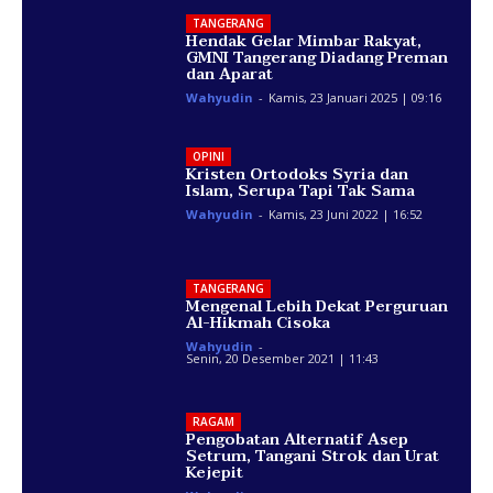
TANGERANG
Hendak Gelar Mimbar Rakyat,
GMNI Tangerang Diadang Preman
dan Aparat
Wahyudin
-
Kamis, 23 Januari 2025 | 09:16
OPINI
Kristen Ortodoks Syria dan
Islam, Serupa Tapi Tak Sama
Wahyudin
-
Kamis, 23 Juni 2022 | 16:52
TANGERANG
Mengenal Lebih Dekat Perguruan
Al-Hikmah Cisoka
Wahyudin
-
Senin, 20 Desember 2021 | 11:43
RAGAM
Pengobatan Alternatif Asep
Setrum, Tangani Strok dan Urat
Kejepit