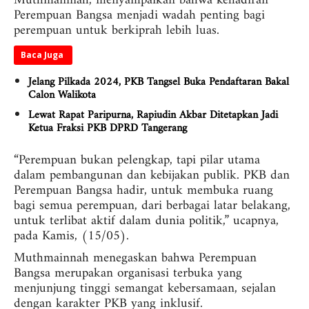
Muthmainnah, menyampaikan bahwa kehadiran
Perempuan Bangsa menjadi wadah penting bagi
perempuan untuk berkiprah lebih luas.
Baca Juga
Jelang Pilkada 2024, PKB Tangsel Buka Pendaftaran Bakal
Calon Walikota
Lewat Rapat Paripurna, Rapiudin Akbar Ditetapkan Jadi
Ketua Fraksi PKB DPRD Tangerang
“Perempuan bukan pelengkap, tapi pilar utama
dalam pembangunan dan kebijakan publik. PKB dan
Perempuan Bangsa hadir, untuk membuka ruang
bagi semua perempuan, dari berbagai latar belakang,
untuk terlibat aktif dalam dunia politik,” ucapnya,
pada Kamis, (15/05).
Muthmainnah menegaskan bahwa Perempuan
Bangsa merupakan organisasi terbuka yang
menjunjung tinggi semangat kebersamaan, sejalan
dengan karakter PKB yang inklusif.