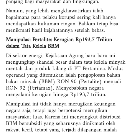
panjang bagi masyarakat dan lingkungan.
Namun, yang lebih mengkhawatirkan ialah
bagaimana para pelaku korupsi sering kali hanya
mendapatkan hukuman ringan. Bahkan tetap bisa
menikmati hasil kejahatannya setelah bebas.
Manipulasi Pertalite: Kerugian Rp193,7 Triliun
dalam Tata Kelola BBM
Di sektor energi, Kejaksaan Agung baru-baru ini
mengungkap skandal besar dalam tata kelola minyak
mentah dan produk kilang di PT Pertamina. Modus
operandi yang ditemukan ialah pengoplosan bahan
bakar minyak (BBM) RON 90 (Pertalite) menjadi
RON 92 (Pertamax). Menyebabkan negara
mengalami kerugian hingga Rp193,7 triliun.
Manipulasi ini tidak hanya merugikan keuangan
negara saja, tetapi juga berpotensi merugikan
masyarakat luas. Karena ini menyangkut distribusi
BBM bersubsidi yang seharusnya dinikmati oleh
rakyat kecil, tetapi yang terjadi dilapangan malah