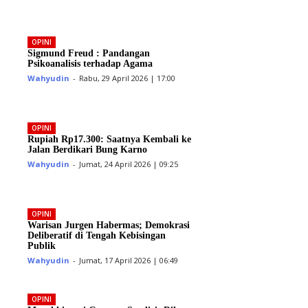
OPINI
Sigmund Freud : Pandangan
Psikoanalisis terhadap Agama
Wahyudin
-
Rabu, 29 April 2026 | 17:00
OPINI
Rupiah Rp17.300: Saatnya Kembali ke
Jalan Berdikari Bung Karno
Wahyudin
-
Jumat, 24 April 2026 | 09:25
OPINI
Warisan Jurgen Habermas; Demokrasi
Deliberatif di Tengah Kebisingan
Publik
Wahyudin
-
Jumat, 17 April 2026 | 06:49
OPINI