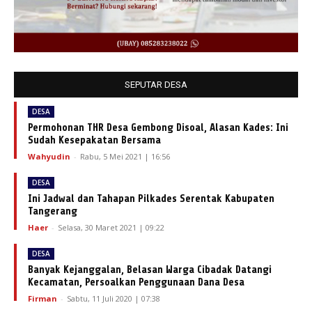
SEPUTAR DESA
DESA
Permohonan THR Desa Gembong Disoal, Alasan Kades: Ini
Sudah Kesepakatan Bersama
Wahyudin
-
Rabu, 5 Mei 2021 | 16:56
DESA
Ini Jadwal dan Tahapan Pilkades Serentak Kabupaten
Tangerang
Haer
-
Selasa, 30 Maret 2021 | 09:22
DESA
Banyak Kejanggalan, Belasan Warga Cibadak Datangi
Kecamatan, Persoalkan Penggunaan Dana Desa
Firman
-
Sabtu, 11 Juli 2020 | 07:38