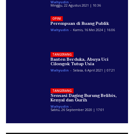
Wahyudin
-
Minggu, 22 Agustus 2021 | 10:36
OPINI
Perempuan di Ruang Publik
Wahyudin
-
Kamis, 16 Mei 2024 | 16:06
TANGERANG
Banten Berduka, Abuya Uci
Cilongok Tutup Usia
Wahyudin
-
Selasa, 6 April 2021 | 07:21
TANGERANG
Sensasi Daging Burung Belibis,
Kenyal dan Gurih
Wahyudin
-
Sabtu, 26 September 2020 | 17:01