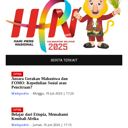
BERITA TERKAIT
OPINI
Antara Gerakan Mahasiswa dan
FOMO: Kepedulian Sosial atau
Pencitraan?
Wahyudin
-
Minggu, 19 Juli 2026 | 17:26
OPINI
Belajar dari Etiopia, Memahami
Kembali Afrika
Wahyudin
-
Jumat, 10 Juli 2026 | 17:15