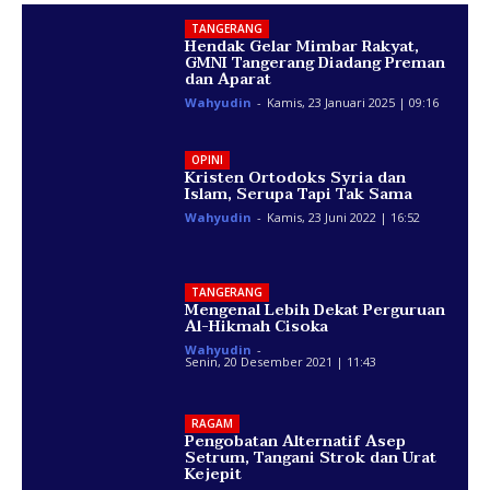
TANGERANG
Hendak Gelar Mimbar Rakyat,
GMNI Tangerang Diadang Preman
dan Aparat
Wahyudin
-
Kamis, 23 Januari 2025 | 09:16
OPINI
Kristen Ortodoks Syria dan
Islam, Serupa Tapi Tak Sama
Wahyudin
-
Kamis, 23 Juni 2022 | 16:52
TANGERANG
Mengenal Lebih Dekat Perguruan
Al-Hikmah Cisoka
Wahyudin
-
Senin, 20 Desember 2021 | 11:43
RAGAM
Pengobatan Alternatif Asep
Setrum, Tangani Strok dan Urat
Kejepit