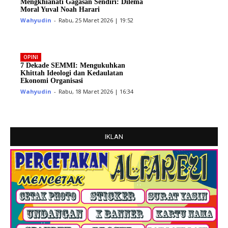
Mengkhianati Gagasan Sendiri: Dilema
Moral Yuval Noah Harari
Wahyudin
-
Rabu, 25 Maret 2026 | 19:52
OPINI
7 Dekade SEMMI: Mengukuhkan
Khittah Ideologi dan Kedaulatan
Ekonomi Organisasi
Wahyudin
-
Rabu, 18 Maret 2026 | 16:34
IKLAN