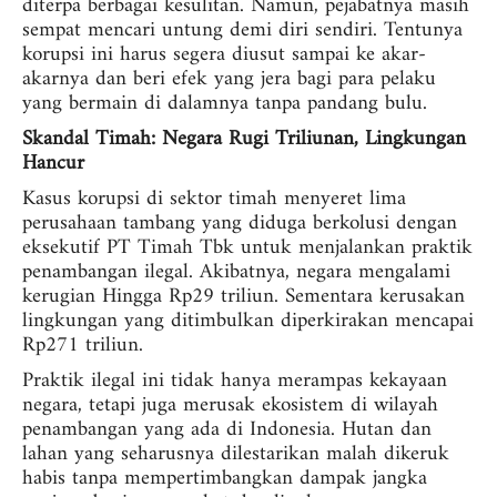
diterpa berbagai kesulitan. Namun, pejabatnya masih
sempat mencari untung demi diri sendiri. Tentunya
korupsi ini harus segera diusut sampai ke akar-
akarnya dan beri efek yang jera bagi para pelaku
yang bermain di dalamnya tanpa pandang bulu.
Skandal Timah: Negara Rugi Triliunan, Lingkungan
Hancur
Kasus korupsi di sektor timah menyeret lima
perusahaan tambang yang diduga berkolusi dengan
eksekutif PT Timah Tbk untuk menjalankan praktik
penambangan ilegal. Akibatnya, negara mengalami
kerugian Hingga Rp29 triliun. Sementara kerusakan
lingkungan yang ditimbulkan diperkirakan mencapai
Rp271 triliun.
Praktik ilegal ini tidak hanya merampas kekayaan
negara, tetapi juga merusak ekosistem di wilayah
penambangan yang ada di Indonesia. Hutan dan
lahan yang seharusnya dilestarikan malah dikeruk
habis tanpa mempertimbangkan dampak jangka