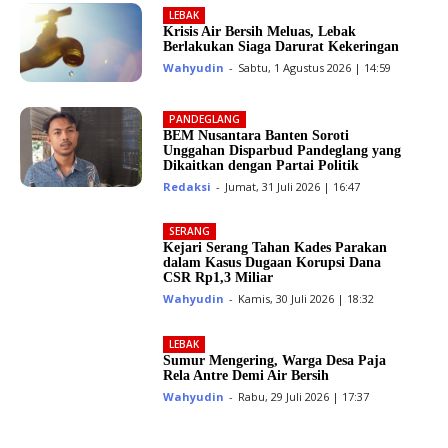
LEBAK
Krisis Air Bersih Meluas, Lebak
Berlakukan Siaga Darurat Kekeringan
Wahyudin
-
Sabtu, 1 Agustus 2026 | 14:59
PANDEGLANG
BEM Nusantara Banten Soroti
Unggahan Disparbud Pandeglang yang
Dikaitkan dengan Partai Politik
Redaksi
-
Jumat, 31 Juli 2026 | 16:47
SERANG
Kejari Serang Tahan Kades Parakan
dalam Kasus Dugaan Korupsi Dana
CSR Rp1,3 Miliar
Wahyudin
-
Kamis, 30 Juli 2026 | 18:32
LEBAK
Sumur Mengering, Warga Desa Paja
Rela Antre Demi Air Bersih
Wahyudin
-
Rabu, 29 Juli 2026 | 17:37