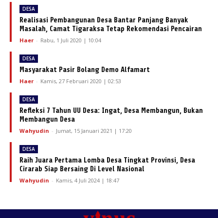
DESA
Realisasi Pembangunan Desa Bantar Panjang Banyak
Masalah, Camat Tigaraksa Tetap Rekomendasi Pencairan
Haer
-
Rabu, 1 Juli 2020 | 10:04
DESA
Masyarakat Pasir Bolang Demo Alfamart
Haer
-
Kamis, 27 Februari 2020 | 02:53
DESA
Refleksi 7 Tahun UU Desa: Ingat, Desa Membangun, Bukan
Membangun Desa
Wahyudin
-
Jumat, 15 Januari 2021 | 17:20
DESA
Raih Juara Pertama Lomba Desa Tingkat Provinsi, Desa
Cirarab Siap Bersaing Di Level Nasional
Wahyudin
-
Kamis, 4 Juli 2024 | 18:47