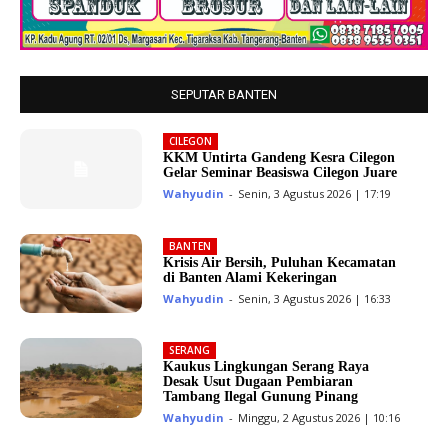
SEPUTAR BANTEN
CILEGON
KKM Untirta Gandeng Kesra Cilegon
Gelar Seminar Beasiswa Cilegon Juare
Wahyudin
-
Senin, 3 Agustus 2026 | 17:19
BANTEN
Krisis Air Bersih, Puluhan Kecamatan
di Banten Alami Kekeringan
Wahyudin
-
Senin, 3 Agustus 2026 | 16:33
SERANG
Kaukus Lingkungan Serang Raya
Desak Usut Dugaan Pembiaran
Tambang Ilegal Gunung Pinang
Wahyudin
-
Minggu, 2 Agustus 2026 | 10:16