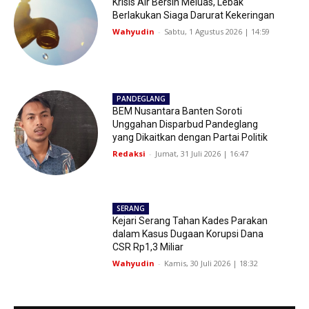
Krisis Air Bersih Meluas, Lebak
Berlakukan Siaga Darurat Kekeringan
Wahyudin
-
Sabtu, 1 Agustus 2026 | 14:59
PANDEGLANG
BEM Nusantara Banten Soroti
Unggahan Disparbud Pandeglang
yang Dikaitkan dengan Partai Politik
Redaksi
-
Jumat, 31 Juli 2026 | 16:47
SERANG
Kejari Serang Tahan Kades Parakan
dalam Kasus Dugaan Korupsi Dana
CSR Rp1,3 Miliar
Wahyudin
-
Kamis, 30 Juli 2026 | 18:32