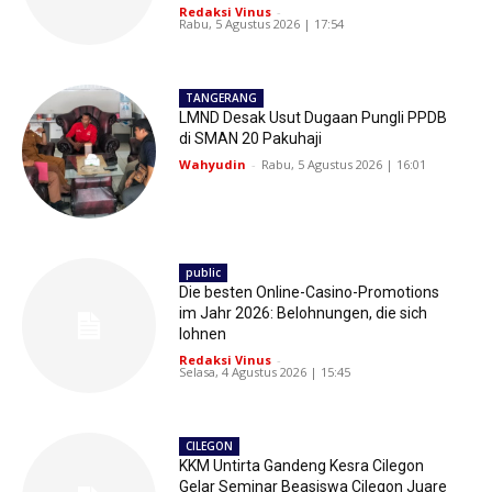
Redaksi Vinus
-
Rabu, 5 Agustus 2026 | 17:54
TANGERANG
LMND Desak Usut Dugaan Pungli PPDB
di SMAN 20 Pakuhaji
Wahyudin
-
Rabu, 5 Agustus 2026 | 16:01
public
Die besten Online-Casino-Promotions
im Jahr 2026: Belohnungen, die sich
lohnen
Redaksi Vinus
-
Selasa, 4 Agustus 2026 | 15:45
CILEGON
KKM Untirta Gandeng Kesra Cilegon
Gelar Seminar Beasiswa Cilegon Juare